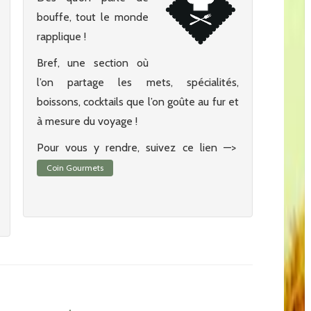
bouffe, tout le monde
rapplique !
Bref, une section où
l’on partage les mets, spécialités,
boissons, cocktails que l’on goûte au fur et
à mesure du voyage !
Pour vous y rendre, suivez ce lien —>
Coin Gourmets