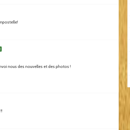
mpostelle!
r
Envoi nous des nouvelles et des photos !
!!