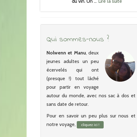
du vin. Un …
Lire la suite
Qui sommes-nous ?
Nolwenn et Manu
, deux
jeunes adultes un peu
écervelés qui ont
(presque !) tout lâché
pour partir en voyage
autour du monde, avec nos sac à dos et
sans date de retour.
Pour en savoir un peu plus sur nous et
notre voyage,
cliquez ici !