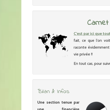
Carnet
C’est par ici que tou
fait, ce que l’on vo
raconte évidemment p
vie privée !!
En tout cas, pour suivr
Bilan & Infos
Une section tenue par
une financière