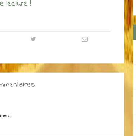
 lecture !
ommentaires
 merci!