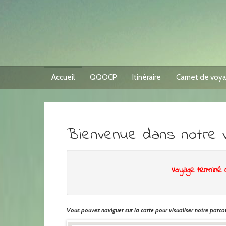
Accueil
QQOCP
Itinéraire
Carnet de voy
Bienvenue dans notre 
Voyage terminé 
Vous pouvez naviguer sur la carte pour visualiser notre parcou