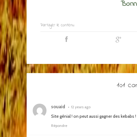
Bonne
Partager le contenu
101 c
souaid
•
12 years ago
Site génial ! on peut aussi gagner des kebabs !
Répondre