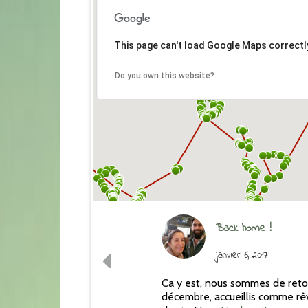
This page can't load Google Maps correctl
Do you own this website?
Back home !
janvier 6, 2017
Ca y est, nous sommes de retour
décembre, accueillis comme rê