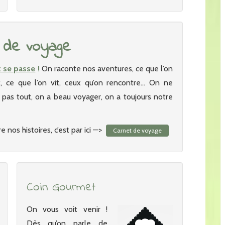
 de voyage
t se passe
!
On raconte nos aventures, ce que l’on
it, ce que l’on vit, ceux qu’on rencontre… On ne
as tout, on a beau voyager, on a toujours notre
e nos histoires, c’est par ici —>
Carnet de voyage
Coin Gourmet
On vous voit venir !
Dès qu’on parle de