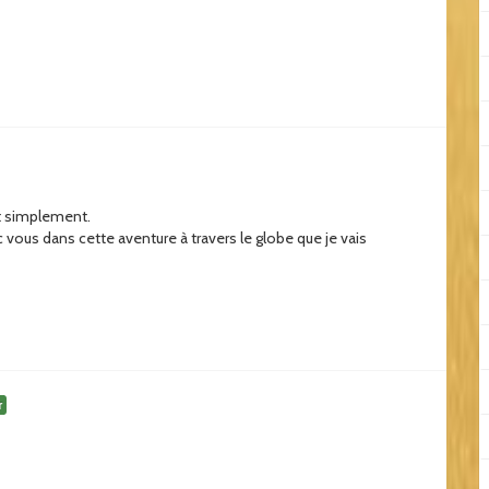
ut simplement.
ec vous dans cette aventure à travers le globe que je vais
r