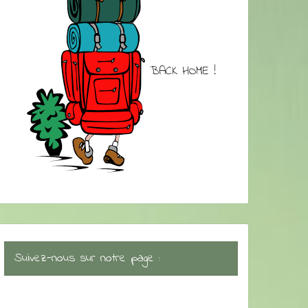
BACK HOME !
Suivez-nous sur notre page :