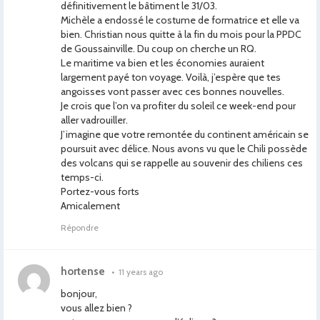
définitivement le bâtiment le 31/03.
Michèle a endossé le costume de formatrice et elle va
bien. Christian nous quitte à la fin du mois pour la PPDC
de Goussainville. Du coup on cherche un RQ.
Le maritime va bien et les économies auraient
largement payé ton voyage. Voilà, j’espère que tes
angoisses vont passer avec ces bonnes nouvelles.
Je crois que l’on va profiter du soleil ce week-end pour
aller vadrouiller.
J’imagine que votre remontée du continent américain se
poursuit avec délice. Nous avons vu que le Chili possède
des volcans qui se rappelle au souvenir des chiliens ces
temps-ci.
Portez-vous forts
Amicalement
Répondre
hortense
•
11 years ago
bonjour,
vous allez bien ?