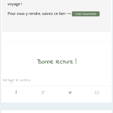
voyage !
Pour vous y rendre, suivez ce lien —>
Coin Gourmets
Bonne lecture !
Partager le contenu