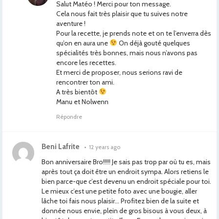
Salut Matéo ! Merci pour ton message.
Cela nous fait très plaisir que tu suives notre
aventure !
Pour la recette, je prends note et on te l’enverra dès
qu’on en aura une
On déjà gouté quelques
spécialités très bonnes, mais nous n’avons pas
encore les recettes.
Et merci de proposer, nous serions ravi de
rencontrer ton ami.
A très bientôt
Manu et Nolwenn
Répondre
Beni Lafrite
•
12 years ago
Bon anniversaire Bro!!!!! Je sais pas trop par où tu es, mais
après tout ça doit être un endroit sympa. Alors retiens le
bien parce-que c’est devenu un endroit spéciale pour toi.
Le mieux c’est une petite foto avec une bougie, aller
lâche toi fais nous plaisir… Profitez bien de la suite et
donnée nous envie, plein de gros bisous à vous deux, à