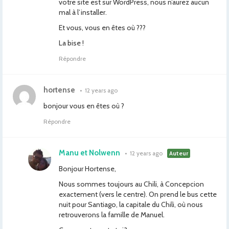
votre site est sur WordPress, nous n’aurez aucun
mal à l’installer.
Et vous, vous en êtes où ???
La bise !
Répondre
hortense
•
12 years ago
bonjour vous en êtes où ?
Répondre
Manu et Nolwenn
•
12 years ago
Auteur
Bonjour Hortense,
Nous sommes toujours au Chili, à Concepcion
exactement (vers le centre). On prend le bus cette
nuit pour Santiago, la capitale du Chili, où nous
retrouverons la famille de Manuel.