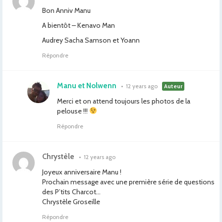
Bon Anniv Manu
A bientôt – Kenavo Man
Audrey Sacha Samson et Yoann
Répondre
Manu et Nolwenn
•
12 years ago
Auteur
Merci et on attend toujours les photos de la
pelouse !!!
Répondre
Chrystèle
•
12 years ago
Joyeux anniversaire Manu !
Prochain message avec une première série de questions
des P’tits Charcot…
Chrystèle Groseille
Répondre