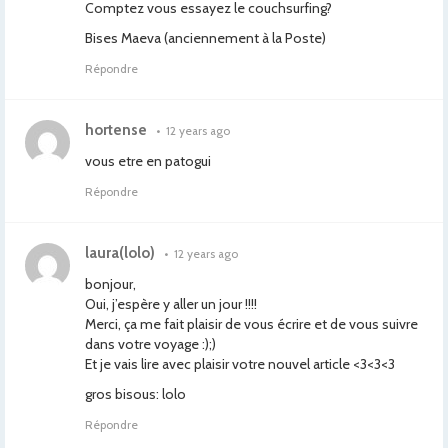
Comptez vous essayez le couchsurfing?
Bises Maeva (anciennement à la Poste)
Répondre
hortense
•
12 years ago
vous etre en patogui
Répondre
laura(lolo)
•
12 years ago
bonjour,
Oui, j’espère y aller un jour !!!!
Merci, ça me fait plaisir de vous écrire et de vous suivre
dans votre voyage :);)
Et je vais lire avec plaisir votre nouvel article <3<3<3
gros bisous: lolo
Répondre