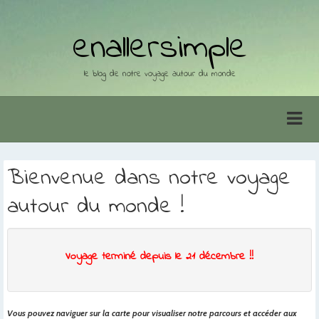
enallersimple
le blog de notre voyage autour du monde
Bienvenue dans notre voyage
autour du monde !
Voyage terminé depuis le 21 décembre !!
Vous pouvez naviguer sur la carte pour visualiser notre parcours et accéder aux