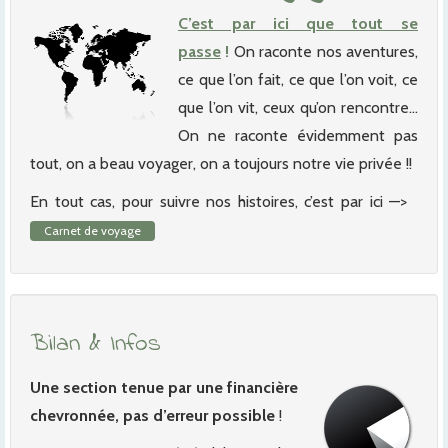
C’est par ici que tout se
passe
!
On raconte nos aventures,
ce que l’on fait, ce que l’on voit, ce
que l’on vit, ceux qu’on rencontre…
On ne raconte évidemment pas
tout, on a beau voyager, on a toujours notre vie privée !!
En tout cas, pour suivre nos histoires, c’est par ici —>
Carnet de voyage
Bilan & Infos
Une section tenue par une financière
chevronnée, pas d’erreur possible
!