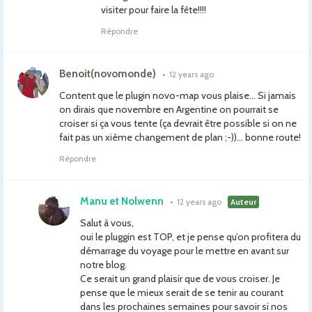
visiter pour faire la fête!!!!
Répondre
Benoit(novomonde)
•
12 years ago
Content que le plugin novo-map vous plaise… Si jamais
on dirais que novembre en Argentine on pourrait se
croiser si ça vous tente (ça devrait être possible si on ne
fait pas un xième changement de plan ;-))… bonne route!
Répondre
Manu et Nolwenn
•
12 years ago
Auteur
Salut à vous,
oui le pluggin est TOP, et je pense qu’on profitera du
démarrage du voyage pour le mettre en avant sur
notre blog.
Ce serait un grand plaisir que de vous croiser. Je
pense que le mieux serait de se tenir au courant
dans les prochaines semaines pour savoir si nos