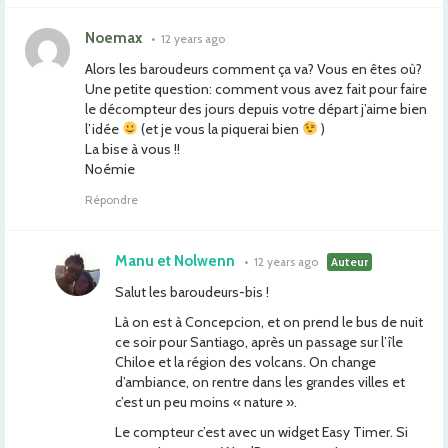
Noemax
•
12 years ago
Alors les baroudeurs comment ça va? Vous en êtes où?
Une petite question: comment vous avez fait pour faire
le décompteur des jours depuis votre départ j’aime bien
l’idée
(et je vous la piquerai bien
)
La bise à vous !!
Noémie
Répondre
Manu et Nolwenn
•
12 years ago
Auteur
Salut les baroudeurs-bis !
Là on est à Concepcion, et on prend le bus de nuit
ce soir pour Santiago, après un passage sur l’île
Chiloe et la région des volcans. On change
d’ambiance, on rentre dans les grandes villes et
c’est un peu moins « nature ».
Le compteur c’est avec un widget Easy Timer. Si