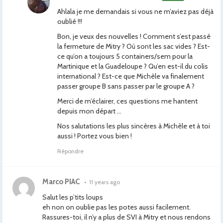
Ahlala je me demandais si vous ne m’aviez pas déjà
oublié !!!
Bon, je veux des nouvelles ! Comment s’est passé
la fermeture de Mitry ? Où sont les sac vides ? Est-
ce qu’on a toujours 5 containers/sem pour la
Martinique et la Guadeloupe ? Qu’en est-il du colis
international ? Est-ce que Michèle va finalement
passer groupe B sans passer par le groupe A ?
Merci de m’éclairer, ces questions me hantent
depuis mon départ …
Nos salutations les plus sincères à Michèle et à toi
aussi ! Portez vous bien !
Répondre
Marco PIAC
•
11 years ago
Salut les p’tits loups
eh non on oublie pas les potes aussi facilement.
Rassures-toi, il n’y a plus de SVI à Mitry et nous rendons