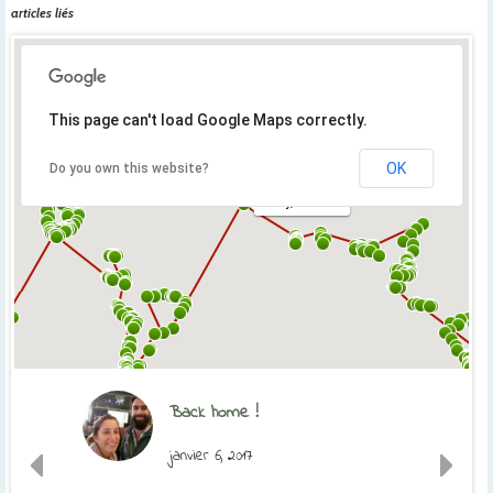
articles liés
This page can't load Google Maps correctly.
OK
Do you own this website?
Orly, France
Back home !
janvier 6, 2017