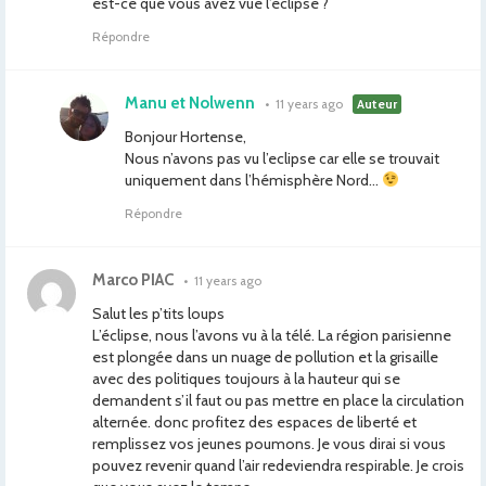
est-ce que vous avez vue l’éclipse ?
Répondre
Manu et Nolwenn
•
11 years ago
Auteur
Bonjour Hortense,
Nous n’avons pas vu l’eclipse car elle se trouvait
uniquement dans l’hémisphère Nord…
Répondre
Marco PIAC
•
11 years ago
Salut les p’tits loups
L’éclipse, nous l’avons vu à la télé. La région parisienne
est plongée dans un nuage de pollution et la grisaille
avec des politiques toujours à la hauteur qui se
demandent s’il faut ou pas mettre en place la circulation
alternée. donc profitez des espaces de liberté et
remplissez vos jeunes poumons. Je vous dirai si vous
pouvez revenir quand l’air redeviendra respirable. Je crois