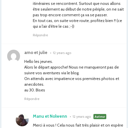
itinéraires se rencontrent. Surtout que nous allons
être seulement au début de notre périple, on ne sait
pas trop encore comment ça va se passer.
En tout cas, on suite votre route, profitez bien !! (ce
qui a l’air d’être le cas ;-))
Répondre
arno et julie
•
12 years ago
Hello les jeunes.
Alors le départ approche! Nous ne manqueront pas de
suivre vos aventures via le blog.
On attends avec impatience vos premières photos et
anecdotes.
au 30. Bises
Répondre
Manu et Nolwenn
•
12 years ago
Auteur
Merci à vous ! Cela nous fait très plaisir et on espère