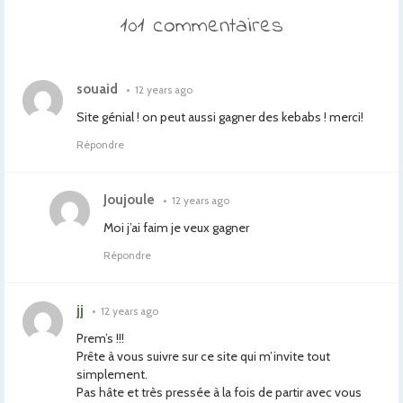
101 commentaires
souaid
•
12 years ago
Site génial ! on peut aussi gagner des kebabs ! merci!
Répondre
Joujoule
•
12 years ago
Moi j’ai faim je veux gagner
Répondre
jj
•
12 years ago
Prem’s !!!
Prête à vous suivre sur ce site qui m’invite tout
simplement.
Pas hâte et très pressée à la fois de partir avec vous