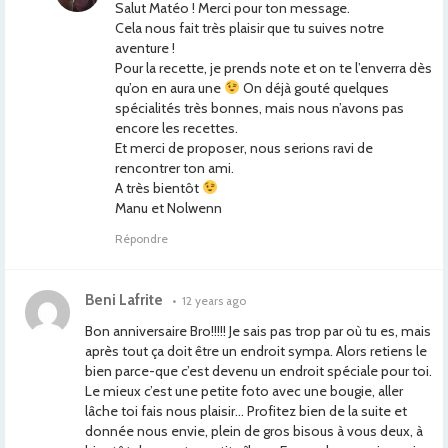
Salut Matéo ! Merci pour ton message.
Cela nous fait très plaisir que tu suives notre
aventure !
Pour la recette, je prends note et on te l’enverra dès
qu’on en aura une
On déjà gouté quelques
spécialités très bonnes, mais nous n’avons pas
encore les recettes.
Et merci de proposer, nous serions ravi de
rencontrer ton ami.
A très bientôt
Manu et Nolwenn
Répondre
Beni Lafrite
•
12 years ago
Bon anniversaire Bro!!!!! Je sais pas trop par où tu es, mais
après tout ça doit être un endroit sympa. Alors retiens le
bien parce-que c’est devenu un endroit spéciale pour toi.
Le mieux c’est une petite foto avec une bougie, aller
lâche toi fais nous plaisir… Profitez bien de la suite et
donnée nous envie, plein de gros bisous à vous deux, à