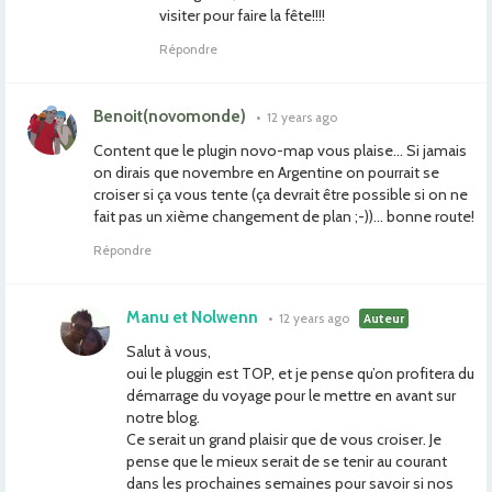
visiter pour faire la fête!!!!
Répondre
Benoit(novomonde)
•
12 years ago
Content que le plugin novo-map vous plaise… Si jamais
on dirais que novembre en Argentine on pourrait se
croiser si ça vous tente (ça devrait être possible si on ne
fait pas un xième changement de plan ;-))… bonne route!
Répondre
Manu et Nolwenn
•
12 years ago
Auteur
Salut à vous,
oui le pluggin est TOP, et je pense qu’on profitera du
démarrage du voyage pour le mettre en avant sur
notre blog.
Ce serait un grand plaisir que de vous croiser. Je
pense que le mieux serait de se tenir au courant
dans les prochaines semaines pour savoir si nos