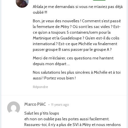
Ahlala je me demandais si vous ne m’aviez pas déjà
oublié !!!
Bon, je veux des nouvelles ! Comment s’est passé
la fermeture de Mitry ? Où sont les sac vides ? Est-
ce qu’on a toujours 5 containers/sem pour la
Martinique et la Guadeloupe ? Qu’en est-il du colis
international ? Est-ce que Michèle va finalement
passer groupe B sans passer par le groupe A ?
Merci de m’éclairer, ces questions me hantent
depuis mon départ …
Nos salutations les plus sincères à Michèle et à toi
aussi ! Portez vous bien !
Répondre
Marco PIAC
•
11 years ago
Salut les p’tits loups
eh non on oublie pas les potes aussi facilement.
Rassures-toi, il n’y a plus de SVI à Mitry et nous rendons