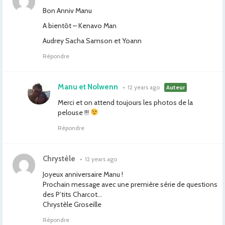
Bon Anniv Manu
A bientôt – Kenavo Man
Audrey Sacha Samson et Yoann
Répondre
Manu et Nolwenn
•
12 years ago
Auteur
Merci et on attend toujours les photos de la
pelouse !!!
Répondre
Chrystèle
•
12 years ago
Joyeux anniversaire Manu !
Prochain message avec une première série de questions
des P’tits Charcot…
Chrystèle Groseille
Répondre