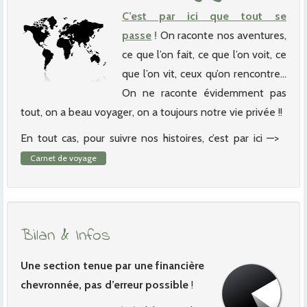
C’est par ici que tout se
passe
!
On raconte nos aventures,
ce que l’on fait, ce que l’on voit, ce
que l’on vit, ceux qu’on rencontre…
On ne raconte évidemment pas
tout, on a beau voyager, on a toujours notre vie privée !!
En tout cas, pour suivre nos histoires, c’est par ici —>
Carnet de voyage
Bilan & Infos
Une section tenue par une financière
chevronnée, pas d’erreur possible
!