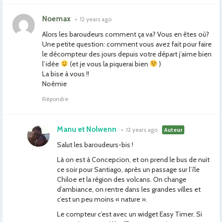
Noemax
•
12 years ago
Alors les baroudeurs comment ça va? Vous en êtes où?
Une petite question: comment vous avez fait pour faire
le décompteur des jours depuis votre départ j’aime bien
l’idée
(et je vous la piquerai bien
)
La bise à vous !!
Noémie
Répondre
Manu et Nolwenn
•
12 years ago
Auteur
Salut les baroudeurs-bis !
Là on est à Concepcion, et on prend le bus de nuit
ce soir pour Santiago, après un passage sur l’île
Chiloe et la région des volcans. On change
d’ambiance, on rentre dans les grandes villes et
c’est un peu moins « nature ».
Le compteur c’est avec un widget Easy Timer. Si