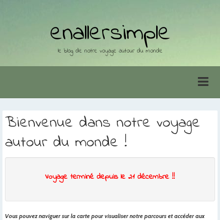
enallersimple
le blog de notre voyage autour du monde
Bienvenue dans notre voyage
autour du monde !
Voyage terminé depuis le 21 décembre !!
Vous pouvez naviguer sur la carte pour visualiser notre parcours et accéder aux