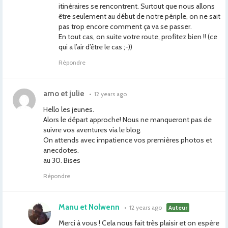
itinéraires se rencontrent. Surtout que nous allons
être seulement au début de notre périple, on ne sait
pas trop encore comment ça va se passer.
En tout cas, on suite votre route, profitez bien !! (ce
qui a l’air d’être le cas ;-))
Répondre
arno et julie
•
12 years ago
Hello les jeunes.
Alors le départ approche! Nous ne manqueront pas de
suivre vos aventures via le blog.
On attends avec impatience vos premières photos et
anecdotes.
au 30. Bises
Répondre
Manu et Nolwenn
•
12 years ago
Auteur
Merci à vous ! Cela nous fait très plaisir et on espère