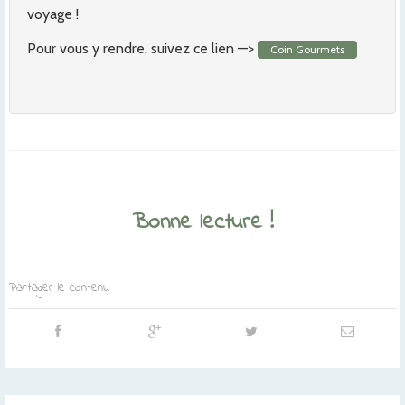
voyage !
Pour vous y rendre, suivez ce lien —>
Coin Gourmets
Bonne lecture !
Partager le contenu