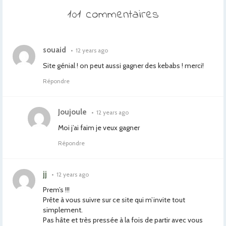
101 commentaires
souaid
•
12 years ago
Site génial ! on peut aussi gagner des kebabs ! merci!
Répondre
Joujoule
•
12 years ago
Moi j’ai faim je veux gagner
Répondre
jj
•
12 years ago
Prem’s !!!
Prête à vous suivre sur ce site qui m’invite tout
simplement.
Pas hâte et très pressée à la fois de partir avec vous