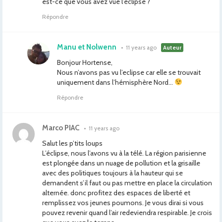
est-ce que vous avez vue l’éclipse ?
Répondre
Manu et Nolwenn
•
11 years ago
Auteur
Bonjour Hortense,
Nous n’avons pas vu l’eclipse car elle se trouvait
uniquement dans l’hémisphère Nord…
Répondre
Marco PIAC
•
11 years ago
Salut les p’tits loups
L’éclipse, nous l’avons vu à la télé. La région parisienne
est plongée dans un nuage de pollution et la grisaille
avec des politiques toujours à la hauteur qui se
demandent s’il faut ou pas mettre en place la circulation
alternée. donc profitez des espaces de liberté et
remplissez vos jeunes poumons. Je vous dirai si vous
pouvez revenir quand l’air redeviendra respirable. Je crois