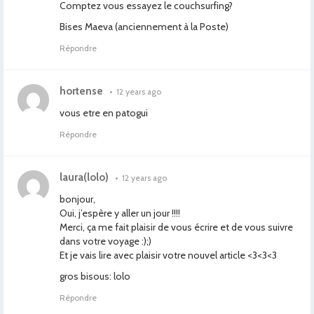
Comptez vous essayez le couchsurfing?
Bises Maeva (anciennement à la Poste)
Répondre
hortense
•
12 years ago
vous etre en patogui
Répondre
laura(lolo)
•
12 years ago
bonjour,
Oui, j’espère y aller un jour !!!!
Merci, ça me fait plaisir de vous écrire et de vous suivre
dans votre voyage :);)
Et je vais lire avec plaisir votre nouvel article <3<3<3
gros bisous: lolo
Répondre