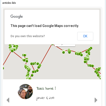
articles liés
This page can't load Google Maps correctly.
OK
Do you own this website?
Orly, France
Back home !
janvier 6, 2017