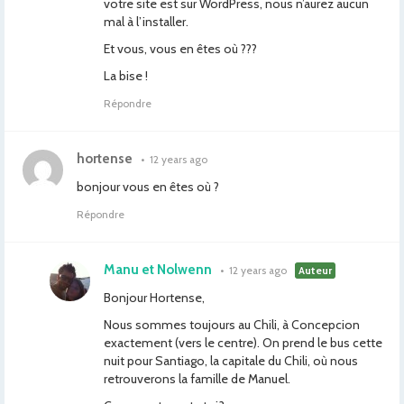
votre site est sur WordPress, nous n’aurez aucun
mal à l’installer.
Et vous, vous en êtes où ???
La bise !
Répondre
hortense
•
12 years ago
bonjour vous en êtes où ?
Répondre
Manu et Nolwenn
•
12 years ago
Auteur
Bonjour Hortense,
Nous sommes toujours au Chili, à Concepcion
exactement (vers le centre). On prend le bus cette
nuit pour Santiago, la capitale du Chili, où nous
retrouverons la famille de Manuel.