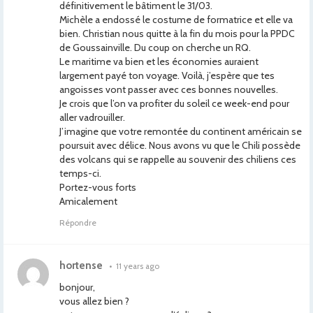
définitivement le bâtiment le 31/03.
Michèle a endossé le costume de formatrice et elle va
bien. Christian nous quitte à la fin du mois pour la PPDC
de Goussainville. Du coup on cherche un RQ.
Le maritime va bien et les économies auraient
largement payé ton voyage. Voilà, j’espère que tes
angoisses vont passer avec ces bonnes nouvelles.
Je crois que l’on va profiter du soleil ce week-end pour
aller vadrouiller.
J’imagine que votre remontée du continent américain se
poursuit avec délice. Nous avons vu que le Chili possède
des volcans qui se rappelle au souvenir des chiliens ces
temps-ci.
Portez-vous forts
Amicalement
Répondre
hortense
•
11 years ago
bonjour,
vous allez bien ?