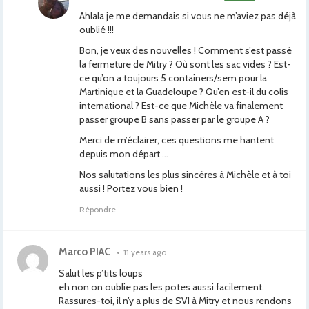
Ahlala je me demandais si vous ne m’aviez pas déjà
oublié !!!
Bon, je veux des nouvelles ! Comment s’est passé
la fermeture de Mitry ? Où sont les sac vides ? Est-
ce qu’on a toujours 5 containers/sem pour la
Martinique et la Guadeloupe ? Qu’en est-il du colis
international ? Est-ce que Michèle va finalement
passer groupe B sans passer par le groupe A ?
Merci de m’éclairer, ces questions me hantent
depuis mon départ …
Nos salutations les plus sincères à Michèle et à toi
aussi ! Portez vous bien !
Répondre
Marco PIAC
•
11 years ago
Salut les p’tits loups
eh non on oublie pas les potes aussi facilement.
Rassures-toi, il n’y a plus de SVI à Mitry et nous rendons