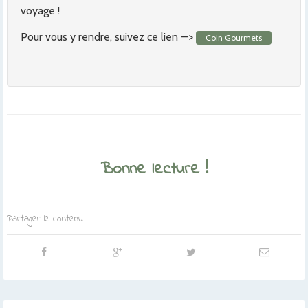
voyage !
Pour vous y rendre, suivez ce lien —>
Coin Gourmets
Bonne lecture !
Partager le contenu