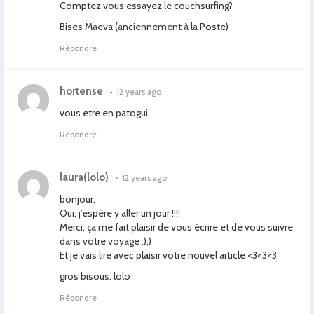
Comptez vous essayez le couchsurfing?
Bises Maeva (anciennement à la Poste)
Répondre
hortense
•
12 years ago
vous etre en patogui
Répondre
laura(lolo)
•
12 years ago
bonjour,
Oui, j’espère y aller un jour !!!!
Merci, ça me fait plaisir de vous écrire et de vous suivre
dans votre voyage :);)
Et je vais lire avec plaisir votre nouvel article <3<3<3
gros bisous: lolo
Répondre