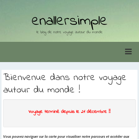
enallersimple
le blog de notre voyage autour du monde
Bienvenue dans notre voyage
autour du monde !
Voyage terminé depuis le 21 décembre !!
Vous pouvez naviguer sur la carte pour visualiser notre parcours et accéder aux