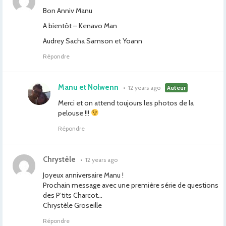
Bon Anniv Manu
A bientôt – Kenavo Man
Audrey Sacha Samson et Yoann
Répondre
Manu et Nolwenn
•
12 years ago
Auteur
Merci et on attend toujours les photos de la
pelouse !!!
Répondre
Chrystèle
•
12 years ago
Joyeux anniversaire Manu !
Prochain message avec une première série de questions
des P’tits Charcot…
Chrystèle Groseille
Répondre