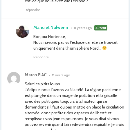
est-ce que vous avez vue l’éclipse ?
Répondre
Manu et Nolwenn
•
11 years ago
Auteur
Bonjour Hortense,
Nous n’avons pas vu l’eclipse car elle se trouvait
uniquement dans l’hémisphère Nord…
Répondre
Marco PIAC
•
11 years ago
Salut les p’tits loups
L’éclipse, nous l’avons vu à la télé. La région parisienne
est plongée dans un nuage de pollution et la grisaille
avec des politiques toujours à la hauteur qui se
demandent s’il faut ou pas mettre en place la circulation
alternée. donc profitez des espaces de liberté et
remplissez vos jeunes poumons. Je vous dirai si vous
pouvez revenir quand l’air redeviendra respirable. Je crois