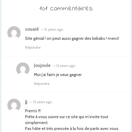
101 commentaires
souaid
•
12 years ago
Site génial ! on peut aussi gagner des kebabs ! merci!
Répondre
Joujoule
•
12 years ago
Moi j’ai faim je veux gagner
Répondre
jj
•
12 years ago
Prem’s !!!
Prête à vous suivre sur ce site qui m’invite tout
simplement.
Pas hâte et très pressée à la fois de partir avec vous