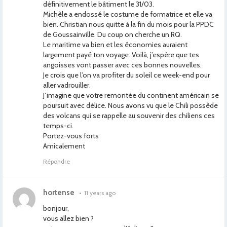
définitivement le bâtiment le 31/03.
Michèle a endossé le costume de formatrice et elle va
bien. Christian nous quitte à la fin du mois pour la PPDC
de Goussainville. Du coup on cherche un RQ.
Le maritime va bien et les économies auraient
largement payé ton voyage. Voilà, j’espère que tes
angoisses vont passer avec ces bonnes nouvelles.
Je crois que l’on va profiter du soleil ce week-end pour
aller vadrouiller.
J’imagine que votre remontée du continent américain se
poursuit avec délice. Nous avons vu que le Chili possède
des volcans qui se rappelle au souvenir des chiliens ces
temps-ci.
Portez-vous forts
Amicalement
Répondre
hortense
•
11 years ago
bonjour,
vous allez bien ?