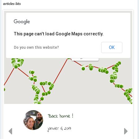
articles liés
This page can't load Google Maps correctly.
OK
Do you own this website?
Orly, France
Back home !
janvier 6, 2017