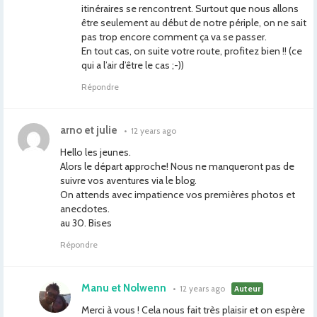
itinéraires se rencontrent. Surtout que nous allons
être seulement au début de notre périple, on ne sait
pas trop encore comment ça va se passer.
En tout cas, on suite votre route, profitez bien !! (ce
qui a l’air d’être le cas ;-))
Répondre
arno et julie
•
12 years ago
Hello les jeunes.
Alors le départ approche! Nous ne manqueront pas de
suivre vos aventures via le blog.
On attends avec impatience vos premières photos et
anecdotes.
au 30. Bises
Répondre
Manu et Nolwenn
•
12 years ago
Auteur
Merci à vous ! Cela nous fait très plaisir et on espère