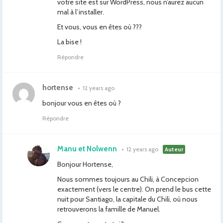
votre site est sur WordPress, nous n’aurez aucun
mal à l’installer.
Et vous, vous en êtes où ???
La bise !
Répondre
hortense
•
12 years ago
bonjour vous en êtes où ?
Répondre
Manu et Nolwenn
•
12 years ago
Auteur
Bonjour Hortense,
Nous sommes toujours au Chili, à Concepcion
exactement (vers le centre). On prend le bus cette
nuit pour Santiago, la capitale du Chili, où nous
retrouverons la famille de Manuel.