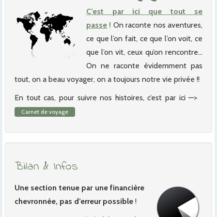
C’est par ici que tout se
passe
!
On raconte nos aventures,
ce que l’on fait, ce que l’on voit, ce
que l’on vit, ceux qu’on rencontre…
On ne raconte évidemment pas
tout, on a beau voyager, on a toujours notre vie privée !!
En tout cas, pour suivre nos histoires, c’est par ici —>
Carnet de voyage
Bilan & Infos
Une section tenue par une financière
chevronnée, pas d’erreur possible
!