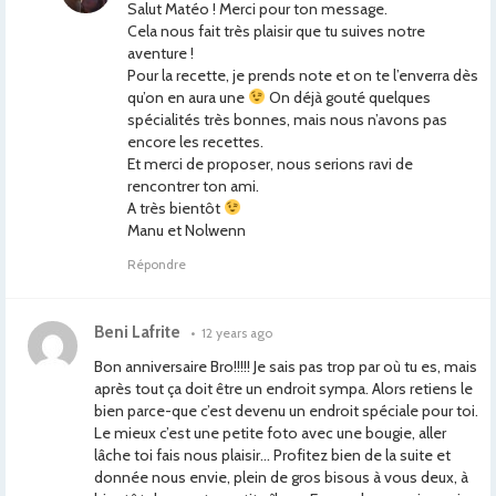
Salut Matéo ! Merci pour ton message.
Cela nous fait très plaisir que tu suives notre
aventure !
Pour la recette, je prends note et on te l’enverra dès
qu’on en aura une
On déjà gouté quelques
spécialités très bonnes, mais nous n’avons pas
encore les recettes.
Et merci de proposer, nous serions ravi de
rencontrer ton ami.
A très bientôt
Manu et Nolwenn
Répondre
Beni Lafrite
•
12 years ago
Bon anniversaire Bro!!!!! Je sais pas trop par où tu es, mais
après tout ça doit être un endroit sympa. Alors retiens le
bien parce-que c’est devenu un endroit spéciale pour toi.
Le mieux c’est une petite foto avec une bougie, aller
lâche toi fais nous plaisir… Profitez bien de la suite et
donnée nous envie, plein de gros bisous à vous deux, à