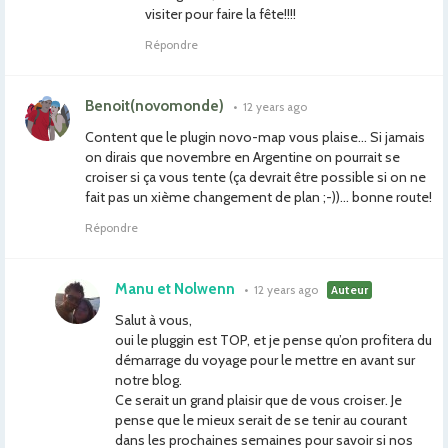
visiter pour faire la fête!!!!
Répondre
Benoit(novomonde)
•
12 years ago
Content que le plugin novo-map vous plaise… Si jamais
on dirais que novembre en Argentine on pourrait se
croiser si ça vous tente (ça devrait être possible si on ne
fait pas un xième changement de plan ;-))… bonne route!
Répondre
Manu et Nolwenn
•
12 years ago
Auteur
Salut à vous,
oui le pluggin est TOP, et je pense qu’on profitera du
démarrage du voyage pour le mettre en avant sur
notre blog.
Ce serait un grand plaisir que de vous croiser. Je
pense que le mieux serait de se tenir au courant
dans les prochaines semaines pour savoir si nos