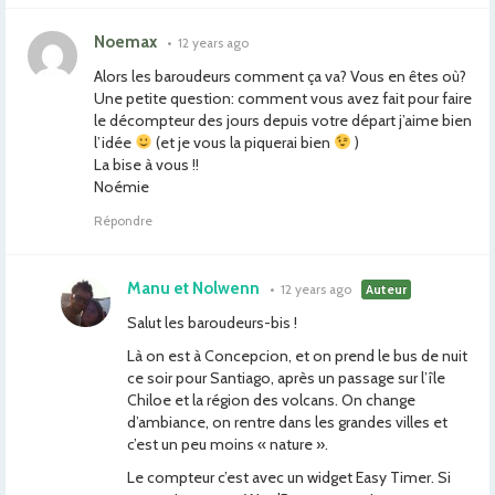
Noemax
•
12 years ago
Alors les baroudeurs comment ça va? Vous en êtes où?
Une petite question: comment vous avez fait pour faire
le décompteur des jours depuis votre départ j’aime bien
l’idée
(et je vous la piquerai bien
)
La bise à vous !!
Noémie
Répondre
Manu et Nolwenn
•
12 years ago
Auteur
Salut les baroudeurs-bis !
Là on est à Concepcion, et on prend le bus de nuit
ce soir pour Santiago, après un passage sur l’île
Chiloe et la région des volcans. On change
d’ambiance, on rentre dans les grandes villes et
c’est un peu moins « nature ».
Le compteur c’est avec un widget Easy Timer. Si