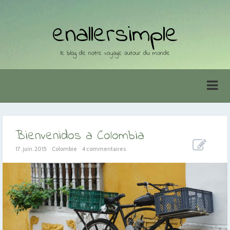
enallersimple
le blog de notre voyage autour du monde
Bienvenidos a Colombia
17. juin. 2015
Colombie
4 commentaires