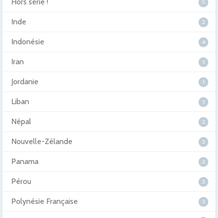
Hors série !
5
Inde
2
Indonésie
4
Iran
1
Jordanie
1
Liban
1
Népal
2
Nouvelle-Zélande
3
Panama
2
Pérou
3
Polynésie Française
3