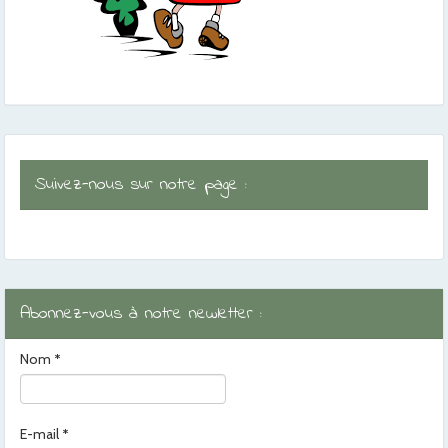
Suivez-nous sur notre page :
Abonnez-vous à notre newletter :
Nom
*
E-mail
*