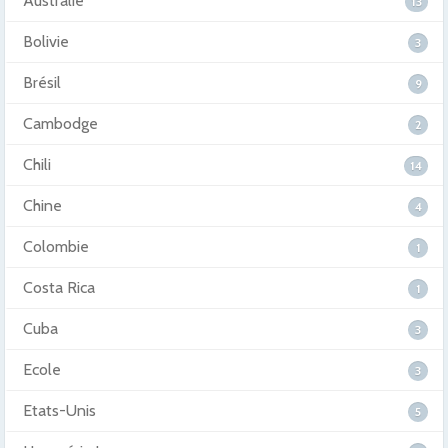
Australie
13
Bolivie
3
Brésil
9
Cambodge
2
Chili
14
Chine
4
Colombie
1
Costa Rica
1
Cuba
3
Ecole
3
Etats-Unis
5