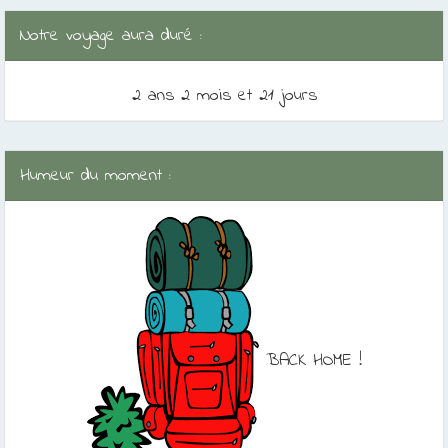
Notre voyage aura duré :
2 ans 2 mois et 21 jours
Humeur du moment :
BACK HOME !