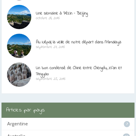
Une semaine à Pékin – Beijing
octobre 28, 2016
Au Népal, la veille de notre départ dans l’Himalaya
septembre 27, 2016
Un bon condensé de Chine entre Chengdu, Xi’an et
Pingyao
septembre 25, 2016
Articles par pays
Argentine
7