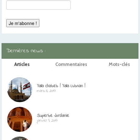
Dernières news :
Articles
Commentaires
Mots-clés
Yalla chabeb ! Yalla Lubnan !
mars 6, 2017
Superbe Jordanie
janvier 9, 2017