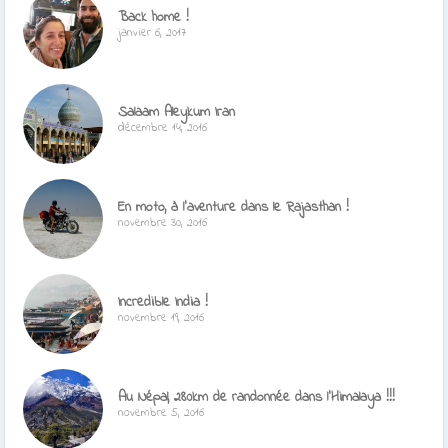
Back home !
janvier 6, 2017
Salaam Aleykum Iran
décembre 14, 2016
En moto, à l’aventure dans le Rajasthan !
novembre 30, 2016
Incredible India !
novembre 19, 2016
Au Népal, 280km de randonnée dans l’Himalaya !!!
novembre 5, 2016