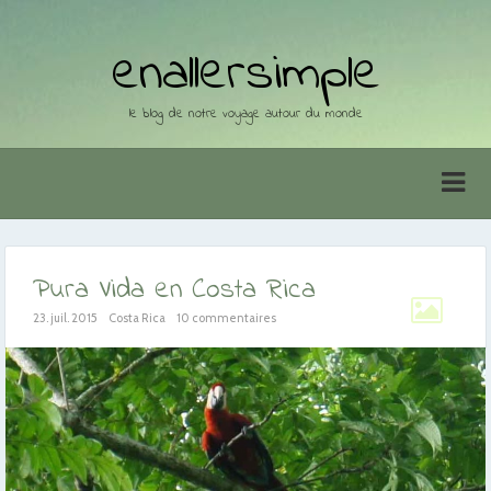
enallersimple
le blog de notre voyage autour du monde
Pura Vida en Costa Rica
23. juil. 2015
Costa Rica
10 commentaires