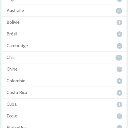
Australie
13
Bolivie
3
Brésil
9
Cambodge
2
Chili
14
Chine
4
Colombie
1
Costa Rica
1
Cuba
3
Ecole
3
Etats-Unis
5