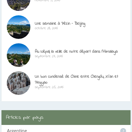
novembre 5, 2016
Une semaine à Pékin – Beijing
octobre 28, 2016
Au Népal, la veille de notre départ dans l’Himalaya
septembre 27, 2016
Un bon condensé de Chine entre Chengdu, Xi’an et
Pingyao
septembre 25, 2016
Articles par pays
Argentine
7