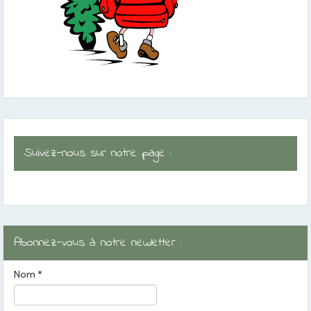
Suivez-nous sur notre page :
Abonnez-vous à notre newletter :
Nom
*