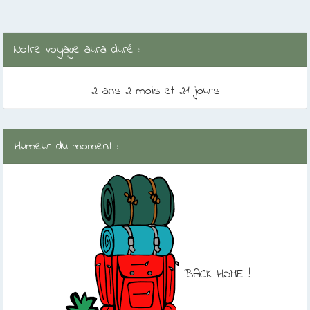
Notre voyage aura duré :
2 ans 2 mois et 21 jours
Humeur du moment :
BACK HOME !