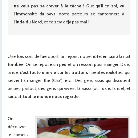
ne veut pas se crever à la tâche !
Quoiqu’il en soi, vu
l’immensité du pays, notre parcours se cantonnera à
l’
Inde du Nord
, et ce sera déjà pas mal !
Une fois sorti de l’aéroport, on rejoint notre hôtel en taxi à la nuit
tombée. On se repose un peu et on ressort pour manger. Dans
la rue,
c’est toute une vie sur les trottoirs
: petites roulottes qui
servent à manger, thé (Chaï), etc… Des gens assis qui discutent
un peu partout, des gens qui vivent là aussi (oui, dans la rue), et
surtout,
tout le monde nous regarde.
On
découvre
le fameux