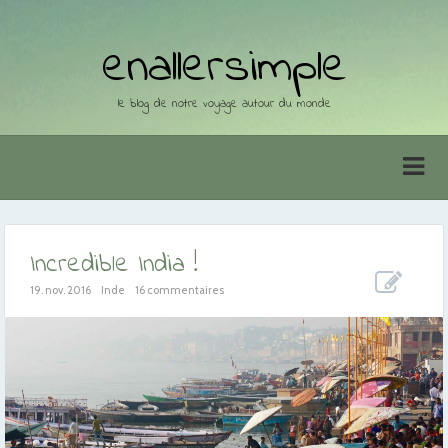
enallersimple
le blog de notre voyage autour du monde
Incredible India !
19. nov. 2016
Inde
16 commentaires