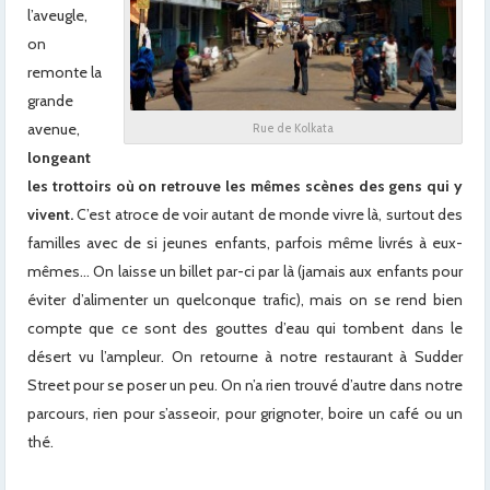
l’aveugle,
on
remonte la
grande
avenue,
Rue de Kolkata
longeant
les trottoirs où on retrouve les mêmes scènes des gens qui y
vivent.
C’est atroce de voir autant de monde vivre là, surtout des
familles avec de si jeunes enfants, parfois même livrés à eux-
mêmes… On laisse un billet par-ci par là (jamais aux enfants pour
éviter d’alimenter un quelconque trafic), mais on se rend bien
compte que ce sont des gouttes d’eau qui tombent dans le
désert vu l’ampleur. On retourne à notre restaurant à Sudder
Street pour se poser un peu. On n’a rien trouvé d’autre dans notre
parcours, rien pour s’asseoir, pour grignoter, boire un café ou un
thé.