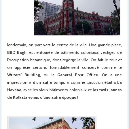
lendemain, on part vers le centre de la ville. Une grande place,
BBD Bagh
, est entourée de bâtiments coloniaux, vestiges de
l’occupation britannique, dont regorge la ville. On fait le tour et
on apprécie certains formidablement conservé comme le
Writers’ Building
, ou la
General Post Office
. On a une
impression
« d’un autre temps »
comme lorsqu’on était à
La
Havane
, avec les vieux bâtiments coloniaux et
les taxis jaunes
de Kolkata venus d’une autre époque !