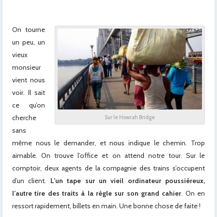
On tourne
un peu, un
vieux
monsieur
vient nous
voir. Il sait
ce qu’on
cherche
Sur le Howrah Bridge
sans
même nous le demander, et nous indique le chemin. Trop
aimable. On trouve l’office et on attend notre tour. Sur le
comptoir, deux agents de la compagnie des trains s’occupent
d’un client.
L’un tape sur un vieil ordinateur poussiéreux,
l’autre tire des traits à la règle sur son grand cahier
. On en
ressort rapidement, billets en main. Une bonne chose de faite !