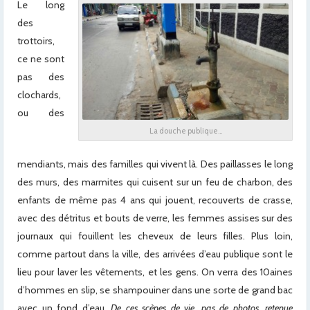
Le long
des
trottoirs,
ce ne sont
pas des
clochards,
ou des
La douche publique…
mendiants, mais des familles qui vivent là. Des paillasses le long
des murs, des marmites qui cuisent sur un feu de charbon, des
enfants de même pas 4 ans qui jouent, recouverts de crasse,
avec des détritus et bouts de verre, les femmes assises sur des
journaux qui fouillent les cheveux de leurs filles. Plus loin,
comme partout dans la ville, des arrivées d’eau publique sont le
lieu pour laver les vêtements, et les gens. On verra des 10aines
d’hommes en slip, se shampouiner dans une sorte de grand bac
avec un fond d’eau.
De ces scènes de vie, pas de photos, retenue