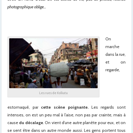
photographique oblige…
On
marche
dans la rue,
et on
regarde,
Les rues de Kolkata
estomaqué, par
cette scène poignante.
Les regards sont
intenses, on est un peu mal à l’aise, non pas par crainte, mais à
cause
du décalage
. On vient d’une autre planète pour eux, et on
se sent être dans un autre monde aussi. Les gens portent tous