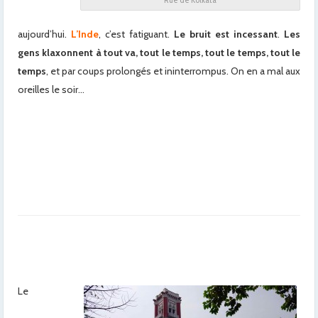
Rue de Kolkata
aujourd’hui.
L’Inde
, c’est fatiguant.
Le bruit est incessant
.
Les
gens klaxonnent à tout va, tout le temps, tout le temps, tout le
temps
, et par coups prolongés et ininterrompus. On en a mal aux
oreilles le soir…
Le