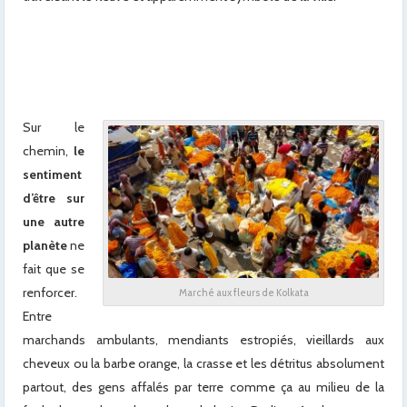
Sur le
chemin,
le
sentiment
d’être sur
une autre
planète
ne
fait que se
renforcer.
Marché aux fleurs de Kolkata
Entre
marchands ambulants, mendiants estropiés, vieillards aux
cheveux ou la barbe orange, la crasse et les détritus absolument
partout, des gens affalés par terre comme ça au milieu de la