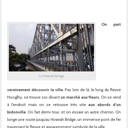
On part
Le Howrah Bridge
sereinement découvrir la ville.
Pas loin de là, le long du fleuve
Hooglhy, se trouve soi-disant
un marché aux fleurs.
On se rend
à l’endroit mais on se retrouve très vite
aux abords d’un
bidonville
. On fait demi-tour, et on essaie un autre chemin. On
longe une route jusqu’au Howrah Bridge, un immense pont de fer
traversant le fleuve et apparemment symbole de la ville.