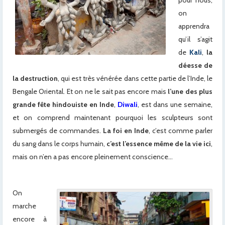
on
apprendra
qu’il s’agit
de
Kali
,
la
déesse de
la destruction
, qui est très vénérée dans cette partie de l’Inde, le
Bengale Oriental. Et on ne le sait pas encore mais
l’une des plus
grande fête hindouiste en Inde
,
Diwali
, est dans une semaine,
et on comprend maintenant pourquoi les sculpteurs sont
submergés de commandes.
La foi en Inde
, c’est comme parler
du sang dans le corps humain,
c’est l’essence même de la vie ici
,
mais on n’en a pas encore pleinement conscience…
On
marche
encore à