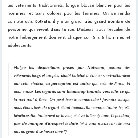
les vêtements traditionnels, longue blouse blanche pour les
hommes, et Saris colorés pour les femmes. On se rendra
compte qu’
à Kolkata
, il y a un grand,
très grand nombre de
personne qui vivent dans la rue
. D’ailleurs, sous l’escalier de
notre hébergement dorment chaque soir 5 à 6 hommes et
adolescents.
Malgré
les dispositions prises par Nolwenn
, portant des
vêtements longs et amples, plutôt habitué à être en short-débardeur
par cette chaleur,
sa perception est autre
que celle de Manu. Et
pour cause.
Les regards sont beaucoup tournés vers elle
, ce qui
la met mal à l’aise. On peut bien le comprendre ! Jusqu’ici, lorsque
nous étions fixés du regard, c’était toujours l’un comme l’autre. Ici, elle
bénéficie d’un traitement de faveur, et il va falloir s’y faire. Cependant,
pas de marque d’irrespect à date
(et il vaut mieux car elle n’est
pas du genre à se laisser faire !!).