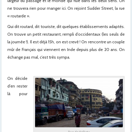
largeur du passage et le monde qui flue dans les deux sens. On
ne trouvera rien pour manger ici. On rejoint Sudder Street, la rue
« routarde ».
Qui dit routard, dit touriste, dit quelques établissements adaptés.
On trouve un petit restaurant, rempli d’occidentaux (les seuls de
la journée !). Il est déjà 15h, on est crevé ! On rencontre un couple
mûr de Français qui viennent en Inde depuis plus de 20 ans. On
échange pas mal, c’est très sympa.
On décide
d’en rester
là pour