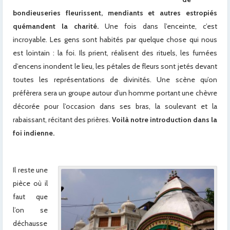
bondieuseries fleurissent, mendiants et autres estropiés
quémandent la charité.
Une fois dans l’enceinte, c’est
incroyable. Les gens sont habités par quelque chose qui nous
est lointain : la foi. Ils prient, réalisent des rituels, les fumées
d’encens inondent le lieu, les pétales de fleurs sont jetés devant
toutes les représentations de divinités. Une scène qu’on
préfèrera sera un groupe autour d’un homme portant une chèvre
décorée pour l’occasion dans ses bras, la soulevant et la
rabaissant, récitant des prières.
Voilà notre introduction dans la
foi indienne.
Il reste une
pièce où il
faut que
l’on se
déchausse