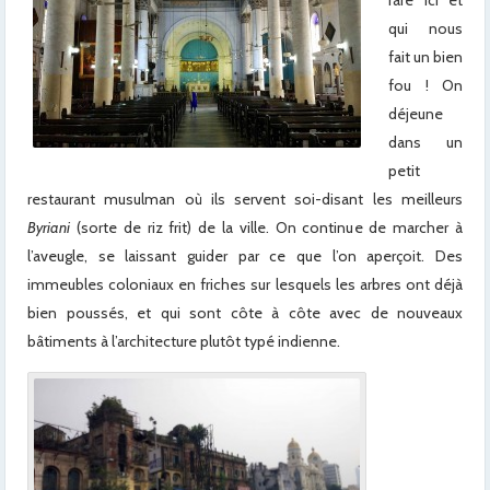
qui nous
fait un bien
fou ! On
déjeune
dans un
petit
restaurant musulman où ils servent soi-disant les meilleurs
Byriani
(sorte de riz frit) de la ville. On continue de marcher à
l’aveugle, se laissant guider par ce que l’on aperçoit. Des
immeubles coloniaux en friches sur lesquels les arbres ont déjà
bien poussés, et qui sont côte à côte avec de nouveaux
bâtiments à l’architecture plutôt typé indienne.