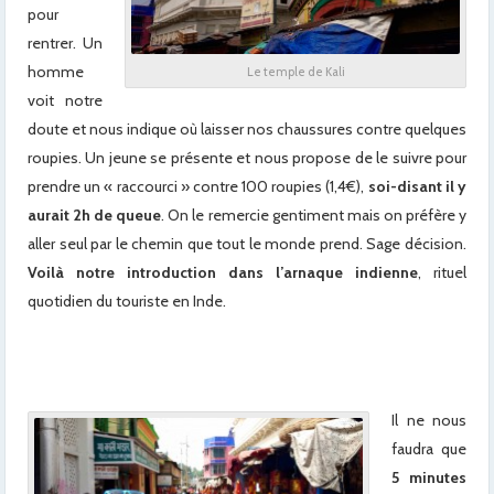
pour
rentrer. Un
homme
Le temple de Kali
voit notre
doute et nous indique où laisser nos chaussures contre quelques
roupies. Un jeune se présente et nous propose de le suivre pour
prendre un « raccourci » contre 100 roupies (1,4€),
soi-disant il y
aurait 2h de queue
. On le remercie gentiment mais on préfère y
aller seul par le chemin que tout le monde prend. Sage décision.
Voilà notre introduction dans l’arnaque indienne
, rituel
quotidien du touriste en Inde.
Il ne nous
faudra que
5 minutes