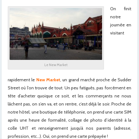
On finit
notre
journée en
visitant
Le New Market
rapidement le
New Market
, un grand marché proche de Sudder
Street où l’on trouve de tout. Un peu fatigués, pas forcément en
tête d’acheter quoique ce soit, et les commerçants ne nous
lâchent pas, on s’en va, et on rentre, c’est déjà le soir. Proche de
notre hôtel, une boutique de téléphonie, on prend une carte SIM
après une heure de formalité, collage de photo d’identité à la
colle UHT et renseignement jusqu’à nos parents (adresse,
profession, etc…). Oui, on prend une carte prépayée !