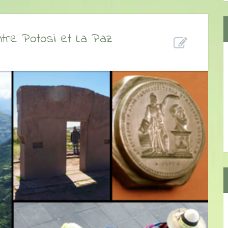
ntre Potosi et La Paz