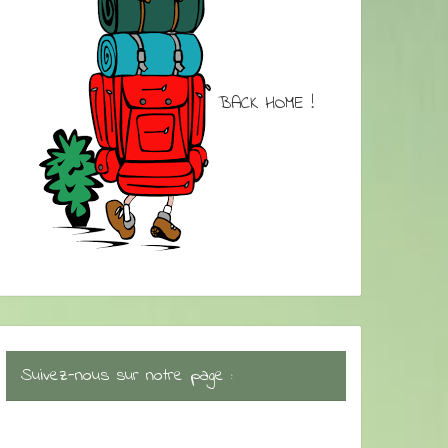
BACK HOME !
Suivez-nous sur notre page :