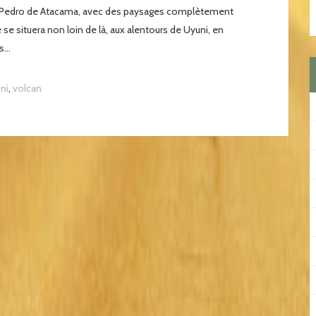
an Pedro de Atacama, avec des paysages complètement
e situera non loin de là, aux alentours de Uyuni, en
...
ni
,
volcan