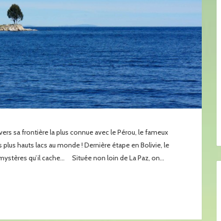
ers sa frontière la plus connue avec le Pérou, le fameux
s plus hauts lacs au monde ! Dernière étape en Bolivie, le
 mystères qu’il cache… Située non loin de La Paz, on...