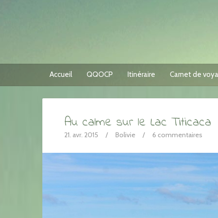
Accueil
QQOCP
Itinéraire
Carnet de voy
Au calme sur le Lac Titicaca
21. avr. 2015
/
Bolivie
/
6 commentaires