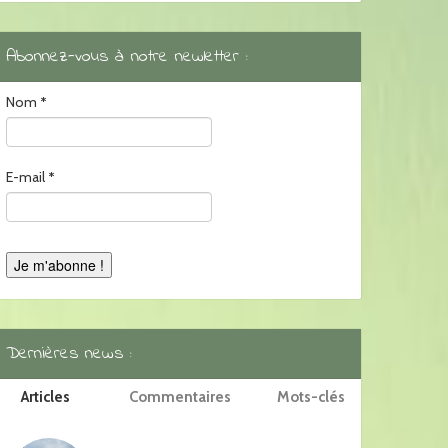
Abonnez-vous à notre newletter :
Nom
*
E-mail
*
Dernières news :
Articles
Commentaires
Mots-clés