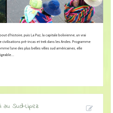
ut d’histoire, puis La Paz, la capitale bolivienne, un vrai
e civilisations pré-incas et trek dans les Andes. Programme
e l’une des plus belles villes sud américaines, elle
geable....
ni au Sud-Lipez