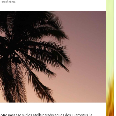
mentaires
s notre passage sur les atolls paradisiaques des Tuamotus, la