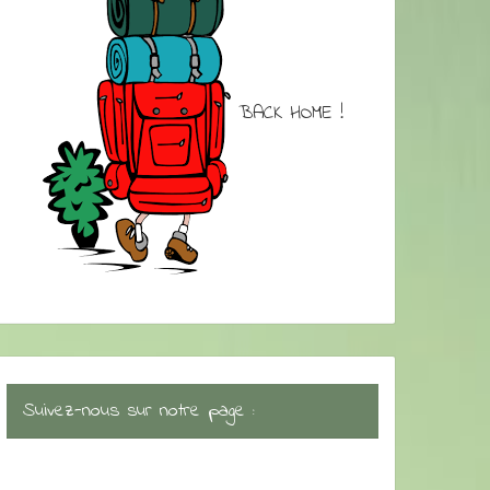
BACK HOME !
Suivez-nous sur notre page :