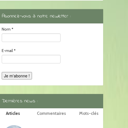
Abonnez-vous à notre newletter :
Nom
*
E-mail
*
Dernières news :
Articles
Commentaires
Mots-clés