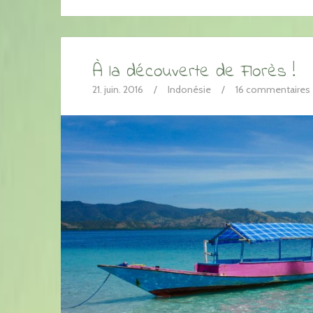
À la découverte de Florès !
21. juin. 2016
/
Indonésie
/
16 commentaires