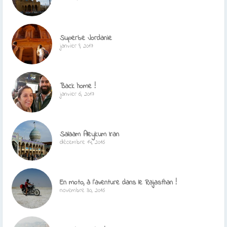
Superbe Jordanie
janvier 9, 2017
Back home !
janvier 6, 2017
Salaam Aleykum Iran
décembre 14, 2016
En moto, à l’aventure dans le Rajasthan !
novembre 30, 2016