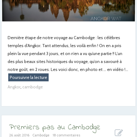
Dernière étape de notre voyage au Cambodge : les célèbres
temples d’Angkor. Tant attendus, les voilà enfin ! On en a pris
plein la vue pendant 3 jours, et on n’en a vu qu’une partie !! L’un
des plus beaux sites historiques du voyage, qu’on a savouré à
notre goût, en 2 roues. Les voici donc, en photo et … en vidéo !...
Poursuivre la lecture
Angkor
,
cambodge
Premiers pas au Cambodge
26. août. 2016
Cambodge
18 commentaires