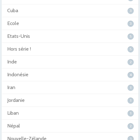
Cuba
3
Ecole
3
Etats-Unis
5
Hors série !
5
Inde
2
Indonésie
4
Iran
1
Jordanie
1
Liban
1
Népal
2
Nouvelle-Zélande
3