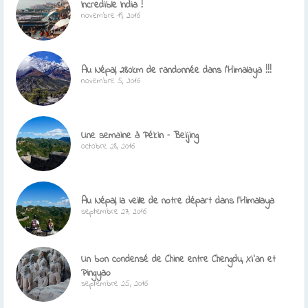
Incredible India !
novembre 19, 2016
Au Népal, 280km de randonnée dans l’Himalaya !!!
novembre 5, 2016
Une semaine à Pékin – Beijing
octobre 28, 2016
Au Népal, la veille de notre départ dans l’Himalaya
septembre 27, 2016
Un bon condensé de Chine entre Chengdu, Xi’an et
Pingyao
septembre 25, 2016