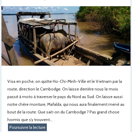
Visa en poche, on quitte Ho-Chi-Minh-Ville et le Vietnam par la
route, direction le Cambodge. On laisse derrière nous le mois
passé à moto à traverser le pays du Nord au Sud. On laisse aussi
notre chère monture, Mafalda, qui nous aura finalement mené au
bout de la route. Que sait-on du Cambodge ? Pas grand chose
hormis que s’y trouvent...
Poursuivre la lecture