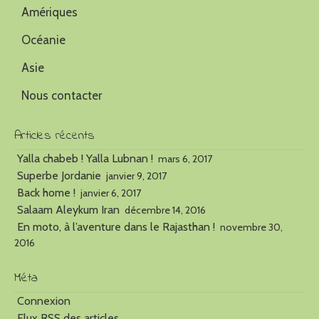
Amériques
Océanie
Asie
Nous contacter
Articles récents
Yalla chabeb ! Yalla Lubnan !
mars 6, 2017
Superbe Jordanie
janvier 9, 2017
Back home !
janvier 6, 2017
Salaam Aleykum Iran
décembre 14, 2016
En moto, à l’aventure dans le Rajasthan !
novembre 30,
2016
Méta
Connexion
Flux
RSS
des articles