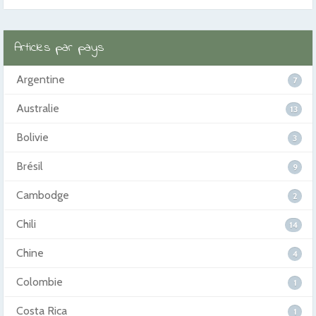
Articles par pays
Argentine
7
Australie
13
Bolivie
3
Brésil
9
Cambodge
2
Chili
14
Chine
4
Colombie
1
Costa Rica
1