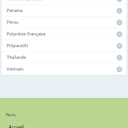
Panama
2
Pérou
3
Polynésie Française
3
Préparatifs
5
Thaïlande
1
Vietnam
4
Menu
Accueil