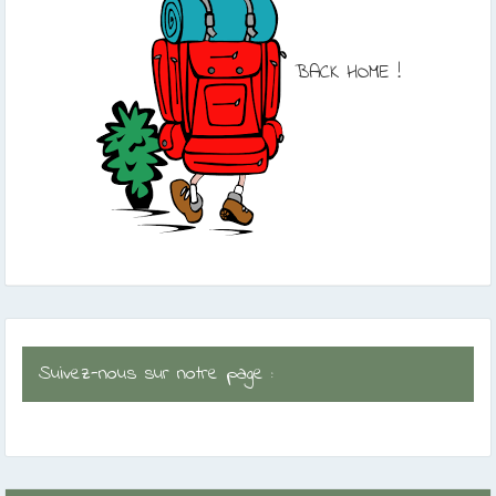
BACK HOME !
Suivez-nous sur notre page :