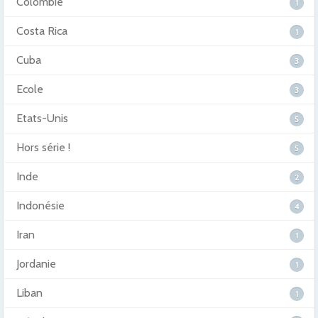
Colombie
1
Costa Rica
1
Cuba
3
Ecole
3
Etats-Unis
5
Hors série !
5
Inde
2
Indonésie
4
Iran
1
Jordanie
1
Liban
1