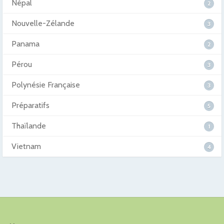
Népal
2
Nouvelle-Zélande
3
Panama
2
Pérou
3
Polynésie Française
3
Préparatifs
5
Thaïlande
1
Vietnam
4