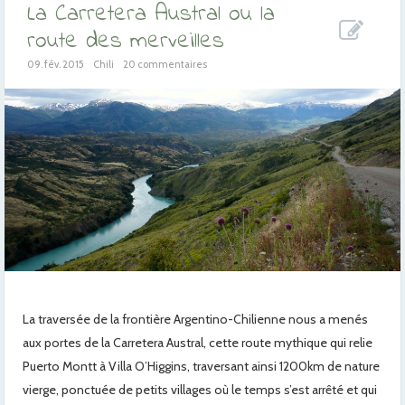
La Carretera Austral ou la
route des merveilles
09. fév. 2015
Chili
20 commentaires
La traversée de la frontière Argentino-Chilienne nous a menés
aux portes de la Carretera Austral, cette route mythique qui relie
Puerto Montt à Villa O’Higgins, traversant ainsi 1200km de nature
vierge, ponctuée de petits villages où le temps s’est arrêté et qui