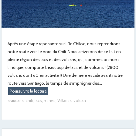
Après une étape reposante sur l’île Chiloe, nous reprendrons
notre route vers le nord du Chili. Nous arriverons de ce fait en
pleine région des lacs et des volcans, qui, comme son nom
l’indique, comporte beaucoup de lacs et de volcans ! (2800
volcans dont 60 en activité !) Une dernière escale avant notre
route vers Santiago, le temps de s’imprégner des...
Poursuivre la lecture
araucaria
,
chili
,
lacs
,
mines
,
Villarica
,
volcan