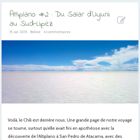
Altiplano #2 : Du Salar d’Uyuni
au Sud-Lipez
15. avr. 2015
Bolivie
4 commentaires
Voilà, le Chili est derrière nous. Une grande page de notre voyage
se tourne, surtout qu’elle avait fini en apothéose avec la
découverte de l’Altiplano à San Pedro de Atacama, avec des