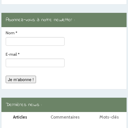
Abonnez-vous à notre newletter :
Nom
*
E-mail
*
Dernières news :
Articles
Commentaires
Mots-clés