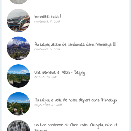
Incredible India !
novembre 19, 2016
Au Népal, 280km de randonnée dans l’Himalaya !!!
novembre 5, 2016
Une semaine à Pékin – Beijing
octobre 28, 2016
Au Népal, la veille de notre départ dans l’Himalaya
septembre 27, 2016
Un bon condensé de Chine entre Chengdu, Xi’an et