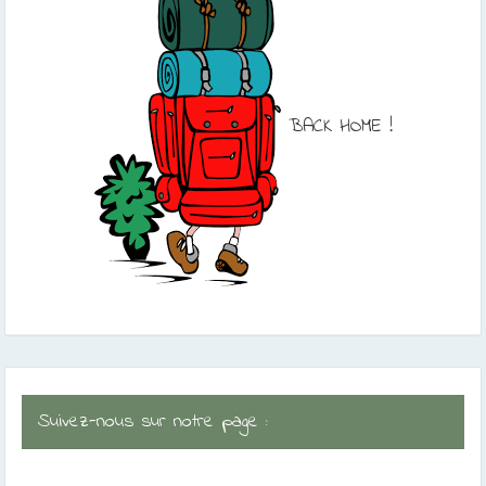
BACK HOME !
Suivez-nous sur notre page :