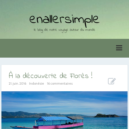
enallersimple
le blog de notre voyage autour du monde
À la découverte de Florès !
21. juin. 2016
Indonésie
16 commentaires