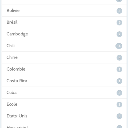
Bolivie
3
Brésil
9
Cambodge
2
Chili
14
Chine
4
Colombie
1
Costa Rica
1
Cuba
3
Ecole
3
Etats-Unis
5
Hors série !
5