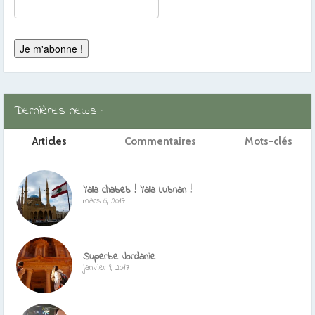
Dernières news :
Articles
Commentaires
Mots-clés
Yalla chabeb ! Yalla Lubnan !
mars 6, 2017
Superbe Jordanie
janvier 9, 2017