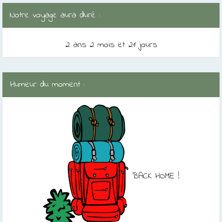
Notre voyage aura duré :
2 ans 2 mois et 21 jours
Humeur du moment :
BACK HOME !