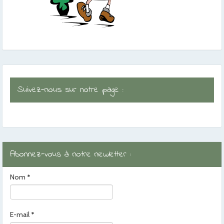
Suivez-nous sur notre page :
Abonnez-vous à notre newletter :
Nom
*
E-mail
*