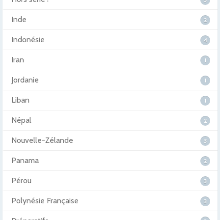
Inde
2
Indonésie
4
Iran
1
Jordanie
1
Liban
1
Népal
2
Nouvelle-Zélande
3
Panama
2
Pérou
3
Polynésie Française
3