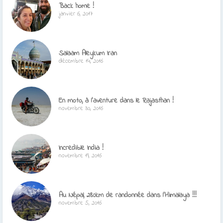
Back home !
janvier 6, 2017
Salaam Aleykum Iran
décembre 14, 2016
En moto, à l’aventure dans le Rajasthan !
novembre 30, 2016
Incredible India !
novembre 19, 2016
Au Népal, 280km de randonnée dans l’Himalaya !!!
novembre 5, 2016