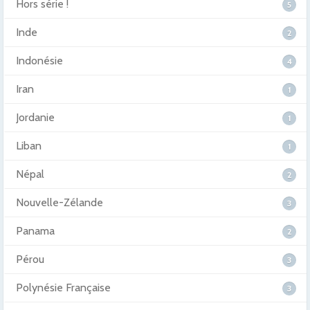
Hors série !
5
Inde
2
Indonésie
4
Iran
1
Jordanie
1
Liban
1
Népal
2
Nouvelle-Zélande
3
Panama
2
Pérou
3
Polynésie Française
3