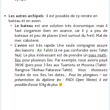
Les autres archipels
: il est possible de s’y rendre en
bateau et en avion.
Le bateau
est une solution très économique, mais il
faut s’organiser bien en avance, car il y a peu de
bateaux et peu de places (c’est surtout du fret). Mal de
mer, s’abstenir.
L’avion
est très rapide. Une seule compagnie assure
des liaisons :
Air Tahiti
(à ne pas confondre avec Tahiti
Nui). Le plus intéressant est de prendre un
pass multi-
îles
, pour plusieurs îles. Par exemple, nous avions payé
385€ /pers pour 3 îles aux Tuamotu et Moorea (Tahiti-
Rangiroa-Tikehau-Fakarava-Tahiti). Vous choisissez
l’ordre de vos îles, les dates,…
Pour les plongeurs – sur
présentation du diplôme (ex : PADI Open Water), il est
possible d’avoir 10kg de plus