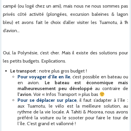
campé (ou logé chez un ami), mais nous ne nous sommes pas
privés côté activité (plongées, excursion baleines & lagon
bleu) et avons fait le choix d’aller visiter les Tuamotu, à 1h
d’avion…
x
Oui, la Polynésie, c’est cher. Mais il existe des solutions pour
les petits budgets. Explications.
Le transport
: notre plus gros budget !
Pour voyager d’île en île
, c’est possible en bateau ou
en avion.
Le bateau est économique mais
malheureusement peu développé
au contraire de
l’avion
. Voir « Infos Transport » plus bas
P
our se déplacer sur place
, il faut s’adapter à l’île :
aux Tuamotu, le vélo est la meilleure solution, au
rythme de la vie locale. A Tahiti & Moorea, nous avons
préféré la voiture ou le scooter pour faire le tour de
l’île. C’est grand et vallonné !