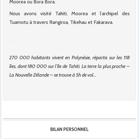
Moorea ou Bora Bora.
Nous avons visité Tahiti, Moorea et l’archipel des
Tuamotu à travers Rangiroa, Tikehau et Fakarava.
x
x
270 000 habitants vivent en Polynésie, répartis sur les 118
îles, dont 180 000 sur l’île de Tahiti. La terre la plus proche –
La Nouvelle Zélande – se trouve à 5h de vol…
BILAN PERSONNEL