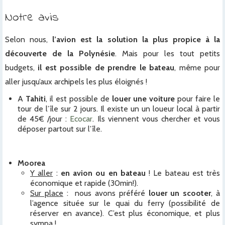
Notre avis
Selon nous,
l’avion est la solution la plus propice à la
découverte de la Polynésie
. Mais pour les tout petits
budgets,
il est possible de prendre le bateau
, même pour
aller jusqu’aux archipels les plus éloignés !
A
Tahiti
, il est possible de
louer une voiture
pour faire le
tour de l’île sur 2 jours. Il existe un un loueur local à partir
de 45€ /jour :
Ecocar
. Ils viennent vous chercher et vous
déposer partout sur l’île.
Moorea
Y aller
:
en avion ou en bateau
! Le bateau est très
économique et rapide (30min!).
Sur place
: nous avons préféré
louer un scooter
, à
l’agence située sur le quai du ferry (possibilité de
réserver en avance). C’est plus économique, et plus
sympa !