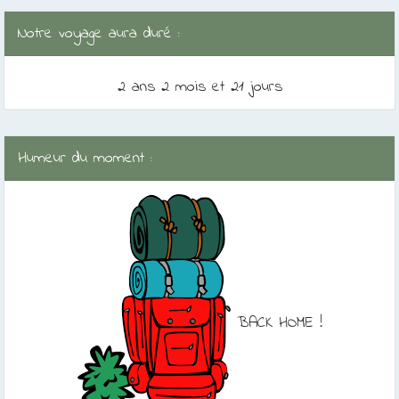
Notre voyage aura duré :
2 ans 2 mois et 21 jours
Humeur du moment :
BACK HOME !