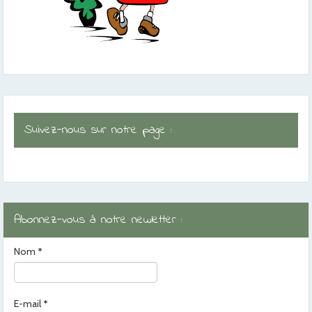
Suivez-nous sur notre page :
Abonnez-vous à notre newletter :
Nom
*
E-mail
*