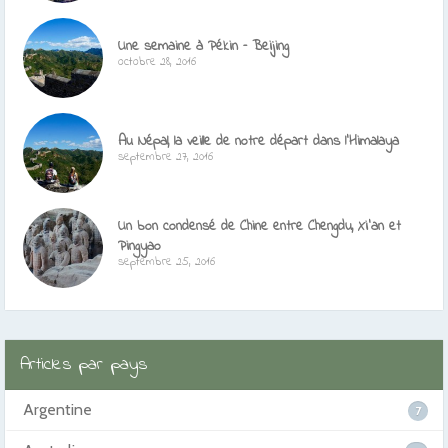
Une semaine à Pékin – Beijing
octobre 28, 2016
Au Népal, la veille de notre départ dans l’Himalaya
septembre 27, 2016
Un bon condensé de Chine entre Chengdu, Xi’an et
Pingyao
septembre 25, 2016
Articles par pays
Argentine
7