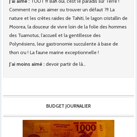
J’ai aimé :
TOUT !!! Bah oui, c’est le paradis sur Terre !
Comment ne pas aimer ou trouver un défaut ?!! La
nature et les crêtes raides de Tahiti, le lagon cristallin de
Moorea, la douceur de vivre loin de la folie des hommes
des Tuamotus, l’accueil et la gentillesse des
Polynésiens, leur gastronomie succulente à base de
thon cru ! La faune marine exceptionnelle !
J’ai moins aimé :
devoir partir de là…
BUDGET JOURNALIER