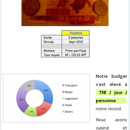
x
Notre budget
s’est élevé à
73€ / jour /
personne
,
notre record.
Nous avons
cuisiné et