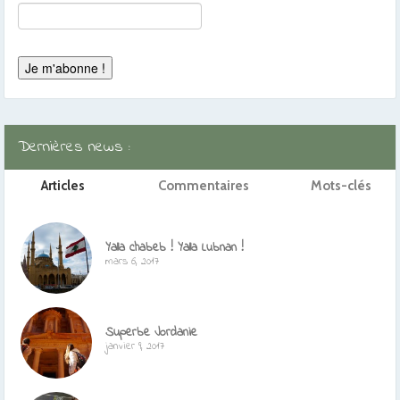
Dernières news :
Articles
Commentaires
Mots-clés
Yalla chabeb ! Yalla Lubnan !
mars 6, 2017
Superbe Jordanie
janvier 9, 2017