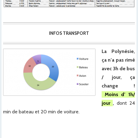
INFOS TRANSPORT
La Polynésie,
ça n’a pas rimé
avec 3h de bus
/ jour, ça
change !
Moins d’ 1h/
jour
,
dont 24
min de bateau et 20 min de voiture.