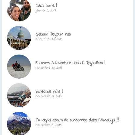
Back home !
janvier 6, 2017
Salaam Aleykum Iran
décembre 14, 2016
En moto, à l’aventure dans le Rajasthan !
novembre 30, 2016
Incredible India !
novembre 19, 2016
Au Népal, 280km de randonnée dans l’Himalaya !!!
novembre 5, 2016