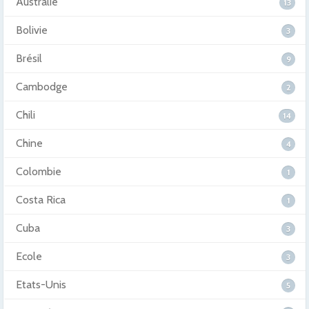
Australie
13
Bolivie
3
Brésil
9
Cambodge
2
Chili
14
Chine
4
Colombie
1
Costa Rica
1
Cuba
3
Ecole
3
Etats-Unis
5