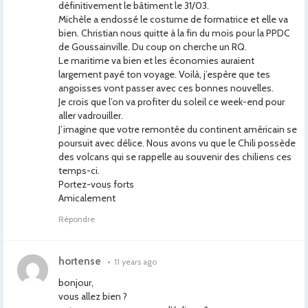
définitivement le bâtiment le 31/03.
Michèle a endossé le costume de formatrice et elle va
bien. Christian nous quitte à la fin du mois pour la PPDC
de Goussainville. Du coup on cherche un RQ.
Le maritime va bien et les économies auraient
largement payé ton voyage. Voilà, j’espère que tes
angoisses vont passer avec ces bonnes nouvelles.
Je crois que l’on va profiter du soleil ce week-end pour
aller vadrouiller.
J’imagine que votre remontée du continent américain se
poursuit avec délice. Nous avons vu que le Chili possède
des volcans qui se rappelle au souvenir des chiliens ces
temps-ci.
Portez-vous forts
Amicalement
Répondre
hortense
•
11 years ago
bonjour,
vous allez bien ?