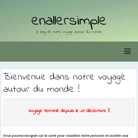
enallersimple
le blog de notre voyage autour du monde
Bienvenue dans notre voyage
autour du monde !
Voyage terminé depuis le 21 décembre !!
Vous pouvez naviguer sur la carte pour visualiser notre parcours et accéder aux