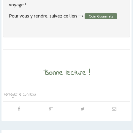
voyage !
Pour vous y rendre, suivez ce lien —>
Coin Gourmets
Bonne lecture !
Partager le contenu