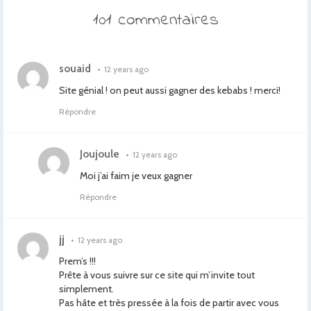
101 commentaires
souaid
•
12 years ago
Site génial ! on peut aussi gagner des kebabs ! merci!
Répondre
Joujoule
•
12 years ago
Moi j’ai faim je veux gagner
Répondre
jj
•
12 years ago
Prem’s !!!
Prête à vous suivre sur ce site qui m’invite tout
simplement.
Pas hâte et très pressée à la fois de partir avec vous