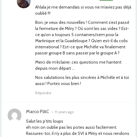
Ahlala je me demandais si vous ne m’aviez pas déjà
oublié !!!
Bon, je veux des nouvelles ! Comment s’est passé
la fermeture de Mitry ? Où sont les sac vides ? Est-
ce qu’on a toujours 5 containers/sem pour la
Martinique et la Guadeloupe ? Qu’en est-il du colis
international ? Est-ce que Michèle va finalement
passer groupe B sans passer par le groupe A ?
Merci de m’éclairer, ces questions me hantent
depuis mon départ …
Nos salutations les plus sincères à Michèle et à toi
aussi ! Portez vous bien !
Répondre
Marco PIAC
•
11 years ago
Salut les p’tits loups
eh non on oublie pas les potes aussi facilement.
Rassures-toi, il n’y a plus de SVI à Mitry et nous rendons