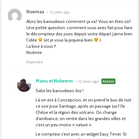
Noemax
•
12 years ago
Alors les baroudeurs comment ça va? Vous en êtes où?
Une petite question: comment vous avez fait pour faire
le décompteur des jours depuis votre départ j’aime bien
l’idée
(et je vous la piquerai bien
)
La bise à vous !!
Noémie
Répondre
Manu et Nolwenn
•
12 years ago
Auteur
Salut les baroudeurs-bis !
Là on est à Concepcion, et on prend le bus de nuit
ce soir pour Santiago, après un passage sur l’île
Chiloe et la région des volcans. On change
d’ambiance, on rentre dans les grandes villes et
c’est un peu moins « nature ».
Le compteur c’est avec un widget Easy Timer. Si