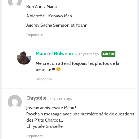
Bon Anniv Manu
A bientôt – Kenavo Man
Audrey Sacha Samson et Yoann
Répondre
Manu et Nolwenn
•
12 years ago
Auteur
Merci et on attend toujours les photos de la
pelouse !!!
Répondre
Chrystèle
•
12 years ago
Joyeux anniversaire Manu !
Prochain message avec une première série de questions
des P’tits Charcot…
Chrystèle Groseille
Répondre