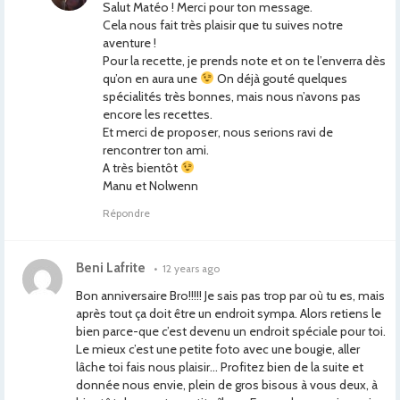
Salut Matéo ! Merci pour ton message.
Cela nous fait très plaisir que tu suives notre
aventure !
Pour la recette, je prends note et on te l’enverra dès
qu’on en aura une
On déjà gouté quelques
spécialités très bonnes, mais nous n’avons pas
encore les recettes.
Et merci de proposer, nous serions ravi de
rencontrer ton ami.
A très bientôt
Manu et Nolwenn
Répondre
Beni Lafrite
•
12 years ago
Bon anniversaire Bro!!!!! Je sais pas trop par où tu es, mais
après tout ça doit être un endroit sympa. Alors retiens le
bien parce-que c’est devenu un endroit spéciale pour toi.
Le mieux c’est une petite foto avec une bougie, aller
lâche toi fais nous plaisir… Profitez bien de la suite et
donnée nous envie, plein de gros bisous à vous deux, à