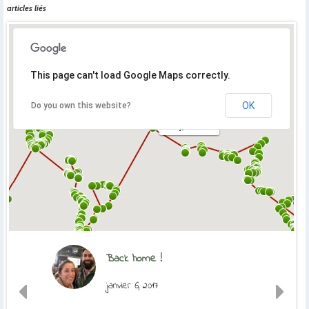
articles liés
This page can't load Google Maps correctly.
OK
Do you own this website?
Orly, France
Back home !
janvier 6, 2017