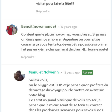
visiter pour faire la fête!!!!
Répondre
Benoit(novomonde)
•
12 years ago
Content que le plugin novo-map vous plaise… Si jamais
on dirais que novembre en Argentine on pourrait se
croiser si ça vous tente (ça devrait être possible si on ne
fait pas un xième changement de plan ;-))… bonne route!
Répondre
Manu et Nolwenn
•
12 years ago
Auteur
Salut à vous,
oui le pluggin est TOP, et je pense qu’on profitera du
démarrage du voyage pour le mettre en avant sur
notre blog.
Ce serait un grand plaisir que de vous croiser. Je
pense que le mieux serait de se tenir au courant
dans les prochaines semaines pour savoir si nos