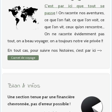
C’est par ici que tout se
passe
!
On raconte nos aventures,
ce que l’on fait, ce que l’on voit, ce
que l’on vit, ceux qu’on rencontre…
On ne raconte évidemment pas
tout, on a beau voyager, on a toujours notre vie privée !!
En tout cas, pour suivre nos histoires, c’est par ici —>
Carnet de voyage
Bilan & Infos
Une section tenue par une financière
chevronnée, pas d’erreur possible
!