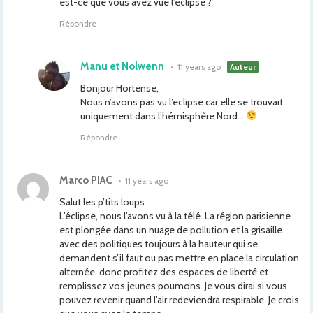
est-ce que vous avez vue l’éclipse ?
Répondre
Manu et Nolwenn
•
11 years ago
Auteur
Bonjour Hortense,
Nous n’avons pas vu l’eclipse car elle se trouvait
uniquement dans l’hémisphère Nord…
Répondre
Marco PIAC
•
11 years ago
Salut les p’tits loups
L’éclipse, nous l’avons vu à la télé. La région parisienne
est plongée dans un nuage de pollution et la grisaille
avec des politiques toujours à la hauteur qui se
demandent s’il faut ou pas mettre en place la circulation
alternée. donc profitez des espaces de liberté et
remplissez vos jeunes poumons. Je vous dirai si vous
pouvez revenir quand l’air redeviendra respirable. Je crois