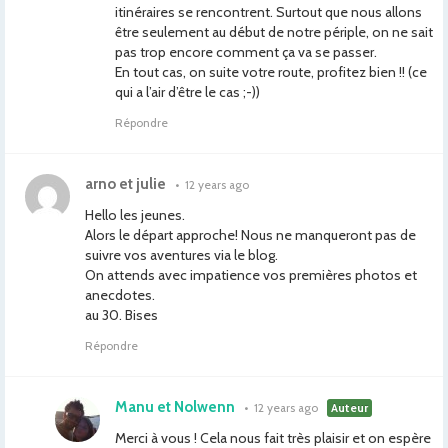
itinéraires se rencontrent. Surtout que nous allons
être seulement au début de notre périple, on ne sait
pas trop encore comment ça va se passer.
En tout cas, on suite votre route, profitez bien !! (ce
qui a l’air d’être le cas ;-))
Répondre
arno et julie
•
12 years ago
Hello les jeunes.
Alors le départ approche! Nous ne manqueront pas de
suivre vos aventures via le blog.
On attends avec impatience vos premières photos et
anecdotes.
au 30. Bises
Répondre
Manu et Nolwenn
•
12 years ago
Auteur
Merci à vous ! Cela nous fait très plaisir et on espère