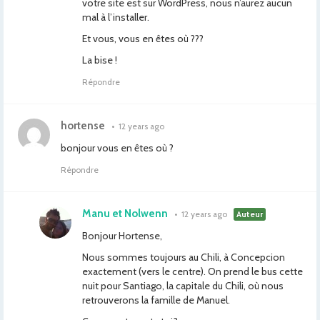
votre site est sur WordPress, nous n’aurez aucun
mal à l’installer.
Et vous, vous en êtes où ???
La bise !
Répondre
hortense
•
12 years ago
bonjour vous en êtes où ?
Répondre
Manu et Nolwenn
•
12 years ago
Auteur
Bonjour Hortense,
Nous sommes toujours au Chili, à Concepcion
exactement (vers le centre). On prend le bus cette
nuit pour Santiago, la capitale du Chili, où nous
retrouverons la famille de Manuel.