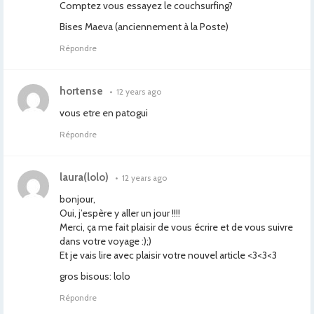
Comptez vous essayez le couchsurfing?
Bises Maeva (anciennement à la Poste)
Répondre
hortense
•
12 years ago
vous etre en patogui
Répondre
laura(lolo)
•
12 years ago
bonjour,
Oui, j’espère y aller un jour !!!!
Merci, ça me fait plaisir de vous écrire et de vous suivre
dans votre voyage :);)
Et je vais lire avec plaisir votre nouvel article <3<3<3
gros bisous: lolo
Répondre