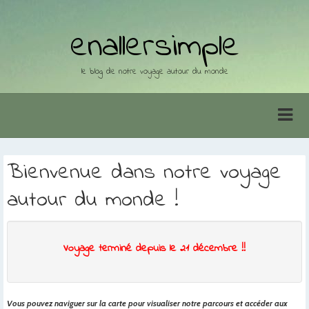
enallersimple
le blog de notre voyage autour du monde
Bienvenue dans notre voyage
autour du monde !
Voyage terminé depuis le 21 décembre !!
Vous pouvez naviguer sur la carte pour visualiser notre parcours et accéder aux