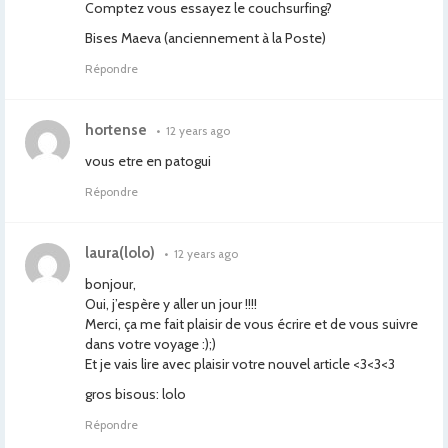
Comptez vous essayez le couchsurfing?
Bises Maeva (anciennement à la Poste)
Répondre
hortense
•
12 years ago
vous etre en patogui
Répondre
laura(lolo)
•
12 years ago
bonjour,
Oui, j’espère y aller un jour !!!!
Merci, ça me fait plaisir de vous écrire et de vous suivre
dans votre voyage :);)
Et je vais lire avec plaisir votre nouvel article <3<3<3
gros bisous: lolo
Répondre