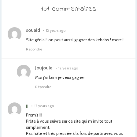
101 commentaires
souaid
•
12 years ago
Site génial ! on peut aussi gagner des kebabs ! merci!
Répondre
Joujoule
•
12 years ago
Moi j’ai faim je veux gagner
Répondre
jj
•
12 years ago
Prem’s !!!
Prête à vous suivre sur ce site qui m’invite tout
simplement.
Pas hâte et très pressée à la fois de partir avec vous