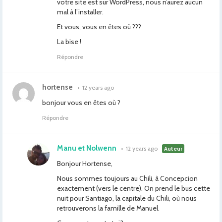
votre site est sur WordPress, nous n’aurez aucun
mal à l’installer.
Et vous, vous en êtes où ???
La bise !
Répondre
hortense
•
12 years ago
bonjour vous en êtes où ?
Répondre
Manu et Nolwenn
•
12 years ago
Auteur
Bonjour Hortense,
Nous sommes toujours au Chili, à Concepcion
exactement (vers le centre). On prend le bus cette
nuit pour Santiago, la capitale du Chili, où nous
retrouverons la famille de Manuel.