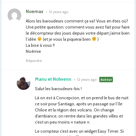
Noemax
•
12 years ago
Alors les baroudeurs comment ça va? Vous en êtes où?
Une petite question: comment vous avez fait pour faire
le décompteur des jours depuis votre départ j’aime bien
l’idée
(et je vous la piquerai bien
)
La bise à vous !!
Noémie
Répondre
Manu et Nolwenn
•
12 years ago
Auteur
Salut les baroudeurs-bis !
Là on est à Concepcion, et on prend le bus de nuit
ce soir pour Santiago, après un passage sur l’île
Chiloe et la région des volcans. On change
d’ambiance, on rentre dans les grandes villes et
c’est un peu moins « nature ».
Le compteur c’est avec un widget Easy Timer. Si