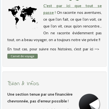
C’est par ici que tout se
passe
!
On raconte nos aventures,
ce que l’on fait, ce que l’on voit, ce
que l’on vit, ceux qu’on rencontre…
On ne raconte évidemment pas
tout, on a beau voyager, on a toujours notre vie privée !!
En tout cas, pour suivre nos histoires, c’est par ici —>
Carnet de voyage
Bilan & Infos
Une section tenue par une financière
chevronnée, pas d’erreur possible
!