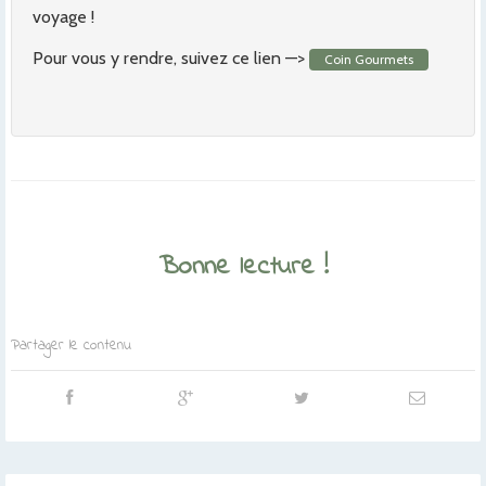
voyage !
Pour vous y rendre, suivez ce lien —>
Coin Gourmets
Bonne lecture !
Partager le contenu