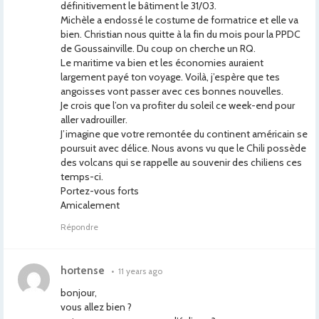
définitivement le bâtiment le 31/03.
Michèle a endossé le costume de formatrice et elle va
bien. Christian nous quitte à la fin du mois pour la PPDC
de Goussainville. Du coup on cherche un RQ.
Le maritime va bien et les économies auraient
largement payé ton voyage. Voilà, j’espère que tes
angoisses vont passer avec ces bonnes nouvelles.
Je crois que l’on va profiter du soleil ce week-end pour
aller vadrouiller.
J’imagine que votre remontée du continent américain se
poursuit avec délice. Nous avons vu que le Chili possède
des volcans qui se rappelle au souvenir des chiliens ces
temps-ci.
Portez-vous forts
Amicalement
Répondre
hortense
•
11 years ago
bonjour,
vous allez bien ?