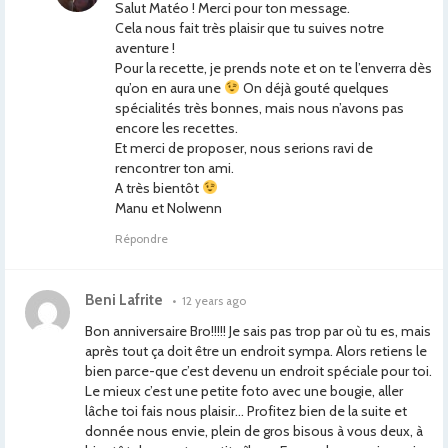
Salut Matéo ! Merci pour ton message.
Cela nous fait très plaisir que tu suives notre
aventure !
Pour la recette, je prends note et on te l’enverra dès
qu’on en aura une
On déjà gouté quelques
spécialités très bonnes, mais nous n’avons pas
encore les recettes.
Et merci de proposer, nous serions ravi de
rencontrer ton ami.
A très bientôt
Manu et Nolwenn
Répondre
Beni Lafrite
•
12 years ago
Bon anniversaire Bro!!!!! Je sais pas trop par où tu es, mais
après tout ça doit être un endroit sympa. Alors retiens le
bien parce-que c’est devenu un endroit spéciale pour toi.
Le mieux c’est une petite foto avec une bougie, aller
lâche toi fais nous plaisir… Profitez bien de la suite et
donnée nous envie, plein de gros bisous à vous deux, à