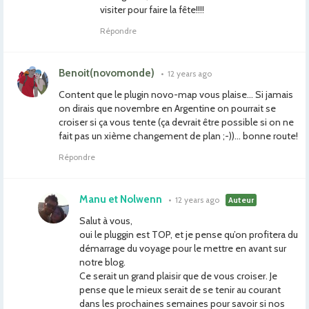
visiter pour faire la fête!!!!
Répondre
Benoit(novomonde)
•
12 years ago
Content que le plugin novo-map vous plaise… Si jamais
on dirais que novembre en Argentine on pourrait se
croiser si ça vous tente (ça devrait être possible si on ne
fait pas un xième changement de plan ;-))… bonne route!
Répondre
Manu et Nolwenn
•
12 years ago
Auteur
Salut à vous,
oui le pluggin est TOP, et je pense qu’on profitera du
démarrage du voyage pour le mettre en avant sur
notre blog.
Ce serait un grand plaisir que de vous croiser. Je
pense que le mieux serait de se tenir au courant
dans les prochaines semaines pour savoir si nos