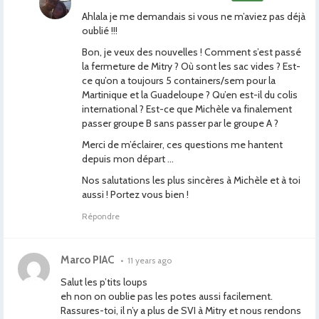
Ahlala je me demandais si vous ne m’aviez pas déjà
oublié !!!
Bon, je veux des nouvelles ! Comment s’est passé
la fermeture de Mitry ? Où sont les sac vides ? Est-
ce qu’on a toujours 5 containers/sem pour la
Martinique et la Guadeloupe ? Qu’en est-il du colis
international ? Est-ce que Michèle va finalement
passer groupe B sans passer par le groupe A ?
Merci de m’éclairer, ces questions me hantent
depuis mon départ …
Nos salutations les plus sincères à Michèle et à toi
aussi ! Portez vous bien !
Répondre
Marco PIAC
•
11 years ago
Salut les p’tits loups
eh non on oublie pas les potes aussi facilement.
Rassures-toi, il n’y a plus de SVI à Mitry et nous rendons