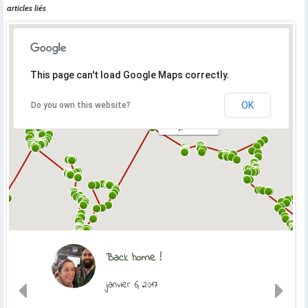
articles liés
This page can't load Google Maps correctly.
OK
Do you own this website?
Orly, France
Back home !
janvier 6, 2017