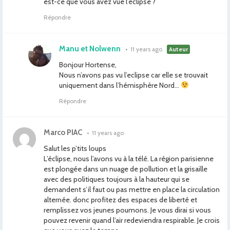
est-ce que vous avez vue l’éclipse ?
Répondre
Manu et Nolwenn
•
11 years ago
Auteur
Bonjour Hortense,
Nous n’avons pas vu l’eclipse car elle se trouvait
uniquement dans l’hémisphère Nord…
Répondre
Marco PIAC
•
11 years ago
Salut les p’tits loups
L’éclipse, nous l’avons vu à la télé. La région parisienne
est plongée dans un nuage de pollution et la grisaille
avec des politiques toujours à la hauteur qui se
demandent s’il faut ou pas mettre en place la circulation
alternée. donc profitez des espaces de liberté et
remplissez vos jeunes poumons. Je vous dirai si vous
pouvez revenir quand l’air redeviendra respirable. Je crois