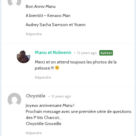
Bon Anniv Manu
A bientôt – Kenavo Man
Audrey Sacha Samson et Yoann
Répondre
Manu et Nolwenn
•
12 years ago
Auteur
Merci et on attend toujours les photos de la
pelouse !!!
Répondre
Chrystèle
•
12 years ago
Joyeux anniversaire Manu !
Prochain message avec une première série de questions
des P’tits Charcot…
Chrystèle Groseille
Répondre