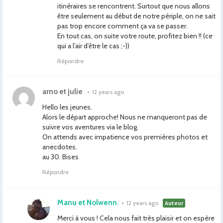
itinéraires se rencontrent. Surtout que nous allons
être seulement au début de notre périple, on ne sait
pas trop encore comment ça va se passer.
En tout cas, on suite votre route, profitez bien !! (ce
qui a l’air d’être le cas ;-))
Répondre
arno et julie
•
12 years ago
Hello les jeunes.
Alors le départ approche! Nous ne manqueront pas de
suivre vos aventures via le blog.
On attends avec impatience vos premières photos et
anecdotes.
au 30. Bises
Répondre
Manu et Nolwenn
•
12 years ago
Auteur
Merci à vous ! Cela nous fait très plaisir et on espère