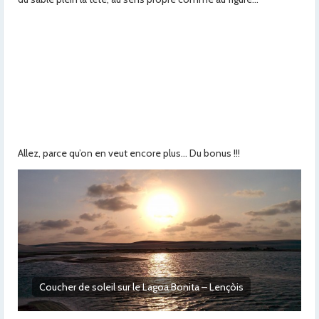
Allez, parce qu’on en veut encore plus… Du bonus !!!
Un des nombreux lagons de Lençòis