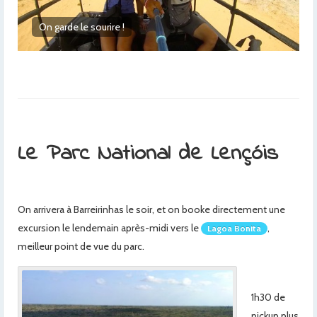
Jesus est partout ici, et à 100% !
Le Parc National de Lençóis
On arrivera à Barreirinhas le soir, et on booke directement une
excursion le lendemain après-midi vers le
,
Lagoa Bonita
meilleur point de vue du parc.
1h30 de
pickup plus