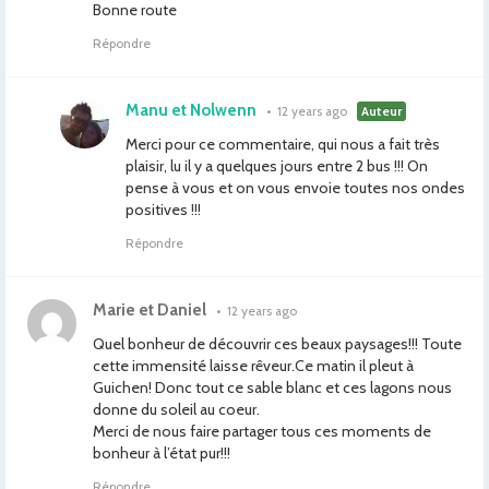
Bonne route
Répondre
Manu et Nolwenn
•
12 years ago
Auteur
Merci pour ce commentaire, qui nous a fait très
plaisir, lu il y a quelques jours entre 2 bus !!! On
pense à vous et on vous envoie toutes nos ondes
positives !!!
Répondre
Marie et Daniel
•
12 years ago
Quel bonheur de découvrir ces beaux paysages!!! Toute
cette immensité laisse rêveur.Ce matin il pleut à
Guichen! Donc tout ce sable blanc et ces lagons nous
donne du soleil au coeur.
Merci de nous faire partager tous ces moments de
bonheur à l’état pur!!!
Répondre