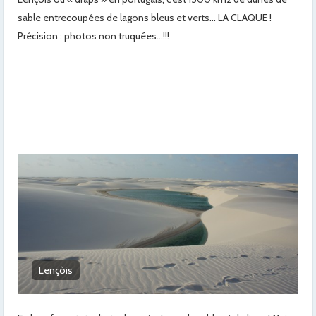
sable entrecoupées de lagons bleus et verts… LA CLAQUE !
Précision : photos non truquées…!!!
La rencontre de la forêt et des dunes