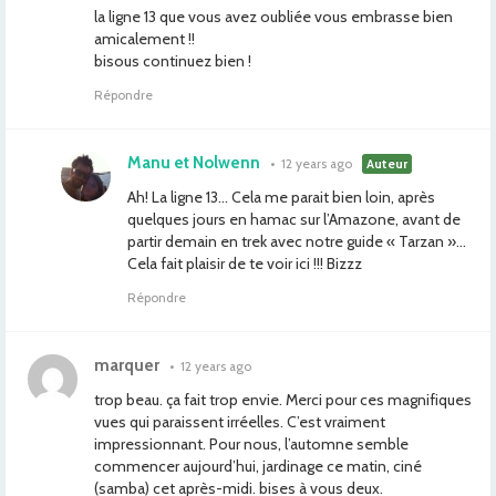
la ligne 13 que vous avez oubliée vous embrasse bien
amicalement !!
bisous continuez bien !
Répondre
Manu et Nolwenn
•
12 years ago
Auteur
Ah! La ligne 13… Cela me parait bien loin, après
quelques jours en hamac sur l’Amazone, avant de
partir demain en trek avec notre guide « Tarzan »…
Cela fait plaisir de te voir ici !!! Bizzz
Répondre
marquer
•
12 years ago
trop beau. ça fait trop envie. Merci pour ces magnifiques
vues qui paraissent irréelles. C’est vraiment
impressionnant. Pour nous, l’automne semble
commencer aujourd’hui, jardinage ce matin, ciné
(samba) cet après-midi. bises à vous deux.