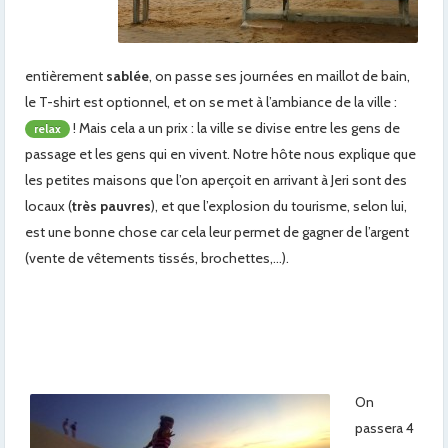
entièrement
sablée
, on passe ses journées en maillot de bain,
le T-shirt est optionnel, et on se met à l’ambiance de la ville :
! Mais cela a un prix : la ville se divise entre les gens de
relax
passage et les gens qui en vivent. Notre hôte nous explique que
les petites maisons que l’on aperçoit en arrivant à Jeri sont des
locaux (
très pauvres
), et que l’explosion du tourisme, selon lui,
est une bonne chose car cela leur permet de gagner de l’argent
(vente de vêtements tissés, brochettes,…).
On
passera 4