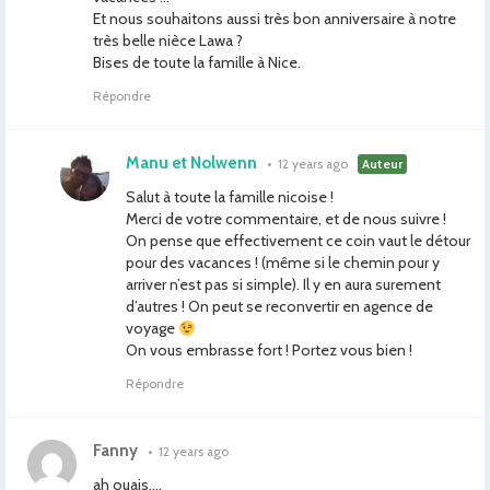
Et nous souhaitons aussi très bon anniversaire à notre
très belle nièce Lawa ?
Bises de toute la famille à Nice.
Répondre
Manu et Nolwenn
•
12 years ago
Auteur
Salut à toute la famille nicoise !
Merci de votre commentaire, et de nous suivre !
On pense que effectivement ce coin vaut le détour
pour des vacances ! (même si le chemin pour y
arriver n’est pas si simple). Il y en aura surement
d’autres ! On peut se reconvertir en agence de
voyage
On vous embrasse fort ! Portez vous bien !
Répondre
Fanny
•
12 years ago
ah ouais….