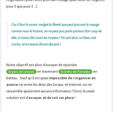
pour 5 que pour 2 …).
Car il faut le savoir, malgré la liberté que peut procurer le voyage
comme nous le faisons, on ne peut pas partir partout d’un coup de
tête, à moins d’en avoir les moyens ! On sort donc un beau nez
crochu, et on essaie d’avoir des prix !
Notre objectif est alors d’essayer de rejoindre
en traversant
en
le parc de Lencois
le Delta de Parnaiba
bateau… Sauf qu’il est quasi
impossible de s’organiser en
avance
car entre les dires des locaux, et internet, on ne
rassemble quasiment aucune information ! Donc la seule
solution est d’
essayer, et de voir sur place
!