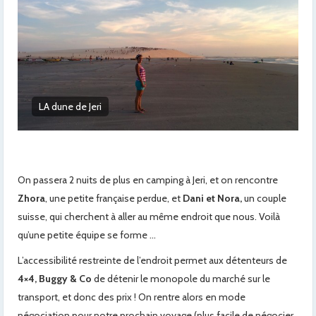
Sur la dune de Jeri
On passera 2 nuits de plus en camping à Jeri, et on rencontre
Zhora
, une petite française perdue, et
Dani et Nora,
un couple
suisse, qui cherchent à aller au même endroit que nous. Voilà
qu’une petite équipe se forme …
L’accessibilité restreinte de l’endroit permet aux détenteurs de
4×4, Buggy & Co
de détenir le monopole du marché sur le
transport, et donc des prix ! On rentre alors en mode
négociation pour notre prochain voyage (plus facile de négocier