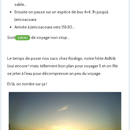
sable…
Ensuite on passe sur un espèce de bus 4×4, 1h jusqu’à
Jericoacoara
Arrivée à Jericoacoara vers 15h30…
Soit
de voyage non stop…
23h30
Le temps de poser nos sacs chez Rodrigo, notre hôte AirBnb
(oui encore ! mais tellement bon plan pour voyager !) et on file
se jeter à l’eau pour décompresser un peu du voyage.
Et là, on tombe sur ça !