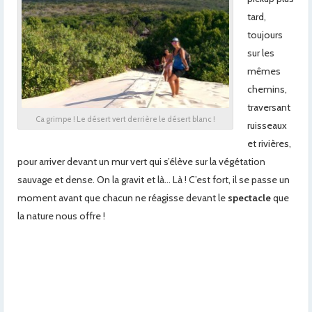
tard,
toujours
sur les
mêmes
chemins,
traversant
Ca grimpe ! Le désert vert derrière le désert blanc !
ruisseaux
et rivières,
pour arriver devant un mur vert qui s’élève sur la végétation
sauvage et dense. On la gravit et là… Là ! C’est fort, il se passe un
moment avant que chacun ne réagisse devant le
spectacle
que
la nature nous offre !