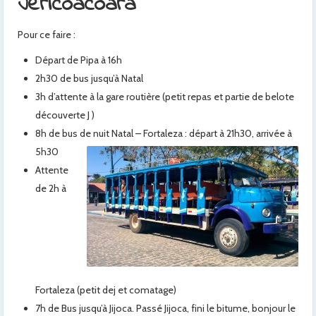
Jericoacoara
Pour ce faire :
Départ de Pipa à 16h
2h30 de bus jusqu’à Natal
3h d’attente à la gare routière (petit repas et partie de belote
découverte J )
8h de bus de nuit Natal – Fortaleza : départ à 21h30, arrivée à
5h30
Attente
de 2h à
Fortaleza (petit dej et comatage)
7h de Bus jusqu’à Jijoca. Passé Jijoca, fini le bitume, bonjour le