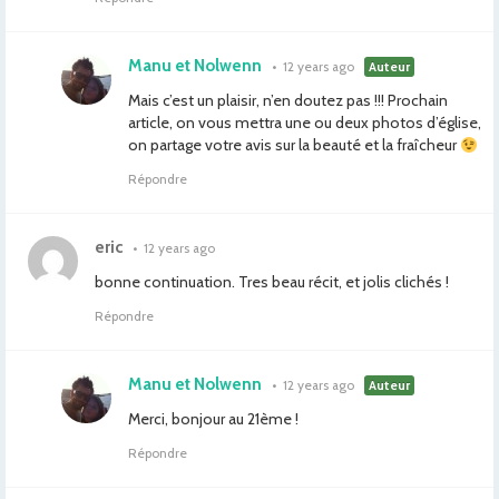
Manu et Nolwenn
•
12 years ago
Auteur
Mais c’est un plaisir, n’en doutez pas !!! Prochain
article, on vous mettra une ou deux photos d’église,
on partage votre avis sur la beauté et la fraîcheur
Répondre
eric
•
12 years ago
bonne continuation. Tres beau récit, et jolis clichés !
Répondre
Manu et Nolwenn
•
12 years ago
Auteur
Merci, bonjour au 21ème !
Répondre