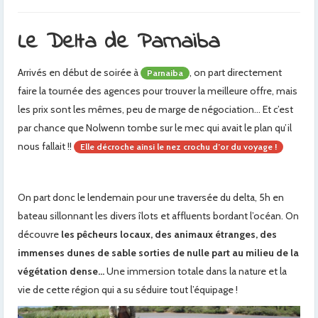
Le Delta de Parnaiba
Arrivés en début de soirée à
, on part directement
Parnaiba
faire la tournée des agences pour trouver la meilleure offre, mais
les prix sont les mêmes, peu de marge de négociation… Et c’est
par chance que Nolwenn tombe sur le mec qui avait le plan qu’il
nous fallait !!
Elle décroche ainsi le nez crochu d’or du voyage !
On part donc le lendemain pour une traversée du delta, 5h en
bateau sillonnant les divers îlots et affluents bordant l’océan. On
découvre
les pêcheurs locaux, des animaux étranges, des
immenses dunes de sable sorties de nulle part au milieu de la
végétation dense…
Une immersion totale dans la nature et la
vie de cette région qui a su séduire tout l’équipage !