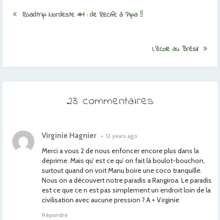
Roadtrip Nordeste #1 : de Recife à Pipa !!
L’école au Brésil
23 commentaires
Virginie Hagnier
•
12 years ago
Merci a vous 2 de nous enfoncer encore plus dans la
deprime. Mais qu’ est ce qu’ on fait là boulot-bouchon,
surtout quand on voit Manu boire une coco tranquille.
Nous on a découvert notre paradis a Rangiroa. Le paradis
est ce que ce n est pas simplement un endroit loin de la
civilisation avec aucune pression ? A + Virginie
Répondre