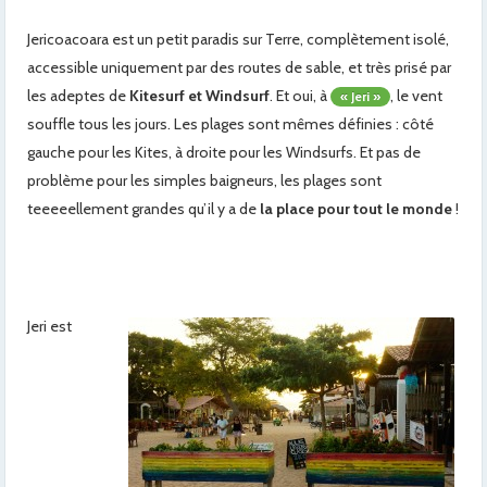
Jericoacoara est un petit paradis sur Terre, complètement isolé,
accessible uniquement par des routes de sable, et très prisé par
les adeptes de
Kitesurf et Windsurf
. Et oui, à
, le vent
« Jeri »
souffle tous les jours. Les plages sont mêmes définies : côté
gauche pour les Kites, à droite pour les Windsurfs. Et pas de
problème pour les simples baigneurs, les plages sont
teeeeellement grandes qu’il y a de
la place pour tout le monde
!
Jeri est