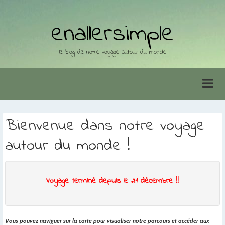
enallersimple
le blog de notre voyage autour du monde
Bienvenue dans notre voyage
autour du monde !
Voyage terminé depuis le 21 décembre !!
Vous pouvez naviguer sur la carte pour visualiser notre parcours et accéder aux