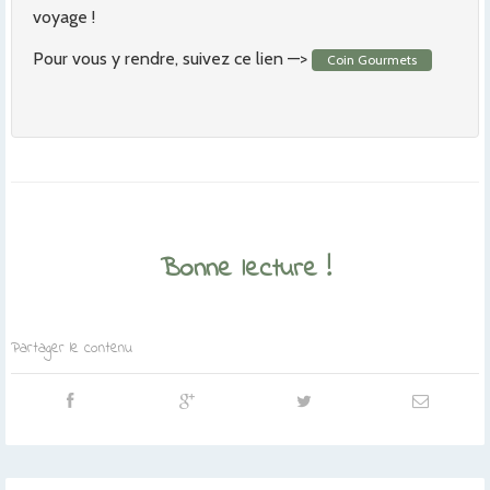
voyage !
Pour vous y rendre, suivez ce lien —>
Coin Gourmets
Bonne lecture !
Partager le contenu