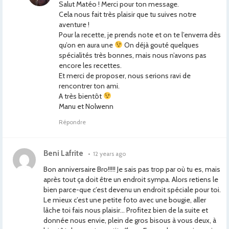
Salut Matéo ! Merci pour ton message.
Cela nous fait très plaisir que tu suives notre
aventure !
Pour la recette, je prends note et on te l’enverra dès
qu’on en aura une
On déjà gouté quelques
spécialités très bonnes, mais nous n’avons pas
encore les recettes.
Et merci de proposer, nous serions ravi de
rencontrer ton ami.
A très bientôt
Manu et Nolwenn
Répondre
Beni Lafrite
•
12 years ago
Bon anniversaire Bro!!!!! Je sais pas trop par où tu es, mais
après tout ça doit être un endroit sympa. Alors retiens le
bien parce-que c’est devenu un endroit spéciale pour toi.
Le mieux c’est une petite foto avec une bougie, aller
lâche toi fais nous plaisir… Profitez bien de la suite et
donnée nous envie, plein de gros bisous à vous deux, à