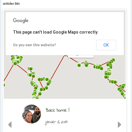
articles liés
This page can't load Google Maps correctly.
OK
Do you own this website?
Orly, France
Back home !
janvier 6, 2017