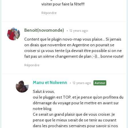
visiter pour faire la fête!!!!
Répondre
Benoit(novomonde)
•
12 years ago
Content que le plugin novo-map vous plaise… Si jamais
on dirais que novembre en Argentine on pourrait se
croiser si ça vous tente (ça devrait être possible si on ne
fait pas un xième changement de plan ;-))… bonne route!
Répondre
Manu et Nolwenn
•
12 years ago
Auteur
Salut à vous,
oui le pluggin est TOP, et je pense qu’on profitera du
démarrage du voyage pour le mettre en avant sur
notre blog.
Ce serait un grand plaisir que de vous croiser. Je
pense que le mieux serait de se tenir au courant
dans les prochaines semaines pour savoir si nos