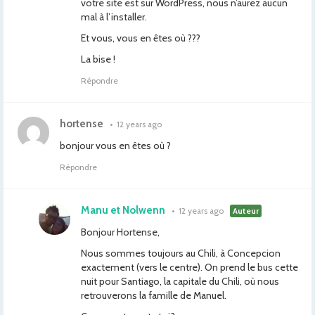
votre site est sur WordPress, nous n’aurez aucun
mal à l’installer.
Et vous, vous en êtes où ???
La bise !
Répondre
hortense
•
12 years ago
bonjour vous en êtes où ?
Répondre
Manu et Nolwenn
•
12 years ago
Auteur
Bonjour Hortense,
Nous sommes toujours au Chili, à Concepcion
exactement (vers le centre). On prend le bus cette
nuit pour Santiago, la capitale du Chili, où nous
retrouverons la famille de Manuel.