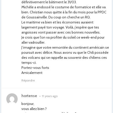
définitivement le bâtiment le 31/03.
Michèle a endossé le costume de formatrice et elle va
bien. Christian nous quitte à la fin du mois pour la PPDC
de Goussainville. Du coup on cherche un RQ.
Le maritime va bien et les économies auraient
largement payé ton voyage. Voilà, j’espère que tes
angoisses vont passer avec ces bonnes nouvelles.
Je crois que l’on va profiter du soleil ce week-end pour
aller vadrouiller.
J’imagine que votre remontée du continent américain se
poursuit avec délice. Nous avons vu que le Chili possède
des volcans qui se rappelle au souvenir des chiliens ces
temps-ci.
Portez-vous forts
Amicalement
Répondre
hortense
•
11 years ago
bonjour,
vous allez bien ?