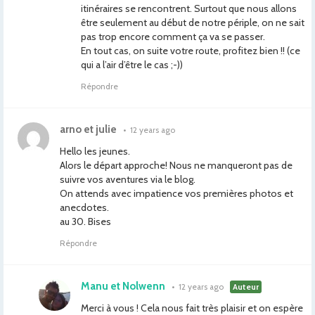
itinéraires se rencontrent. Surtout que nous allons
être seulement au début de notre périple, on ne sait
pas trop encore comment ça va se passer.
En tout cas, on suite votre route, profitez bien !! (ce
qui a l’air d’être le cas ;-))
Répondre
arno et julie
•
12 years ago
Hello les jeunes.
Alors le départ approche! Nous ne manqueront pas de
suivre vos aventures via le blog.
On attends avec impatience vos premières photos et
anecdotes.
au 30. Bises
Répondre
Manu et Nolwenn
•
12 years ago
Auteur
Merci à vous ! Cela nous fait très plaisir et on espère