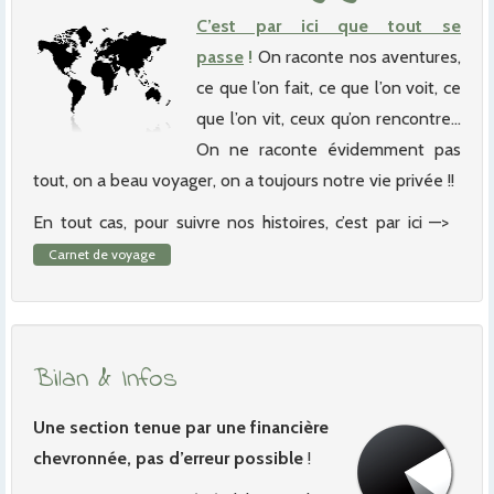
C’est par ici que tout se
passe
!
On raconte nos aventures,
ce que l’on fait, ce que l’on voit, ce
que l’on vit, ceux qu’on rencontre…
On ne raconte évidemment pas
tout, on a beau voyager, on a toujours notre vie privée !!
En tout cas, pour suivre nos histoires, c’est par ici —>
Carnet de voyage
Bilan & Infos
Une section tenue par une financière
chevronnée, pas d’erreur possible
!