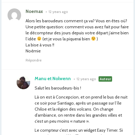
Noemax
•
12 years ago
Alors les baroudeurs comment ça va? Vous en êtes où?
Une petite question: comment vous avez fait pour faire
le décompteur des jours depuis votre départ j’aime bien
l’idée
(et je vous la piquerai bien
)
La bise à vous !!
Noémie
Répondre
Manu et Nolwenn
•
12 years ago
Auteur
Salut les baroudeurs-bis !
Là on est à Concepcion, et on prend le bus de nuit
ce soir pour Santiago, après un passage sur l’île
Chiloe et la région des volcans. On change
d’ambiance, on rentre dans les grandes villes et
c’est un peu moins « nature ».
Le compteur c’est avec un widget Easy Timer. Si