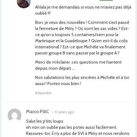
Ahlala je me demandais si vous ne m’aviez pas déjà
oublié !!!
Bon, je veux des nouvelles ! Comment s’est passé
la fermeture de Mitry ? Où sont les sac vides ? Est-
ce qu’on a toujours 5 containers/sem pour la
Martinique et la Guadeloupe ? Qu’en est-il du colis
international ? Est-ce que Michèle va finalement
passer groupe B sans passer par le groupe A ?
Merci de m’éclairer, ces questions me hantent
depuis mon départ …
Nos salutations les plus sincères à Michèle et à toi
aussi ! Portez vous bien !
Répondre
Marco PIAC
•
11 years ago
Salut les p’tits loups
eh non on oublie pas les potes aussi facilement.
Rassures-toi, il n’y a plus de SVI à Mitry et nous rendons