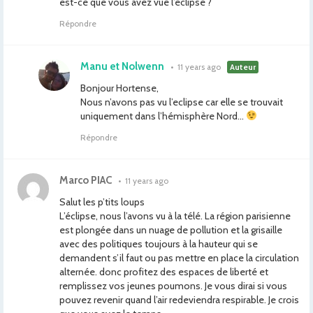
est-ce que vous avez vue l’éclipse ?
Répondre
Manu et Nolwenn
•
11 years ago
Auteur
Bonjour Hortense,
Nous n’avons pas vu l’eclipse car elle se trouvait
uniquement dans l’hémisphère Nord…
Répondre
Marco PIAC
•
11 years ago
Salut les p’tits loups
L’éclipse, nous l’avons vu à la télé. La région parisienne
est plongée dans un nuage de pollution et la grisaille
avec des politiques toujours à la hauteur qui se
demandent s’il faut ou pas mettre en place la circulation
alternée. donc profitez des espaces de liberté et
remplissez vos jeunes poumons. Je vous dirai si vous
pouvez revenir quand l’air redeviendra respirable. Je crois