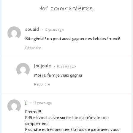
101 commentaires
souaid
•
12 years ago
Site génial ! on peut aussi gagner des kebabs ! merci!
Répondre
Joujoule
•
12 years ago
Moi j’ai faim je veux gagner
Répondre
jj
•
12 years ago
Prem’s !!!
Prête à vous suivre sur ce site qui m’invite tout
simplement.
Pas hâte et très pressée à la fois de partir avec vous