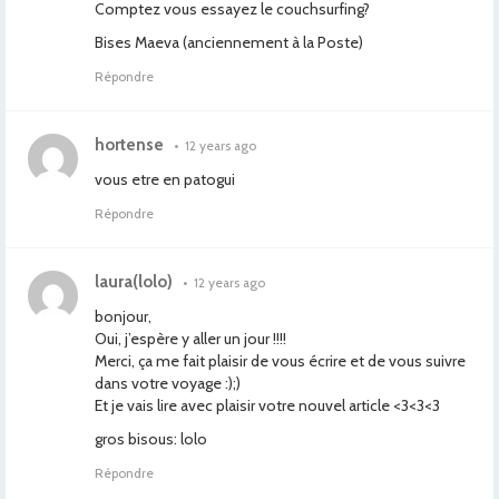
Comptez vous essayez le couchsurfing?
Bises Maeva (anciennement à la Poste)
Répondre
hortense
•
12 years ago
vous etre en patogui
Répondre
laura(lolo)
•
12 years ago
bonjour,
Oui, j’espère y aller un jour !!!!
Merci, ça me fait plaisir de vous écrire et de vous suivre
dans votre voyage :);)
Et je vais lire avec plaisir votre nouvel article <3<3<3
gros bisous: lolo
Répondre