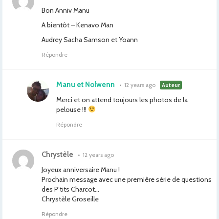
Bon Anniv Manu
A bientôt – Kenavo Man
Audrey Sacha Samson et Yoann
Répondre
Manu et Nolwenn
•
12 years ago
Auteur
Merci et on attend toujours les photos de la
pelouse !!!
Répondre
Chrystèle
•
12 years ago
Joyeux anniversaire Manu !
Prochain message avec une première série de questions
des P’tits Charcot…
Chrystèle Groseille
Répondre