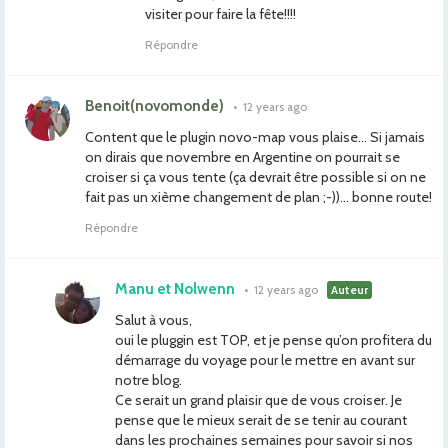
visiter pour faire la fête!!!!
Répondre
Benoit(novomonde)
•
12 years ago
Content que le plugin novo-map vous plaise… Si jamais
on dirais que novembre en Argentine on pourrait se
croiser si ça vous tente (ça devrait être possible si on ne
fait pas un xième changement de plan ;-))… bonne route!
Répondre
Manu et Nolwenn
•
12 years ago
Auteur
Salut à vous,
oui le pluggin est TOP, et je pense qu’on profitera du
démarrage du voyage pour le mettre en avant sur
notre blog.
Ce serait un grand plaisir que de vous croiser. Je
pense que le mieux serait de se tenir au courant
dans les prochaines semaines pour savoir si nos