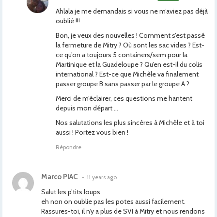
Ahlala je me demandais si vous ne m’aviez pas déjà
oublié !!!
Bon, je veux des nouvelles ! Comment s’est passé
la fermeture de Mitry ? Où sont les sac vides ? Est-
ce qu’on a toujours 5 containers/sem pour la
Martinique et la Guadeloupe ? Qu’en est-il du colis
international ? Est-ce que Michèle va finalement
passer groupe B sans passer par le groupe A ?
Merci de m’éclairer, ces questions me hantent
depuis mon départ …
Nos salutations les plus sincères à Michèle et à toi
aussi ! Portez vous bien !
Répondre
Marco PIAC
•
11 years ago
Salut les p’tits loups
eh non on oublie pas les potes aussi facilement.
Rassures-toi, il n’y a plus de SVI à Mitry et nous rendons