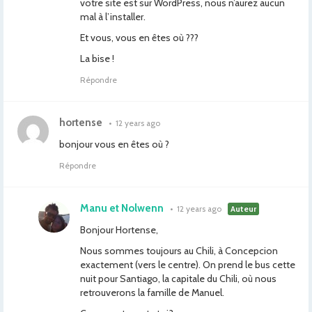
votre site est sur WordPress, nous n’aurez aucun
mal à l’installer.
Et vous, vous en êtes où ???
La bise !
Répondre
hortense
•
12 years ago
bonjour vous en êtes où ?
Répondre
Manu et Nolwenn
•
12 years ago
Auteur
Bonjour Hortense,
Nous sommes toujours au Chili, à Concepcion
exactement (vers le centre). On prend le bus cette
nuit pour Santiago, la capitale du Chili, où nous
retrouverons la famille de Manuel.