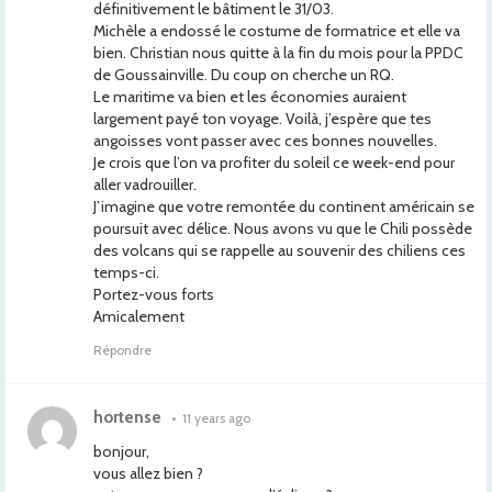
définitivement le bâtiment le 31/03.
Michèle a endossé le costume de formatrice et elle va
bien. Christian nous quitte à la fin du mois pour la PPDC
de Goussainville. Du coup on cherche un RQ.
Le maritime va bien et les économies auraient
largement payé ton voyage. Voilà, j’espère que tes
angoisses vont passer avec ces bonnes nouvelles.
Je crois que l’on va profiter du soleil ce week-end pour
aller vadrouiller.
J’imagine que votre remontée du continent américain se
poursuit avec délice. Nous avons vu que le Chili possède
des volcans qui se rappelle au souvenir des chiliens ces
temps-ci.
Portez-vous forts
Amicalement
Répondre
hortense
•
11 years ago
bonjour,
vous allez bien ?