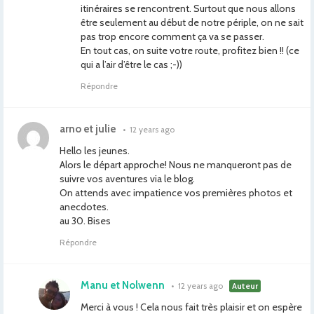
itinéraires se rencontrent. Surtout que nous allons
être seulement au début de notre périple, on ne sait
pas trop encore comment ça va se passer.
En tout cas, on suite votre route, profitez bien !! (ce
qui a l’air d’être le cas ;-))
Répondre
arno et julie
•
12 years ago
Hello les jeunes.
Alors le départ approche! Nous ne manqueront pas de
suivre vos aventures via le blog.
On attends avec impatience vos premières photos et
anecdotes.
au 30. Bises
Répondre
Manu et Nolwenn
•
12 years ago
Auteur
Merci à vous ! Cela nous fait très plaisir et on espère