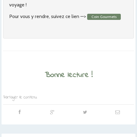
voyage !
Pour vous y rendre, suivez ce lien —>
Coin Gourmets
Bonne lecture !
Partager le contenu