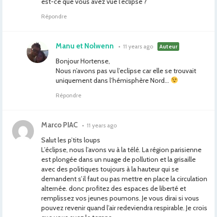
est-ce que vous avez vue l’éclipse ?
Répondre
Manu et Nolwenn
•
11 years ago
Auteur
Bonjour Hortense,
Nous n’avons pas vu l’eclipse car elle se trouvait
uniquement dans l’hémisphère Nord…
Répondre
Marco PIAC
•
11 years ago
Salut les p’tits loups
L’éclipse, nous l’avons vu à la télé. La région parisienne
est plongée dans un nuage de pollution et la grisaille
avec des politiques toujours à la hauteur qui se
demandent s’il faut ou pas mettre en place la circulation
alternée. donc profitez des espaces de liberté et
remplissez vos jeunes poumons. Je vous dirai si vous
pouvez revenir quand l’air redeviendra respirable. Je crois