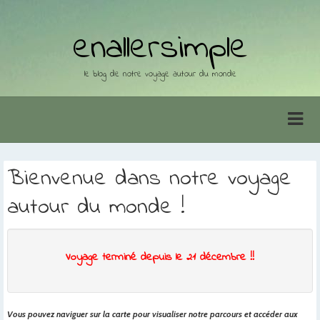
enallersimple
le blog de notre voyage autour du monde
Bienvenue dans notre voyage
autour du monde !
Voyage terminé depuis le 21 décembre !!
Vous pouvez naviguer sur la carte pour visualiser notre parcours et accéder aux