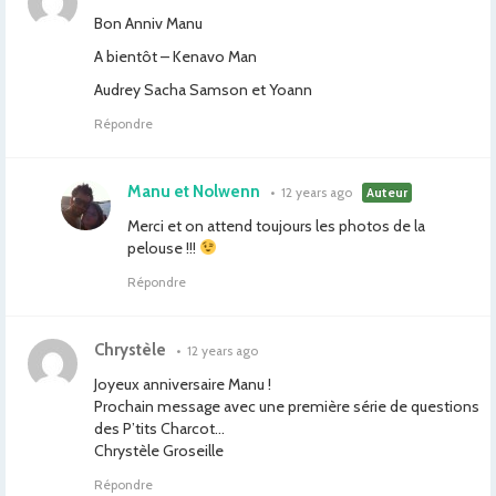
Bon Anniv Manu
A bientôt – Kenavo Man
Audrey Sacha Samson et Yoann
Répondre
Manu et Nolwenn
•
12 years ago
Auteur
Merci et on attend toujours les photos de la
pelouse !!!
Répondre
Chrystèle
•
12 years ago
Joyeux anniversaire Manu !
Prochain message avec une première série de questions
des P’tits Charcot…
Chrystèle Groseille
Répondre