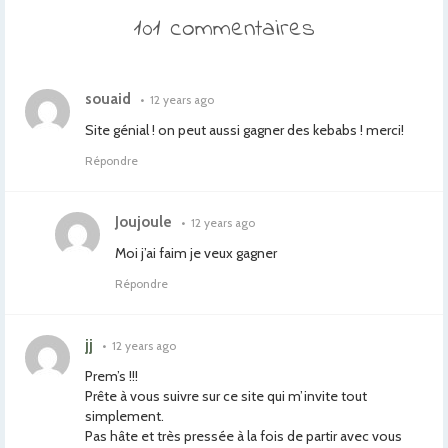
101 commentaires
souaid
•
12 years ago
Site génial ! on peut aussi gagner des kebabs ! merci!
Répondre
Joujoule
•
12 years ago
Moi j’ai faim je veux gagner
Répondre
jj
•
12 years ago
Prem’s !!!
Prête à vous suivre sur ce site qui m’invite tout
simplement.
Pas hâte et très pressée à la fois de partir avec vous