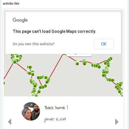
articles liés
This page can't load Google Maps correctly.
OK
Do you own this website?
Orly, France
Back home !
janvier 6, 2017