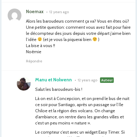
Noemax
•
12 years ago
Alors les baroudeurs comment ça va? Vous en êtes où?
Une petite question: comment vous avez fait pour faire
le décompteur des jours depuis votre départ j’aime bien
l’idée
(et je vous la piquerai bien
)
La bise à vous !!
Noémie
Répondre
Manu et Nolwenn
•
12 years ago
Auteur
Salut les baroudeurs-bis !
Là on est à Concepcion, et on prend le bus de nuit
ce soir pour Santiago, après un passage sur l’île
Chiloe et la région des volcans. On change
d’ambiance, on rentre dans les grandes villes et
c’est un peu moins « nature ».
Le compteur c’est avec un widget Easy Timer. Si