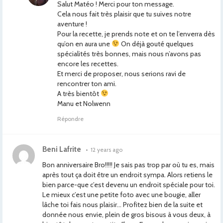
Salut Matéo ! Merci pour ton message.
Cela nous fait très plaisir que tu suives notre
aventure !
Pour la recette, je prends note et on te l’enverra dès
qu’on en aura une
On déjà gouté quelques
spécialités très bonnes, mais nous n’avons pas
encore les recettes.
Et merci de proposer, nous serions ravi de
rencontrer ton ami.
A très bientôt
Manu et Nolwenn
Répondre
Beni Lafrite
•
12 years ago
Bon anniversaire Bro!!!!! Je sais pas trop par où tu es, mais
après tout ça doit être un endroit sympa. Alors retiens le
bien parce-que c’est devenu un endroit spéciale pour toi.
Le mieux c’est une petite foto avec une bougie, aller
lâche toi fais nous plaisir… Profitez bien de la suite et
donnée nous envie, plein de gros bisous à vous deux, à