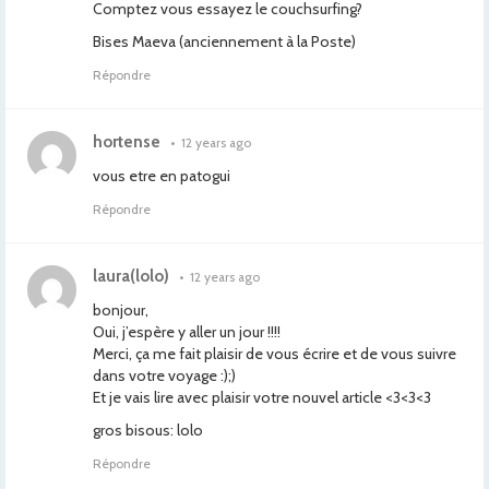
Comptez vous essayez le couchsurfing?
Bises Maeva (anciennement à la Poste)
Répondre
hortense
•
12 years ago
vous etre en patogui
Répondre
laura(lolo)
•
12 years ago
bonjour,
Oui, j’espère y aller un jour !!!!
Merci, ça me fait plaisir de vous écrire et de vous suivre
dans votre voyage :);)
Et je vais lire avec plaisir votre nouvel article <3<3<3
gros bisous: lolo
Répondre