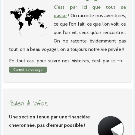
C’est par ici que tout se
passe
!
On raconte nos aventures,
ce que l’on fait, ce que l’on voit, ce
que l’on vit, ceux qu’on rencontre…
On ne raconte évidemment pas
tout, on a beau voyager, on a toujours notre vie privée !!
En tout cas, pour suivre nos histoires, c’est par ici —>
Carnet de voyage
Bilan & Infos
Une section tenue par une financière
chevronnée, pas d’erreur possible
!