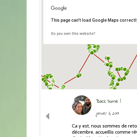
This page can't load Google Maps correctl
Do you own this website?
Back home !
janvier 6, 2017
Ca y est, nous sommes de retour
décembre, accueillis comme rê