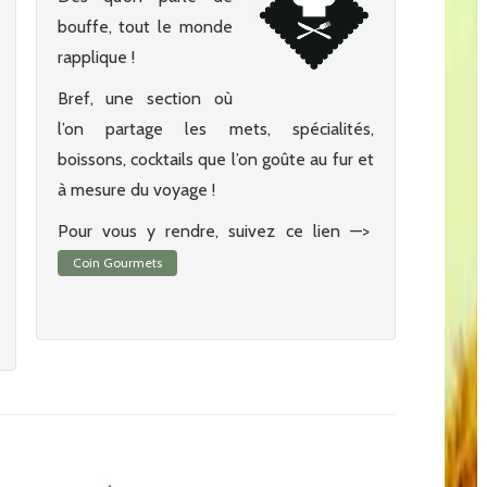
bouffe, tout le monde
rapplique !
Bref, une section où
l’on partage les mets, spécialités,
boissons, cocktails que l’on goûte au fur et
à mesure du voyage !
Pour vous y rendre, suivez ce lien —>
Coin Gourmets