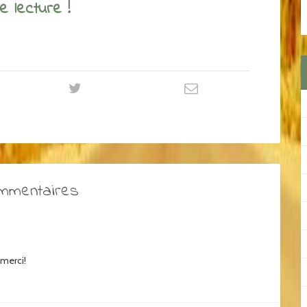
 lecture !
ommentaires
 merci!