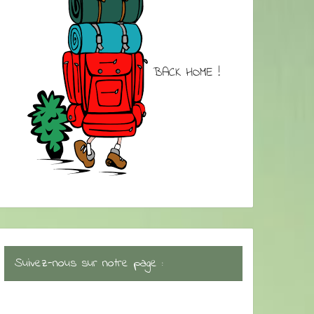
BACK HOME !
Suivez-nous sur notre page :