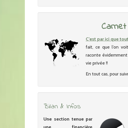
Carnet
C’est par ici que tou
fait, ce que l’on vo
raconte évidemment p
vie privée !!
En tout cas, pour suivr
Bilan & Infos
Une section tenue par
une financière