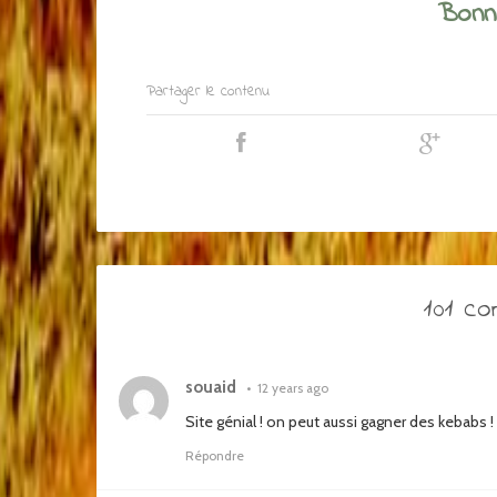
Bonne
Partager le contenu
101 c
souaid
•
12 years ago
Site génial ! on peut aussi gagner des kebabs !
Répondre