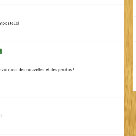
mpostelle!
r
Envoi nous des nouvelles et des photos !
!!