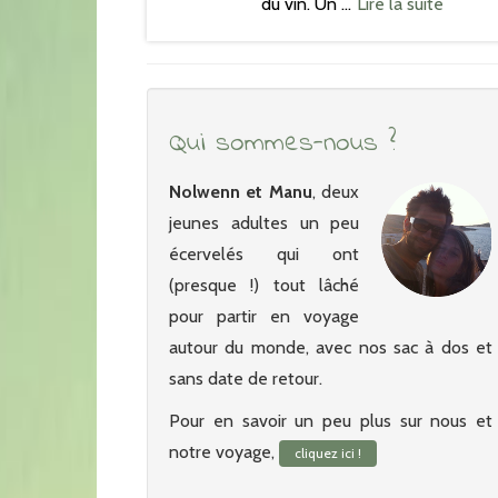
du vin. Un …
Lire la suite
Qui sommes-nous ?
Nolwenn et Manu
, deux
jeunes adultes un peu
écervelés qui ont
(presque !) tout lâché
pour partir en voyage
autour du monde, avec nos sac à dos et
sans date de retour.
Pour en savoir un peu plus sur nous et
notre voyage,
cliquez ici !