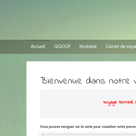
Accueil
QQOCP
Itinéraire
Carnet de voy
Bienvenue dans notre 
Voyage terminé 
Vous pouvez naviguer sur la carte pour visualiser notre parcou