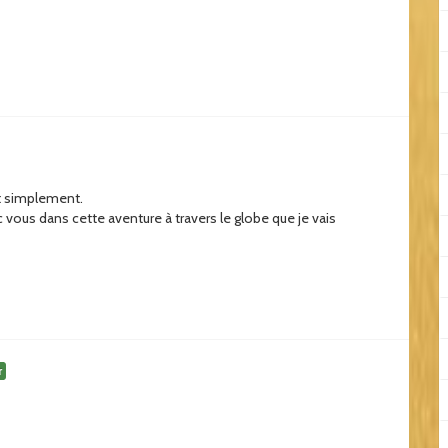
ut simplement.
ec vous dans cette aventure à travers le globe que je vais
r