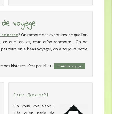
 de voyage
t se passe
!
On raconte nos aventures, ce que l’on
it, ce que l’on vit, ceux qu’on rencontre… On ne
as tout, on a beau voyager, on a toujours notre
e nos histoires, c’est par ici —>
Carnet de voyage
Coin Gourmet
On vous voit venir !
Dès qu’on parle de