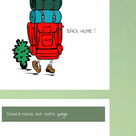
BACK HOME !
Suivez-nous sur notre page :