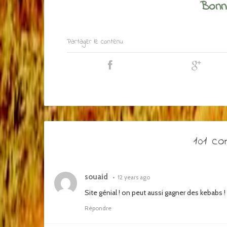
Bonne
Partager le contenu
101 c
souaid
•
12 years ago
Site génial ! on peut aussi gagner des kebabs !
Répondre