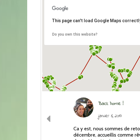
This page can't load Google Maps correctl
Do you own this website?
Back home !
janvier 6, 2017
Ca y est, nous sommes de retour
décembre, accueillis comme rê