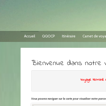
Accueil
QQOCP
Itinéraire
Carnet de voy
Bienvenue dans notre 
Voyage terminé 
Vous pouvez naviguer sur la carte pour visualiser notre parcou