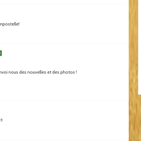
mpostelle!
r
Envoi nous des nouvelles et des photos !
!!