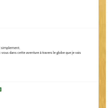
ut simplement.
ec vous dans cette aventure à travers le globe que je vais
r