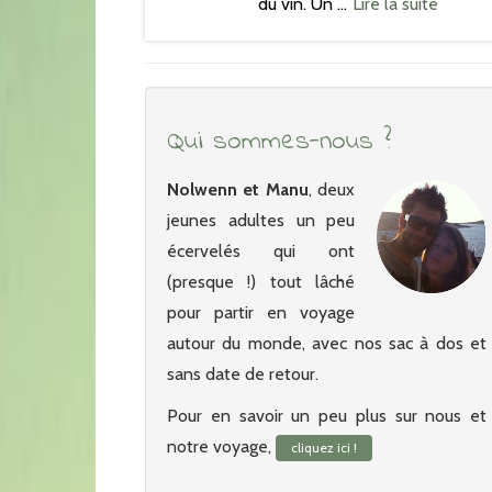
du vin. Un …
Lire la suite
Qui sommes-nous ?
Nolwenn et Manu
, deux
jeunes adultes un peu
écervelés qui ont
(presque !) tout lâché
pour partir en voyage
autour du monde, avec nos sac à dos et
sans date de retour.
Pour en savoir un peu plus sur nous et
notre voyage,
cliquez ici !