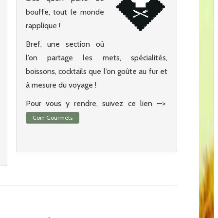
bouffe, tout le monde
rapplique !
Bref, une section où
l’on partage les mets, spécialités,
boissons, cocktails que l’on goûte au fur et
à mesure du voyage !
Pour vous y rendre, suivez ce lien —>
Coin Gourmets