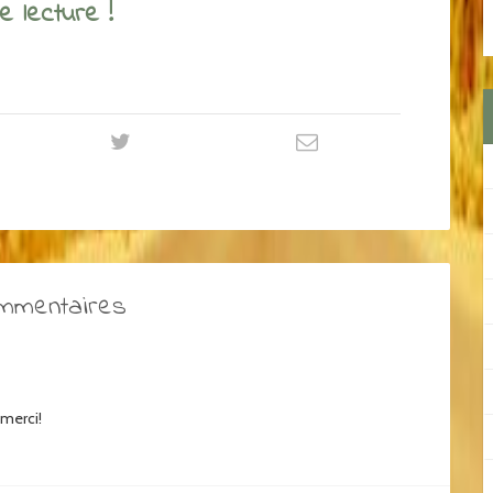
 lecture !
ommentaires
 merci!