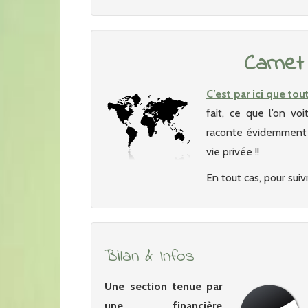
Carnet
C’est par ici que tou
fait, ce que l’on vo
raconte évidemment p
vie privée !!
En tout cas, pour suivr
Bilan & Infos
Une section tenue par
une financière