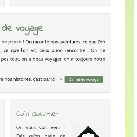
 de voyage
t se passe
!
On raconte nos aventures, ce que l’on
it, ce que l’on vit, ceux qu’on rencontre… On ne
as tout, on a beau voyager, on a toujours notre
e nos histoires, c’est par ici —>
Carnet de voyage
Coin Gourmet
On vous voit venir !
Dès qu’on parle de