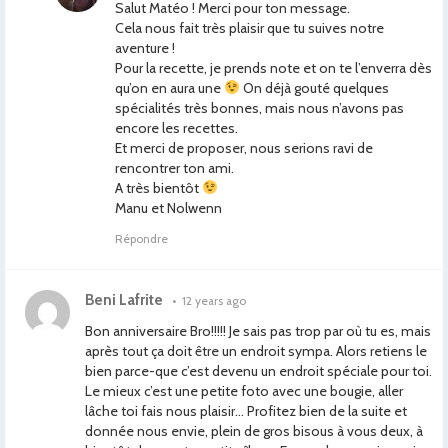
Salut Matéo ! Merci pour ton message.
Cela nous fait très plaisir que tu suives notre
aventure !
Pour la recette, je prends note et on te l’enverra dès
qu’on en aura une
On déjà gouté quelques
spécialités très bonnes, mais nous n’avons pas
encore les recettes.
Et merci de proposer, nous serions ravi de
rencontrer ton ami.
A très bientôt
Manu et Nolwenn
Répondre
Beni Lafrite
•
12 years ago
Bon anniversaire Bro!!!!! Je sais pas trop par où tu es, mais
après tout ça doit être un endroit sympa. Alors retiens le
bien parce-que c’est devenu un endroit spéciale pour toi.
Le mieux c’est une petite foto avec une bougie, aller
lâche toi fais nous plaisir… Profitez bien de la suite et
donnée nous envie, plein de gros bisous à vous deux, à