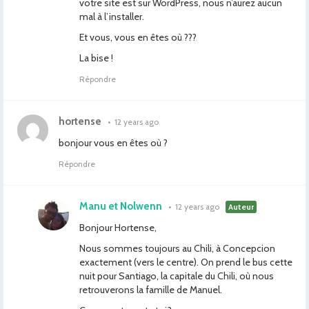
votre site est sur WordPress, nous n’aurez aucun
mal à l’installer.
Et vous, vous en êtes où ???
La bise !
Répondre
hortense
•
12 years ago
bonjour vous en êtes où ?
Répondre
Manu et Nolwenn
•
12 years ago
Auteur
Bonjour Hortense,
Nous sommes toujours au Chili, à Concepcion
exactement (vers le centre). On prend le bus cette
nuit pour Santiago, la capitale du Chili, où nous
retrouverons la famille de Manuel.