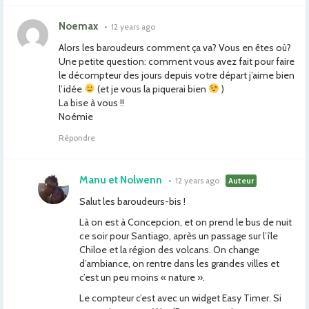
Noemax
•
12 years ago
Alors les baroudeurs comment ça va? Vous en êtes où?
Une petite question: comment vous avez fait pour faire
le décompteur des jours depuis votre départ j’aime bien
l’idée
(et je vous la piquerai bien
)
La bise à vous !!
Noémie
Répondre
Manu et Nolwenn
•
12 years ago
Auteur
Salut les baroudeurs-bis !
Là on est à Concepcion, et on prend le bus de nuit
ce soir pour Santiago, après un passage sur l’île
Chiloe et la région des volcans. On change
d’ambiance, on rentre dans les grandes villes et
c’est un peu moins « nature ».
Le compteur c’est avec un widget Easy Timer. Si