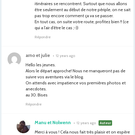
itinéraires se rencontrent. Surtout que nous allons
être seulement au début de notre périple, on ne sait
pas trop encore comment ça va se passer.
En tout cas, on suite votre route, profitez bien !! (ce
qui a l’air d’être le cas ;-))
Répondre
arno et julie
•
12 years ago
Hello les jeunes.
Alors le départ approche! Nous ne manqueront pas de
suivre vos aventures via le blog.
On attends avec impatience vos premières photos et
anecdotes.
au 30. Bises
Répondre
Manu et Nolwenn
•
12 years ago
Auteur
Merci à vous ! Cela nous fait très plaisir et on espère