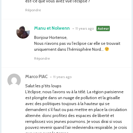
est-ce que vous avez vue l’éclipse ?
Répondre
Manu et Nolwenn
•
11 years ago
Auteur
Bonjour Hortense,
Nous n’avons pas vu l’eclipse car elle se trouvait
uniquement dans l’hémisphère Nord…
Répondre
Marco PIAC
•
11 years ago
Salut les p’tits loups
L’éclipse, nous l’avons vu à la télé. La région parisienne
est plongée dans un nuage de pollution et la grisaille
avec des politiques toujours à la hauteur qui se
demandent s’il faut ou pas mettre en place la circulation
alternée. donc profitez des espaces de liberté et
remplissez vos jeunes poumons. Je vous dirai si vous
pouvez revenir quand l’air redeviendra respirable. Je crois