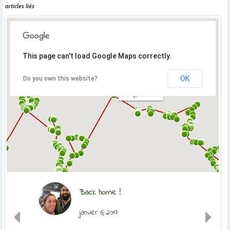
articles liés
This page can't load Google Maps correctly.
OK
Do you own this website?
Orly, France
Back home !
janvier 6, 2017