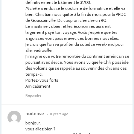
définitivement le bâtiment le 31/03.
Michèle a endossé le costume de formatrice et elle va
bien. Christian nous quitte à la fin du mois pour la PPDC
de Goussainville. Du coup on cherche un RQ.
Le maritime va bien et les économies auraient
largement payé ton voyage. Voilà, j’espère que tes
angoisses vont passer avec ces bonnes nouvelles.
Je crois que l’on va profiter du soleil ce week-end pour
aller vadrouiller.
J’imagine que votre remontée du continent américain se
poursuit avec délice. Nous avons vu que le Chili possède
des volcans qui se rappelle au souvenir des chiliens ces
temps-ci.
Portez-vous forts
Amicalement
Répondre
hortense
•
11 years ago
bonjour,
vous allez bien ?