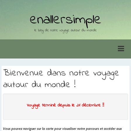
enallersimple
le blog de notre voyage autour du monde
Bienvenue dans notre voyage
autour du monde !
Voyage terminé depuis le 21 décembre !!
Vous pouvez naviguer sur la carte pour visualiser notre parcours et accéder aux