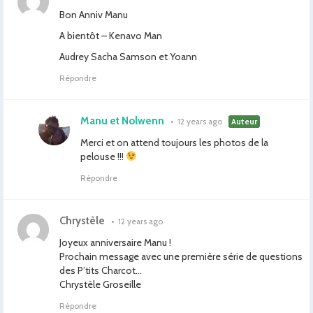
Bon Anniv Manu
A bientôt – Kenavo Man
Audrey Sacha Samson et Yoann
Répondre
Manu et Nolwenn
•
12 years ago
Auteur
Merci et on attend toujours les photos de la
pelouse !!!
Répondre
Chrystèle
•
12 years ago
Joyeux anniversaire Manu !
Prochain message avec une première série de questions
des P’tits Charcot…
Chrystèle Groseille
Répondre