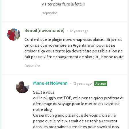
visiter pour faire la fête!!!!
Répondre
Benoit(novomonde)
•
12 years ago
Content que le plugin novo-map vous plaise… Si jamais
on dirais que novembre en Argentine on pourrait se
croiser si ça vous tente (ça devrait être possible si on ne
fait pas un xième changement de plan ;-))… bonne route!
Répondre
Manu et Nolwenn
•
12 years ago
Auteur
Salut à vous,
oui le pluggin est TOP, et je pense qu’on profitera du
démarrage du voyage pour le mettre en avant sur
notre blog.
Ce serait un grand plaisir que de vous croiser. Je
pense que le mieux serait de se tenir au courant
dans les prochaines semaines pour savoir si nos