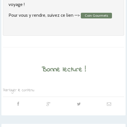
voyage !
Pour vous y rendre, suivez ce lien —>
Coin Gourmets
Bonne lecture !
Partager le contenu