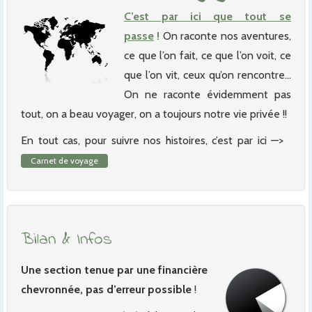
C’est par ici que tout se
passe
!
On raconte nos aventures,
ce que l’on fait, ce que l’on voit, ce
que l’on vit, ceux qu’on rencontre…
On ne raconte évidemment pas
tout, on a beau voyager, on a toujours notre vie privée !!
En tout cas, pour suivre nos histoires, c’est par ici —>
Carnet de voyage
Bilan & Infos
Une section tenue par une financière
chevronnée, pas d’erreur possible
!