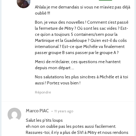
Ahlala je me demandais si vous ne m’aviez pas déjà
oublié !!!
Bon, je veux des nouvelles ! Comment s’est passé
la fermeture de Mitry ? Où sont les sac vides ? Est-
ce qu’on a toujours 5 containers/sem pour la
Martinique et la Guadeloupe ? Qu’en est-il du colis
international ? Est-ce que Michèle va finalement
passer groupe B sans passer par le groupe A ?
Merci de m’éclairer, ces questions me hantent
depuis mon départ …
Nos salutations les plus sincères à Michèle et à toi
aussi ! Portez vous bien !
Répondre
Marco PIAC
•
11 years ago
Salut les p’tits loups
eh non on oublie pas les potes aussi facilement.
Rassures-toi, il n’y a plus de SVI à Mitry et nous rendons