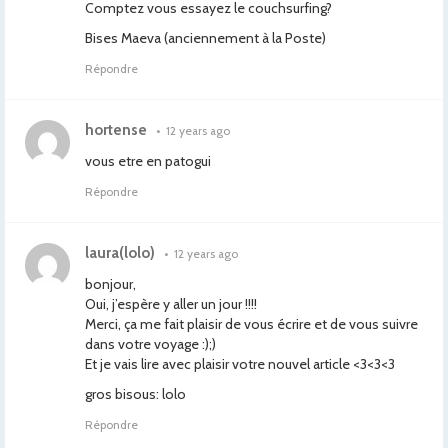
Comptez vous essayez le couchsurfing?
Bises Maeva (anciennement à la Poste)
Répondre
hortense
•
12 years ago
vous etre en patogui
Répondre
laura(lolo)
•
12 years ago
bonjour,
Oui, j’espère y aller un jour !!!!
Merci, ça me fait plaisir de vous écrire et de vous suivre
dans votre voyage :);)
Et je vais lire avec plaisir votre nouvel article <3<3<3
gros bisous: lolo
Répondre