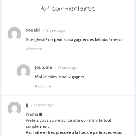
101 commentaires
souaid
•
12 years ago
Site génial ! on peut aussi gagner des kebabs ! merci!
Répondre
Joujoule
•
12 years ago
Moi j’ai faim je veux gagner
Répondre
jj
•
12 years ago
Prem’s !!!
Prête à vous suivre sur ce site qui m’invite tout
simplement.
Pas hâte et très pressée à la fois de partir avec vous