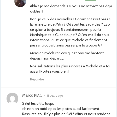
Ahlala je me demandais si vous ne m’aviez pas déjà
oublié !!!
Bon, je veux des nouvelles ! Comment s’est passé
la fermeture de Mitry ? Où sont les sac vides ? Est-
ce qu’on a toujours 5 containers/sem pour la
Martinique et la Guadeloupe ? Qu’en est-il du colis
international ? Est-ce que Michèle va finalement
passer groupe B sans passer par le groupe A ?
Merci de m’éclairer, ces questions me hantent
depuis mon départ …
Nos salutations les plus sincères à Michèle et à toi
aussi ! Portez vous bien !
Répondre
Marco PIAC
•
11 years ago
Salut les p’tits loups
eh non on oublie pas les potes aussi facilement.
Rassures-toi, il n’y a plus de SVI à Mitry et nous rendons