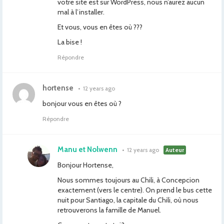
votre site est sur WordPress, nous n’aurez aucun
mal à l’installer.
Et vous, vous en êtes où ???
La bise !
Répondre
hortense
•
12 years ago
bonjour vous en êtes où ?
Répondre
Manu et Nolwenn
•
12 years ago
Auteur
Bonjour Hortense,
Nous sommes toujours au Chili, à Concepcion
exactement (vers le centre). On prend le bus cette
nuit pour Santiago, la capitale du Chili, où nous
retrouverons la famille de Manuel.