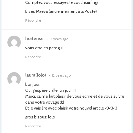
Comptez vous essayez le couchsurfing?
Bises Maeva (anciennement à la Poste)
Répondre
hortense
•
12 years ago
vous etre en patogui
Répondre
laura(lolo)
•
12 years ago
bonjour,
Oui, j’espère y aller un jour !!!!
Merci, ça me fait plaisir de vous écrire et de vous suivre
dans votre voyage :);)
Et je vais lire avec plaisir votre nouvel article <3<3<3
gros bisous: lolo
Répondre