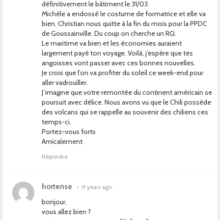
définitivement le bâtiment le 31/03.
Michèle a endossé le costume de formatrice et elle va
bien. Christian nous quitte à la fin du mois pour la PPDC
de Goussainville. Du coup on cherche un RQ.
Le maritime va bien et les économies auraient
largement payé ton voyage. Voilà, j’espère que tes
angoisses vont passer avec ces bonnes nouvelles.
Je crois que l’on va profiter du soleil ce week-end pour
aller vadrouiller.
J’imagine que votre remontée du continent américain se
poursuit avec délice. Nous avons vu que le Chili possède
des volcans qui se rappelle au souvenir des chiliens ces
temps-ci.
Portez-vous forts
Amicalement
Répondre
hortense
•
11 years ago
bonjour,
vous allez bien ?