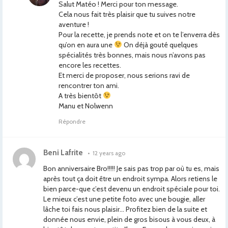
Salut Matéo ! Merci pour ton message.
Cela nous fait très plaisir que tu suives notre
aventure !
Pour la recette, je prends note et on te l’enverra dès
qu’on en aura une
On déjà gouté quelques
spécialités très bonnes, mais nous n’avons pas
encore les recettes.
Et merci de proposer, nous serions ravi de
rencontrer ton ami.
A très bientôt
Manu et Nolwenn
Répondre
Beni Lafrite
•
12 years ago
Bon anniversaire Bro!!!!! Je sais pas trop par où tu es, mais
après tout ça doit être un endroit sympa. Alors retiens le
bien parce-que c’est devenu un endroit spéciale pour toi.
Le mieux c’est une petite foto avec une bougie, aller
lâche toi fais nous plaisir… Profitez bien de la suite et
donnée nous envie, plein de gros bisous à vous deux, à