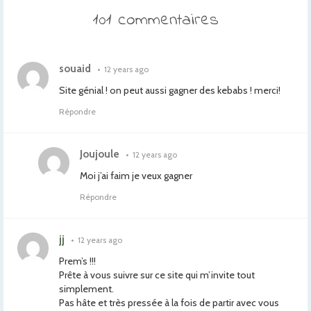
101 commentaires
souaid
•
12 years ago
Site génial ! on peut aussi gagner des kebabs ! merci!
Répondre
Joujoule
•
12 years ago
Moi j’ai faim je veux gagner
Répondre
jj
•
12 years ago
Prem’s !!!
Prête à vous suivre sur ce site qui m’invite tout
simplement.
Pas hâte et très pressée à la fois de partir avec vous