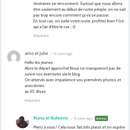
itinéraires se rencontrent. Surtout que nous allons
être seulement au début de notre périple, on ne sait
pas trop encore comment ça va se passer.
En tout cas, on suite votre route, profitez bien !! (ce
qui a l’air d’être le cas ;-))
Répondre
arno et julie
•
12 years ago
Hello les jeunes.
Alors le départ approche! Nous ne manqueront pas de
suivre vos aventures via le blog.
On attends avec impatience vos premières photos et
anecdotes.
au 30. Bises
Répondre
Manu et Nolwenn
•
12 years ago
Auteur
Merci à vous ! Cela nous fait très plaisir et on espère