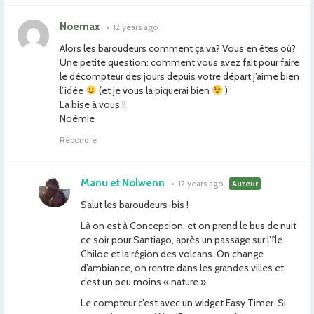
Noemax
•
12 years ago
Alors les baroudeurs comment ça va? Vous en êtes où?
Une petite question: comment vous avez fait pour faire
le décompteur des jours depuis votre départ j’aime bien
l’idée
(et je vous la piquerai bien
)
La bise à vous !!
Noémie
Répondre
Manu et Nolwenn
•
12 years ago
Auteur
Salut les baroudeurs-bis !
Là on est à Concepcion, et on prend le bus de nuit
ce soir pour Santiago, après un passage sur l’île
Chiloe et la région des volcans. On change
d’ambiance, on rentre dans les grandes villes et
c’est un peu moins « nature ».
Le compteur c’est avec un widget Easy Timer. Si