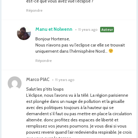
est-ce que vous avez vue l’éclipse ?
Répondre
Manu et Nolwenn
•
11 years ago
Auteur
Bonjour Hortense,
Nous n’avons pas vu l’eclipse car elle se trouvait
uniquement dans l’hémisphère Nord…
Répondre
Marco PIAC
•
11 years ago
Salut les p’tits loups
L’éclipse, nous l’avons vu à la télé. La région parisienne
est plongée dans un nuage de pollution et la grisaille
avec des politiques toujours à la hauteur qui se
demandent s’il faut ou pas mettre en place la circulation
alternée. donc profitez des espaces de liberté et
remplissez vos jeunes poumons. Je vous dirai si vous
pouvez revenir quand l’air redeviendra respirable. Je crois