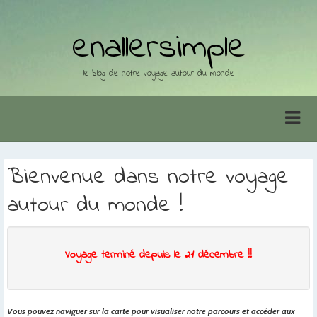
enallersimple
le blog de notre voyage autour du monde
Bienvenue dans notre voyage
autour du monde !
Voyage terminé depuis le 21 décembre !!
Vous pouvez naviguer sur la carte pour visualiser notre parcours et accéder aux