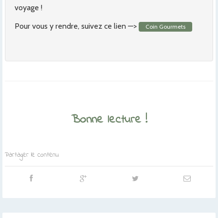
voyage !
Pour vous y rendre, suivez ce lien —>
Coin Gourmets
Bonne lecture !
Partager le contenu