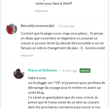
visiter pour faire la fête!!!!
Répondre
Benoit(novomonde)
•
12 years ago
Content que le plugin novo-map vous plaise… Si jamais
on dirais que novembre en Argentine on pourrait se
croiser si ça vous tente (ça devrait être possible si on ne
fait pas un xième changement de plan ;-))… bonne route!
Répondre
Manu et Nolwenn
•
12 years ago
Auteur
Salut à vous,
oui le pluggin est TOP, et je pense qu’on profitera du
démarrage du voyage pour le mettre en avant sur
notre blog.
Ce serait un grand plaisir que de vous croiser. Je
pense que le mieux serait de se tenir au courant
dans les prochaines semaines pour savoir si nos