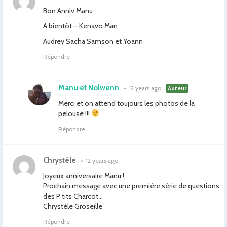
Bon Anniv Manu
A bientôt – Kenavo Man
Audrey Sacha Samson et Yoann
Répondre
Manu et Nolwenn
•
12 years ago
Auteur
Merci et on attend toujours les photos de la
pelouse !!!
Répondre
Chrystèle
•
12 years ago
Joyeux anniversaire Manu !
Prochain message avec une première série de questions
des P’tits Charcot…
Chrystèle Groseille
Répondre