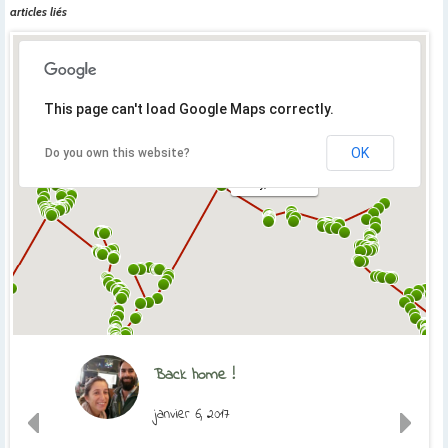
articles liés
This page can't load Google Maps correctly.
OK
Do you own this website?
Orly, France
Back home !
janvier 6, 2017