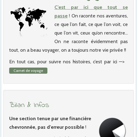
C’est par ici que tout se
passe
!
On raconte nos aventures,
ce que l’on fait, ce que l’on voit, ce
que l’on vit, ceux qu’on rencontre…
On ne raconte évidemment pas
tout, on a beau voyager, on a toujours notre vie privée !!
En tout cas, pour suivre nos histoires, c’est par ici —>
Carnet de voyage
Bilan & Infos
Une section tenue par une financière
chevronnée, pas d’erreur possible
!