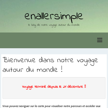
enallersimple
le blog de notre voyage autour du monde
Bienvenue dans notre voyage
autour du monde !
Voyage terminé depuis le 21 décembre !!
Vous pouvez naviguer sur la carte pour visualiser notre parcours et accéder aux