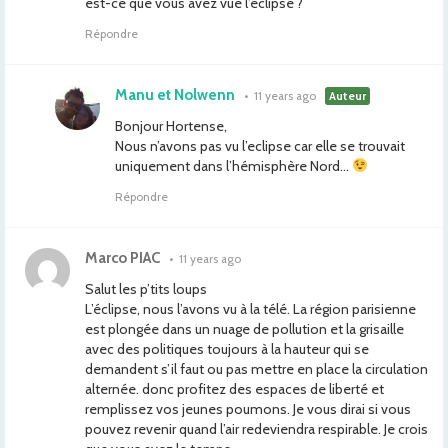
est-ce que vous avez vue l’éclipse ?
Répondre
Manu et Nolwenn
•
11 years ago
Auteur
Bonjour Hortense,
Nous n’avons pas vu l’eclipse car elle se trouvait
uniquement dans l’hémisphère Nord…
Répondre
Marco PIAC
•
11 years ago
Salut les p’tits loups
L’éclipse, nous l’avons vu à la télé. La région parisienne
est plongée dans un nuage de pollution et la grisaille
avec des politiques toujours à la hauteur qui se
demandent s’il faut ou pas mettre en place la circulation
alternée. donc profitez des espaces de liberté et
remplissez vos jeunes poumons. Je vous dirai si vous
pouvez revenir quand l’air redeviendra respirable. Je crois