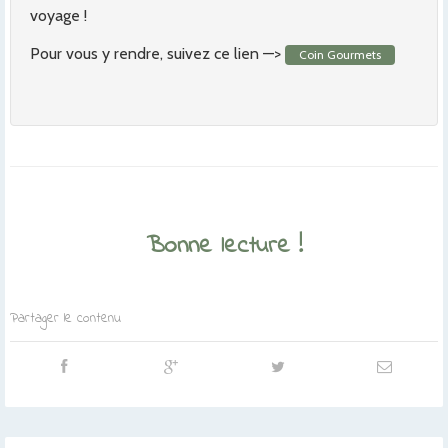
voyage !
Pour vous y rendre, suivez ce lien —>
Coin Gourmets
Bonne lecture !
Partager le contenu