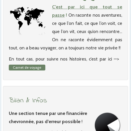
C’est par ici que tout se
passe
!
On raconte nos aventures,
ce que l’on fait, ce que l’on voit, ce
que l’on vit, ceux qu’on rencontre…
On ne raconte évidemment pas
tout, on a beau voyager, on a toujours notre vie privée !!
En tout cas, pour suivre nos histoires, c’est par ici —>
Carnet de voyage
Bilan & Infos
Une section tenue par une financière
chevronnée, pas d’erreur possible
!