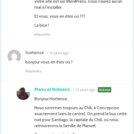
votre site est sur WordPress, nous n’aurez aucun
mal à l’installer.
Et vous, vous en êtes où ???
La bise !
Répondre
hortense
•
12 years ago
bonjour vous en êtes où ?
Répondre
Manu et Nolwenn
•
12 years ago
Auteur
Bonjour Hortense,
Nous sommes toujours au Chili, à Concepcion
exactement (vers le centre). On prend le bus cette
nuit pour Santiago, la capitale du Chili, où nous
retrouverons la famille de Manuel.