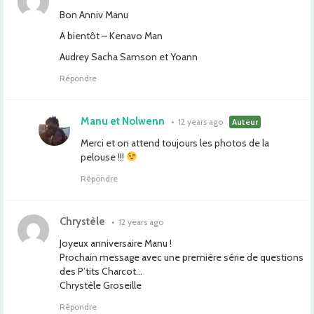
Bon Anniv Manu
A bientôt – Kenavo Man
Audrey Sacha Samson et Yoann
Répondre
Manu et Nolwenn
•
12 years ago
Auteur
Merci et on attend toujours les photos de la
pelouse !!!
Répondre
Chrystèle
•
12 years ago
Joyeux anniversaire Manu !
Prochain message avec une première série de questions
des P’tits Charcot…
Chrystèle Groseille
Répondre