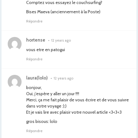
Comptez vous essayez le couchsurfing?
Bises Maeva (anciennement à la Poste)
Répondre
hortense
•
12 years ago
vous etre en patogui
Répondre
laura(lolo)
•
12 years ago
bonjour,
Oui, j’espère y aller un jour !!!!
Merci, ça me fait plaisir de vous écrire et de vous suivre
dans votre voyage :);)
Et je vais lire avec plaisir votre nouvel article <3<3<3
gros bisous: lolo
Répondre