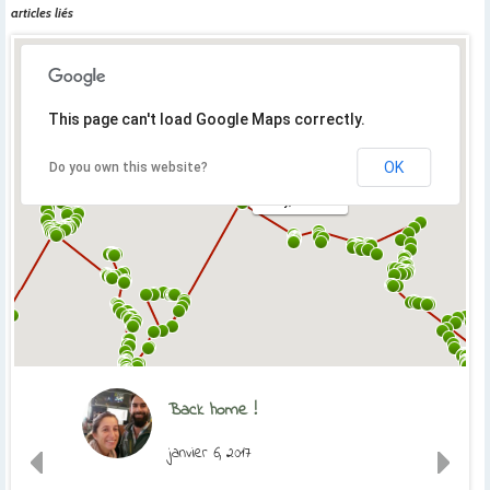
articles liés
This page can't load Google Maps correctly.
OK
Do you own this website?
Orly, France
Back home !
janvier 6, 2017