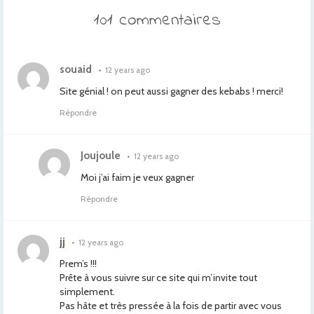
101 commentaires
souaid
•
12 years ago
Site génial ! on peut aussi gagner des kebabs ! merci!
Répondre
Joujoule
•
12 years ago
Moi j’ai faim je veux gagner
Répondre
jj
•
12 years ago
Prem’s !!!
Prête à vous suivre sur ce site qui m’invite tout
simplement.
Pas hâte et très pressée à la fois de partir avec vous