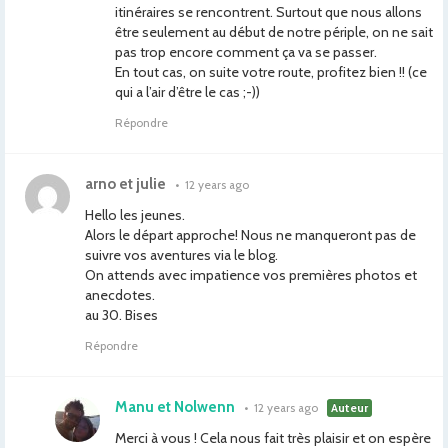
itinéraires se rencontrent. Surtout que nous allons
être seulement au début de notre périple, on ne sait
pas trop encore comment ça va se passer.
En tout cas, on suite votre route, profitez bien !! (ce
qui a l’air d’être le cas ;-))
Répondre
arno et julie
•
12 years ago
Hello les jeunes.
Alors le départ approche! Nous ne manqueront pas de
suivre vos aventures via le blog.
On attends avec impatience vos premières photos et
anecdotes.
au 30. Bises
Répondre
Manu et Nolwenn
•
12 years ago
Auteur
Merci à vous ! Cela nous fait très plaisir et on espère