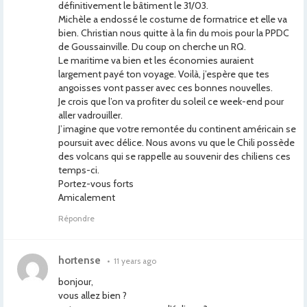
définitivement le bâtiment le 31/03.
Michèle a endossé le costume de formatrice et elle va
bien. Christian nous quitte à la fin du mois pour la PPDC
de Goussainville. Du coup on cherche un RQ.
Le maritime va bien et les économies auraient
largement payé ton voyage. Voilà, j’espère que tes
angoisses vont passer avec ces bonnes nouvelles.
Je crois que l’on va profiter du soleil ce week-end pour
aller vadrouiller.
J’imagine que votre remontée du continent américain se
poursuit avec délice. Nous avons vu que le Chili possède
des volcans qui se rappelle au souvenir des chiliens ces
temps-ci.
Portez-vous forts
Amicalement
Répondre
hortense
•
11 years ago
bonjour,
vous allez bien ?