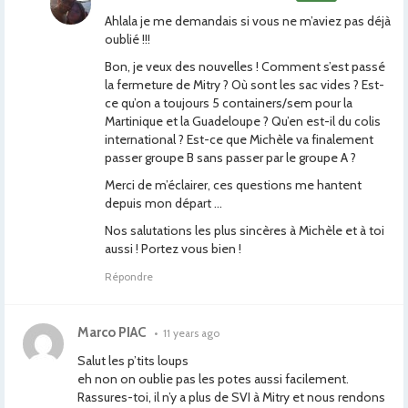
Ahlala je me demandais si vous ne m’aviez pas déjà
oublié !!!
Bon, je veux des nouvelles ! Comment s’est passé
la fermeture de Mitry ? Où sont les sac vides ? Est-
ce qu’on a toujours 5 containers/sem pour la
Martinique et la Guadeloupe ? Qu’en est-il du colis
international ? Est-ce que Michèle va finalement
passer groupe B sans passer par le groupe A ?
Merci de m’éclairer, ces questions me hantent
depuis mon départ …
Nos salutations les plus sincères à Michèle et à toi
aussi ! Portez vous bien !
Répondre
Marco PIAC
•
11 years ago
Salut les p’tits loups
eh non on oublie pas les potes aussi facilement.
Rassures-toi, il n’y a plus de SVI à Mitry et nous rendons