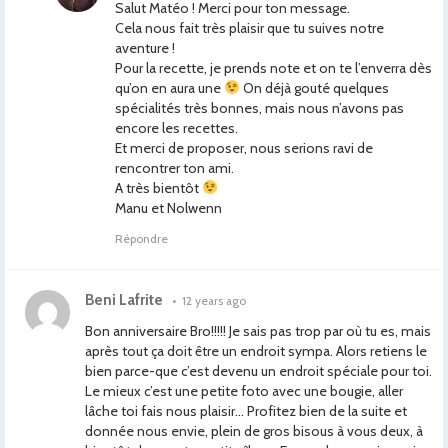
Salut Matéo ! Merci pour ton message.
Cela nous fait très plaisir que tu suives notre
aventure !
Pour la recette, je prends note et on te l’enverra dès
qu’on en aura une
On déjà gouté quelques
spécialités très bonnes, mais nous n’avons pas
encore les recettes.
Et merci de proposer, nous serions ravi de
rencontrer ton ami.
A très bientôt
Manu et Nolwenn
Répondre
Beni Lafrite
•
12 years ago
Bon anniversaire Bro!!!!! Je sais pas trop par où tu es, mais
après tout ça doit être un endroit sympa. Alors retiens le
bien parce-que c’est devenu un endroit spéciale pour toi.
Le mieux c’est une petite foto avec une bougie, aller
lâche toi fais nous plaisir… Profitez bien de la suite et
donnée nous envie, plein de gros bisous à vous deux, à