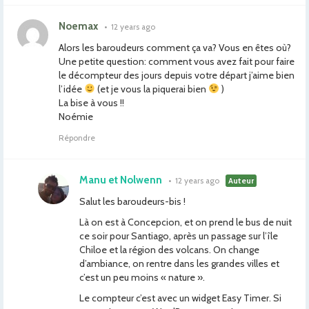
Noemax
•
12 years ago
Alors les baroudeurs comment ça va? Vous en êtes où?
Une petite question: comment vous avez fait pour faire
le décompteur des jours depuis votre départ j’aime bien
l’idée
(et je vous la piquerai bien
)
La bise à vous !!
Noémie
Répondre
Manu et Nolwenn
•
12 years ago
Auteur
Salut les baroudeurs-bis !
Là on est à Concepcion, et on prend le bus de nuit
ce soir pour Santiago, après un passage sur l’île
Chiloe et la région des volcans. On change
d’ambiance, on rentre dans les grandes villes et
c’est un peu moins « nature ».
Le compteur c’est avec un widget Easy Timer. Si