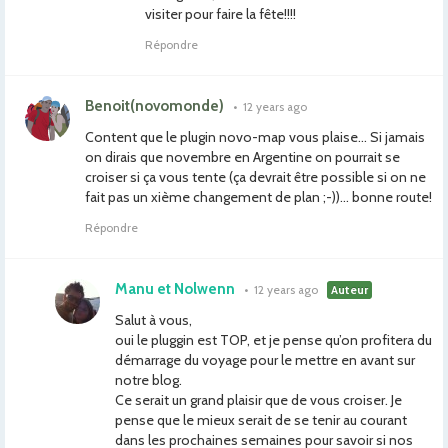
visiter pour faire la fête!!!!
Répondre
Benoit(novomonde)
•
12 years ago
Content que le plugin novo-map vous plaise… Si jamais
on dirais que novembre en Argentine on pourrait se
croiser si ça vous tente (ça devrait être possible si on ne
fait pas un xième changement de plan ;-))… bonne route!
Répondre
Manu et Nolwenn
•
12 years ago
Auteur
Salut à vous,
oui le pluggin est TOP, et je pense qu’on profitera du
démarrage du voyage pour le mettre en avant sur
notre blog.
Ce serait un grand plaisir que de vous croiser. Je
pense que le mieux serait de se tenir au courant
dans les prochaines semaines pour savoir si nos