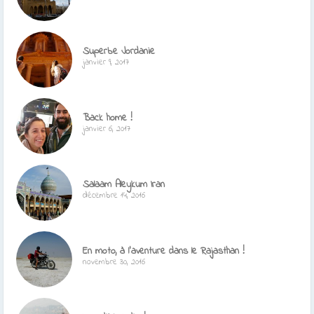
Superbe Jordanie
janvier 9, 2017
Back home !
janvier 6, 2017
Salaam Aleykum Iran
décembre 14, 2016
En moto, à l’aventure dans le Rajasthan !
novembre 30, 2016