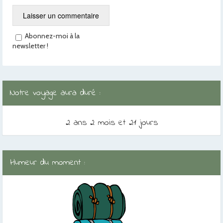
Abonnez-moi à la
newsletter !
Notre voyage aura duré :
2 ans 2 mois et 21 jours
Humeur du moment :