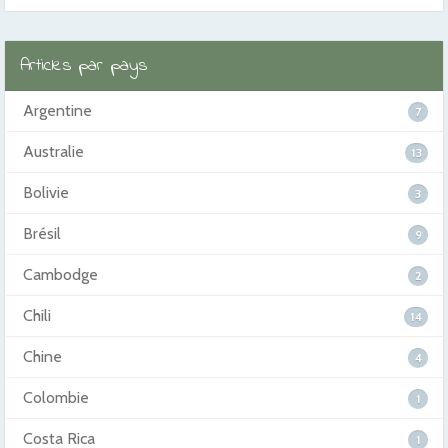
Articles par pays
Argentine
7
Australie
13
Bolivie
3
Brésil
9
Cambodge
2
Chili
14
Chine
4
Colombie
1
Costa Rica
1