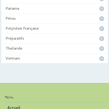
Panama
2
Pérou
3
Polynésie Française
3
Préparatifs
5
Thaïlande
1
Vietnam
4
Menu
Accueil