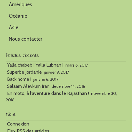
Amériques
Océanie
Asie
Nous contacter
Articles récents
Yalla chabeb ! Yalla Lubnan !
mars 6, 2017
Superbe Jordanie
janvier 9, 2017
Back home !
janvier 6, 2017
Salaam Aleykum Iran
décembre 14, 2016
En moto, à l’aventure dans le Rajasthan !
novembre 30,
2016
Méta
Connexion
Flux
RSS
des articles