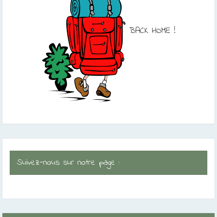
BACK HOME !
Suivez-nous sur notre page :