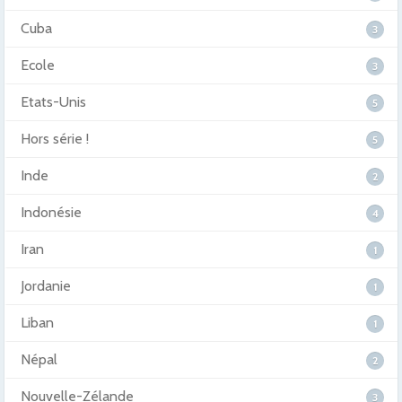
Cuba
3
Ecole
3
Etats-Unis
5
Hors série !
5
Inde
2
Indonésie
4
Iran
1
Jordanie
1
Liban
1
Népal
2
Nouvelle-Zélande
3