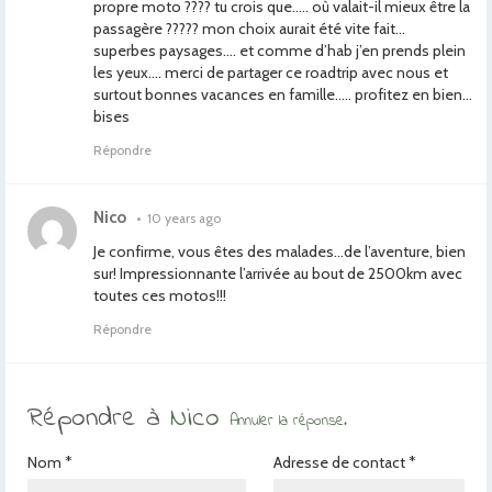
propre moto ???? tu crois que….. où valait-il mieux être la
passagère ????? mon choix aurait été vite fait…
superbes paysages…. et comme d’hab j’en prends plein
les yeux…. merci de partager ce roadtrip avec nous et
surtout bonnes vacances en famille….. profitez en bien…
bises
Répondre
Nico
•
10 years ago
Je confirme, vous êtes des malades…de l’aventure, bien
sur! Impressionnante l’arrivée au bout de 2500km avec
toutes ces motos!!!
Répondre
Répondre à
Nico
Annuler la réponse.
Nom
*
Adresse de contact
*