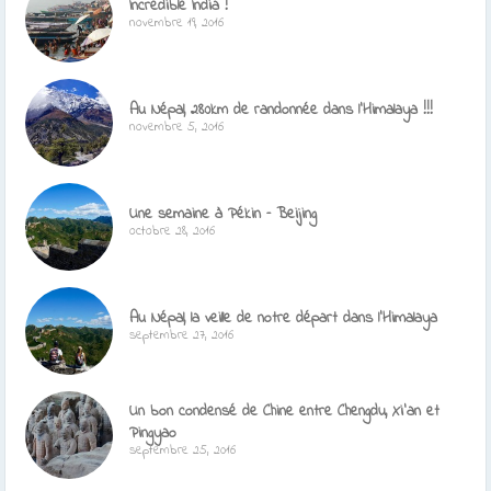
Incredible India !
novembre 19, 2016
Au Népal, 280km de randonnée dans l’Himalaya !!!
novembre 5, 2016
Une semaine à Pékin – Beijing
octobre 28, 2016
Au Népal, la veille de notre départ dans l’Himalaya
septembre 27, 2016
Un bon condensé de Chine entre Chengdu, Xi’an et
Pingyao
septembre 25, 2016