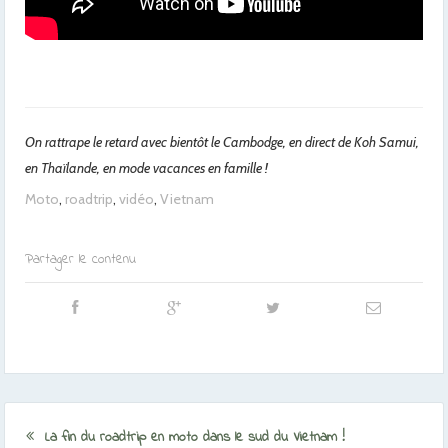
On rattrape le retard avec bientôt le Cambodge, en direct de Koh Samui,
en Thaïlande, en mode vacances en famille !
Moto
,
roadtrip
,
vidéo
,
Vietnam
Partager le contenu
La fin du roadtrip en moto dans le sud du Vietnam !