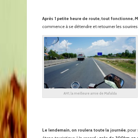
Après 1 petite heure de route, tout fonctionne, M
commence à se détendre et retourner les sourires 
AH1, la meilleure amie de Mafalda
x
Le lendemain, on roulera toute la journée
, pour