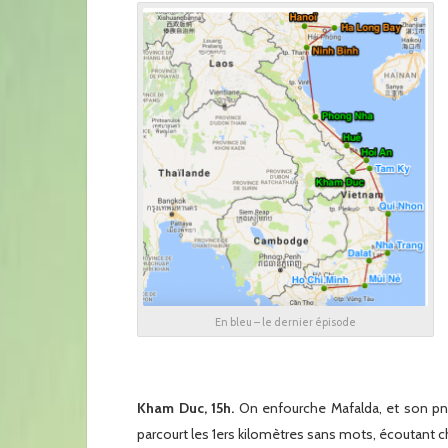
En bleu – le dernier épisode
xx
Kham Duc, 15h.
On enfourche Mafalda, et son pneu
parcourt les 1ers kilomètres sans mots, écoutant c