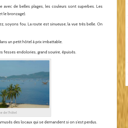
le avec de belles plages, les couleurs sont superbes. Les
(et le bronzage).
ez, soyons fou. La route est sinueuse, la vue très belle. On
 dans un petit hôtel à prix imbattable.
les fesses endolories, grand sourire, épuisés.
e de l’hôtel
 amusés des locaux qui se demandent si on s’est perdus.