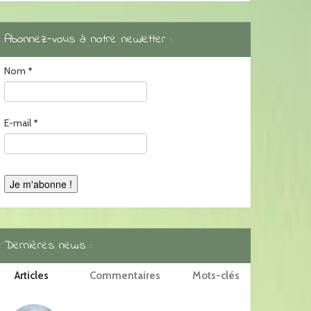
Abonnez-vous à notre newletter :
Nom
*
E-mail
*
Dernières news :
Articles
Commentaires
Mots-clés