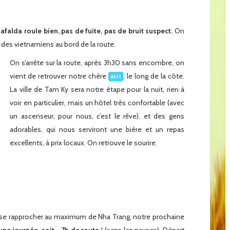
afalda roule bien, pas de fuite, pas de bruit suspect.
On
des vietnamiens au bord de la route.
On s’arrête sur la route, après 3h30 sans encombre, on
vient de retrouver notre chère
, le long de la côte.
AH1
La ville de Tam Ky sera notre étape pour la nuit, rien à
voir en particulier, mais un hôtel très confortable (avec
un ascenseur, pour nous, c’est le rêve), et des gens
adorables, qui nous serviront une bière et un repas
excellents, à prix locaux. On retrouve le sourire.
x
x
 se rapprocher au maximum de Nha Trang, notre prochaine