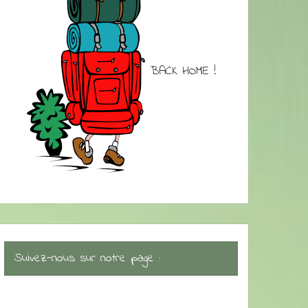
BACK HOME !
Suivez-nous sur notre page :