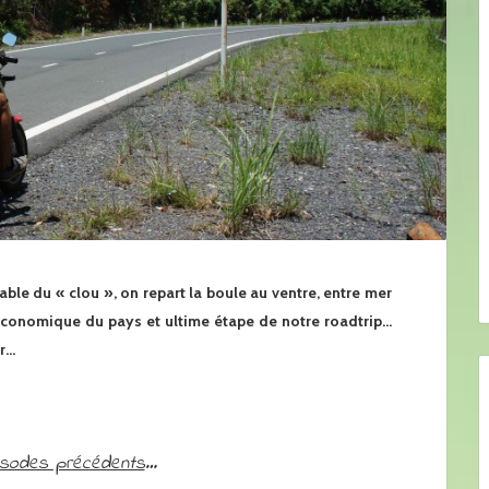
ble du « clou », on repart la boule au ventre, entre mer
 économique du pays et ultime étape de notre roadtrip…
r…
isodes précédents
…