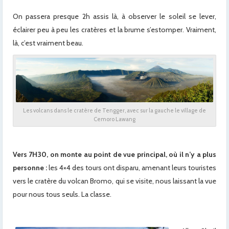
On passera presque 2h assis là, à observer le soleil se lever,
éclairer peu à peu les cratères et la brume s’estomper. Vraiment,
là, c’est vraiment beau.
Les volcans dans le cratère de Tengger, avec sur la gauche le village de
Cemoro Lawang
x
Vers 7H30, on monte au point de vue principal, où il n’y a plus
personne :
les 4×4 des tours ont disparu, amenant leurs touristes
vers le cratère du volcan Bromo, qui se visite, nous laissant la vue
pour nous tous seuls. La classe.