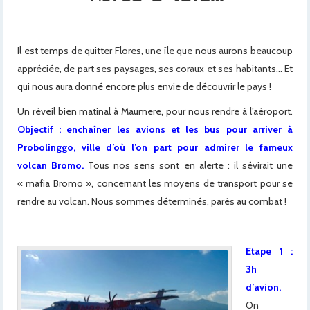
Il est temps de quitter Flores, une île que nous aurons beaucoup
appréciée, de part ses paysages, ses coraux et ses habitants… Et
qui nous aura donné encore plus envie de découvrir le pays !
Un réveil bien matinal à Maumere, pour nous rendre à l’aéroport.
Objectif : enchaîner les avions et les bus pour arriver à
Probolinggo, ville d’où l’on part pour admirer le fameux
volcan Bromo.
Tous nos sens sont en alerte : il sévirait une
« mafia Bromo », concernant les moyens de transport pour se
rendre au volcan. Nous sommes déterminés, parés au combat !
Etape 1 :
3h
d’avion.
On