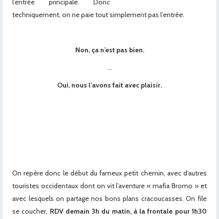
l’entrée principale. Donc
techniquement, on ne paie tout simplement pas l’entrée.
x
Non, ça n’est pas bien.
…
Oui, nous l’avons fait avec plaisir.
On repère donc le début du fameux petit chemin, avec d’autres
touristes occidentaux dont on vit l’aventure « mafia Bromo » et
avec lesquels on partage nos bons plans cracoucasses. On file
se coucher,
RDV demain 3h du matin, à la frontale pour 1h30