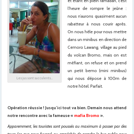
et étant en plein ramadan, c’est
l’heure de rompre le jeûne :
nous n’aurons quasiment aucun
rabatteur à nous courir après.
On nous hèle pour nous mettre
dans un minibus en direction de
Cemoro Lawang, village au pied
du volcan Bromo, mais on est
méfiant, on refuse et on prend
un petit bemo (mini minibus)
qui nous dépose à 100m de
Les jus sont succulents…
notre hôtel. Parfait.
Opération réussie ! Jusqu’ici tout va bien. Demain nous attend
notre rencontre avec la fameuse «
mafia Bromo
».
Apparemment, les touristes sont poussés au maximum à passer par des