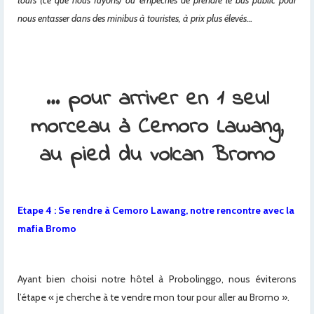
tours (ce que nous fuyons) ou empêchés de prendre le bus public pour
nous entasser dans des minibus à touristes, à prix plus élevés…
… pour arriver en 1 seul
morceau à Cemoro Lawang,
au pied du volcan Bromo
Etape 4 : Se rendre à Cemoro Lawang, notre rencontre avec la
mafia Bromo
Ayant bien choisi notre hôtel à Probolinggo, nous éviterons
l’étape « je cherche à te vendre mon tour pour aller au Bromo ».