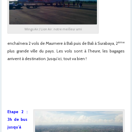
Wings Air / Lion Air : notre meilleur ami
ème
enchaînera 2 vols de Maumere à Bali puis de Bali à Surabaya, 2
plus grande ville du pays. Les vols sont à l’heure, les bagages
arrivent à destination. Jusqu’ici, tout va bien !
x
Etape 2 :
3h de bus
jusqu’à