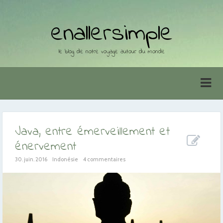
enallersimple
le blog de notre voyage autour du monde
Java, entre émerveillement et
énervement
30. juin. 2016
Indonésie
4 commentaires