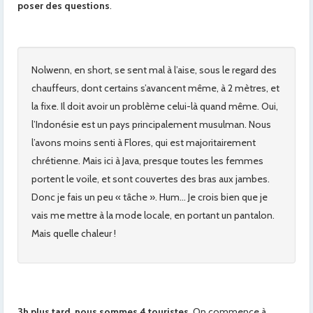
poser des questions
.
Nolwenn, en short, se sent mal à l’aise, sous le regard des
chauffeurs, dont certains s’avancent même, à 2 mètres, et
la fixe. Il doit avoir un problème celui-là quand même. Oui,
l’Indonésie est un pays principalement musulman. Nous
l’avons moins senti à Flores, qui est majoritairement
chrétienne. Mais ici à Java, presque toutes les femmes
portent le voile, et sont couvertes des bras aux jambes.
Donc je fais un peu « tâche ». Hum… Je crois bien que je
vais me mettre à la mode locale, en portant un pantalon.
Mais quelle chaleur !
3h plus tard, nous sommes 4 touristes.
On commence à