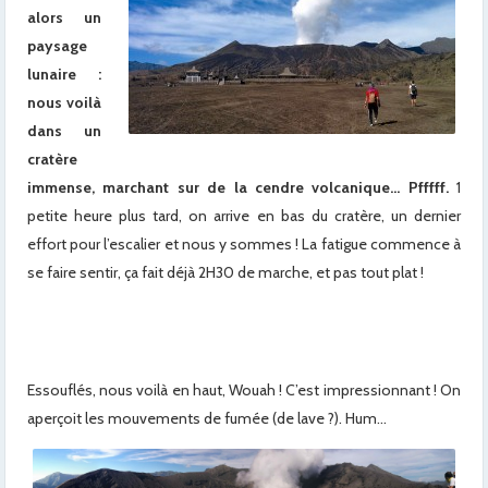
alors un
paysage
lunaire :
nous voilà
dans un
cratère
immense, marchant sur de la cendre volcanique… Pfffff.
1
petite heure plus tard, on arrive en bas du cratère, un dernier
effort pour l’escalier et nous y sommes ! La fatigue commence à
se faire sentir, ça fait déjà 2H30 de marche, et pas tout plat !
x
x
Essouflés, nous voilà en haut, Wouah ! C’est impressionnant ! On
aperçoit les mouvements de fumée (de lave ?). Hum…