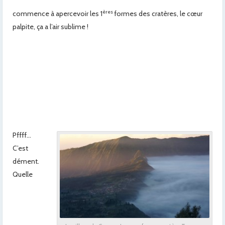
ères
commence à apercevoir les 1
formes des cratères, le cœur
palpite, ça a l’air sublime !
Pffff…
C’est
dément.
Quelle