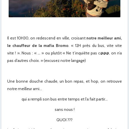
Il est 10H30, on redescend en ville, croisant
notre meilleur ami,
le chauffeur de la mafia Bromo
. « 12H près du bus, vite vite
vite ! ». Nous : « … » ou plutôt « Ne t’inquiète pas c@@@, on n’a
pas d’autres choix. » (excusez notre langage)
Une bonne douche chaude, un bon repas, et hop, on retrouve
notre meilleur ami…
qui a rempli son bus entre temps et l’a fait partir…
sans nous !
QUOI ???