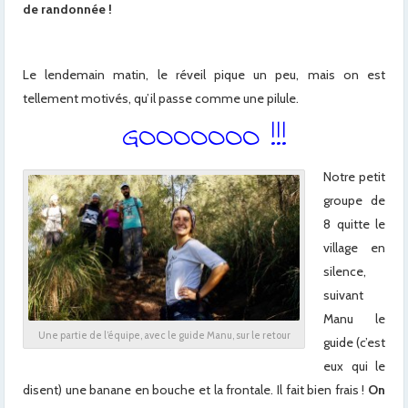
de randonnée !
Le lendemain matin, le réveil pique un peu, mais on est
tellement motivés, qu’il passe comme une pilule.
GOOOOOOO !!!
Notre petit
groupe de
8 quitte le
village en
silence,
suivant
Manu le
Une partie de l’équipe, avec le guide Manu, sur le retour
guide (c’est
eux qui le
disent) une banane en bouche et la frontale. Il fait bien frais !
On