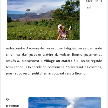
Allez, 8h, il
faut
redescendre. Avouons-le, on est bien fatigués, on se demande
si on va aller jusqu’au cratère du volcan Bromo justement…
Arrivés au croisement
« Village ou cratère ? »
, on se regarde
tous et hop ! On décide de continuer à 7, traversant les champs,
pour retrouver un petit chemin coupant vers le Bromo.
x
On
traverse