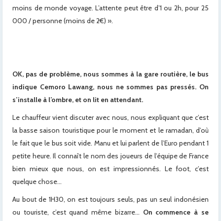
moins de monde voyage. L’attente peut être d’1 ou 2h, pour 25
000 / personne (moins de 2€) ».
x
x
OK, pas de problème, nous sommes à la gare routière, le bus
indique Cemoro Lawang, nous ne sommes pas pressés. On
s’installe à l’ombre, et on lit en attendant.
Le chauffeur vient discuter avec nous, nous expliquant que c’est
la basse saison touristique pour le moment et le ramadan, d’où
le fait que le bus soit vide. Manu et lui parlent de l’Euro pendant 1
petite heure. Il connaît le nom des joueurs de l’équipe de France
bien mieux que nous, on est impressionnés. Le foot, c’est
quelque chose…
Au bout de 1H30, on est toujours seuls, pas un seul indonésien
ou touriste, c’est quand même bizarre…
On commence à se