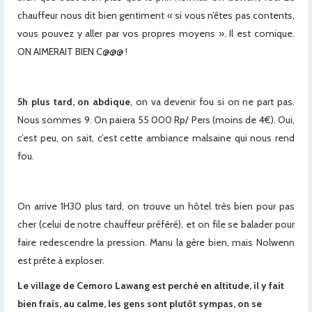
chauffeur nous dit bien gentiment « si vous n’êtes pas contents,
vous pouvez y aller par vos propres moyens ». Il est comique.
ON AIMERAIT BIEN C@@@ !
5h plus tard, on abdique
, on va devenir fou si on ne part pas.
Nous sommes 9. On paiera 55 000 Rp/ Pers (moins de 4€). Oui,
c’est peu, on sait, c’est cette ambiance malsaine qui nous rend
fou.
On arrive 1H30 plus tard, on trouve un hôtel très bien pour pas
cher (celui de notre chauffeur préféré), et on file se balader pour
faire redescendre la pression. Manu la gère bien, mais Nolwenn
est prête à exploser.
Le village de Cemoro Lawang est perché en altitude, il y fait
bien frais, au calme, les gens sont plutôt sympas, on se