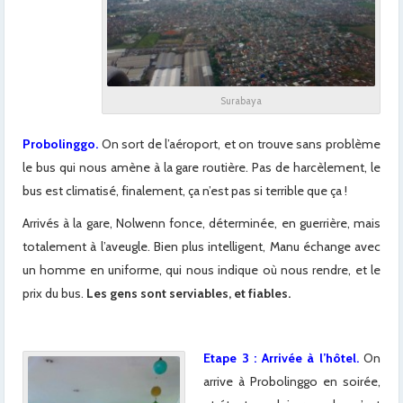
Surabaya
Probolinggo.
On sort de l’aéroport, et on trouve sans problème
le bus qui nous amène à la gare routière. Pas de harcèlement, le
bus est climatisé, finalement, ça n’est pas si terrible que ça !
Arrivés à la gare, Nolwenn fonce, déterminée, en guerrière, mais
totalement à l’aveugle. Bien plus intelligent, Manu échange avec
un homme en uniforme, qui nous indique où nous rendre, et le
prix du bus.
Les gens sont serviables, et fiables.
Etape 3 : Arrivée à l’hôtel.
On
arrive à Probolinggo en soirée,