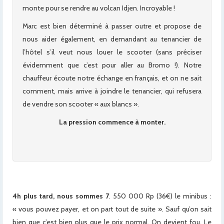
monte pour se rendre au volcan Idjen. Incroyable !
Marc est bien déterminé à passer outre et propose de
nous aider également, en demandant au tenancier de
l’hôtel s’il veut nous louer le scooter (sans préciser
évidemment que c’est pour aller au Bromo !). Notre
chauffeur écoute notre échange en français, et on ne sait
comment, mais arrive à joindre le tenancier, qui refusera
de vendre son scooter « aux blancs ».
La pression commence à monter.
4h plus tard, nous sommes 7
. 550 000 Rp (36€) le minibus :
« vous pouvez payer, et on part tout de suite ». Sauf qu’on sait
bien que c’est bien plus que le prix normal. On devient fou. Le