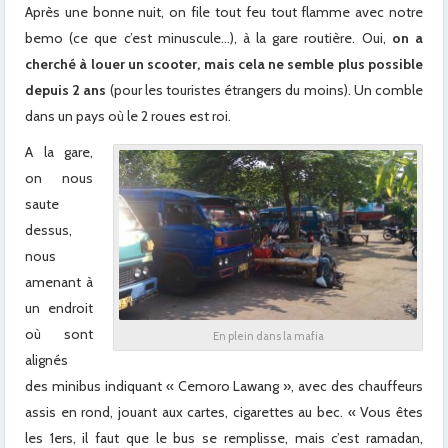
Après une bonne nuit, on file tout feu tout flamme avec notre
bemo (ce que c’est minuscule…), à la gare routière. Oui,
on a
cherché à louer un scooter, mais cela ne semble plus possible
depuis 2 ans
(pour les touristes étrangers du moins). Un comble
dans un pays où le 2 roues est roi.
A la gare,
on nous
saute
dessus,
nous
amenant à
un endroit
où sont
En plein dans la mafia
alignés
des minibus indiquant « Cemoro Lawang », avec des chauffeurs
assis en rond, jouant aux cartes, cigarettes au bec. « Vous êtes
les 1ers, il faut que le bus se remplisse, mais c’est ramadan,