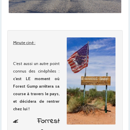
Minute ciné :
C’est aussi un autre point
connus des cinéphiles :
c’est LE moment où
Forest Gump arrêtera sa
course à travers le pays,
et décidera de rentrer
chez lui !
« Forrest