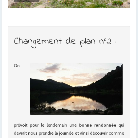
Changement de plan n°2 :
On
prévoit pour le lendemain une
bonne randonnée
qui
devrait nous prendre la journée et ainsi découvrir comme