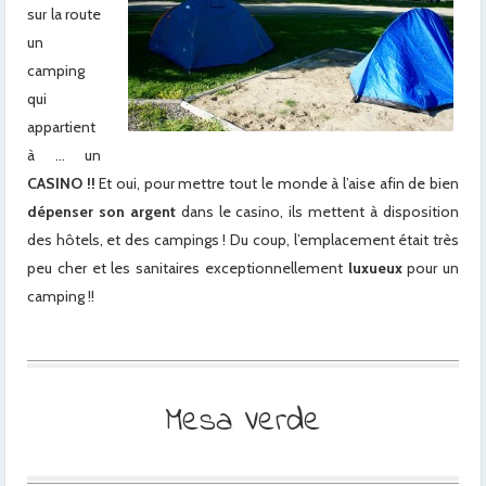
sur la route
un
camping
qui
appartient
à … un
CASINO !!
Et oui, pour mettre tout le monde à l’aise afin de bien
dépenser son argent
dans le casino, ils mettent à disposition
des hôtels, et des campings ! Du coup, l’emplacement était très
peu cher et les sanitaires exceptionnellement
luxueux
pour un
camping !!
Mesa Verde