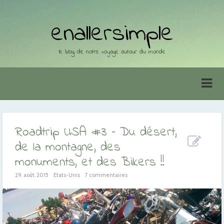
enallersimple
le blog de notre voyage autour du monde
Roadtrip USA #3 – Du désert,
de la montagne, des
monuments, et des Bikers !!
29. août. 2015
Etats-Unis
7 commentaires