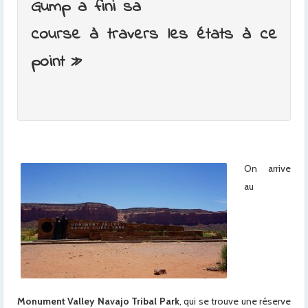
Gump a fini sa
course à travers les états à ce
point »
On arrive
au
Monument Valley Navajo Tribal Park
, qui se trouve une réserve