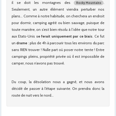
il se doit les montagnes des
.
Rocky Mountains
Seulement, un autre élément viendra perturber nos
plans… Comme à notre habitude, on cherchera un endroit
pour dormir, camping agréé ou bien sauvage, puisque de
toute manière, on s’est bien résolu à l’idée que notre tour
aux Etats-Unis
se ferait uniquement par ce biais
. Ce fut
un
drame
: plus de 4h à parcourir tous les environs du parc
sans RIEN trouver ! Nulle part où poser notre tente ! Entre
campings pleins, propriété privée où il est impossible de
camper, nous n’avons pas trouvé.
Du coup, la désolation nous a gagné, et nous avons
décidé de passer à l’étape suivante. On prendra donc la
route de nuit vers le nord…