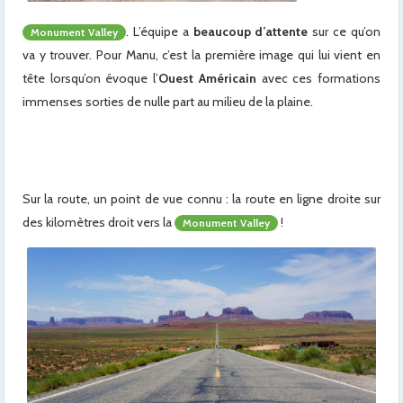
. L’équipe a
beaucoup d’attente
sur ce qu’on
Monument Valley
va y trouver. Pour Manu, c’est la première image qui lui vient en
tête lorsqu’on évoque l’
Ouest Américain
avec ces formations
immenses sorties de nulle part au milieu de la plaine.
x
Sur la route, un point de vue connu : la route en ligne droite sur
des kilomètres droit vers la
!
Monument Valley