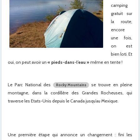
camping
gratuit sur
la route,
encore
une fois,
on est
bien loti. Et
oui, on peut avoir un
« pieds-dans-l’eau »
même en tente !
Le Parc National des
se trouve en pleine
Rocky Mountains
montagne, dans la cordillère des Grandes Rocheuses, qui
traverse les Etats-Unis depuis le Canada jusqu’au Mexique.
Une première étape qui annonce un changement : fini les