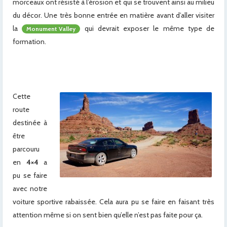
morceaux ont résisté à l’érosion et qui se trouvent ainsi au milieu
du décor. Une très bonne entrée en matière avant d’aller visiter
la
qui devrait exposer le même type de
Monument Valley
formation.
Cette
route
destinée à
être
parcouru
en
4×4
a
pu se faire
avec notre
voiture sportive rabaissée. Cela aura pu se faire en faisant très
attention même si on sent bien qu’elle n’est pas faite pour ça.