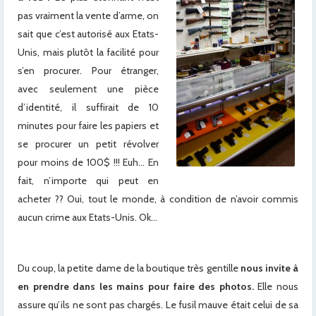
pas vraiment la vente d’arme, on
sait que c’est autorisé aux Etats-
Unis, mais plutôt la facilité pour
s’en procurer. Pour étranger,
avec seulement une pièce
d’identité, il suffirait de 10
minutes pour faire les papiers et
se procurer un petit révolver
pour moins de 100$ !!! Euh… En
fait, n’importe qui peut en
acheter ?? Oui, tout le monde, à condition de n’avoir commis
aucun crime aux Etats-Unis. Ok…
Du coup, la petite dame de la boutique très gentille
nous invite à
en prendre dans les mains pour faire des photos.
Elle nous
assure qu’ils ne sont pas chargés. Le fusil mauve était celui de sa