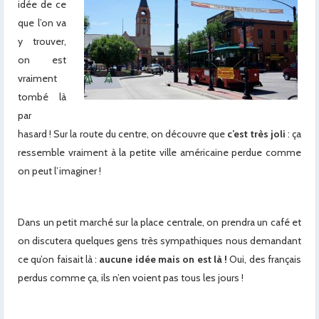
idée de ce
que l’on va
y trouver,
on est
vraiment
tombé là
par
hasard ! Sur la route du centre, on découvre que
c’est très joli
: ça
ressemble vraiment à la petite ville américaine perdue comme
on peut l’imaginer !
Dans un petit marché sur la place centrale, on prendra un café et
on discutera quelques gens très sympathiques nous demandant
ce qu’on faisait là :
aucune idée mais on est là !
Oui, des français
perdus comme ça, ils n’en voient pas tous les jours !