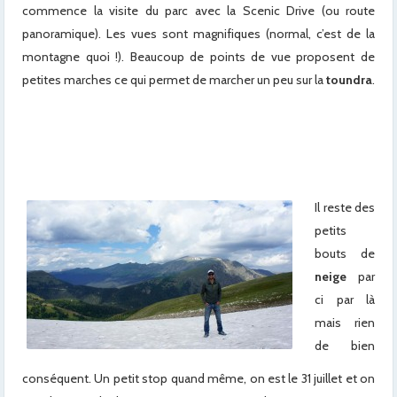
commence la visite du parc avec la Scenic Drive (ou route
panoramique). Les vues sont magnifiques (normal, c’est de la
montagne quoi !). Beaucoup de points de vue proposent de
petites marches ce qui permet de marcher un peu sur la
toundra
.
Il reste des
petits
bouts de
neige
par
ci par là
mais rien
de bien
conséquent. Un petit stop quand même, on est le 31 juillet et on