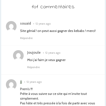
101 commentaires
souaid
•
12 years ago
Site génial ! on peut aussi gagner des kebabs ! merci!
Répondre
Joujoule
•
12 years ago
Moi j’ai faim je veux gagner
Répondre
jj
•
12 years ago
Prem’s !!!
Prête à vous suivre sur ce site qui m’invite tout
simplement.
Pas hâte et très pressée à la fois de partir avec vous