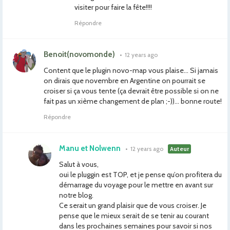
visiter pour faire la fête!!!!
Répondre
Benoit(novomonde)
•
12 years ago
Content que le plugin novo-map vous plaise… Si jamais
on dirais que novembre en Argentine on pourrait se
croiser si ça vous tente (ça devrait être possible si on ne
fait pas un xième changement de plan ;-))… bonne route!
Répondre
Manu et Nolwenn
•
12 years ago
Auteur
Salut à vous,
oui le pluggin est TOP, et je pense qu’on profitera du
démarrage du voyage pour le mettre en avant sur
notre blog.
Ce serait un grand plaisir que de vous croiser. Je
pense que le mieux serait de se tenir au courant
dans les prochaines semaines pour savoir si nos