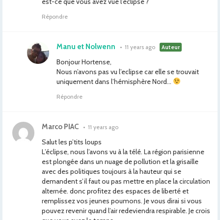
est-ce que vous avez vue l’éclipse ?
Répondre
Manu et Nolwenn
•
11 years ago
Auteur
Bonjour Hortense,
Nous n’avons pas vu l’eclipse car elle se trouvait
uniquement dans l’hémisphère Nord…
Répondre
Marco PIAC
•
11 years ago
Salut les p’tits loups
L’éclipse, nous l’avons vu à la télé. La région parisienne
est plongée dans un nuage de pollution et la grisaille
avec des politiques toujours à la hauteur qui se
demandent s’il faut ou pas mettre en place la circulation
alternée. donc profitez des espaces de liberté et
remplissez vos jeunes poumons. Je vous dirai si vous
pouvez revenir quand l’air redeviendra respirable. Je crois