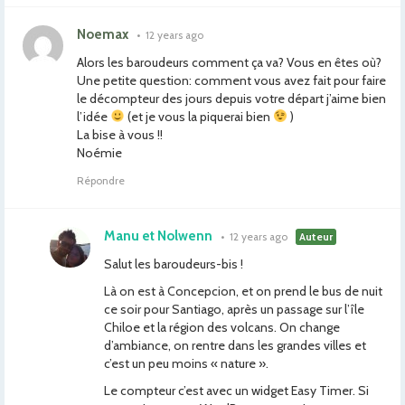
Noemax
•
12 years ago
Alors les baroudeurs comment ça va? Vous en êtes où?
Une petite question: comment vous avez fait pour faire
le décompteur des jours depuis votre départ j’aime bien
l’idée
(et je vous la piquerai bien
)
La bise à vous !!
Noémie
Répondre
Manu et Nolwenn
•
12 years ago
Auteur
Salut les baroudeurs-bis !
Là on est à Concepcion, et on prend le bus de nuit
ce soir pour Santiago, après un passage sur l’île
Chiloe et la région des volcans. On change
d’ambiance, on rentre dans les grandes villes et
c’est un peu moins « nature ».
Le compteur c’est avec un widget Easy Timer. Si