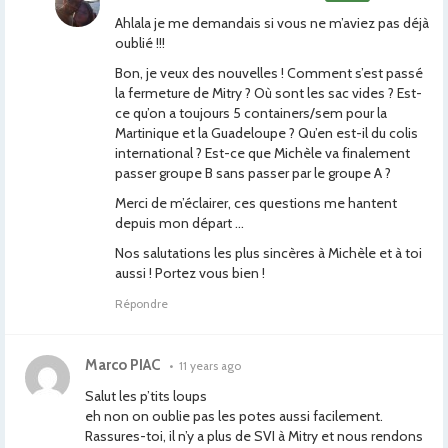
Ahlala je me demandais si vous ne m’aviez pas déjà
oublié !!!
Bon, je veux des nouvelles ! Comment s’est passé
la fermeture de Mitry ? Où sont les sac vides ? Est-
ce qu’on a toujours 5 containers/sem pour la
Martinique et la Guadeloupe ? Qu’en est-il du colis
international ? Est-ce que Michèle va finalement
passer groupe B sans passer par le groupe A ?
Merci de m’éclairer, ces questions me hantent
depuis mon départ …
Nos salutations les plus sincères à Michèle et à toi
aussi ! Portez vous bien !
Répondre
Marco PIAC
•
11 years ago
Salut les p’tits loups
eh non on oublie pas les potes aussi facilement.
Rassures-toi, il n’y a plus de SVI à Mitry et nous rendons