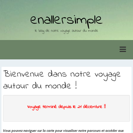
enallersimple
le blog de notre voyage autour du monde
Bienvenue dans notre voyage
autour du monde !
Voyage terminé depuis le 21 décembre !!
Vous pouvez naviguer sur la carte pour visualiser notre parcours et accéder aux