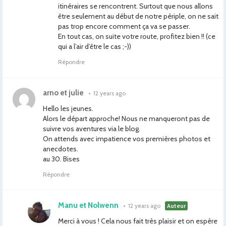
itinéraires se rencontrent. Surtout que nous allons
être seulement au début de notre périple, on ne sait
pas trop encore comment ça va se passer.
En tout cas, on suite votre route, profitez bien !! (ce
qui a l’air d’être le cas ;-))
Répondre
arno et julie
•
12 years ago
Hello les jeunes.
Alors le départ approche! Nous ne manqueront pas de
suivre vos aventures via le blog.
On attends avec impatience vos premières photos et
anecdotes.
au 30. Bises
Répondre
Manu et Nolwenn
•
12 years ago
Auteur
Merci à vous ! Cela nous fait très plaisir et on espère