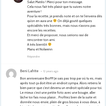
Salut Matéo ! Merci pour ton message.
Cela nous fait très plaisir que tu suives notre
aventure !
Pour la recette, je prends note et on te l’enverra dès
qu’on en aura une
On déjà gouté quelques
spécialités très bonnes, mais nous n’avons pas
encore les recettes.
Et merci de proposer, nous serions ravi de
rencontrer ton ami.
A très bientôt
Manu et Nolwenn
Répondre
Beni Lafrite
•
12 years ago
Bon anniversaire Bro!!!!! Je sais pas trop par où tu es, mais
après tout ça doit être un endroit sympa. Alors retiens le
bien parce-que c’est devenu un endroit spéciale pour toi.
Le mieux c’est une petite foto avec une bougie, aller
lâche toi fais nous plaisir… Profitez bien de la suite et
donnée nous envie, plein de gros bisous à vous deux, à