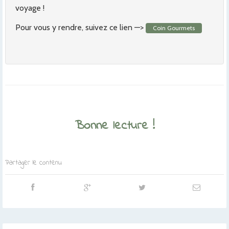
voyage !
Pour vous y rendre, suivez ce lien —>
Coin Gourmets
Bonne lecture !
Partager le contenu