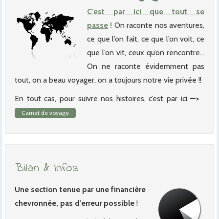
C’est par ici que tout se
passe
!
On raconte nos aventures,
ce que l’on fait, ce que l’on voit, ce
que l’on vit, ceux qu’on rencontre…
On ne raconte évidemment pas
tout, on a beau voyager, on a toujours notre vie privée !!
En tout cas, pour suivre nos histoires, c’est par ici —>
Carnet de voyage
Bilan & Infos
Une section tenue par une financière
chevronnée, pas d’erreur possible
!