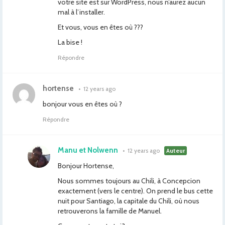
votre site est sur WordPress, nous n’aurez aucun
mal à l’installer.
Et vous, vous en êtes où ???
La bise !
Répondre
hortense
•
12 years ago
bonjour vous en êtes où ?
Répondre
Manu et Nolwenn
•
12 years ago
Auteur
Bonjour Hortense,
Nous sommes toujours au Chili, à Concepcion
exactement (vers le centre). On prend le bus cette
nuit pour Santiago, la capitale du Chili, où nous
retrouverons la famille de Manuel.