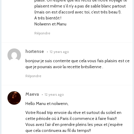
plaisir. On espère que les récits de notre voyage te
plaisent même s’il n’y a pas de sable blanc partout
(mais on est d’accord avec toi, c’est très beau !).
A très bientôt !
Nolwenn et Manu
Répondre
hortense
•
12 years ago
bonjour je suis contente que cela vous fais plaisirs est ce
que je pourrais avoir la recette brésilienne .
Répondre
Maeva
•
12 years ago
Hello Manu et nolwenn,
Votre Road trip envoie du rêve et surtout du soleil en
cette période où à Paris il commence à faire frais!!
Vous avez l’air d’en prendre pleins les yeux et j’espère
que cela continuera au fil du temps!!