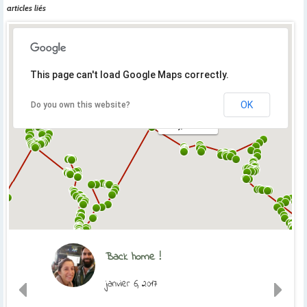
articles liés
This page can't load Google Maps correctly.
OK
Do you own this website?
Orly, France
Back home !
janvier 6, 2017