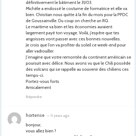
définitivement le bâtiment le 31/03.
Michèle a endossé le costume de formatrice et elle va
bien. Christian nous quitte à la fin du mois pour la PPDC
de Goussainville. Du coup on cherche un RQ.
Le maritime va bien et les économies auraient
largement payé ton voyage. Voilà, j’espère que tes
angoisses vont passer avec ces bonnes nouvelles.
Je crois que l’on va profiter du soleil ce week-end pour
aller vadrouiller.
J’imagine que votre remontée du continent américain se
poursuit avec délice. Nous avons vu que le Chili possède
des volcans qui se rappelle au souvenir des chiliens ces
temps-ci.
Portez-vous forts
Amicalement
Répondre
hortense
•
11 years ago
bonjour,
vous allez bien ?