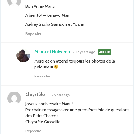
Bon Anniv Manu
A bientôt – Kenavo Man
Audrey Sacha Samson et Yoann
Répondre
Manu et Nolwenn
•
12 years ago
Auteur
Merci et on attend toujours les photos de la
pelouse !!!
Répondre
Chrystèle
•
12 years ago
Joyeux anniversaire Manu !
Prochain message avec une première série de questions
des P’tits Charcot…
Chrystèle Groseille
Répondre