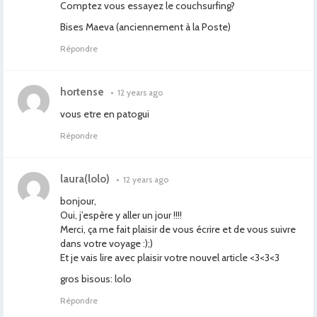
Comptez vous essayez le couchsurfing?
Bises Maeva (anciennement à la Poste)
Répondre
hortense
•
12 years ago
vous etre en patogui
Répondre
laura(lolo)
•
12 years ago
bonjour,
Oui, j’espère y aller un jour !!!!
Merci, ça me fait plaisir de vous écrire et de vous suivre
dans votre voyage :);)
Et je vais lire avec plaisir votre nouvel article <3<3<3
gros bisous: lolo
Répondre