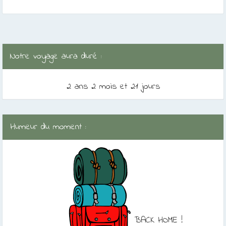
Notre voyage aura duré :
2 ans 2 mois et 21 jours
Humeur du moment :
BACK HOME !