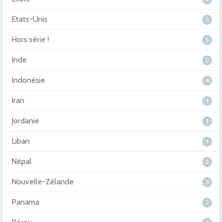
Etats-Unis
5
Hors série !
5
Inde
2
Indonésie
4
Iran
1
Jordanie
1
Liban
1
Népal
2
Nouvelle-Zélande
3
Panama
2