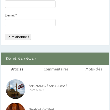
E-mail
*
Dernières news :
Articles
Commentaires
Mots-clés
Yalla chabeb ! Yalla Lubnan !
mars 6, 2017
Superbe Jordanie