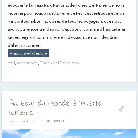
évoquer le fameux Parc National de Torres Del Paine. Ce nom,
inconnu pour nous avant la Terre de Feu, s’est retrouvé être un
« incontournable » aux dires de tous les voyageurs que nous
avons pu rencontrer depuis. C’est donc, comme d’habitude, en
se renseignant sommairement dessus, que nous décidons
d’aller randonner...
Poursuivre la lecture
chili
,
randonnée
,
Torres del Paine
,
trek
Au bout du monde à Puerto
Williams
02. jan. 2015
Chili
9 commentaires