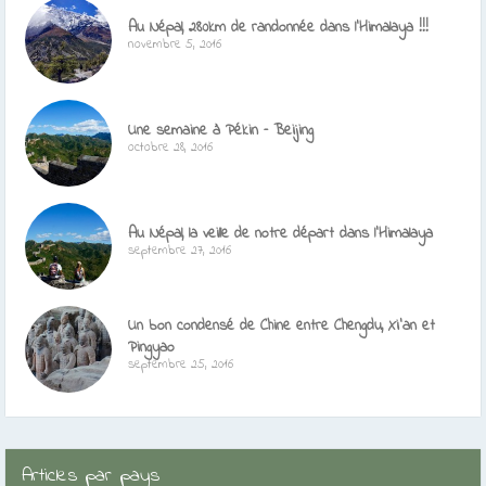
Au Népal, 280km de randonnée dans l’Himalaya !!!
novembre 5, 2016
Une semaine à Pékin – Beijing
octobre 28, 2016
Au Népal, la veille de notre départ dans l’Himalaya
septembre 27, 2016
Un bon condensé de Chine entre Chengdu, Xi’an et
Pingyao
septembre 25, 2016
Articles par pays