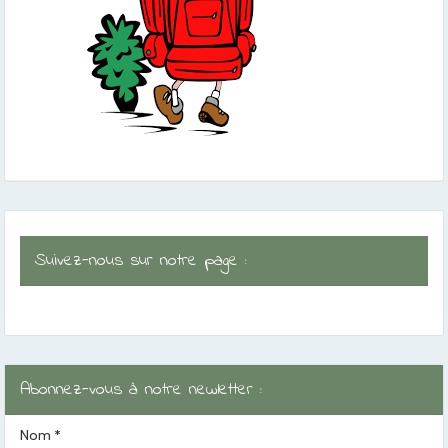
Suivez-nous sur notre page :
Abonnez-vous à notre newletter :
Nom
*