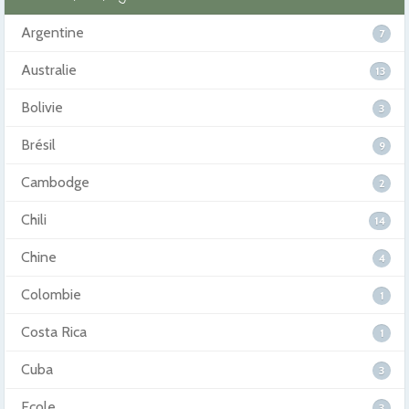
Argentine
7
Australie
13
Bolivie
3
Brésil
9
Cambodge
2
Chili
14
Chine
4
Colombie
1
Costa Rica
1
Cuba
3
Ecole
3