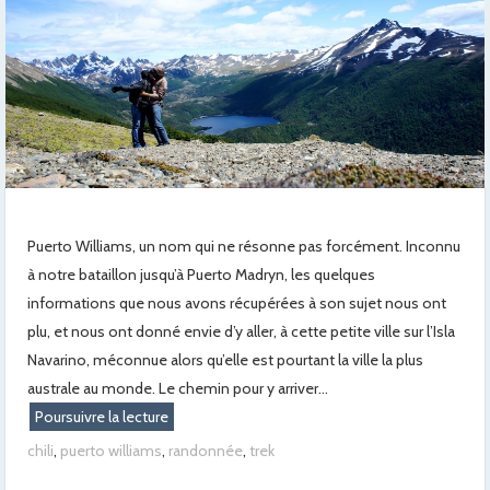
Puerto Williams, un nom qui ne résonne pas forcément. Inconnu
à notre bataillon jusqu’à Puerto Madryn, les quelques
informations que nous avons récupérées à son sujet nous ont
plu, et nous ont donné envie d’y aller, à cette petite ville sur l’Isla
Navarino, méconnue alors qu’elle est pourtant la ville la plus
australe au monde. Le chemin pour y arriver...
Poursuivre la lecture
chili
,
puerto williams
,
randonnée
,
trek