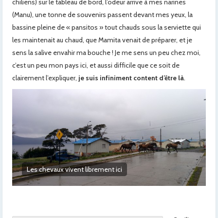
chiliens) sur le tableau de bord, l’odeur arrive à mes narines
(Manu), une tonne de souvenirs passent devant mes yeux, la
bassine pleine de « pansitos » tout chauds sous la serviette qui
les maintenait au chaud, que Mamita venait de préparer, et je
sens la salive envahir ma bouche ! Je me sens un peu chez moi,
c’est un peu mon pays ici, et aussi difficile que ce soit de
clairement l’expliquer,
je suis infiniment content d’être là
.
Puerto Williams