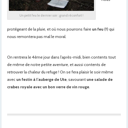
Un petit feu le dernier soir : grand réconfort !
protégeant de la pluie, et où nous pourrons faire
un feu
(!!) qui
nous remontera pas mal le moral.
On rentrera le 4ème jour dans l’après-midi, bien contents tout
de même de notre petite aventure, et aussi contents de
retrouver la chaleur du refuge ! On se fera plaisir le soir même
avec
un festin à l’auberge de Ute
, savourant
une salade de
crabes royale avec un bon verre de vin rouge
.