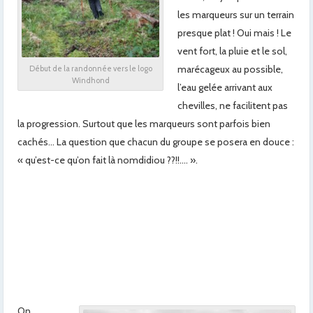
les marqueurs sur un terrain
presque plat ! Oui mais ! Le
vent fort, la pluie et le sol,
marécageux au possible,
Début de la randonnée vers le logo
Windhond
l’eau gelée arrivant aux
chevilles, ne facilitent pas
la progression. Surtout que les marqueurs sont parfois bien
cachés… La question que chacun du groupe se posera en douce :
« qu’est-ce qu’on fait là nomdidiou ??!!…. ».
On