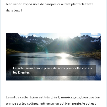
bien sentir. Impossible de camper ici, autant planter la tente
dans l’eau !
On suit le chemin …
Le sol de cette région est très (très !!)
marécageux
, bien que l’on
grimpe sur les collines, même sur un sol bien pente, le sol est