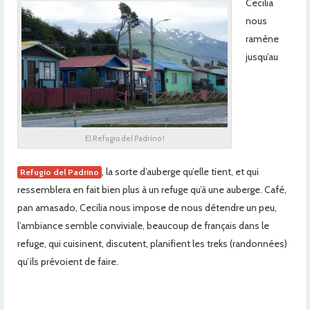
Cecilia
nous
ramène
jusqu’au
El Refugio del Padrino !
, la sorte d’auberge qu’elle tient, et qui
Refugio del Padrino
ressemblera en fait bien plus à un refuge qu’à une auberge. Café,
pan amasado, Cecilia nous impose de nous détendre un peu,
l’ambiance semble conviviale, beaucoup de français dans le
refuge, qui cuisinent, discutent, planifient les treks (randonnées)
qu’ils prévoient de faire.