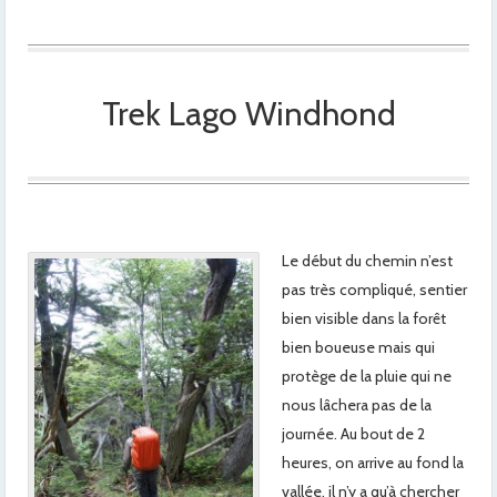
Trek Lago Windhond
Le début du chemin n’est
pas très compliqué, sentier
bien visible dans la forêt
bien boueuse mais qui
protège de la pluie qui ne
nous lâchera pas de la
journée. Au bout de 2
heures, on arrive au fond la
vallée, il n’y a qu’à chercher