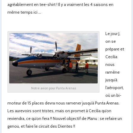
agréablement en tee-shirt ! Il y a vraiment les 4 saisons en
même temps ici …
Le jour J,
on se
prépare et
Cecilia
nous
ramène
jusqu’à
l’aéroport,
Notre avion pour Punta Arenas
où un bi-
moteur de 15 places devra nous ramener jusqu’à Punta Arenas.
Les aurevoirs sont tristes, mais on promet à Cecilia qu’on
reviendra, ce qu’on fera !! Nouvel objectif de Manu : se refaire un
genou, et faire le circuit des Dientes !!