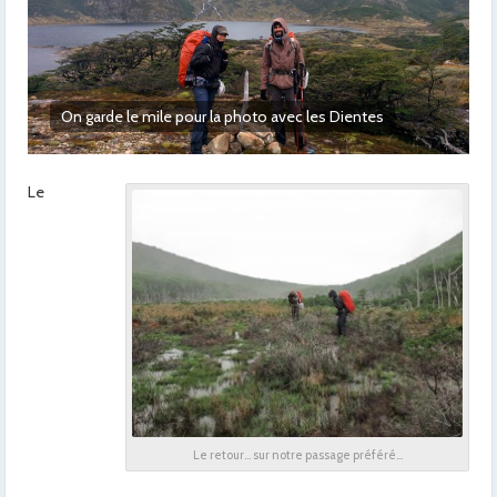
Paysage du trek
Le
Le retour… sur notre passage préféré…