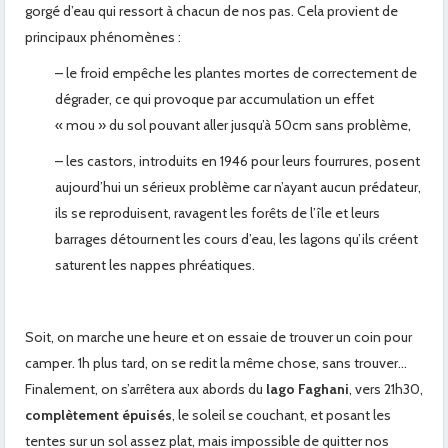
gorgé d’eau qui ressort à chacun de nos pas. Cela provient de
principaux phénomènes :
– le froid empêche les plantes mortes de correctement de
dégrader, ce qui provoque par accumulation un effet
« mou » du sol pouvant aller jusqu’à 50cm sans problème,
– les castors, introduits en 1946 pour leurs fourrures, posent
aujourd’hui un sérieux problème car n’ayant aucun prédateur,
ils se reproduisent, ravagent les forêts de l’île et leurs
barrages détournent les cours d’eau, les lagons qu’ils créent
saturent les nappes phréatiques.
Soit, on marche une heure et on essaie de trouver un coin pour
camper. 1h plus tard, on se redit la même chose, sans trouver…
Finalement, on s’arrêtera aux abords du
lago Faghani
, vers 21h30,
complètement épuisés
, le soleil se couchant, et posant les
tentes sur un sol assez plat, mais impossible de quitter nos