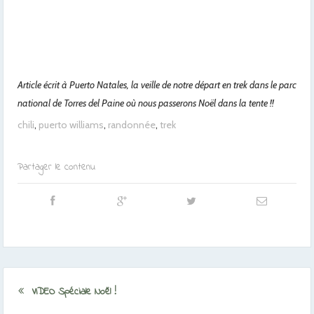
Article écrit à Puerto Natales, la veille de notre départ en trek dans le parc
national de Torres del Paine où nous passerons Noël dans la tente !!
chili
,
puerto williams
,
randonnée
,
trek
Partager le contenu
VIDEO Spéciale Noël !