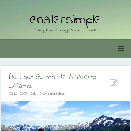
enallersimple
le blog de notre voyage autour du monde
Au bout du monde à Puerto
Williams
02. jan. 2015
Chili
9 commentaires