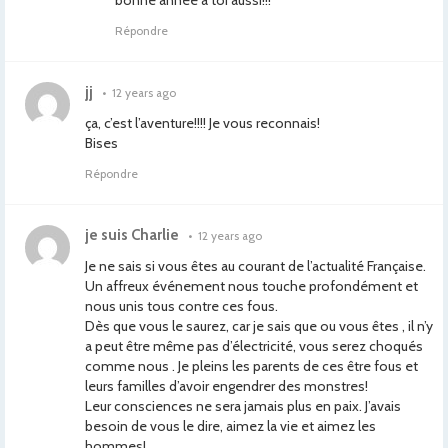
Répondre
jj
•
12 years ago
ça, c’est l’aventure!!!! Je vous reconnais!
Bises
Répondre
je suis Charlie
•
12 years ago
Je ne sais si vous êtes au courant de l’actualité Française.
Un affreux événement nous touche profondément et
nous unis tous contre ces fous.
Dès que vous le saurez, car je sais que ou vous êtes , il n’y
a peut être même pas d’électricité, vous serez choqués
comme nous . Je pleins les parents de ces être fous et
leurs familles d’avoir engendrer des monstres!
Leur consciences ne sera jamais plus en paix. J’avais
besoin de vous le dire, aimez la vie et aimez les
hommes!