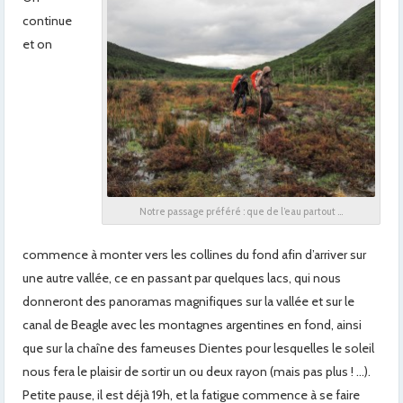
continue
et on
Notre passage préféré : que de l’eau partout …
commence à monter vers les collines du fond afin d’arriver sur
une autre vallée, ce en passant par quelques lacs, qui nous
donneront des panoramas magnifiques sur la vallée et sur le
canal de Beagle avec les montagnes argentines en fond, ainsi
que sur la chaîne des fameuses Dientes pour lesquelles le soleil
nous fera le plaisir de sortir un ou deux rayon (mais pas plus ! …).
Petite pause, il est déjà 19h, et la fatigue commence à se faire