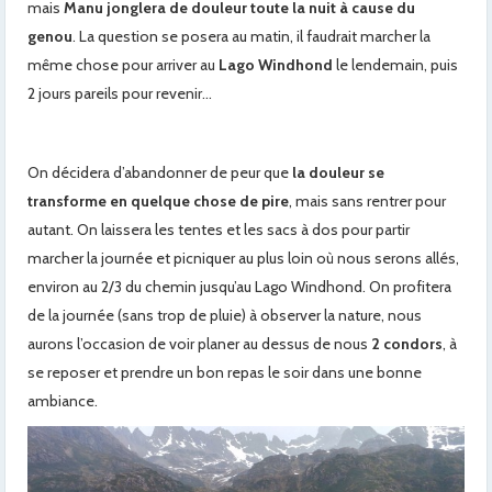
mais
Manu jonglera de douleur toute la nuit à cause du
genou
. La question se posera au matin, il faudrait marcher la
même chose pour arriver au
Lago Windhond
le lendemain, puis
2 jours pareils pour revenir…
On décidera d’abandonner de peur que
la douleur se
transforme en quelque chose de pire
, mais sans rentrer pour
autant. On laissera les tentes et les sacs à dos pour partir
marcher la journée et picniquer au plus loin où nous serons allés,
environ au 2/3 du chemin jusqu’au Lago Windhond. On profitera
de la journée (sans trop de pluie) à observer la nature, nous
aurons l’occasion de voir planer au dessus de nous
2 condors
, à
se reposer et prendre un bon repas le soir dans une bonne
ambiance.