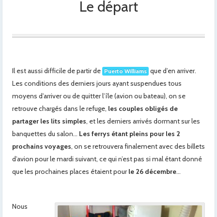
Le départ
Il est aussi difficile de partir de
que d’en arriver.
Puerto Williams
Les conditions des derniers jours ayant suspendues tous
moyens d’arriver ou de quitter l’île (avion ou bateau), on se
retrouve chargés dans le refuge,
les couples obligés de
partager les lits simples
, et les derniers arrivés dormant sur les
banquettes du salon…
Les ferrys étant pleins pour les 2
prochains voyages
, on se retrouvera finalement avec des billets
d’avion pour le mardi suivant, ce qui n’est pas si mal étant donné
que les prochaines places étaient pour
le 26 décembre
…
Nous