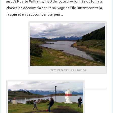
jusqu’à
Puerto Williams
, 1h30 de route gravillonnée où l’on a la
chance de découvrir la nature sauvage de l’île, luttant contre la
fatigue et en y succombant un peu …
Premier pa sur l’Isla Navarino