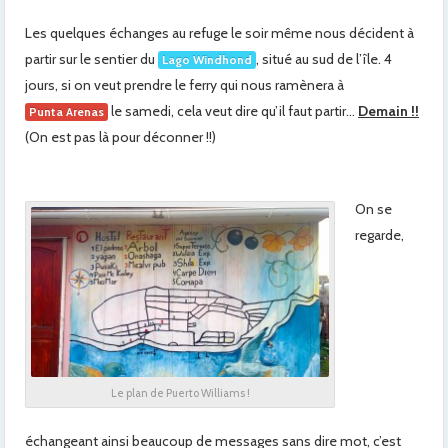
Les quelques échanges au refuge le soir même nous décident à
partir sur le sentier du
, situé au sud de l’île. 4
Lago Windhond
jours, si on veut prendre le ferry qui nous ramènera à
le samedi, cela veut dire qu’il faut partir…
Demain !!
Punta Arenas
(On est pas là pour déconner !!)
On se
regarde,
Le plan de Puerto Williams !
échangeant ainsi beaucoup de messages sans dire mot, c’est