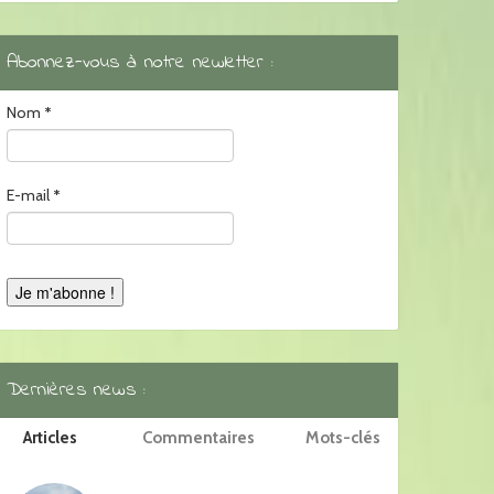
Abonnez-vous à notre newletter :
Nom
*
E-mail
*
Dernières news :
Articles
Commentaires
Mots-clés