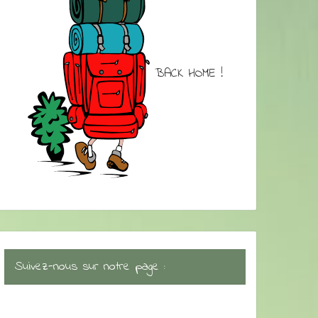
BACK HOME !
Suivez-nous sur notre page :