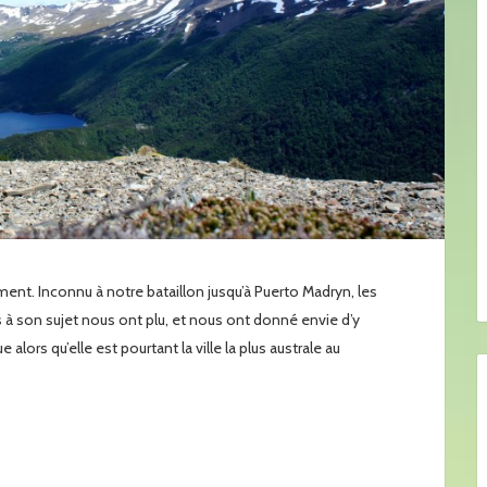
nt. Inconnu à notre bataillon jusqu’à Puerto Madryn, les
à son sujet nous ont plu, et nous ont donné envie d’y
e alors qu’elle est pourtant la ville la plus australe au