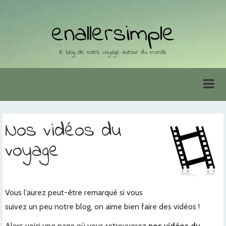
enallersimple
le blog de notre voyage autour du monde
Nos vidéos du
voyage
Vous l’aurez peut-être remarqué si vous
suivez un peu notre blog, on aime bien faire des vidéos !
Alors voici une page où vous retrouverez
nos vidéos du