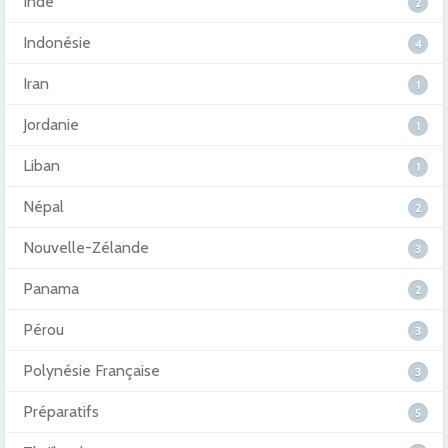
Inde
2
Indonésie
4
Iran
1
Jordanie
1
Liban
1
Népal
2
Nouvelle-Zélande
3
Panama
2
Pérou
3
Polynésie Française
3
Préparatifs
5