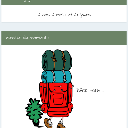
2 ans 2 mois et 21 jours
Humeur du moment :
BACK HOME !