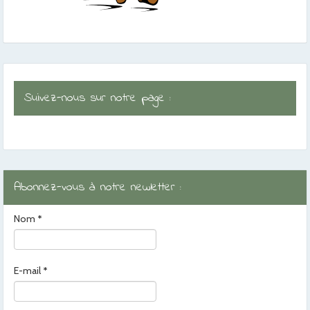
Suivez-nous sur notre page :
Abonnez-vous à notre newletter :
Nom
*
E-mail
*