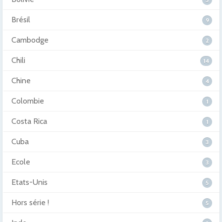
Brésil
9
Cambodge
2
Chili
14
Chine
4
Colombie
1
Costa Rica
1
Cuba
3
Ecole
3
Etats-Unis
5
Hors série !
5