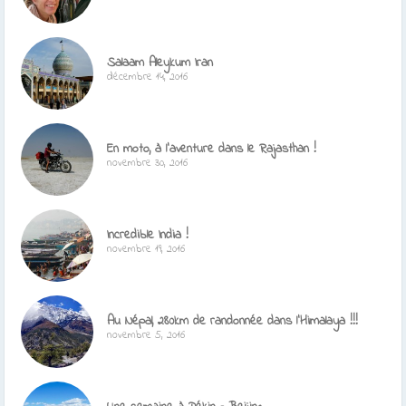
Salaam Aleykum Iran
décembre 14, 2016
En moto, à l’aventure dans le Rajasthan !
novembre 30, 2016
Incredible India !
novembre 19, 2016
Au Népal, 280km de randonnée dans l’Himalaya !!!
novembre 5, 2016