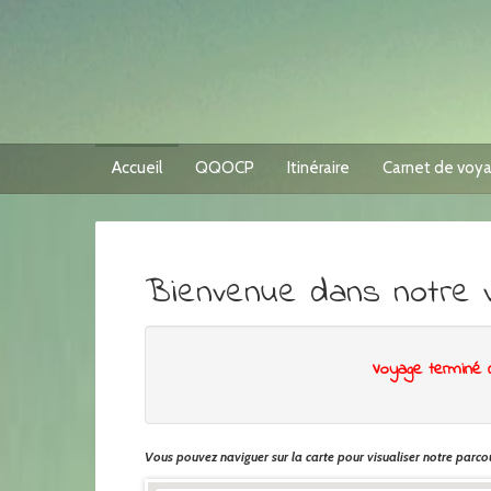
Accueil
QQOCP
Itinéraire
Carnet de voy
Bienvenue dans notre 
Voyage terminé 
Vous pouvez naviguer sur la carte pour visualiser notre parcou