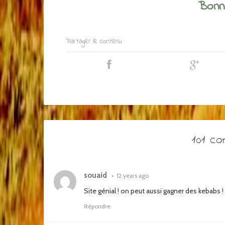
Bonne
Partager le contenu
101 c
souaid
•
12 years ago
Site génial ! on peut aussi gagner des kebabs !
Répondre