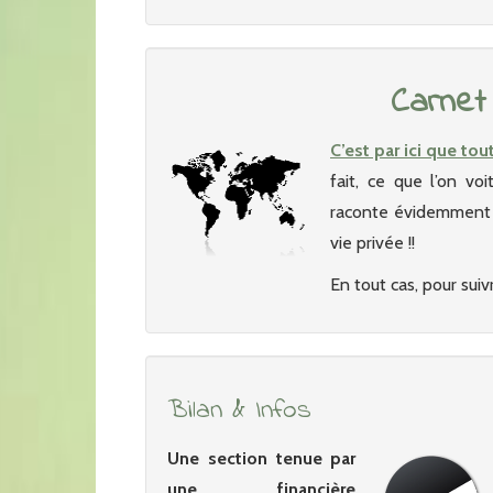
Carnet
C’est par ici que tou
fait, ce que l’on vo
raconte évidemment p
vie privée !!
En tout cas, pour suivr
Bilan & Infos
Une section tenue par
une financière