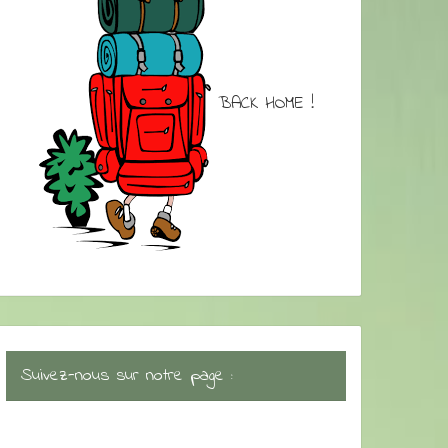
BACK HOME !
Suivez-nous sur notre page :