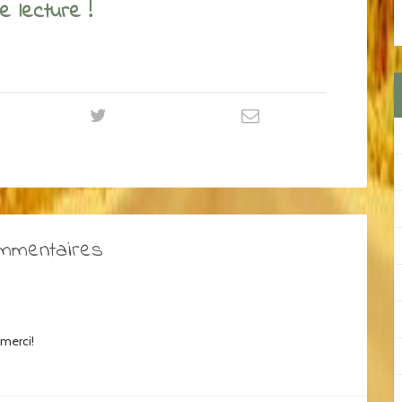
 lecture !
ommentaires
 merci!