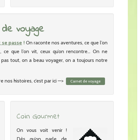
 de voyage
t se passe
!
On raconte nos aventures, ce que l’on
it, ce que l’on vit, ceux qu’on rencontre… On ne
as tout, on a beau voyager, on a toujours notre
e nos histoires, c’est par ici —>
Carnet de voyage
Coin Gourmet
On vous voit venir !
Dès qu’on parle de