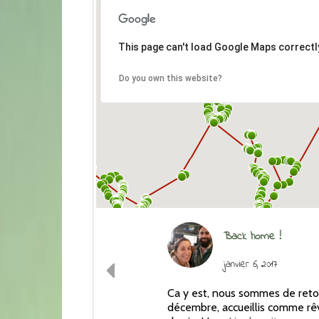
This page can't load Google Maps correctl
Do you own this website?
Back home !
janvier 6, 2017
Ca y est, nous sommes de retour
décembre, accueillis comme rê