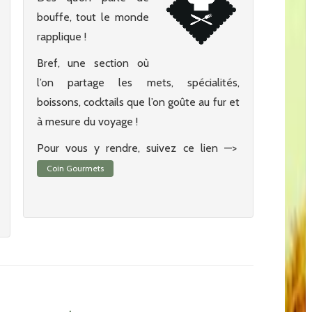
bouffe, tout le monde
rapplique !
Bref, une section où
l’on partage les mets, spécialités,
boissons, cocktails que l’on goûte au fur et
à mesure du voyage !
Pour vous y rendre, suivez ce lien —>
Coin Gourmets