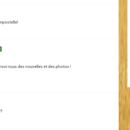
mpostelle!
r
Envoi nous des nouvelles et des photos !
!!