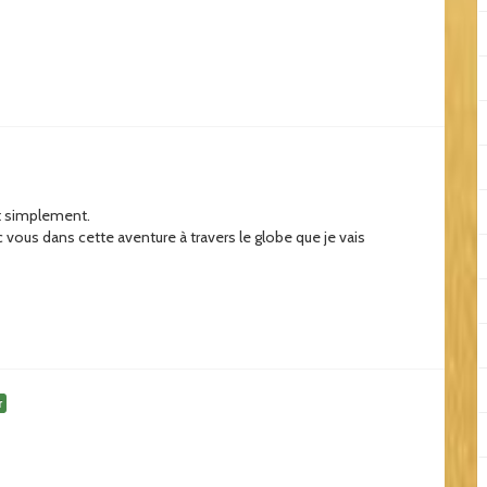
ut simplement.
ec vous dans cette aventure à travers le globe que je vais
r