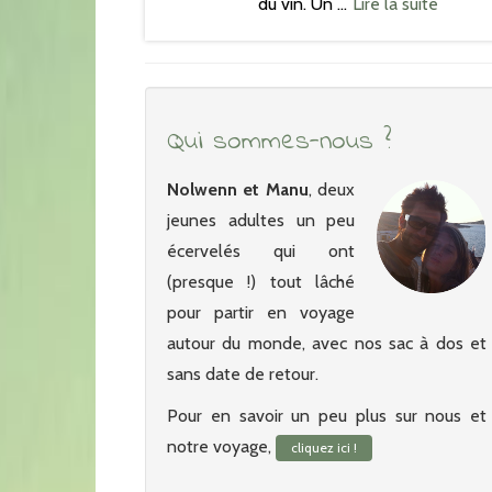
du vin. Un …
Lire la suite
Qui sommes-nous ?
Nolwenn et Manu
, deux
jeunes adultes un peu
écervelés qui ont
(presque !) tout lâché
pour partir en voyage
autour du monde, avec nos sac à dos et
sans date de retour.
Pour en savoir un peu plus sur nous et
notre voyage,
cliquez ici !