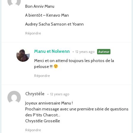
Bon Anniv Manu
A bientôt – Kenavo Man
Audrey Sacha Samson et Yoann
Répondre
Manu et Nolwenn
•
12 years ago
Auteur
Merci et on attend toujours les photos de la
pelouse !!!
Répondre
Chrystèle
•
12 years ago
Joyeux anniversaire Manu !
Prochain message avec une première série de questions
des P’tits Charcot…
Chrystèle Groseille
Répondre