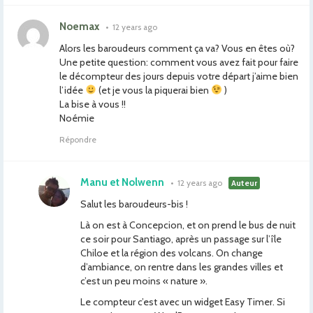
Noemax
•
12 years ago
Alors les baroudeurs comment ça va? Vous en êtes où?
Une petite question: comment vous avez fait pour faire
le décompteur des jours depuis votre départ j’aime bien
l’idée
(et je vous la piquerai bien
)
La bise à vous !!
Noémie
Répondre
Manu et Nolwenn
•
12 years ago
Auteur
Salut les baroudeurs-bis !
Là on est à Concepcion, et on prend le bus de nuit
ce soir pour Santiago, après un passage sur l’île
Chiloe et la région des volcans. On change
d’ambiance, on rentre dans les grandes villes et
c’est un peu moins « nature ».
Le compteur c’est avec un widget Easy Timer. Si