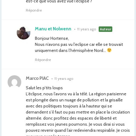
est-ce que vous avez vue l’éclipse ?
Répondre
Manu et Nolwenn
•
11 years ago
Auteur
Bonjour Hortense,
Nous n’avons pas vu l’eclipse car elle se trouvait
uniquement dans l’hémisphère Nord…
Répondre
Marco PIAC
•
11 years ago
Salut les p’tits loups
L’éclipse, nous l’avons vu à la télé. La région parisienne
est plongée dans un nuage de pollution et la grisaille
avec des politiques toujours à la hauteur qui se
demandent s’il faut ou pas mettre en place la circulation
alternée. donc profitez des espaces de liberté et
remplissez vos jeunes poumons. Je vous dirai si vous
pouvez revenir quand l’air redeviendra respirable. Je crois