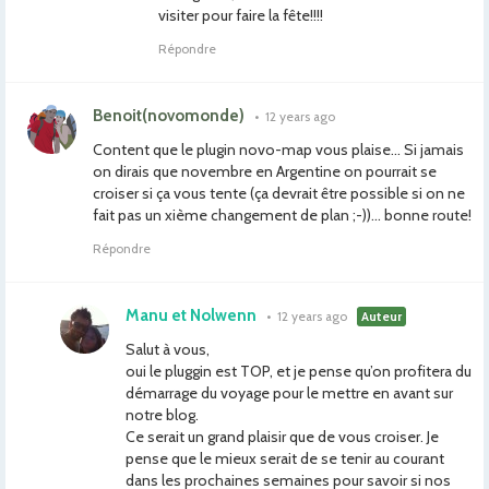
visiter pour faire la fête!!!!
Répondre
Benoit(novomonde)
•
12 years ago
Content que le plugin novo-map vous plaise… Si jamais
on dirais que novembre en Argentine on pourrait se
croiser si ça vous tente (ça devrait être possible si on ne
fait pas un xième changement de plan ;-))… bonne route!
Répondre
Manu et Nolwenn
•
12 years ago
Auteur
Salut à vous,
oui le pluggin est TOP, et je pense qu’on profitera du
démarrage du voyage pour le mettre en avant sur
notre blog.
Ce serait un grand plaisir que de vous croiser. Je
pense que le mieux serait de se tenir au courant
dans les prochaines semaines pour savoir si nos