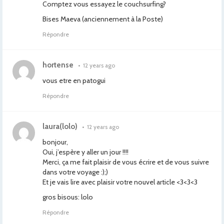
Comptez vous essayez le couchsurfing?
Bises Maeva (anciennement à la Poste)
Répondre
hortense
•
12 years ago
vous etre en patogui
Répondre
laura(lolo)
•
12 years ago
bonjour,
Oui, j’espère y aller un jour !!!!
Merci, ça me fait plaisir de vous écrire et de vous suivre
dans votre voyage :);)
Et je vais lire avec plaisir votre nouvel article <3<3<3
gros bisous: lolo
Répondre