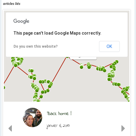
articles liés
This page can't load Google Maps correctly.
OK
Do you own this website?
Orly, France
Back home !
janvier 6, 2017