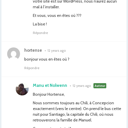
votre site est sur WordPress, nous n’aurez aucun
mal à l’installer.
Et vous, vous en êtes où ???
La bise !
Répondre
hortense
•
12 years ago
bonjour vous en êtes où ?
Répondre
Manu et Nolwenn
•
12 years ago
Auteur
Bonjour Hortense,
Nous sommes toujours au Chili, à Concepcion
exactement (vers le centre). On prend le bus cette
nuit pour Santiago, la capitale du Chili, où nous
retrouverons la famille de Manuel.