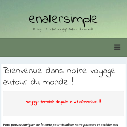
enallersimple
le blog de notre voyage autour du monde
Bienvenue dans notre voyage
autour du monde !
Voyage terminé depuis le 21 décembre !!
Vous pouvez naviguer sur la carte pour visualiser notre parcours et accéder aux