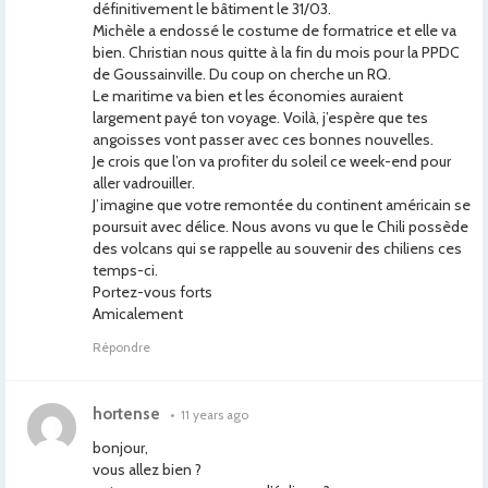
définitivement le bâtiment le 31/03.
Michèle a endossé le costume de formatrice et elle va
bien. Christian nous quitte à la fin du mois pour la PPDC
de Goussainville. Du coup on cherche un RQ.
Le maritime va bien et les économies auraient
largement payé ton voyage. Voilà, j’espère que tes
angoisses vont passer avec ces bonnes nouvelles.
Je crois que l’on va profiter du soleil ce week-end pour
aller vadrouiller.
J’imagine que votre remontée du continent américain se
poursuit avec délice. Nous avons vu que le Chili possède
des volcans qui se rappelle au souvenir des chiliens ces
temps-ci.
Portez-vous forts
Amicalement
Répondre
hortense
•
11 years ago
bonjour,
vous allez bien ?