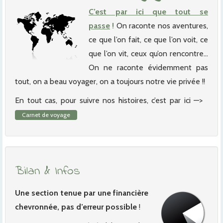
C’est par ici que tout se
passe
!
On raconte nos aventures,
ce que l’on fait, ce que l’on voit, ce
que l’on vit, ceux qu’on rencontre…
On ne raconte évidemment pas
tout, on a beau voyager, on a toujours notre vie privée !!
En tout cas, pour suivre nos histoires, c’est par ici —>
Carnet de voyage
Bilan & Infos
Une section tenue par une financière
chevronnée, pas d’erreur possible
!