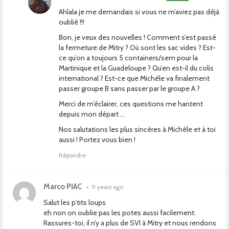
Ahlala je me demandais si vous ne m’aviez pas déjà
oublié !!!
Bon, je veux des nouvelles ! Comment s’est passé
la fermeture de Mitry ? Où sont les sac vides ? Est-
ce qu’on a toujours 5 containers/sem pour la
Martinique et la Guadeloupe ? Qu’en est-il du colis
international ? Est-ce que Michèle va finalement
passer groupe B sans passer par le groupe A ?
Merci de m’éclairer, ces questions me hantent
depuis mon départ …
Nos salutations les plus sincères à Michèle et à toi
aussi ! Portez vous bien !
Répondre
Marco PIAC
•
11 years ago
Salut les p’tits loups
eh non on oublie pas les potes aussi facilement.
Rassures-toi, il n’y a plus de SVI à Mitry et nous rendons