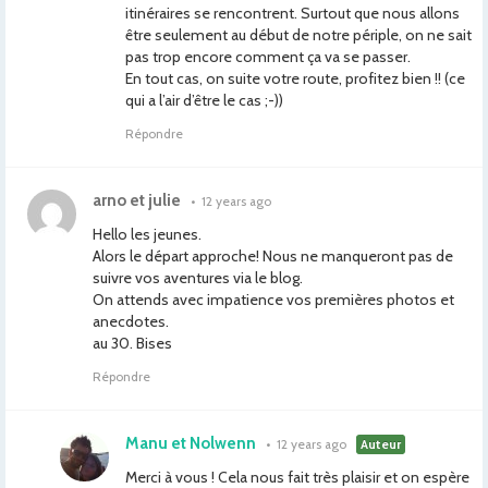
itinéraires se rencontrent. Surtout que nous allons
être seulement au début de notre périple, on ne sait
pas trop encore comment ça va se passer.
En tout cas, on suite votre route, profitez bien !! (ce
qui a l’air d’être le cas ;-))
Répondre
arno et julie
•
12 years ago
Hello les jeunes.
Alors le départ approche! Nous ne manqueront pas de
suivre vos aventures via le blog.
On attends avec impatience vos premières photos et
anecdotes.
au 30. Bises
Répondre
Manu et Nolwenn
•
12 years ago
Auteur
Merci à vous ! Cela nous fait très plaisir et on espère