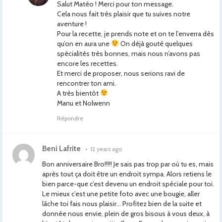
Salut Matéo ! Merci pour ton message.
Cela nous fait très plaisir que tu suives notre
aventure !
Pour la recette, je prends note et on te l’enverra dès
qu’on en aura une
On déjà gouté quelques
spécialités très bonnes, mais nous n’avons pas
encore les recettes.
Et merci de proposer, nous serions ravi de
rencontrer ton ami.
A très bientôt
Manu et Nolwenn
Répondre
Beni Lafrite
•
12 years ago
Bon anniversaire Bro!!!!! Je sais pas trop par où tu es, mais
après tout ça doit être un endroit sympa. Alors retiens le
bien parce-que c’est devenu un endroit spéciale pour toi.
Le mieux c’est une petite foto avec une bougie, aller
lâche toi fais nous plaisir… Profitez bien de la suite et
donnée nous envie, plein de gros bisous à vous deux, à