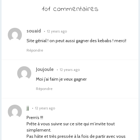
101 commentaires
souaid
•
12 years ago
Site génial ! on peut aussi gagner des kebabs ! merci!
Répondre
Joujoule
•
12 years ago
Moi j’ai faim je veux gagner
Répondre
jj
•
12 years ago
Prem’s !!!
Prête à vous suivre sur ce site qui m’invite tout
simplement.
Pas hâte et très pressée à la fois de partir avec vous