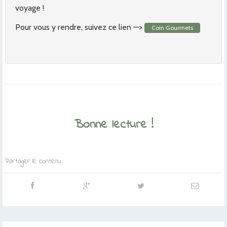
voyage !
Pour vous y rendre, suivez ce lien —>
Coin Gourmets
Bonne lecture !
Partager le contenu