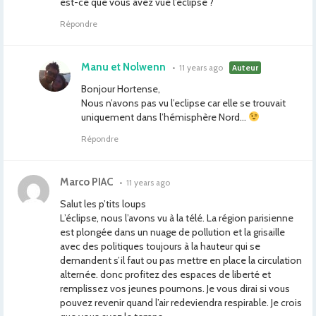
est-ce que vous avez vue l’éclipse ?
Répondre
Manu et Nolwenn
•
11 years ago
Auteur
Bonjour Hortense,
Nous n’avons pas vu l’eclipse car elle se trouvait
uniquement dans l’hémisphère Nord…
Répondre
Marco PIAC
•
11 years ago
Salut les p’tits loups
L’éclipse, nous l’avons vu à la télé. La région parisienne
est plongée dans un nuage de pollution et la grisaille
avec des politiques toujours à la hauteur qui se
demandent s’il faut ou pas mettre en place la circulation
alternée. donc profitez des espaces de liberté et
remplissez vos jeunes poumons. Je vous dirai si vous
pouvez revenir quand l’air redeviendra respirable. Je crois