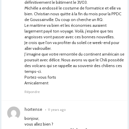
définitivement le bâtiment le 31/03.
Michèle a endossé le costume de formatrice et elle va
bien. Christian nous quitte à la fin du mois pour la PPDC
de Goussainville. Du coup on cherche un RQ.
Le maritime va bien et les économies auraient
largement payé ton voyage. Voilà, j’espère que tes
angoisses vont passer avec ces bonnes nouvelles.
Je crois que l’on va profiter du soleil ce week-end pour
aller vadrouiller.
J’imagine que votre remontée du continent américain se
poursuit avec délice. Nous avons vu que le Chili possède
des volcans qui se rappelle au souvenir des chiliens ces
temps-ci.
Portez-vous forts
Amicalement
Répondre
hortense
•
11 years ago
bonjour,
vous allez bien ?