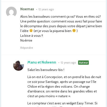
Noemax
•
12 years ago
Alors les baroudeurs comment ça va? Vous en êtes où?
Une petite question: comment vous avez fait pour faire
le décompteur des jours depuis votre départ j’aime bien
l’idée
(et je vous la piquerai bien
)
La bise à vous !!
Noémie
Répondre
Manu et Nolwenn
•
12 years ago
Auteur
Salut les baroudeurs-bis !
Là on est à Concepcion, et on prend le bus de nuit
ce soir pour Santiago, après un passage sur l’île
Chiloe et la région des volcans. On change
d’ambiance, on rentre dans les grandes villes et
c’est un peu moins « nature ».
Le compteur c’est avec un widget Easy Timer. Si