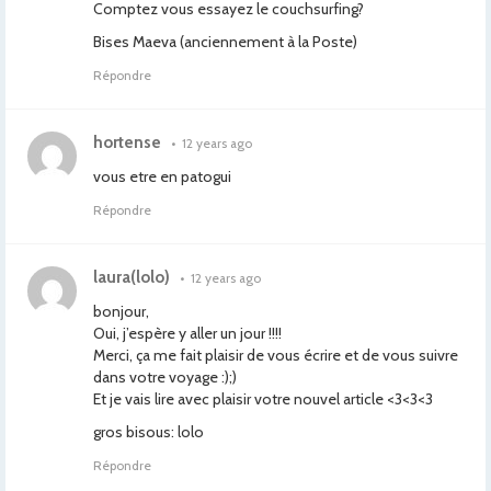
Comptez vous essayez le couchsurfing?
Bises Maeva (anciennement à la Poste)
Répondre
hortense
•
12 years ago
vous etre en patogui
Répondre
laura(lolo)
•
12 years ago
bonjour,
Oui, j’espère y aller un jour !!!!
Merci, ça me fait plaisir de vous écrire et de vous suivre
dans votre voyage :);)
Et je vais lire avec plaisir votre nouvel article <3<3<3
gros bisous: lolo
Répondre