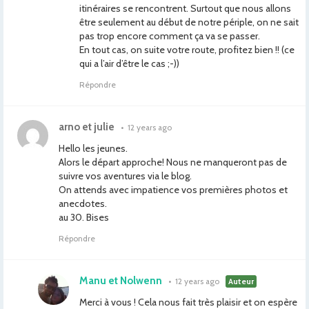
itinéraires se rencontrent. Surtout que nous allons
être seulement au début de notre périple, on ne sait
pas trop encore comment ça va se passer.
En tout cas, on suite votre route, profitez bien !! (ce
qui a l’air d’être le cas ;-))
Répondre
arno et julie
•
12 years ago
Hello les jeunes.
Alors le départ approche! Nous ne manqueront pas de
suivre vos aventures via le blog.
On attends avec impatience vos premières photos et
anecdotes.
au 30. Bises
Répondre
Manu et Nolwenn
•
12 years ago
Auteur
Merci à vous ! Cela nous fait très plaisir et on espère