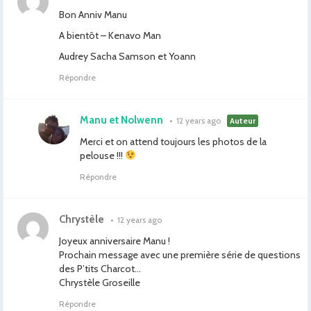
Bon Anniv Manu
A bientôt – Kenavo Man
Audrey Sacha Samson et Yoann
Répondre
Manu et Nolwenn
•
12 years ago
Auteur
Merci et on attend toujours les photos de la
pelouse !!!
Répondre
Chrystèle
•
12 years ago
Joyeux anniversaire Manu !
Prochain message avec une première série de questions
des P’tits Charcot…
Chrystèle Groseille
Répondre