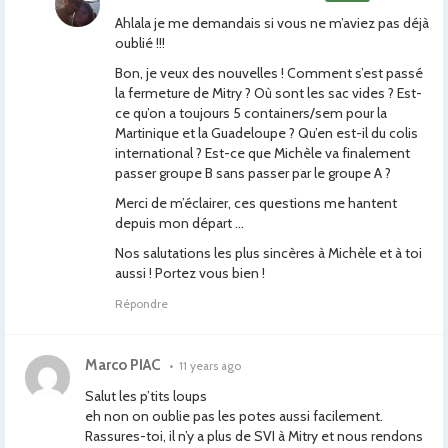
Ahlala je me demandais si vous ne m’aviez pas déjà
oublié !!!
Bon, je veux des nouvelles ! Comment s’est passé
la fermeture de Mitry ? Où sont les sac vides ? Est-
ce qu’on a toujours 5 containers/sem pour la
Martinique et la Guadeloupe ? Qu’en est-il du colis
international ? Est-ce que Michèle va finalement
passer groupe B sans passer par le groupe A ?
Merci de m’éclairer, ces questions me hantent
depuis mon départ …
Nos salutations les plus sincères à Michèle et à toi
aussi ! Portez vous bien !
Répondre
Marco PIAC
•
11 years ago
Salut les p’tits loups
eh non on oublie pas les potes aussi facilement.
Rassures-toi, il n’y a plus de SVI à Mitry et nous rendons