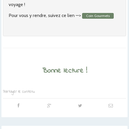
voyage !
Pour vous y rendre, suivez ce lien —>
Coin Gourmets
Bonne lecture !
Partager le contenu