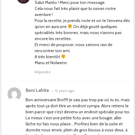
Salut Matéo ! Merci pour ton message.
Cela nous fait très plaisir que tu suives notre
aventure !
Pour la recette, je prends note et on te l’enverra dès
qu’on en aura une
On déjà gouté quelques
spécialités très bonnes, mais nous n’avons pas
encore les recettes.
Et merci de proposer, nous serions ravi de
rencontrer ton ami.
A très bientôt
Manu et Nolwenn
Répondre
Beni Lafrite
•
12 years ago
Bon anniversaire Bro!!!!! Je sais pas trop par où tu es, mais
après tout ça doit être un endroit sympa. Alors retiens le
bien parce-que c’est devenu un endroit spéciale pour toi.
Le mieux c’est une petite foto avec une bougie, aller
lâche toi fais nous plaisir… Profitez bien de la suite et
donnée nous envie, plein de gros bisous à vous deux, à