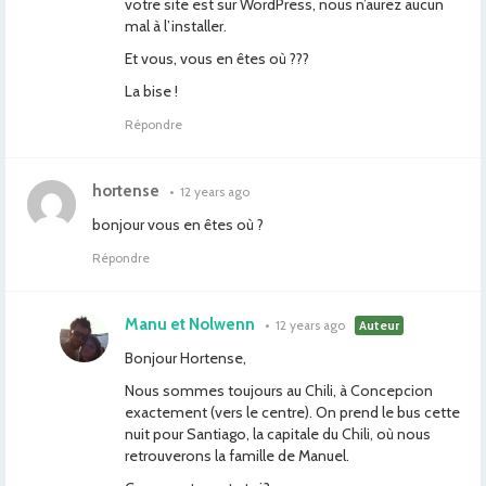
votre site est sur WordPress, nous n’aurez aucun
mal à l’installer.
Et vous, vous en êtes où ???
La bise !
Répondre
hortense
•
12 years ago
bonjour vous en êtes où ?
Répondre
Manu et Nolwenn
•
12 years ago
Auteur
Bonjour Hortense,
Nous sommes toujours au Chili, à Concepcion
exactement (vers le centre). On prend le bus cette
nuit pour Santiago, la capitale du Chili, où nous
retrouverons la famille de Manuel.