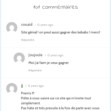
101 commentaires
souaid
•
12 years ago
Site génial ! on peut aussi gagner des kebabs ! merci!
Répondre
Joujoule
•
12 years ago
Moi j’ai faim je veux gagner
Répondre
jj
•
12 years ago
Prem’s !!!
Prête à vous suivre sur ce site qui m’invite tout
simplement.
Pas hâte et très pressée à la fois de partir avec vous