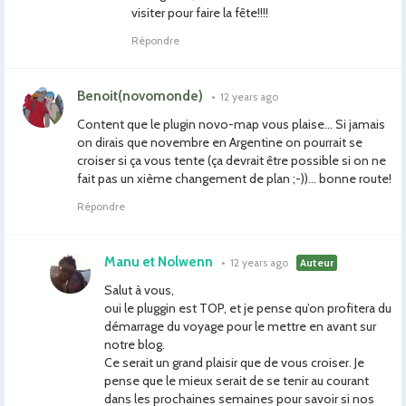
visiter pour faire la fête!!!!
Répondre
Benoit(novomonde)
•
12 years ago
Content que le plugin novo-map vous plaise… Si jamais
on dirais que novembre en Argentine on pourrait se
croiser si ça vous tente (ça devrait être possible si on ne
fait pas un xième changement de plan ;-))… bonne route!
Répondre
Manu et Nolwenn
•
12 years ago
Auteur
Salut à vous,
oui le pluggin est TOP, et je pense qu’on profitera du
démarrage du voyage pour le mettre en avant sur
notre blog.
Ce serait un grand plaisir que de vous croiser. Je
pense que le mieux serait de se tenir au courant
dans les prochaines semaines pour savoir si nos