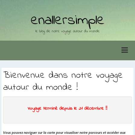
enallersimple
le blog de notre voyage autour du monde
Bienvenue dans notre voyage
autour du monde !
Voyage terminé depuis le 21 décembre !!
Vous pouvez naviguer sur la carte pour visualiser notre parcours et accéder aux