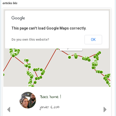
articles liés
This page can't load Google Maps correctly.
OK
Do you own this website?
Orly, France
Back home !
janvier 6, 2017