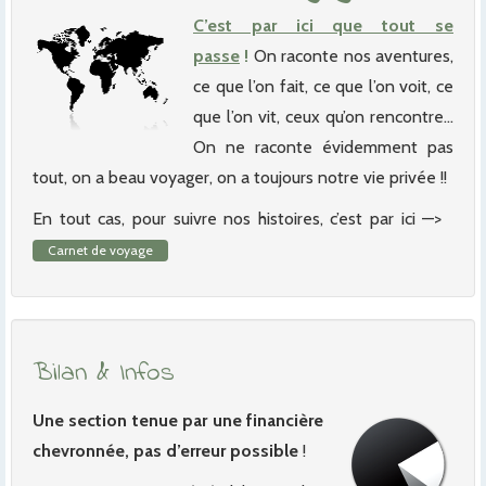
C’est par ici que tout se
passe
!
On raconte nos aventures,
ce que l’on fait, ce que l’on voit, ce
que l’on vit, ceux qu’on rencontre…
On ne raconte évidemment pas
tout, on a beau voyager, on a toujours notre vie privée !!
En tout cas, pour suivre nos histoires, c’est par ici —>
Carnet de voyage
Bilan & Infos
Une section tenue par une financière
chevronnée, pas d’erreur possible
!