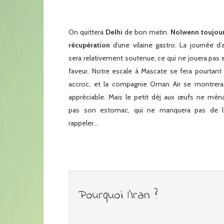
On quittera
Delhi
de bon matin.
Nolwenn toujou
récupération
d’une vilaine gastro. La journée d’
sera relativement soutenue, ce qui ne jouera pas 
faveur. Notre escale à Mascate se fera pourtant
accroc, et la compagnie Oman Air se montrera
appréciable. Mais le petit déj aux œufs ne mén
pas son estomac, qui ne manquera pas de le
rappeler…
Pourquoi l’Iran ?