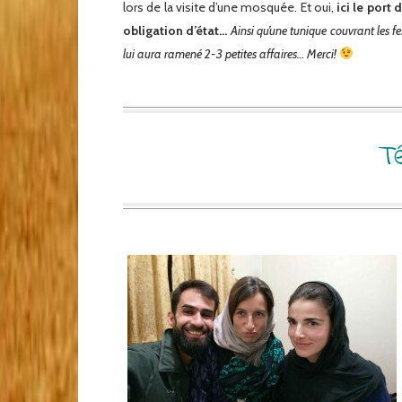
lors de la visite d’une mosquée. Et oui,
ici le port
obligation d’état…
Ainsi qu’une tunique couvrant les f
lui aura ramené 2-3 petites affaires… Merci!
T