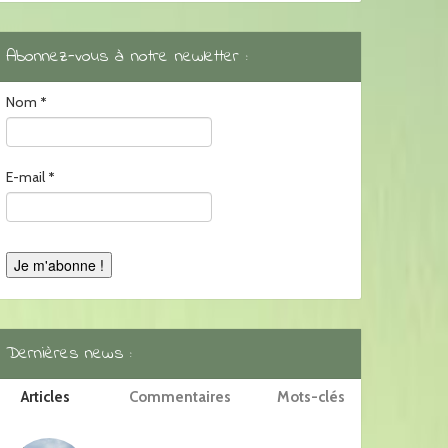
Abonnez-vous à notre newletter :
Nom
*
E-mail
*
Dernières news :
Articles
Commentaires
Mots-clés