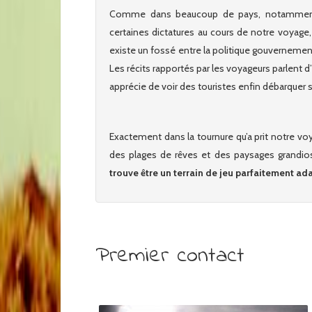
Comme dans beaucoup de pays, notamme
certaines dictatures au cours de notre voyage, 
existe un fossé entre la politique gouvernement
Les récits rapportés par les voyageurs parlent d’
apprécie de voir des touristes enfin débarquer su
Exactement dans la tournure qu’a prit notre voy
des plages de rêves et des paysages grandio
trouve être un terrain de jeu parfaitement ada
Premier contact