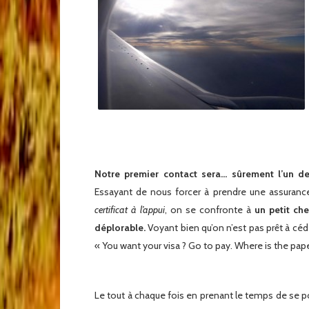
Notre premier contact sera… sûrement l’un des
Essayant de nous forcer à prendre une assurance
certificat à l’appui
, on se confronte à
un petit ch
déplorable.
Voyant bien qu’on n’est pas prêt à céd
« You want your visa ? Go to pay. Where is the pape
Le tout à chaque fois en prenant le temps de se po