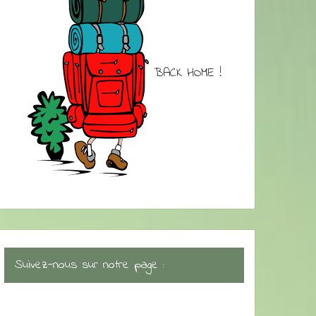
BACK HOME !
Suivez-nous sur notre page :