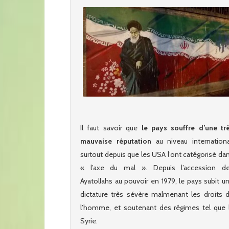
Il faut savoir que
le pays souffre d’une tr
mauvaise réputation
au niveau internationa
surtout depuis que les USA l’ont catégorisé da
« l’axe du mal ». Depuis l’accession d
Ayatollahs au pouvoir en 1979, le pays subit u
dictature très sévère malmenant les droits 
l’homme, et soutenant des régimes tel que 
Syrie.