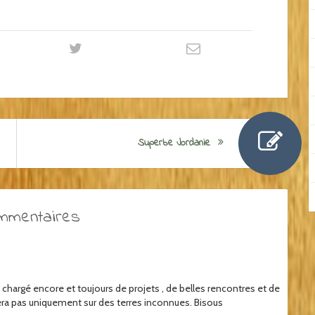
Superbe Jordanie
mmentaires
 chargé encore et toujours de projets , de belles rencontres et de
a pas uniquement sur des terres inconnues. Bisous