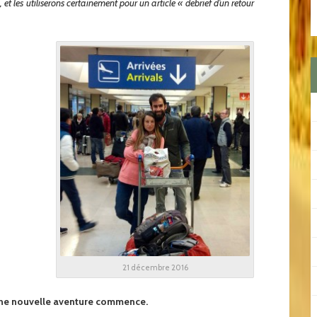
 les utiliserons certainement pour un article « debrief d’un retour
21 décembre 2016
Une nouvelle aventure commence.