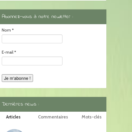
Abonnez-vous à notre newletter :
Nom
*
E-mail
*
Dernières news :
Articles
Commentaires
Mots-clés