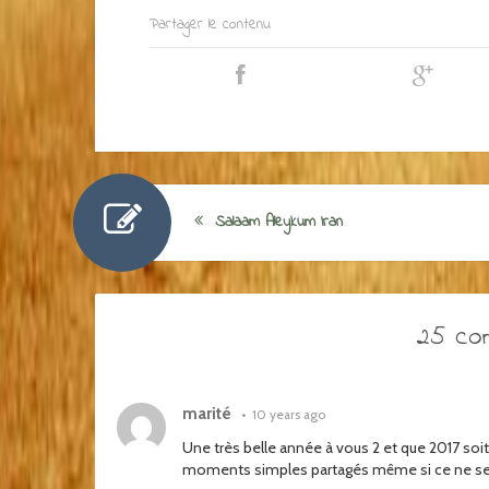
Partager le contenu
Salaam Aleykum Iran
25 co
marité
•
10 years ago
Une très belle année à vous 2 et que 2017 soit
moments simples partagés même si ce ne ser