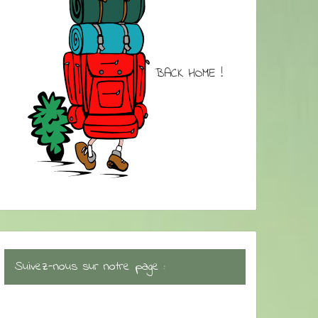
BACK HOME !
Suivez-nous sur notre page :