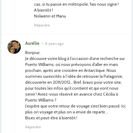
cas, si tu passe en métropole, fais nous signe !
A bientôt !
Nolwenn et Manu
Répondre
Aurélie
•
8 years ago
Bonjour,
Je découvre votre blog à l’occasion d’une recherche sur
Puerto Williams, où nous prévoyons d’aller en mars
prochain, après une croisière en Antarctique. Nous
sommes surexcités à l’idée de retrouver la Patagonie,
découverte en 2011/2012… Bref, bravo pour votre site,
pour toutes les infos qu’il contient et qui vont nous
servir ! Aviez-vous réservé en avance chez Cécilia à
Puerto Williams ?
J’espère que votre retour de voyage s’est bien passé. Ici,
plus on voyage et plus on a envie de repartir…
Bises et peut-être à bientôt !
Répondre