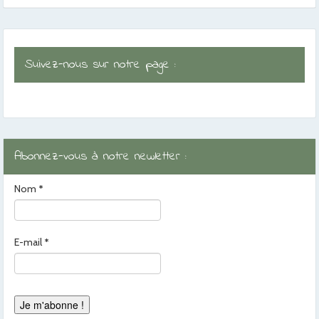
Suivez-nous sur notre page :
Abonnez-vous à notre newletter :
Nom
*
E-mail
*