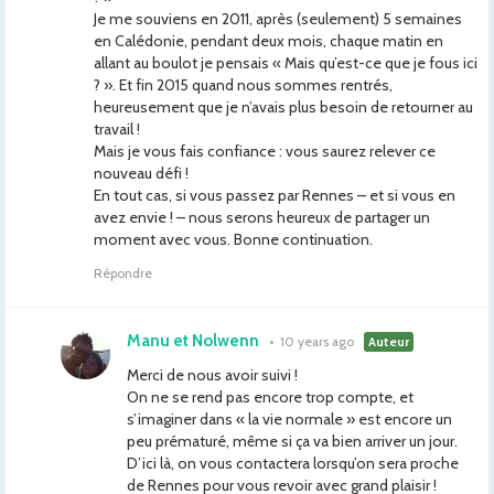
Je me souviens en 2011, après (seulement) 5 semaines
en Calédonie, pendant deux mois, chaque matin en
allant au boulot je pensais « Mais qu’est-ce que je fous ici
? ». Et fin 2015 quand nous sommes rentrés,
heureusement que je n’avais plus besoin de retourner au
travail !
Mais je vous fais confiance : vous saurez relever ce
nouveau défi !
En tout cas, si vous passez par Rennes – et si vous en
avez envie ! – nous serons heureux de partager un
moment avec vous. Bonne continuation.
Répondre
Manu et Nolwenn
•
10 years ago
Auteur
Merci de nous avoir suivi !
On ne se rend pas encore trop compte, et
s’imaginer dans « la vie normale » est encore un
peu prématuré, même si ça va bien arriver un jour.
D’ici là, on vous contactera lorsqu’on sera proche
de Rennes pour vous revoir avec grand plaisir !