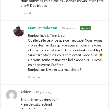
Nous sommes en nouvelles Zélande en van, et on kiffe
bien!!! Des bisous
Répondre
Manu et Nolwenn
•
10 years ago
Auteur
Bonjour Julie & Yann & co,
Quelle belle surprise que ce message! Nous avons
croisé des familles qui voyageaient comme vous,
et cela nous a fait envie. Avec 2 enfants, c’est top!
Super si notre blog vous sert, c’était l’idée aussi
On vous souhaite une très belle année 2017, riche
en découverte. Profitez.
Bonjour aux kiwis et aux manchots !!!
Répondre
Adrien
•
10 years ago
Énormément d’émotion!
Plein de satisfaction!