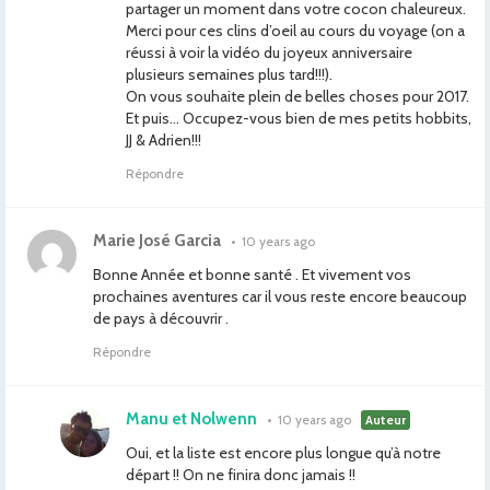
partager un moment dans votre cocon chaleureux.
Merci pour ces clins d’oeil au cours du voyage (on a
réussi à voir la vidéo du joyeux anniversaire
plusieurs semaines plus tard!!!).
On vous souhaite plein de belles choses pour 2017.
Et puis… Occupez-vous bien de mes petits hobbits,
JJ & Adrien!!!
Répondre
Marie José Garcia
•
10 years ago
Bonne Année et bonne santé . Et vivement vos
prochaines aventures car il vous reste encore beaucoup
de pays à découvrir .
Répondre
Manu et Nolwenn
•
10 years ago
Auteur
Oui, et la liste est encore plus longue qu’à notre
départ !! On ne finira donc jamais !!