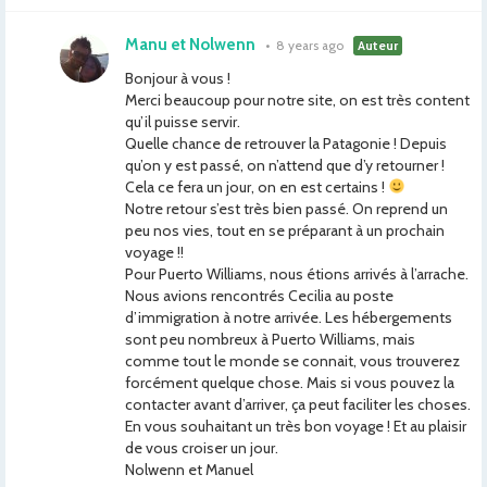
Manu et Nolwenn
•
8 years ago
Auteur
Bonjour à vous !
Merci beaucoup pour notre site, on est très content
qu’il puisse servir.
Quelle chance de retrouver la Patagonie ! Depuis
qu’on y est passé, on n’attend que d’y retourner !
Cela ce fera un jour, on en est certains !
Notre retour s’est très bien passé. On reprend un
peu nos vies, tout en se préparant à un prochain
voyage !!
Pour Puerto Williams, nous étions arrivés à l’arrache.
Nous avions rencontrés Cecilia au poste
d’immigration à notre arrivée. Les hébergements
sont peu nombreux à Puerto Williams, mais
comme tout le monde se connait, vous trouverez
forcément quelque chose. Mais si vous pouvez la
contacter avant d’arriver, ça peut faciliter les choses.
En vous souhaitant un très bon voyage ! Et au plaisir
de vous croiser un jour.
Nolwenn et Manuel