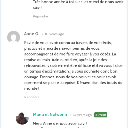
Très bonne année à toi aussi et merci de nous avoir
suivi !
Répondre
Anne G.
•
10 years ago
Ravie de vous avoir connu au travers de vos récits,
photos et merci de m’avoir permis de vous
accompagner et de me faire voyager à vos côtés. La
reprise du train-train quotidien, après la joie des
retrouvailles, va sûrement être difficile et il va vous falloir
un temps d’acclimatation, je vous souhaite donc bon
courage. Donnez-nous de vos nouvelles pour savoir
comment se passe la reprise. Kénavo d’un des bouts du
monde !
Répondre
Manu et Nolwenn
•
10 years ago
Auteur
Merci Anne de nous avoir suivi !