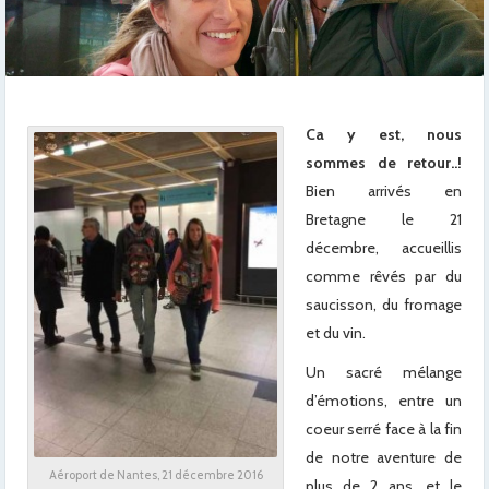
Ca y est, nous
sommes de retour..!
Bien arrivés en
Bretagne le 21
décembre, accueillis
comme rêvés par du
saucisson, du fromage
et du vin.
Un sacré mélange
d’émotions, entre un
coeur serré face à la fin
de notre aventure de
Aéroport de Nantes, 21 décembre 2016
plus de 2 ans, et le