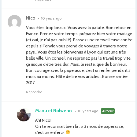
Nico
•
10 years ago
Vous êtes trop beaux. Vous avez la patate. Bon retour en
France. Prenez votre temps, préparez bien votre mariage
(et oui, je n’ai pas oublié). Passez une merveilleuse année
et puis si l’envie vous prend de voyager à travers notre
pays…Vous êtes les bienvenus à Lyon qui est une très
belle ville. Un conseil, ne reprenez pas le travail trop vite,
ça risque d’être très dur. Mais, le reste, que du bonheur.
Bon courage avec la paperasse, c’est un enfer pendant 3
mois au moins. Hâte de lire vos articles…Bonne année
2017
Répondre
Manu et Nolwenn
•
10 years ago
Auteur
Ah! Nico!
On te reconnait bien là : « 3 mois de paperasse,
c’est un enfer ».