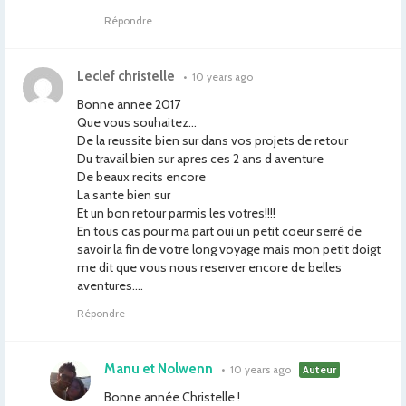
Répondre
Leclef christelle
•
10 years ago
Bonne annee 2017
Que vous souhaitez…
De la reussite bien sur dans vos projets de retour
Du travail bien sur apres ces 2 ans d aventure
De beaux recits encore
La sante bien sur
Et un bon retour parmis les votres!!!!
En tous cas pour ma part oui un petit coeur serré de
savoir la fin de votre long voyage mais mon petit doigt
me dit que vous nous reserver encore de belles
aventures….
Répondre
Manu et Nolwenn
•
10 years ago
Auteur
Bonne année Christelle !