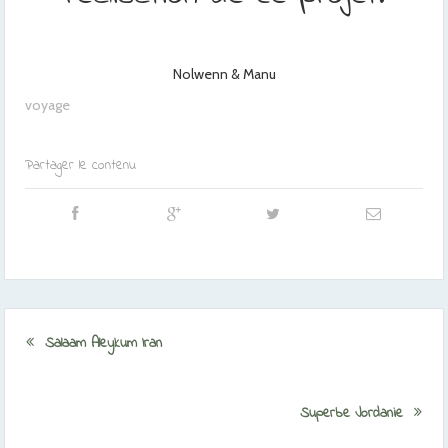
Nolwenn & Manu
voyage
Partager le contenu
Salaam Aleykum Iran
Superbe Jordanie