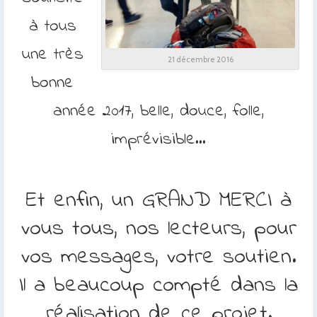
à tous
une très
21 décembre 2016
bonne
année 2017, belle, douce, folle,
imprévisible…
Et enfin, un GRAND MERCI à
vous tous, nos lecteurs, pour
vos messages, votre soutien.
Il a beaucoup compté dans la
réalisation de ce projet.