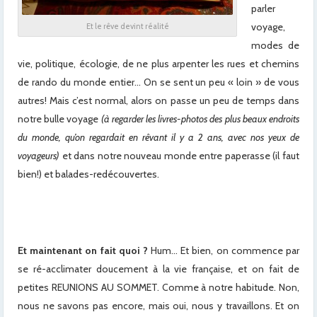
parler
voyage,
Et le rêve devint réalité
modes de
vie, politique, écologie, de ne plus arpenter les rues et chemins
de rando du monde entier… On se sent un peu « loin » de vous
autres! Mais c’est normal, alors on passe un peu de temps dans
notre bulle voyage
(à regarder les livres-photos des plus beaux endroits
du monde, qu’on regardait en rêvant il y a 2 ans, avec nos yeux de
voyageurs)
et dans notre nouveau monde entre paperasse (il faut
bien!) et balades-redécouvertes.
x
x
Et maintenant on fait quoi ?
Hum… Et bien, on commence par
se ré-acclimater doucement à la vie française, et on fait de
petites REUNIONS AU SOMMET. Comme à notre habitude. Non,
nous ne savons pas encore, mais oui, nous y travaillons. Et on