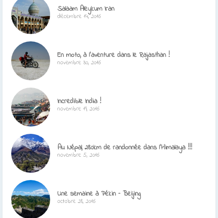
Salaam Aleykum Iran
décembre 14, 2016
En moto, à l’aventure dans le Rajasthan !
novembre 30, 2016
Incredible India !
novembre 19, 2016
Au Népal, 280km de randonnée dans l’Himalaya !!!
novembre 5, 2016
Une semaine à Pékin – Beijing
octobre 28, 2016