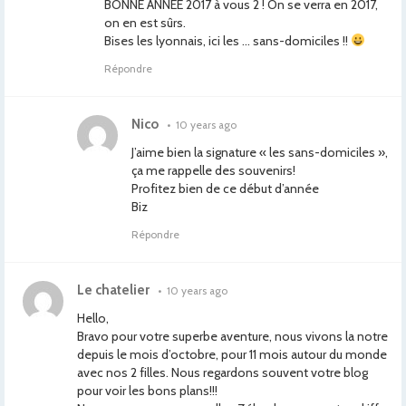
BONNE ANNEE 2017 à vous 2 ! On se verra en 2017,
on en est sûrs.
Bises les lyonnais, ici les … sans-domiciles !!
Répondre
Nico
•
10 years ago
J’aime bien la signature « les sans-domiciles »,
ça me rappelle des souvenirs!
Profitez bien de ce début d’année
Biz
Répondre
Le chatelier
•
10 years ago
Hello,
Bravo pour votre superbe aventure, nous vivons la notre
depuis le mois d’octobre, pour 11 mois autour du monde
avec nos 2 filles. Nous regardons souvent votre blog
pour voir les bons plans!!!