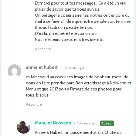
Et merci pour tout tes messages ! Ca a été un vrai
plaisir de savoir que tu nous suivais.
On partage le coeur serré, les nôtres ont encore du
mal à se faire à l’idée que notre périple soit terminé.
Il nous faudra un peu de temps.
D’ici là, on espère te revoir un jour.
Nos meilleurs voeux et à très bientôt !
Répondre
annie et hubert
•
10 years ago
ça fait chaud au coeur ces images de bonheur. merci de
nous en faire prendre part. Bon atterrissage à Nolwenn et
Manu et que 2017 soit à l’image de ces photos pour
tous. bisous.
Répondre
Manu et Nolwenn
•
10 years ago
Auteur
Annie & Hubert, on passe bientôt à la Chutelais