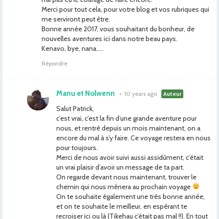
Merci pour tout cela, pour votre blog et vos rubriques qui
me serviront peut être.
Bonne année 2017, vous souhaitant du bonheur, de
nouvelles aventures ici dans notre beau pays.
Kenavo, bye, nana…..
Répondre
Manu et Nolwenn
•
10 years ago
Auteur
Salut Patrick,
c’est vrai, c’est la fin d’une grande aventure pour
nous, et rentré depuis un mois maintenant, on a
encore du mal à s’y faire. Ce voyage restera en nous
pour toujours.
Merci de nous avoir suivi aussi assidûment, c’était
un vrai plaisir d’avoir un message de ta part.
On regarde devant nous maintenant, trouver le
chemin qui nous mènera au prochain voyage
On te souhaite également une très bonne année,
et on te souhaite le meilleur, en espérant te
recroiser ici ou là (Tikehau c’était pas mal !!). En tout