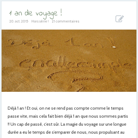
1 an de voyage !
20. oct. 2015
Hors série !
21 commentaires
Déjà 1 an ! Et oui, on ne se rend pas compte comme le temps
passe vite, mais cela fait bien déjà 1 an que nous sommes partis
!! Un cap de passé, c’est sûr. La magie du voyage sur une longue
durée a eu le temps de s’emparer de nous, nous propulsant au