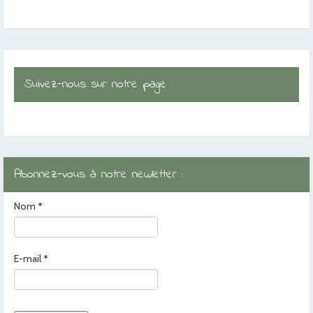
Suivez-nous sur notre page :
Abonnez-vous à notre newletter :
Nom
*
E-mail
*