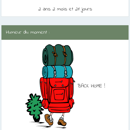
2 ans 2 mois et 21 jours
Humeur du moment :
BACK HOME !