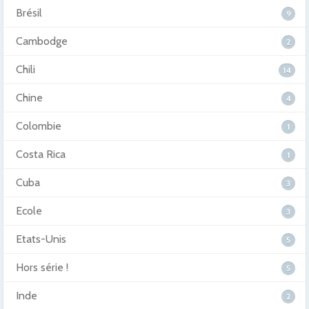
Brésil
9
Cambodge
2
Chili
14
Chine
4
Colombie
1
Costa Rica
1
Cuba
3
Ecole
3
Etats-Unis
5
Hors série !
5
Inde
2