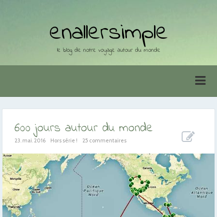
enallersimple
le blog de notre voyage autour du monde
600 jours autour du monde
23. mai. 2016
Hors série !
25 commentaires