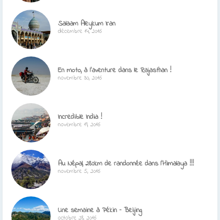
Salaam Aleykum Iran
décembre 14, 2016
En moto, à l’aventure dans le Rajasthan !
novembre 30, 2016
Incredible India !
novembre 19, 2016
Au Népal, 280km de randonnée dans l’Himalaya !!!
novembre 5, 2016
Une semaine à Pékin – Beijing
octobre 28, 2016