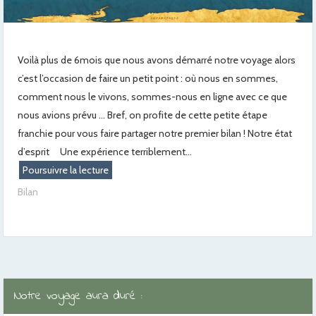
Voilà plus de 6mois que nous avons démarré notre voyage alors
c’est l’occasion de faire un petit point : où nous en sommes,
comment nous le vivons, sommes-nous en ligne avec ce que
nous avions prévu … Bref, on profite de cette petite étape
franchie pour vous faire partager notre premier bilan ! Notre état
d’esprit Une expérience terriblement...
Poursuivre la lecture
Bilan
Notre voyage aura duré :