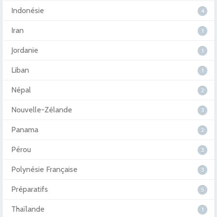
Indonésie
4
Iran
1
Jordanie
1
Liban
1
Népal
2
Nouvelle-Zélande
3
Panama
2
Pérou
3
Polynésie Française
3
Préparatifs
5
Thaïlande
1