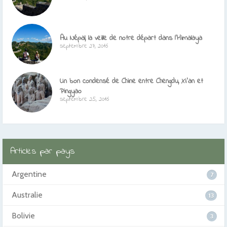
Au Népal, la veille de notre départ dans l’Himalaya
septembre 27, 2016
Un bon condensé de Chine entre Chengdu, Xi’an et
Pingyao
septembre 25, 2016
Articles par pays
Argentine
7
Australie
13
Bolivie
3