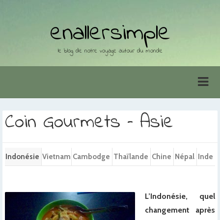
enallersimple
le blog de notre voyage autour du monde
Coin Gourmets – Asie
Indonésie
Vietnam
Cambodge
Thaïlande
Chine
Népal
Inde
L’Indonésie, quel
changement après