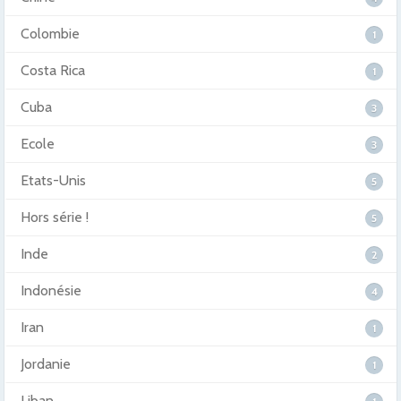
Colombie
1
Costa Rica
1
Cuba
3
Ecole
3
Etats-Unis
5
Hors série !
5
Inde
2
Indonésie
4
Iran
1
Jordanie
1
Liban