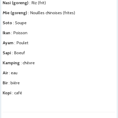
Nasi (goreng)
: Riz (frit)
Mie (goreng)
: Nouilles chinoises (frites)
Soto
: Soupe
Ikan
: Poisson
Ayam
: Poulet
Sapi
: Boeuf
Kamping
: chèvre
Air
: eau
Bir
: bière
Kopi
: café