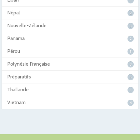
1
Népal
2
Nouvelle-Zélande
3
Panama
2
Pérou
3
Polynésie Française
3
Préparatifs
5
Thaïlande
1
Vietnam
4