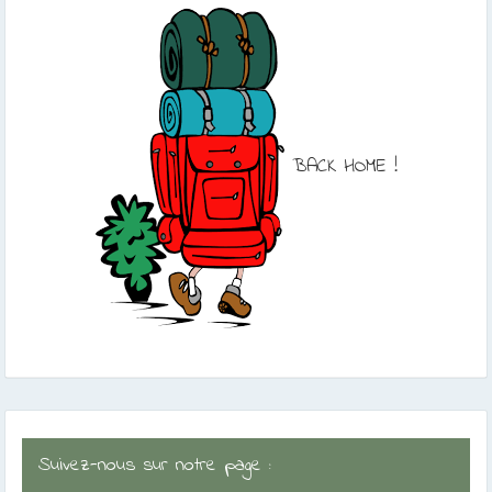
BACK HOME !
Suivez-nous sur notre page :