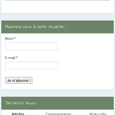
Abonnez-vous à notre newletter :
Nom
*
E-mail
*
Dernières news :
Articles
Commentaires
Mots-clés