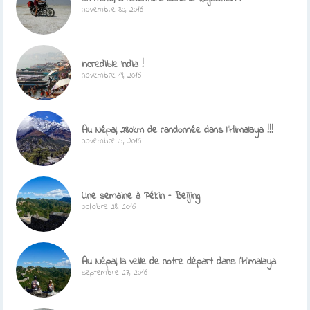
novembre 30, 2016
Incredible India !
novembre 19, 2016
Au Népal, 280km de randonnée dans l’Himalaya !!!
novembre 5, 2016
Une semaine à Pékin – Beijing
octobre 28, 2016
Au Népal, la veille de notre départ dans l’Himalaya
septembre 27, 2016