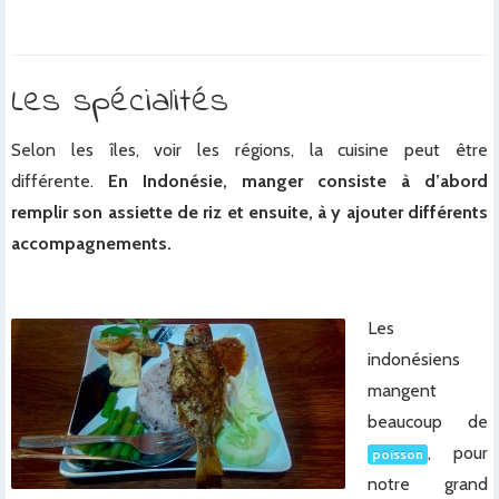
x
Les spécialités
Selon les îles, voir les régions, la cuisine peut être
différente.
En Indonésie, manger consiste à d’abord
remplir son assiette de riz et ensuite, à y ajouter différents
accompagnements.
x
Les
indonésiens
mangent
beaucoup de
, pour
poisson
notre grand