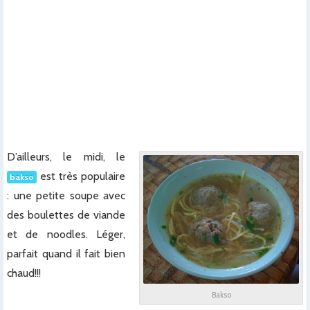
x
xx
xxx
x
xxx
D’ailleurs, le midi, le
est très populaire
bakso
: une petite soupe avec
des boulettes de viande
et de noodles. Léger,
parfait quand il fait bien
chaud!!!
Bakso
x