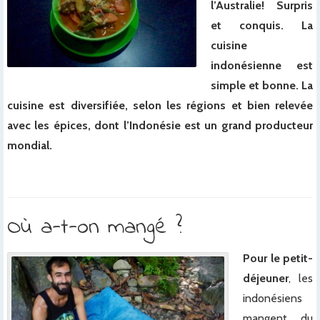
l’Australie! Surpris
et conquis. La
cuisine
indonésienne est
simple et bonne. La
cuisine est diversifiée, selon les régions et bien relevée
avec les épices, dont l’Indonésie est un grand producteur
mondial.
x
Où a-t-on mangé ?
Pour le petit-
déjeuner
, les
indonésiens
mangent… du