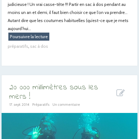
judicieuse ! Un vrai casse-tête !!! Partir en sac à dos pendant au
moins un an et demi, il faut bien choisir ce que l’on va prendre…
Autant dire que les coutumes habituelles (qu’est-ce que je mets
aujourd’hui...
Poursuivre la lecture
préparatifs
,
sac à dos
20 000 millimètres sous les
mers !
17. sept. 2014
Préparatifs
Un commentaire