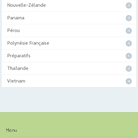
Nouvelle-Zélande
3
Panama
2
Pérou
3
Polynésie Française
3
Préparatifs
5
Thaïlande
1
Vietnam
4
Menu