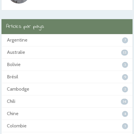
Articles par pays
Argentine
7
Australie
13
Bolivie
3
Brésil
9
Cambodge
2
Chili
14
Chine
4
Colombie
1