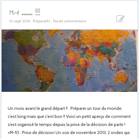
M-1 ……. !!!!
01. sept. 2014
Préparatifs
Pas de commentaire
Un mois avant le grand départ !! Préparer un tour du monde,
c’est long mais que c’est bon !! Voici un petit aperçu de comment
s’est organisé le temps depuis la prise de la décision de partir !
×M-10 : Prise de décision Un soir de novembre 2013, 2 ondes qui