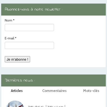
Abonnez-vous à notre newletter :
Nom
*
E-mail
*
Dernières news :
Articles
Commentaires
Mots-clés