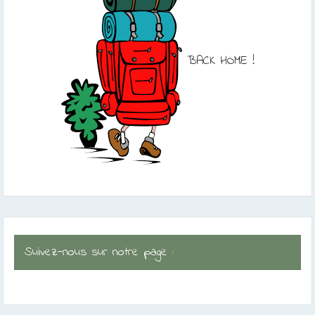
BACK HOME !
Suivez-nous sur notre page :