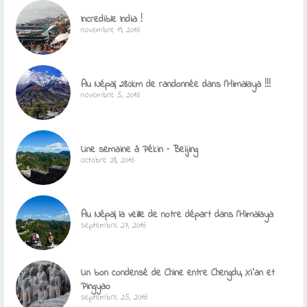
Incredible India !
novembre 19, 2016
Au Népal, 280km de randonnée dans l’Himalaya !!!
novembre 5, 2016
Une semaine à Pékin – Beijing
octobre 28, 2016
Au Népal, la veille de notre départ dans l’Himalaya
septembre 27, 2016
Un bon condensé de Chine entre Chengdu, Xi’an et
Pingyao
septembre 25, 2016