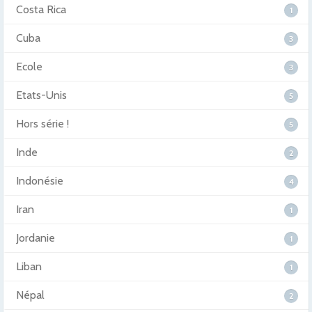
Costa Rica
1
Cuba
3
Ecole
3
Etats-Unis
5
Hors série !
5
Inde
2
Indonésie
4
Iran
1
Jordanie
1
Liban
1
Népal
2