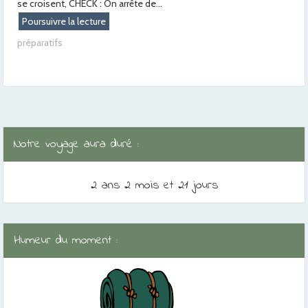
se croisent, CHECK : On arrête de...
Poursuivre la lecture
préparatifs
Notre voyage aura duré :
2 ans 2 mois et 21 jours
Humeur du moment :