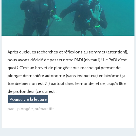
Après quelques recherches et réflexions au sommet (attention!),
nous avons décidé de passer notre PADI (niveau 1) ! Le PADI c’est
quoi ? C’est un brevet de plongée sous marine qui permet de
plonger de manière autonome (sans instructeur) en binôme (ça
tombe bien, on est 2 !) partout dans le monde, et ce jusqu’à 18m
de profondeur (ce qui est...
Poursuivre la lecture
padi
,
plongée
,
préparatifs