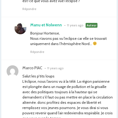
est-ce que vous avez vue l’éclipse ?
Répondre
Manu et Nolwenn
•
11 years ago
Auteur
Bonjour Hortense,
Nous n’avons pas vu l’eclipse car elle se trouvait
uniquement dans l’hémisphère Nord…
Répondre
Marco PIAC
•
11 years ago
Salut les p’tits loups
L’éclipse, nous l’avons vu à la télé. La région parisienne
est plongée dans un nuage de pollution et la grisaille
avec des politiques toujours à la hauteur qui se
demandent s’il faut ou pas mettre en place la circulation
alternée. donc profitez des espaces de liberté et
remplissez vos jeunes poumons. Je vous dirai si vous
pouvez revenir quand l’air redeviendra respirable. Je crois