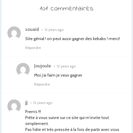
101 commentaires
souaid
•
12 years ago
Site génial ! on peut aussi gagner des kebabs ! merci!
Répondre
Joujoule
•
12 years ago
Moi j’ai faim je veux gagner
Répondre
jj
•
12 years ago
Prem’s !!!
Prête à vous suivre sur ce site qui m’invite tout
simplement.
Pas hâte et très pressée à la fois de partir avec vous