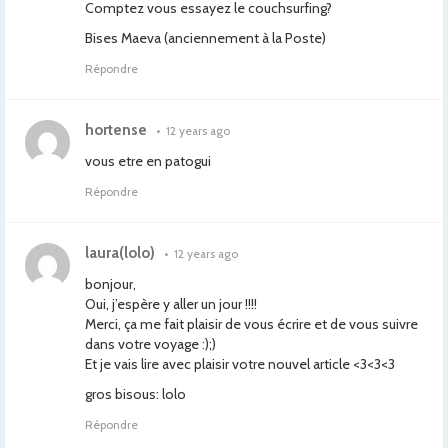
Comptez vous essayez le couchsurfing?
Bises Maeva (anciennement à la Poste)
Répondre
hortense
•
12 years ago
vous etre en patogui
Répondre
laura(lolo)
•
12 years ago
bonjour,
Oui, j’espère y aller un jour !!!!
Merci, ça me fait plaisir de vous écrire et de vous suivre
dans votre voyage :);)
Et je vais lire avec plaisir votre nouvel article <3<3<3
gros bisous: lolo
Répondre