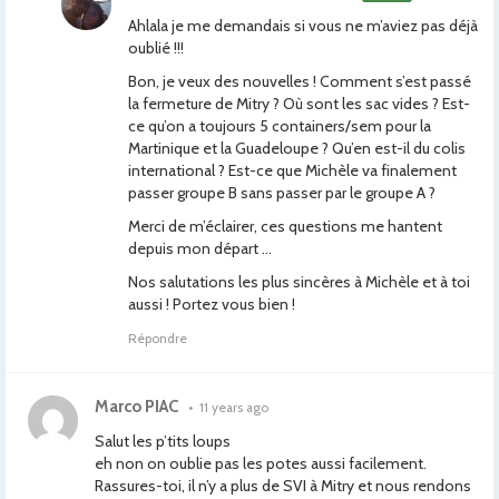
Ahlala je me demandais si vous ne m’aviez pas déjà
oublié !!!
Bon, je veux des nouvelles ! Comment s’est passé
la fermeture de Mitry ? Où sont les sac vides ? Est-
ce qu’on a toujours 5 containers/sem pour la
Martinique et la Guadeloupe ? Qu’en est-il du colis
international ? Est-ce que Michèle va finalement
passer groupe B sans passer par le groupe A ?
Merci de m’éclairer, ces questions me hantent
depuis mon départ …
Nos salutations les plus sincères à Michèle et à toi
aussi ! Portez vous bien !
Répondre
Marco PIAC
•
11 years ago
Salut les p’tits loups
eh non on oublie pas les potes aussi facilement.
Rassures-toi, il n’y a plus de SVI à Mitry et nous rendons