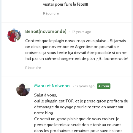
visiter pour faire la fête!!!!
Répondre
Benoit(novomonde)
•
12 years ago
Content que le plugin novo-map vous plaise… Si jamais
on dirais que novembre en Argentine on pourrait se
croiser si ça vous tente (ça devrait être possible si on ne
fait pas un xième changement de plan ;-))… bonne route!
Répondre
Manu et Nolwenn
•
12 years ago
Auteur
Salut à vous,
oui le pluggin est TOP, et je pense qu’on profitera du
démarrage du voyage pour le mettre en avant sur
notre blog.
Ce serait un grand plaisir que de vous croiser. Je
pense que le mieux serait de se tenir au courant
dans les prochaines semaines pour savoir si nos