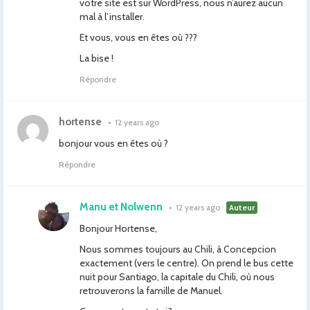
votre site est sur WordPress, nous n’aurez aucun
mal à l’installer.
Et vous, vous en êtes où ???
La bise !
Répondre
hortense
•
12 years ago
bonjour vous en êtes où ?
Répondre
Manu et Nolwenn
•
12 years ago
Auteur
Bonjour Hortense,
Nous sommes toujours au Chili, à Concepcion
exactement (vers le centre). On prend le bus cette
nuit pour Santiago, la capitale du Chili, où nous
retrouverons la famille de Manuel.