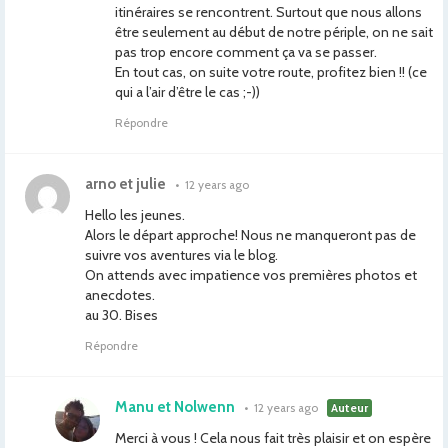
itinéraires se rencontrent. Surtout que nous allons
être seulement au début de notre périple, on ne sait
pas trop encore comment ça va se passer.
En tout cas, on suite votre route, profitez bien !! (ce
qui a l’air d’être le cas ;-))
Répondre
arno et julie
•
12 years ago
Hello les jeunes.
Alors le départ approche! Nous ne manqueront pas de
suivre vos aventures via le blog.
On attends avec impatience vos premières photos et
anecdotes.
au 30. Bises
Répondre
Manu et Nolwenn
•
12 years ago
Auteur
Merci à vous ! Cela nous fait très plaisir et on espère