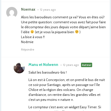
Noemax
•
12 years ago
Alors les baroudeurs comment ça va? Vous en êtes où?
Une petite question: comment vous avez fait pour faire
le décompteur des jours depuis votre départ j’aime bien
l’idée
(et je vous la piquerai bien
)
La bise à vous !!
Noémie
Répondre
Manu et Nolwenn
•
12 years ago
Auteur
Salut les baroudeurs-bis !
Là on est à Concepcion, et on prend le bus de nuit
ce soir pour Santiago, après un passage sur l’île
Chiloe et la région des volcans. On change
d’ambiance, on rentre dans les grandes villes et
c’est un peu moins « nature ».
Le compteur c’est avec un widget Easy Timer. Si