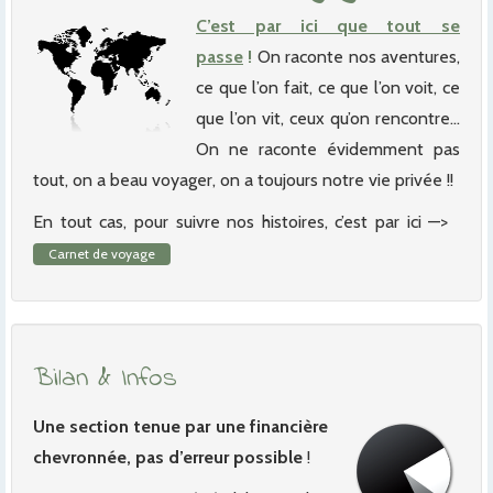
C’est par ici que tout se
passe
!
On raconte nos aventures,
ce que l’on fait, ce que l’on voit, ce
que l’on vit, ceux qu’on rencontre…
On ne raconte évidemment pas
tout, on a beau voyager, on a toujours notre vie privée !!
En tout cas, pour suivre nos histoires, c’est par ici —>
Carnet de voyage
Bilan & Infos
Une section tenue par une financière
chevronnée, pas d’erreur possible
!