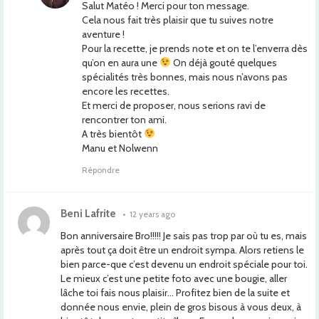
Salut Matéo ! Merci pour ton message.
Cela nous fait très plaisir que tu suives notre
aventure !
Pour la recette, je prends note et on te l’enverra dès
qu’on en aura une
On déjà gouté quelques
spécialités très bonnes, mais nous n’avons pas
encore les recettes.
Et merci de proposer, nous serions ravi de
rencontrer ton ami.
A très bientôt
Manu et Nolwenn
Répondre
Beni Lafrite
•
12 years ago
Bon anniversaire Bro!!!!! Je sais pas trop par où tu es, mais
après tout ça doit être un endroit sympa. Alors retiens le
bien parce-que c’est devenu un endroit spéciale pour toi.
Le mieux c’est une petite foto avec une bougie, aller
lâche toi fais nous plaisir… Profitez bien de la suite et
donnée nous envie, plein de gros bisous à vous deux, à