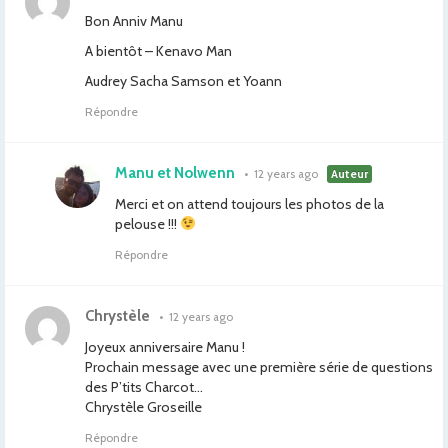
Bon Anniv Manu
A bientôt – Kenavo Man
Audrey Sacha Samson et Yoann
Répondre
Manu et Nolwenn
•
12 years ago
Auteur
Merci et on attend toujours les photos de la
pelouse !!!
Répondre
Chrystèle
•
12 years ago
Joyeux anniversaire Manu !
Prochain message avec une première série de questions
des P’tits Charcot…
Chrystèle Groseille
Répondre