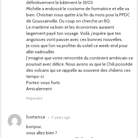
définitivement le bâtiment le 31/03.
Michèle a endossé le costume de formatrice et elle va
bien. Christian nous quitte à la fin du mois pour la PPDC
de Goussainville. Du coup on cherche un RQ.
Le maritime va bien et les économies auraient
largement payé ton voyage. Voilà, j’espère que tes
angoisses vont passer avec ces bonnes nouvelles.
Je crois que l’on va profiter du soleil ce week-end pour
aller vadrouiller.
J’imagine que votre remontée du continent américain se
poursuit avec délice. Nous avons vu que le Chili possède
des volcans qui se rappelle au souvenir des chiliens ces
temps-ci.
Portez-vous forts
Amicalement
Répondre
hortense
•
11 years ago
bonjour,
vous allez bien ?