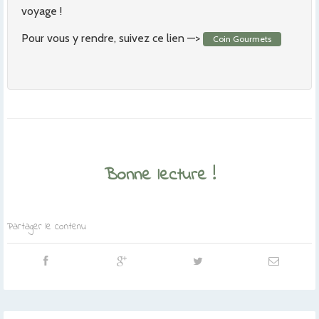
voyage !
Pour vous y rendre, suivez ce lien —>
Coin Gourmets
Bonne lecture !
Partager le contenu