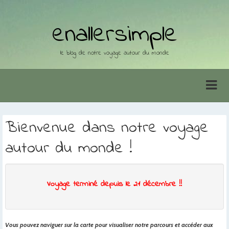
enallersimple
le blog de notre voyage autour du monde
Bienvenue dans notre voyage
autour du monde !
Voyage terminé depuis le 21 décembre !!
Vous pouvez naviguer sur la carte pour visualiser notre parcours et accéder aux