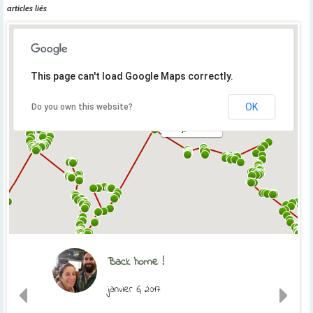
articles liés
This page can't load Google Maps correctly.
OK
Do you own this website?
Orly, France
Back home !
janvier 6, 2017