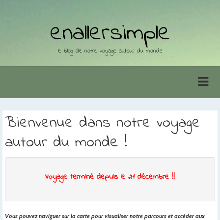
enallersimple
le blog de notre voyage autour du monde
Bienvenue dans notre voyage
autour du monde !
Voyage terminé depuis le 21 décembre !!
Vous pouvez naviguer sur la carte pour visualiser notre parcours et accéder aux