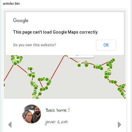
articles liés
This page can't load Google Maps correctly.
OK
Do you own this website?
Orly, France
Back home !
janvier 6, 2017