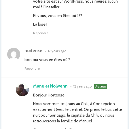
votre site est sur WordPress, nous n’aurez aucun
mal à l’installer.
Et vous, vous en êtes où ???
La bise !
Répondre
hortense
•
12 years ago
bonjour vous en êtes où ?
Répondre
Manu et Nolwenn
•
12 years ago
Auteur
Bonjour Hortense,
Nous sommes toujours au Chili, à Concepcion
exactement (vers le centre). On prend le bus cette
nuit pour Santiago, la capitale du Chili, où nous
retrouverons la famille de Manuel.