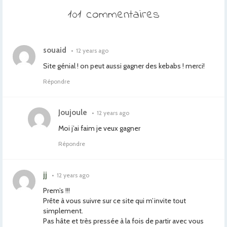
101 commentaires
souaid
•
12 years ago
Site génial ! on peut aussi gagner des kebabs ! merci!
Répondre
Joujoule
•
12 years ago
Moi j’ai faim je veux gagner
Répondre
jj
•
12 years ago
Prem’s !!!
Prête à vous suivre sur ce site qui m’invite tout
simplement.
Pas hâte et très pressée à la fois de partir avec vous