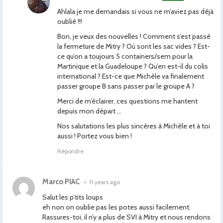
Ahlala je me demandais si vous ne m’aviez pas déjà
oublié !!!
Bon, je veux des nouvelles ! Comment s’est passé
la fermeture de Mitry ? Où sont les sac vides ? Est-
ce qu’on a toujours 5 containers/sem pour la
Martinique et la Guadeloupe ? Qu’en est-il du colis
international ? Est-ce que Michèle va finalement
passer groupe B sans passer par le groupe A ?
Merci de m’éclairer, ces questions me hantent
depuis mon départ …
Nos salutations les plus sincères à Michèle et à toi
aussi ! Portez vous bien !
Répondre
Marco PIAC
•
11 years ago
Salut les p’tits loups
eh non on oublie pas les potes aussi facilement.
Rassures-toi, il n’y a plus de SVI à Mitry et nous rendons