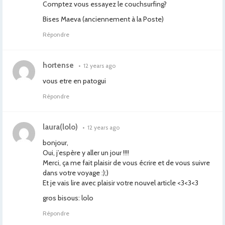
Comptez vous essayez le couchsurfing?
Bises Maeva (anciennement à la Poste)
Répondre
hortense
•
12 years ago
vous etre en patogui
Répondre
laura(lolo)
•
12 years ago
bonjour,
Oui, j’espère y aller un jour !!!!
Merci, ça me fait plaisir de vous écrire et de vous suivre
dans votre voyage :);)
Et je vais lire avec plaisir votre nouvel article <3<3<3
gros bisous: lolo
Répondre