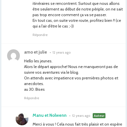
itinéraires se rencontrent. Surtout que nous allons
être seulement au début de notre périple, on ne sait
pas trop encore comment ça va se passer.
En tout cas, on suite votre route, profitez bien !! (ce
qui a l’air d’être le cas ;-))
Répondre
arno et julie
•
12 years ago
Hello les jeunes.
Alors le départ approche! Nous ne manqueront pas de
suivre vos aventures via le blog.
On attends avec impatience vos premières photos et
anecdotes.
au 30. Bises
Répondre
Manu et Nolwenn
•
12 years ago
Auteur
Merci à vous ! Cela nous fait très plaisir et on espère