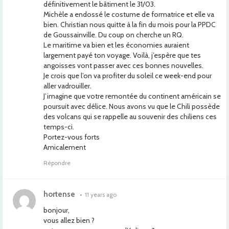
définitivement le bâtiment le 31/03.
Michèle a endossé le costume de formatrice et elle va
bien. Christian nous quitte à la fin du mois pour la PPDC
de Goussainville. Du coup on cherche un RQ.
Le maritime va bien et les économies auraient
largement payé ton voyage. Voilà, j’espère que tes
angoisses vont passer avec ces bonnes nouvelles.
Je crois que l’on va profiter du soleil ce week-end pour
aller vadrouiller.
J’imagine que votre remontée du continent américain se
poursuit avec délice. Nous avons vu que le Chili possède
des volcans qui se rappelle au souvenir des chiliens ces
temps-ci.
Portez-vous forts
Amicalement
Répondre
hortense
•
11 years ago
bonjour,
vous allez bien ?