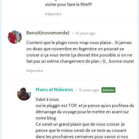
visiter pour faire la fête!!!!
Répondre
Benoit(novomonde)
•
12 years ago
Content que le plugin novo-map vous plaise… Si jamais
on dirais que novembre en Argentine on pourrait se
croiser si ça vous tente (ça devrait être possible si on ne
fait pas un xième changement de plan ;-))… bonne route!
Répondre
Manu et Nolwenn
•
12 years ago
Auteur
Salut à vous,
oui le pluggin est TOP, et je pense qu’on profitera du
démarrage du voyage pour le mettre en avant sur
notre blog.
Ce serait un grand plaisir que de vous croiser. Je
pense que le mieux serait de se tenir au courant
dans les prochaines semaines pour savoir si nos