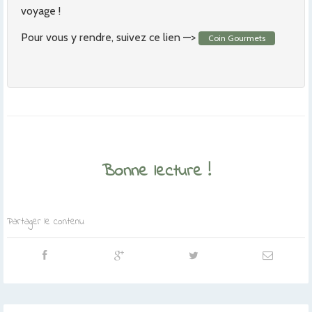
voyage !
Pour vous y rendre, suivez ce lien —>
Coin Gourmets
Bonne lecture !
Partager le contenu