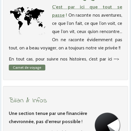
C’est par ici que tout se
passe
!
On raconte nos aventures,
ce que l’on fait, ce que l’on voit, ce
que l’on vit, ceux qu’on rencontre…
On ne raconte évidemment pas
tout, on a beau voyager, on a toujours notre vie privée !!
En tout cas, pour suivre nos histoires, c’est par ici —>
Carnet de voyage
Bilan & Infos
Une section tenue par une financière
chevronnée, pas d’erreur possible
!