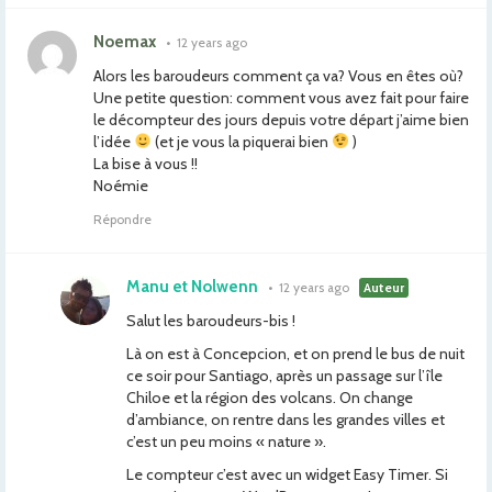
Noemax
•
12 years ago
Alors les baroudeurs comment ça va? Vous en êtes où?
Une petite question: comment vous avez fait pour faire
le décompteur des jours depuis votre départ j’aime bien
l’idée
(et je vous la piquerai bien
)
La bise à vous !!
Noémie
Répondre
Manu et Nolwenn
•
12 years ago
Auteur
Salut les baroudeurs-bis !
Là on est à Concepcion, et on prend le bus de nuit
ce soir pour Santiago, après un passage sur l’île
Chiloe et la région des volcans. On change
d’ambiance, on rentre dans les grandes villes et
c’est un peu moins « nature ».
Le compteur c’est avec un widget Easy Timer. Si