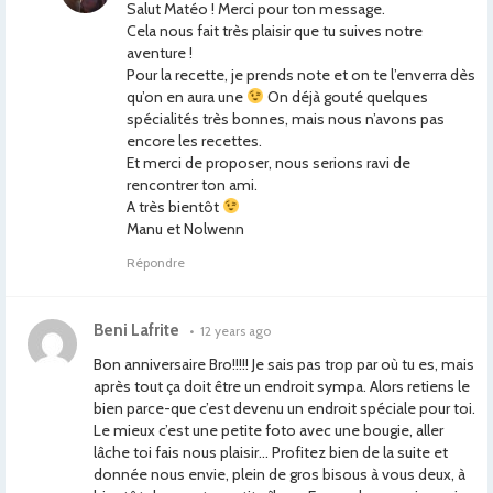
Salut Matéo ! Merci pour ton message.
Cela nous fait très plaisir que tu suives notre
aventure !
Pour la recette, je prends note et on te l’enverra dès
qu’on en aura une
On déjà gouté quelques
spécialités très bonnes, mais nous n’avons pas
encore les recettes.
Et merci de proposer, nous serions ravi de
rencontrer ton ami.
A très bientôt
Manu et Nolwenn
Répondre
Beni Lafrite
•
12 years ago
Bon anniversaire Bro!!!!! Je sais pas trop par où tu es, mais
après tout ça doit être un endroit sympa. Alors retiens le
bien parce-que c’est devenu un endroit spéciale pour toi.
Le mieux c’est une petite foto avec une bougie, aller
lâche toi fais nous plaisir… Profitez bien de la suite et
donnée nous envie, plein de gros bisous à vous deux, à