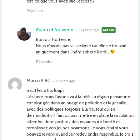
est-ce que vous avez vue l’éclipse ?
Répondre
Manu et Nolwenn
•
11 years ago
Auteur
Bonjour Hortense,
Nous n’avons pas vu l’eclipse car elle se trouvait
uniquement dans l’hémisphère Nord…
Répondre
Marco PIAC
•
11 years ago
Salut les p’tits loups
L’éclipse, nous l’avons vu à la télé. La région parisienne
est plongée dans un nuage de pollution et la grisaille
avec des politiques toujours à la hauteur qui se
demandent s’il faut ou pas mettre en place la circulation
alternée. donc profitez des espaces de liberté et
remplissez vos jeunes poumons. Je vous dirai si vous
pouvez revenir quand l’air redeviendra respirable. Je crois