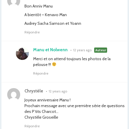
Bon Anniv Manu
A bientôt – Kenavo Man
Audrey Sacha Samson et Yoann
Répondre
Manu et Nolwenn
•
12 years ago
Auteur
Merci et on attend toujours les photos de la
pelouse !!!
Répondre
Chrystèle
•
12 years ago
Joyeux anniversaire Manu !
Prochain message avec une première série de questions
des P’tits Charcot…
Chrystèle Groseille
Répondre