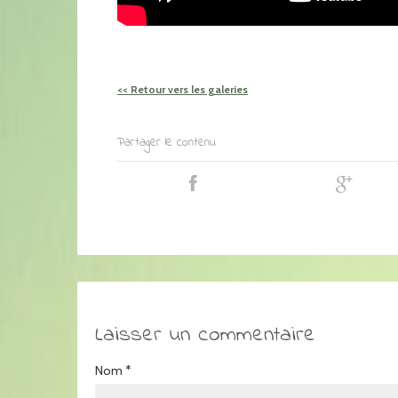
<< Retour vers les galeries
Partager le contenu
Laisser un commentaire
Nom
*