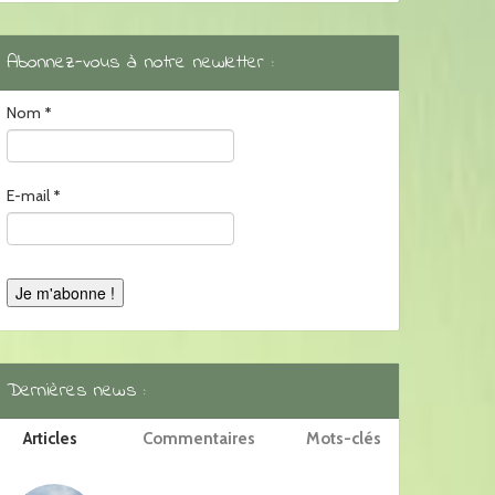
Abonnez-vous à notre newletter :
Nom
*
E-mail
*
Dernières news :
Articles
Commentaires
Mots-clés