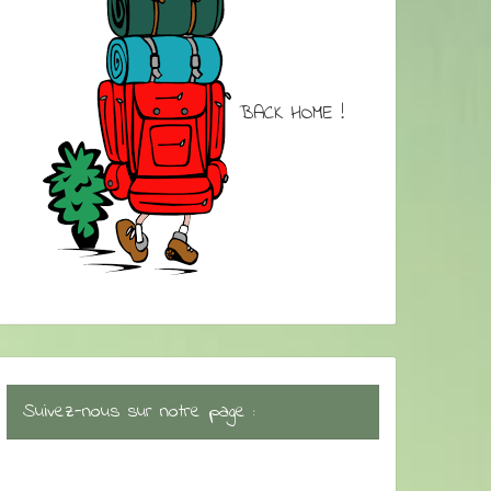
BACK HOME !
Suivez-nous sur notre page :