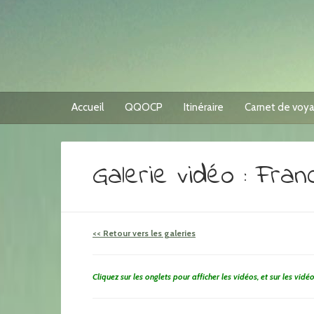
Accueil
QQOCP
Itinéraire
Carnet de voy
Galerie vidéo : Fra
<< Retour vers les galeries
Cliquez sur les onglets pour afficher les vidéos, et sur les vidé