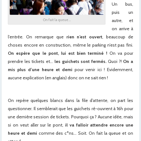
Un bus,
puis un
autre, et
On fait la queue….
on arrive à
l’entrée. On remarque que
rien n’est ouvert
, beaucoup de
choses encore en construction, même le parking n’est pas fini.
On espère que le pont, lui est bien terminé !
On va pour
prendre les tickets et…
les guichets sont fermés.
Quoi ?!
On a
mis plus d’une heure et demi
pour venir ici ! Evidemment,
aucune explication (en anglais) donc on ne sait rien !
On repère quelques blancs dans la file d’attente, on part les
questionner. Il semblerait que les guichets ré-ouvrent à 16h pour
une dernière session de tickets. Pourquoi ça ? Aucune idée, mais
si on veut aller sur le pont,
il va falloir attendre encore une
heure et demi
comme des c*ns… Soit. On fait la queue et on