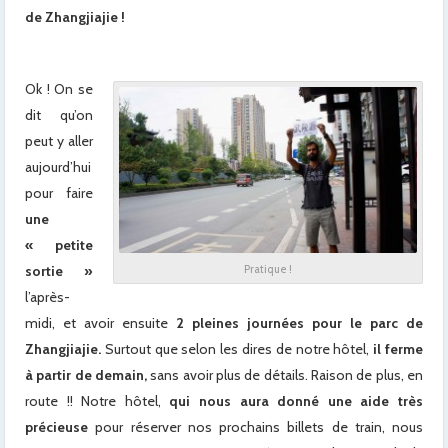
de Zhangjiajie !
Ok ! On se
dit qu’on
peut y aller
aujourd’hui
pour faire
une
« petite
sortie »
Pratique !
l’après-
midi, et avoir ensuite
2 pleines journées pour le parc de
Zhangjiajie.
Surtout que selon les dires de notre hôtel,
il ferme
à partir de demain,
sans avoir plus de détails. Raison de plus, en
route !! Notre hôtel,
qui nous aura donné une aide très
précieuse
pour réserver nos prochains billets de train, nous