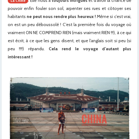
. Elle nous a
toujours intrigués
et d’avoir la chance de
La Chine
pouvoir enfin fouler son sol, arpenter ses rues et côtoyer ses
habitants
ne peut nous rendre plus heureux !
Même si c’est vrai,
on est un peu déboussolé ! C’est la première fois du voyage où
vraiment ON NE COMPREND RIEN (mais vraiment RIEN !!!), à ce qui
est écrit, à ce que les gens disent, et que l’anglais soit si peu (si
peu !!!!) répandu.
Cela rend le voyage d’autant plus
intéressant !