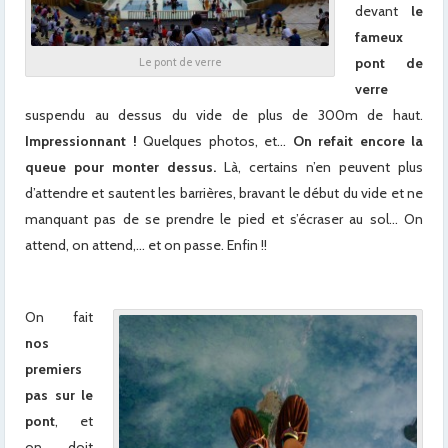
devant
le
fameux
pont de
Le pont de verre
verre
suspendu au dessus du vide de plus de 300m de haut.
Impressionnant !
Quelques photos, et…
On refait encore la
queue pour monter dessus.
Là, certains n’en peuvent plus
d’attendre et sautent les barrières, bravant le début du vide et ne
manquant pas de se prendre le pied et s’écraser au sol… On
attend, on attend,… et on passe. Enfin !!
On fait
nos
premiers
pas sur le
pont
, et
on doit