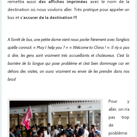
remettra aussi
des affiches imprimées
avec le nom de la
destination où nous voulons aller. Très pratique pour appeler un
bus et
s’assurer de la destination !!!
A l’arrêt de bus, une petite dame vient nous parler fièrement avec l’anglais
qu’elle connait. « May I help you ? » « Welcome to China ! ». Il n’y a pas
à dire, les gens sont vraiment très accueillants et chaleureux. C’est la
barrière de la langue qui pose problème et c’est bien dommage car en
dehors des visites, on aura vraiment eu envie de les prendre dans nos
bras!
Pour y
aller, on n’a
pas trop
de
problème.