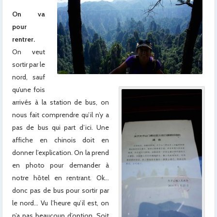
On va
pour
rentrer.
On veut
sortir par le
nord, sauf
qu’une fois
arrivés à la station de bus, on
nous fait comprendre qu’il n’y a
pas de bus qui part d’ici. Une
affiche en chinois doit en
donner l’explication. On la prend
en photo pour demander à
notre hôtel en rentrant. Ok…
donc pas de bus pour sortir par
le nord… Vu l’heure qu’il est, on
n’a pas beaucoup d’option. Soit