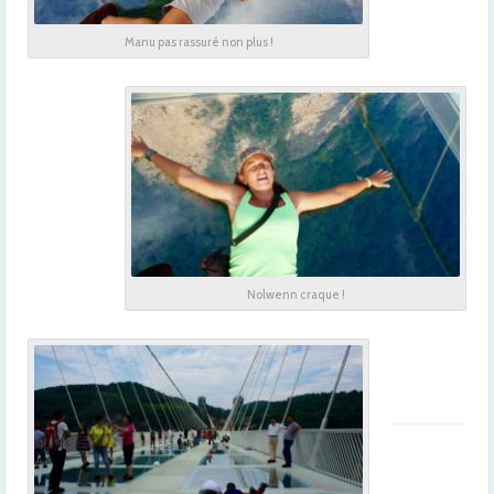
Manu pas rassuré non plus !
Nolwenn craque !