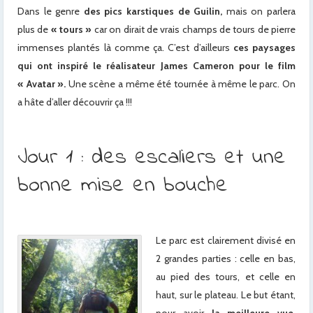
Dans le genre
des pics karstiques de Guilin,
mais on parlera
plus de
« tours »
car on dirait de vrais champs de tours de pierre
immenses plantés là comme ça. C’est d’ailleurs
ces paysages
qui ont inspiré le réalisateur James Cameron pour le film
« Avatar ».
Une scène a même été tournée à même le parc. On
a hâte d’aller découvrir ça !!!
Jour 1 : des escaliers et une
bonne mise en bouche
Le parc est clairement divisé en
2 grandes parties : celle en bas,
au pied des tours, et celle en
haut, sur le plateau. Le but étant,
pour avoir
la meilleure vue,