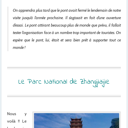
On apprendra plus tard que le pont avait fermé le lendemain de notre
visite jusqu’à l’année prochaine. Il s’agissait en fait d’une ouverture
d’essai. Le pont attirant beaucoup plus de monde que prévu, il fallait
tester l’organisation face à un nombre trop important de touristes. On
espère que le pont, lui, était et sera bien prêt à supporter tout ce
monde !
Le Parc National de Zhangjiajie
Nous y
voilà !! Le