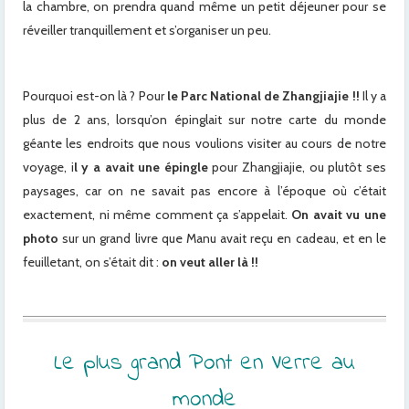
la chambre, on prendra quand même un petit déjeuner pour se
réveiller tranquillement et s’organiser un peu.
Pourquoi est-on là ? Pour
le Parc National de Zhangjiajie !!
Il y a
plus de 2 ans, lorsqu’on épinglait sur notre carte du monde
géante les endroits que nous voulions visiter au cours de notre
voyage, i
l y a avait une épingle
pour Zhangjiajie, ou plutôt ses
paysages, car on ne savait pas encore à l’époque où c’était
exactement, ni même comment ça s’appelait.
On avait vu une
photo
sur un grand livre que Manu avait reçu en cadeau, et en le
feuilletant, on s’était dit :
on veut aller là !!
Le plus grand Pont en Verre au
monde