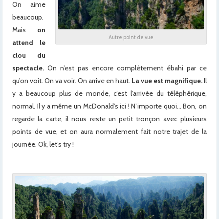
On aime
beaucoup.
Mais
on
Autre point de vue
attend le
clou du
spectacle.
On n’est pas encore complètement ébahi par ce
qu’on voit. On va voir. On arrive en haut.
La vue est magnifique.
Il
y a beaucoup plus de monde, c’est l’arrivée du téléphérique,
normal. Il y a même un McDonald’s ici ! N’importe quoi… Bon, on
regarde la carte, il nous reste un petit tronçon avec plusieurs
points de vue, et on aura normalement fait notre trajet de la
journée. Ok, let’s try !