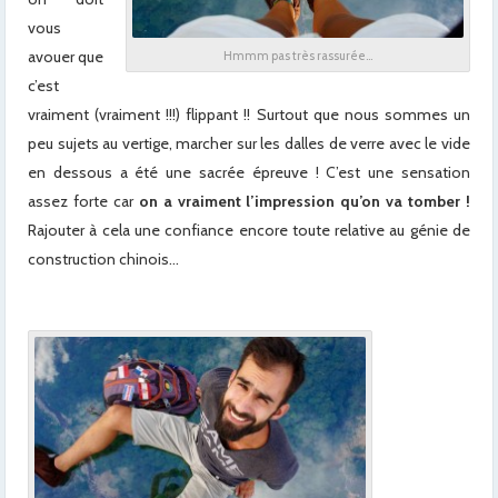
vous
avouer que
Hmmm pas très rassurée…
c’est
vraiment (vraiment !!!) flippant !! Surtout que nous sommes un
peu sujets au vertige, marcher sur les dalles de verre avec le vide
en dessous a été une sacrée épreuve ! C’est une sensation
assez forte car
on a vraiment l’impression qu’on va tomber !
Rajouter à cela une confiance encore toute relative au génie de
construction chinois…