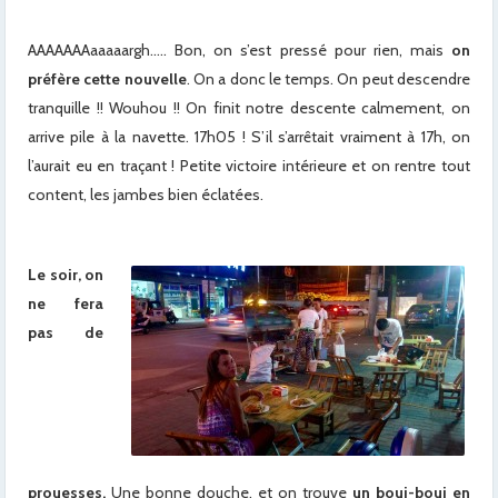
AAAAAAAaaaaargh….. Bon, on s’est pressé pour rien, mais
on
préfère cette nouvelle
. On a donc le temps. On peut descendre
tranquille !! Wouhou !! On finit notre descente calmement, on
arrive pile à la navette. 17h05 ! S’il s’arrêtait vraiment à 17h, on
l’aurait eu en traçant ! Petite victoire intérieure et on rentre tout
content, les jambes bien éclatées.
Le soir, on
ne fera
pas de
prouesses.
Une bonne douche, et on trouve
un boui-boui en