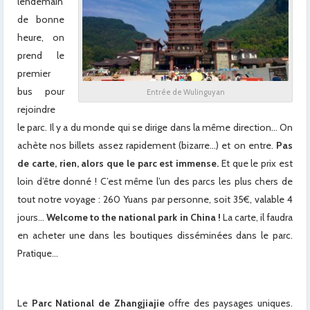
lendemain
de bonne
heure, on
prend le
premier
bus pour
Entrée de Wulinguyan
rejoindre
le parc. Il y a du monde qui se dirige dans la même direction… On
achète nos billets assez rapidement (bizarre…) et on entre.
Pas
de carte, rien, alors que le parc est immense.
Et que le prix est
loin d’être donné ! C’est même l’un des parcs les plus chers de
tout notre voyage : 260 Yuans par personne, soit 35€, valable 4
jours…
Welcome to the national park in China !
La carte, il faudra
en acheter une dans les boutiques disséminées dans le parc.
Pratique…
Le
Parc National de Zhangjiajie
offre des paysages uniques.