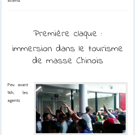
attend.
Première claque :
immersion dans le tourisme
de masse Chinois
Peu avant
16h, les
agents