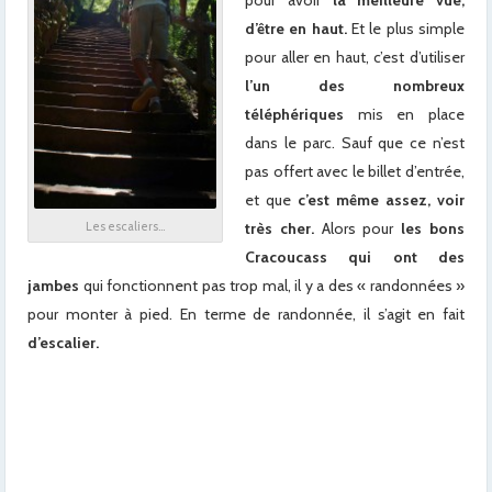
d’être en haut.
Et le plus simple
pour aller en haut, c’est d’utiliser
l’un des nombreux
téléphériques
mis en place
dans le parc. Sauf que ce n’est
pas offert avec le billet d’entrée,
et que
c’est même assez, voir
très cher.
Alors pour
les bons
Les escaliers…
Cracoucass qui ont des
jambes
qui fonctionnent pas trop mal, il y a des « randonnées »
pour monter à pied. En terme de randonnée, il s’agit en fait
d’escalier.