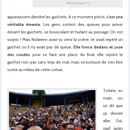
Vous la voyez ? :)
apparaissent derrière les guichets. A ce moment précis,
c’est une
véritable émeute.
Les gens sortent des queues pour arriver
devant les guichets, se bousculant et hurlant au passage. On est
surpris ! Mais Nolwenn avait vu venir la scène, et avait repéré un
guichet où il n’y avait pas de queue.
Elle fonce dedans et joue
des coudes
pour se faire une place. Au final, elle rejoint le
guichet non pas sans trop de mal, mais victorieuse de s’en être
sortie au milieu de cette cohue.
Tickets en
main, on
se dit que
ça devrait
aller. Oui,
sauf qu’en