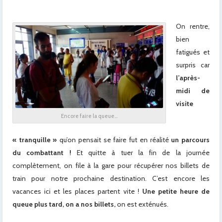
On rentre,
bien
fatigués et
surpris car
l’après-
midi de
visite
Encore faire la queue…
« tranquille »
qu’on pensait se faire fut en réalité
un parcours
du combattant !
Et quitte à tuer la fin de la journée
complètement, on file à la gare pour récupérer nos billets de
train pour notre prochaine destination. C’est encore les
vacances ici et les places partent vite !
Une petite heure de
queue plus tard, on a nos billets,
on est exténués.