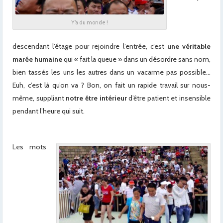
Y’a du monde !
descendant l’étage pour rejoindre l’entrée, c’est
une véritable
marée humaine
qui « fait la queue » dans un désordre sans nom,
bien tassés les uns les autres dans un vacarme pas possible…
Euh, c’est là qu’on va ? Bon, on fait un rapide travail sur nous-
même, suppliant
notre être intérieur
d’être patient et insensible
pendant l’heure qui suit.
Les mots