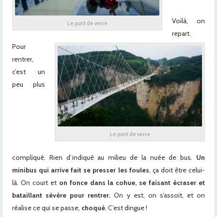
Voilà, on
Le pont de verre
repart.
Pour
rentrer,
c’est un
peu plus
Le pont de verre
compliqué. Rien d’indiqué au milieu de la nuée de bus.
Un
minibus qui arrive fait se presser les foules
, ça doit être celui-
là. On court et
on fonce dans la cohue, se faisant écraser et
bataillant sévère pour rentrer.
On y est, on s’assoit, et on
réalise ce qui se passe,
choqué
. C’est dingue !