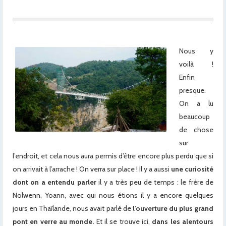
Nous y
voilà !
Enfin
presque.
On a lu
beaucoup
de chose
sur
l’endroit, et cela nous aura permis d’être encore plus perdu que si
on arrivait à l’arrache ! On verra sur place ! Il y a aussi
une curiosité
dont on a entendu parler
il y a très peu de temps : le frère de
Nolwenn, Yoann, avec qui nous étions il y a encore quelques
jours en Thaïlande, nous avait parlé de
l’ouverture du plus grand
pont en verre au monde.
Et il se trouve ici,
dans les alentours