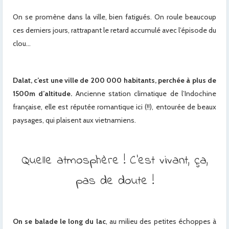
On se promène dans la ville, bien fatigués. On roule beaucoup
ces derniers jours, rattrapant le retard accumulé avec l’épisode du
clou…
Dalat, c’est une ville de 200 000 habitants, perchée à plus de
1500m d’altitude.
Ancienne station climatique de l’Indochine
française, elle est réputée romantique ici (!!), entourée de beaux
paysages, qui plaisent aux vietnamiens.
Quelle atmosphère ! C’est vivant, ça,
pas de doute !
x
On se balade le long du lac
, au milieu des petites échoppes à