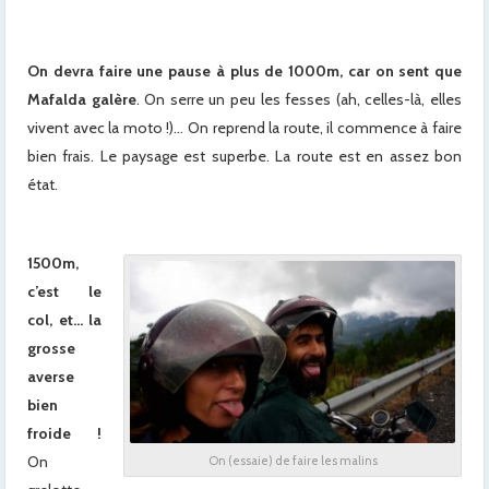
On devra faire une pause à plus de 1000m, car on sent que
Mafalda galère
. On serre un peu les fesses (ah, celles-là, elles
vivent avec la moto !)… On reprend la route, il commence à faire
bien frais. Le paysage est superbe. La route est en assez bon
état.
1500m,
c’est le
col, et… la
grosse
averse
bien
froide !
On
On (essaie) de faire les malins