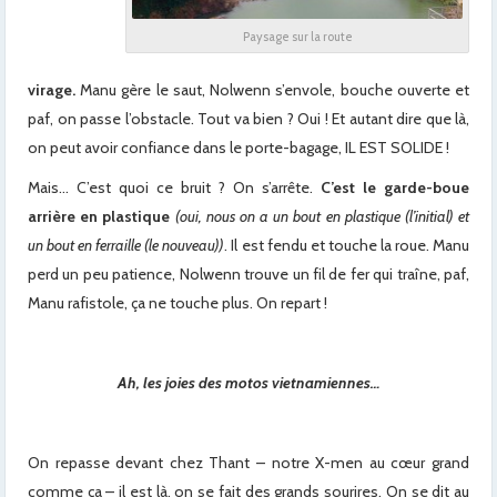
Paysage sur la route
virage.
Manu gère le saut, Nolwenn s’envole, bouche ouverte et
paf, on passe l’obstacle. Tout va bien ? Oui ! Et autant dire que là,
on peut avoir confiance dans le porte-bagage, IL EST SOLIDE !
Mais… C’est quoi ce bruit ? On s’arrête.
C’est le garde-boue
arrière en plastique
(oui, nous on a un bout en plastique (l’initial) et
un bout en ferraille (le nouveau))
. Il est fendu et touche la roue. Manu
perd un peu patience, Nolwenn trouve un fil de fer qui traîne, paf,
Manu rafistole, ça ne touche plus. On repart !
Ah, les joies des motos vietnamiennes…
On repasse devant chez Thant – notre X-men au cœur grand
comme ça – il est là, on se fait des grands sourires. On se dit au