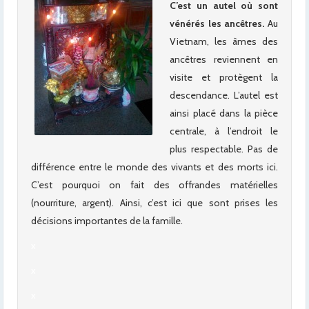
C’est un autel où sont
vénérés les ancêtres.
Au
Vietnam, les âmes des
ancêtres reviennent en
visite et protègent la
descendance. L’autel est
ainsi placé dans la pièce
centrale, à l’endroit le
plus respectable. Pas de
différence entre le monde des vivants et des morts ici.
C’est pourquoi on fait des offrandes matérielles
(nourriture, argent). Ainsi, c’est ici que sont prises les
décisions importantes de la famille.
x
x
x