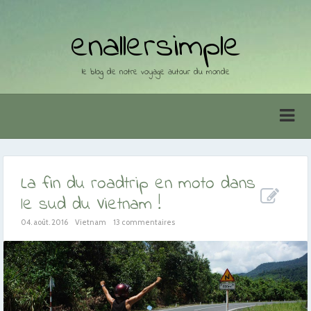
enallersimple
le blog de notre voyage autour du monde
La fin du roadtrip en moto dans
le sud du Vietnam !
04. août. 2016
Vietnam
13 commentaires