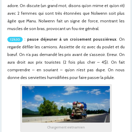
adore. On discute (un grand mot, disons qu’on mime et qu’on rit)
avec 2 femmes qui sont très étonnées que Nolwenn soit plus
âgée que Manu. Nolwenn fait un signe de force, montrant les
muscles de son bras, provocant un fou rire général.
:
pause déjeuner à un croisement poussiéreux
. On
12h30
regarde défiler les camions. Assiette de riz avec du poulet et du
bœuf. On n’a pas demandé les prix avant de s’asseoir. Erreur. On
aura droit aux prix touristes (2 fois plus cher – 4$). On fait
comprendre – en souriant – qu’on n’est pas dupe. On nous
donne des serviettes humidifiées pour faire passer la pilule.
Chargement vietnamien