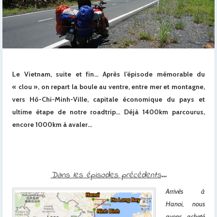
Le Vietnam, suite et fin… Après l’épisode mémorable du
« clou », on repart la boule au ventre, entre mer et montagne,
vers Hô-Chi-Minh-Ville, capitale économique du pays et
ultime étape de notre roadtrip… Déjà 1400km parcourus,
encore 1000km à avaler…
Dans les épisodes précédents
…
Arrivés à
Hanoi, nous
avons acheté