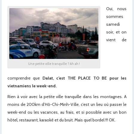
Oui, nous
sommes
samedi
soir, et on
vient de
Une petite ville tranquille ? Ah ah !
comprendre que
Dalat, c’est THE PLACE TO BE pour les
vietnamiens le week-end.
Rien à voir avec la petite ville tranquille dans les montagnes. A
moins de 200km d’Hô-Chi-Minh-Ville, c’est un lieu où passer le
week-end ou les vacances, au frais, et si possible avec un bon
hôtel, restaurant, karaoké et du bruit. Mais quel bordel !!! OK.
x