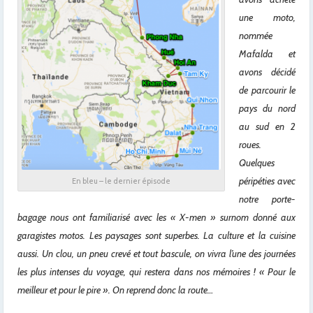
une moto,
nommée
Mafalda et
avons décidé
de parcourir le
pays du nord
au sud en 2
roues.
Quelques
péripéties avec
En bleu – le dernier épisode
notre porte-
bagage nous ont familiarisé avec les « X-men » surnom donné aux
garagistes motos. Les paysages sont superbes. La culture et la cuisine
aussi. Un clou, un pneu crevé et tout bascule, on vivra l’une des journées
les plus intenses du voyage, qui restera dans nos mémoires ! « Pour le
meilleur et pour le pire ». On reprend donc la route…