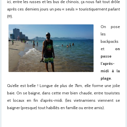
ici, entre les russes et les bus de chinois, ça nous fait tout drôle
après ces derniers jours un peu « seuls » touristiquement parlant
(!!!).
On pose
les
backpacks
et
on
passe
l’après-
midi à la
plage
.
Qu’elle est belle ! Longue de plus de 7km, elle forme une jolie
baie. On se baigne, dans cette mer bien chaude, entre touristes
et locaux en fin d’après-midi. (les vietnamiens viennent se
baigner (presque) tout habillés en famille ou entre amis).
x