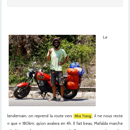
x
x
Le
lendemain, on reprend la route vers
, il ne nous reste
Nha Trang
« que » 180km, qu’on avalera en 4h. Il fait beau, Mafalda marche