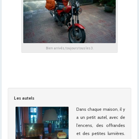
Bien arrivés, toujours tous les 3.
x
x
x
Les autels
Dans chaque maison, il y
a un petit autel, avec de
l’encens, des offrandes
et des petites lumières.