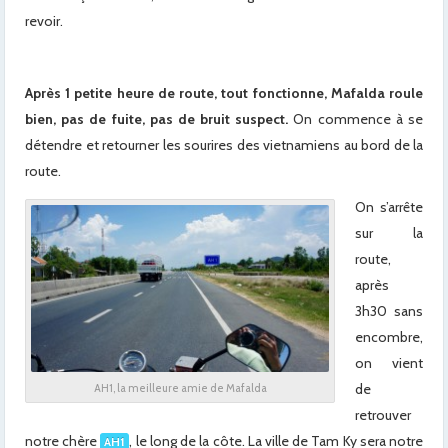
revoir.
Après 1 petite heure de route, tout fonctionne, Mafalda roule
bien, pas de fuite, pas de bruit suspect.
On commence à se
détendre et retourner les sourires des vietnamiens au bord de la
route.
On s’arrête
sur la
route,
après
3h30 sans
encombre,
on vient
de
AH1, la meilleure amie de Mafalda
retrouver
notre chère
, le long de la côte. La ville de Tam Ky sera notre
AH1