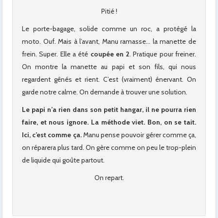
Pitié !
Le porte-bagage, solide comme un roc, a protégé la
moto. Ouf. Mais à l’avant, Manu ramasse… la manette de
frein. Super. Elle a été
coupée en 2
. Pratique pour freiner.
On montre la manette au papi et son fils, qui nous
regardent gênés et rient. C’est (vraiment) énervant. On
garde notre calme. On demande à trouver une solution.
Le papi n’a rien dans son petit hangar, il ne pourra rien
faire, et nous ignore. La méthode viet. Bon, on se tait.
Ici, c’est comme ça.
Manu pense pouvoir gérer comme ça,
on réparera plus tard. On gère comme on peu le trop-plein
de liquide qui goûte partout.
On repart.