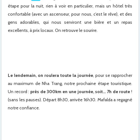
étape pour la nuit, rien à voir en particulier, mais un hôtel très
confortable (avec un ascenseur, pour nous, c’est le rêve), et des
gens adorables, qui nous serviront une bière et un repas
excellents, à prix locaux. On retrouve le sourire.
x
x
x
Le lendemain, on roulera toute la journée
, pour se rapprocher
au maximum de Nha Trang, notre prochaine étape touristique.
Un record :
près de 300km en une journée, soit… 7h de route
!
(sans les pauses). Départ 8h30, arrivée 16h30. Mafalda a regagné
notre confiance.