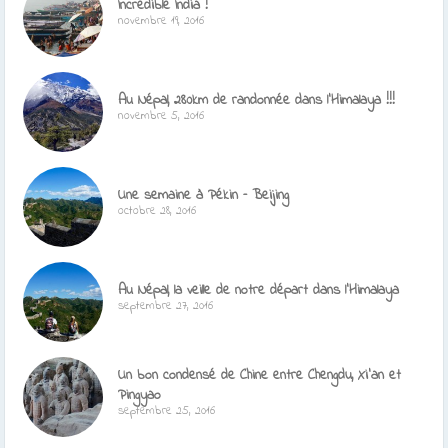
Incredible India !
novembre 19, 2016
Au Népal, 280km de randonnée dans l’Himalaya !!!
novembre 5, 2016
Une semaine à Pékin – Beijing
octobre 28, 2016
Au Népal, la veille de notre départ dans l’Himalaya
septembre 27, 2016
Un bon condensé de Chine entre Chengdu, Xi’an et
Pingyao
septembre 25, 2016