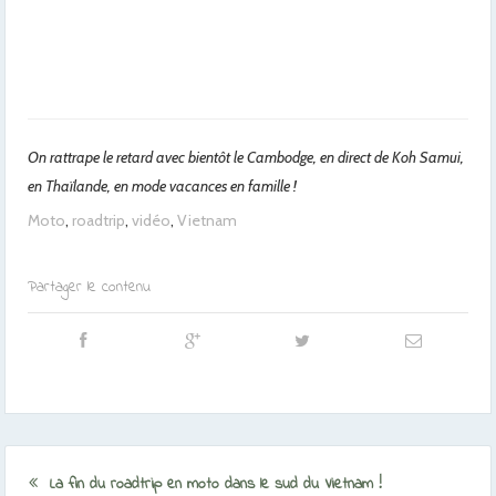
On rattrape le retard avec bientôt le Cambodge, en direct de Koh Samui,
en Thaïlande, en mode vacances en famille !
Moto
,
roadtrip
,
vidéo
,
Vietnam
Partager le contenu
La fin du roadtrip en moto dans le sud du Vietnam !