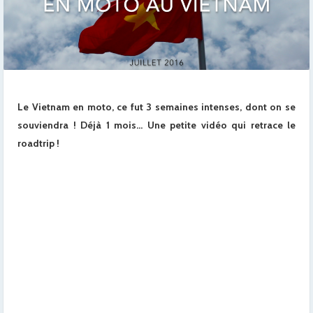
Le Vietnam en moto, ce fut 3 semaines intenses, dont on se
souviendra ! Déjà 1 mois… Une petite vidéo qui retrace le
roadtrip !