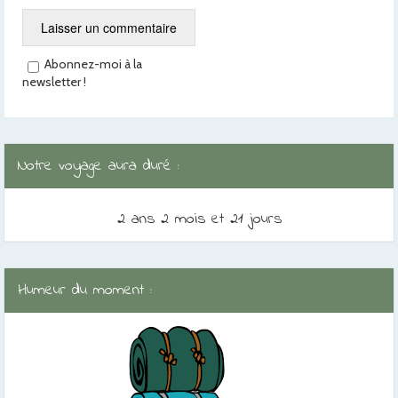
Abonnez-moi à la
newsletter !
Notre voyage aura duré :
2 ans 2 mois et 21 jours
Humeur du moment :