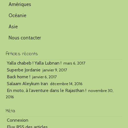
Amériques
Océanie
Asie
Nous contacter
Articles récents
Yalla chabeb ! Yalla Lubnan !
mars 6, 2017
Superbe Jordanie
janvier 9, 2017
Back home !
janvier 6, 2017
Salaam Aleykum Iran
décembre 14, 2016
En moto, à l’aventure dans le Rajasthan !
novembre 30,
2016
Méta
Connexion
Flux
RSS
des articles