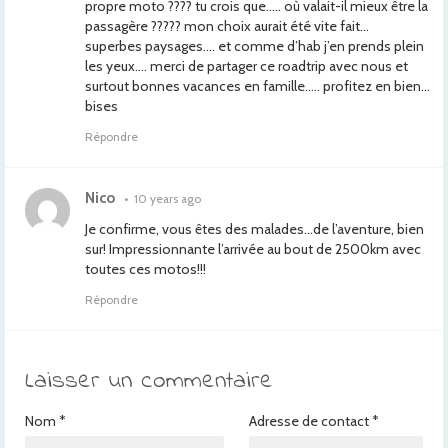
propre moto ???? tu crois que….. où valait-il mieux être la
passagère ????? mon choix aurait été vite fait…
superbes paysages…. et comme d’hab j’en prends plein
les yeux…. merci de partager ce roadtrip avec nous et
surtout bonnes vacances en famille….. profitez en bien…
bises
Répondre
Nico
•
10 years ago
Je confirme, vous êtes des malades…de l’aventure, bien
sur! Impressionnante l’arrivée au bout de 2500km avec
toutes ces motos!!!
Répondre
Laisser un commentaire
Nom
*
Adresse de contact
*