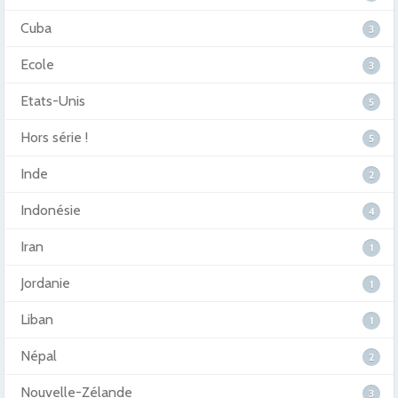
Cuba
3
Ecole
3
Etats-Unis
5
Hors série !
5
Inde
2
Indonésie
4
Iran
1
Jordanie
1
Liban
1
Népal
2
Nouvelle-Zélande
3