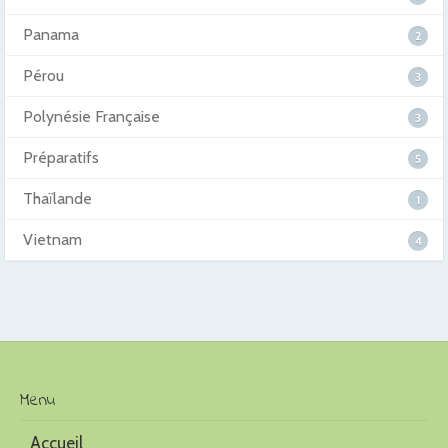
Panama
2
Pérou
3
Polynésie Française
3
Préparatifs
5
Thaïlande
1
Vietnam
4
Menu
Accueil