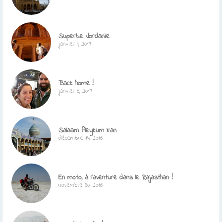
Superbe Jordanie
janvier 9, 2017
Back home !
janvier 6, 2017
Salaam Aleykum Iran
décembre 14, 2016
En moto, à l’aventure dans le Rajasthan !
novembre 30, 2016