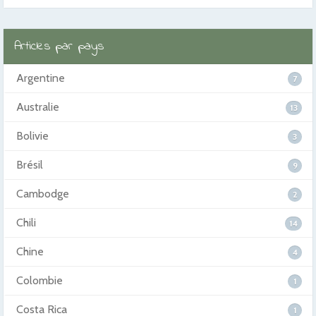
Articles par pays
Argentine
7
Australie
13
Bolivie
3
Brésil
9
Cambodge
2
Chili
14
Chine
4
Colombie
1
Costa Rica
1