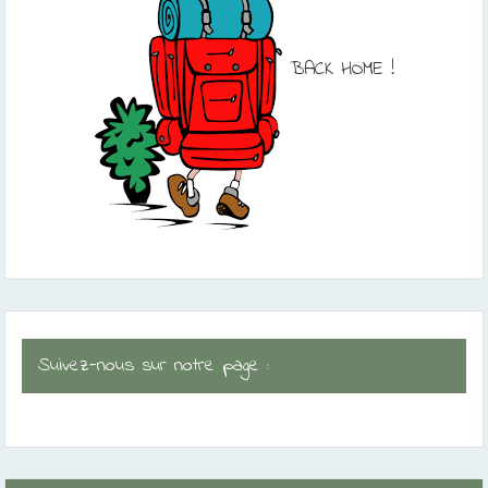
BACK HOME !
Suivez-nous sur notre page :