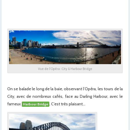
x
x
x
Vue de l’Opéra : City & Harbour Bridge
On se balade le long de la baie, observant l’Opéra, les tours de la
City, avec de nombreux cafés, face au Darling Harbour, avec le
fameux
. C’est très plaisant…
Harbour Bridge