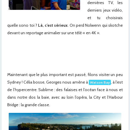
dernières TV, les
derniers jeux vidéo,
et tu choisirais
quelle sono toi ?
Là, c’est sérieux
. On perd Nolwenn qui skotche
devant un reportage animalier sur une télé « en 4K ».
x
x
Maintenant que le plus important est passé, filons visiter un peu
Sydney ! Célia bosse, Georges nous amène à
, à l’est
Watson Bay
de l’hypercentre. Sublime : des falaises et l’océan face à nous et
dans notre dos la baie, avec au loin l’opéra, la City et l’Harbour
Bridge : la grande classe.