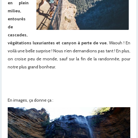
en plein
milieu,
entourés
de
cascades,
végétations luxuriantes et canyon à perte de vue.
Waouh ! En
voilà une belle surprise ! Nous n’en demandions pas tant ! En plus,
on croise peu de monde, sauf sur la fin de la randonnée, pour
notre plus grand bonheur.
En images, ça donne ça :