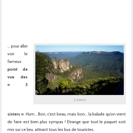
x
… pour aller
voir le
fameux
point de
vue des
« 3
3 sisters
sisters »
.
Hum… Bon, c’est beau, mais bon… la balade qu’on vient
de faire est bien plus sympas ! Etrange que tout le paquet soit
mis sur ce lieu, attirant tous les bus de touristes.