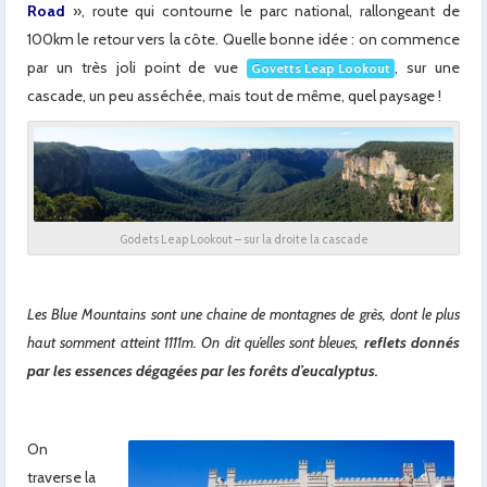
Road
», route qui contourne le parc national, rallongeant de
100km le retour vers la côte. Quelle bonne idée : on commence
par un très joli point de vue
, sur une
Govetts Leap Lookout
cascade, un peu asséchée, mais tout de même, quel paysage !
Godets Leap Lookout – sur la droite la cascade
Les Blue Mountains sont une chaine de montagnes de grès, dont le plus
haut somment atteint 1111m. On dit qu’elles sont bleues,
reflets donnés
par les essences dégagées par les forêts d’eucalyptus.
On
traverse la