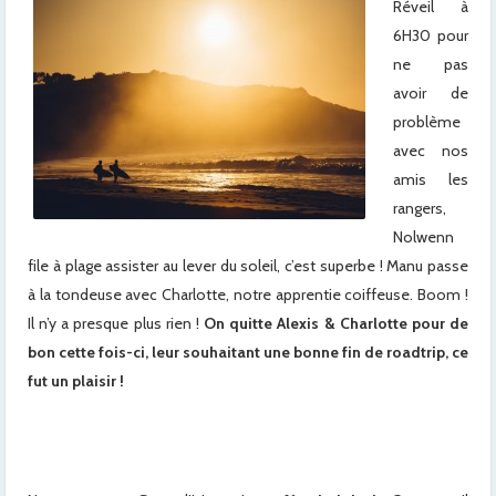
Réveil à
6H30 pour
ne pas
avoir de
problème
avec nos
amis les
rangers,
Nolwenn
file à plage assister au lever du soleil, c’est superbe ! Manu passe
à la tondeuse avec Charlotte, notre apprentie coiffeuse. Boom !
Il n’y a presque plus rien !
On quitte Alexis & Charlotte pour de
bon cette fois-ci, leur souhaitant une bonne fin de roadtrip, ce
fut un plaisir !