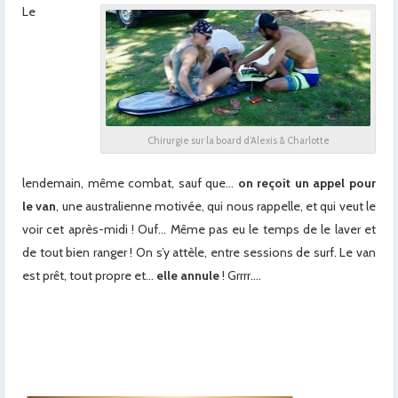
Le
Chirurgie sur la board d’Alexis & Charlotte
lendemain, même combat, sauf que…
on reçoit un appel pour
le van
, une australienne motivée, qui nous rappelle, et qui veut le
voir cet après-midi ! Ouf… Même pas eu le temps de le laver et
de tout bien ranger ! On s’y attèle, entre sessions de surf. Le van
est prêt, tout propre et…
elle annule
! Grrrr….
x
x
x