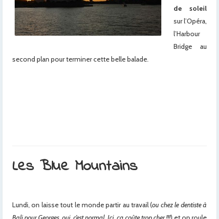
de soleil
sur l’Opéra,
l’Harbour
Bridge au
second plan pour terminer cette belle balade.
Les Blue Mountains
Lundi, on laisse tout le monde partir au travail (
ou chez le dentiste à
Bali pour Georges, oui, c’est normal. Ici, ça coûte trop cher !!!
) et on roule