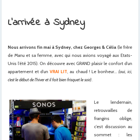
L’arrivée à Sydney
Nous arrivons fin mai à Sydney, chez Georges & Célia
(le frère
de Manu et sa femme, avec qui nous avions voyagé aux Etats-
Unis l’été 2015). On découvre avec GRAND plaisir le confort d’un
appartement et d’un
VRAI LIT
, au chaud ! Le bonheur…
(oui, ici,
c’est le début de l’hiver et il fait bien frisquet le soir)
.
Le lendemain,
retrouvailles de
frangins oblige,
c’est discussion au
sommet : les