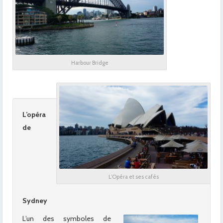
Harbour Bridge
L’opéra
de
L’Opéra et ses cafés
Sydney
L’un des symboles de