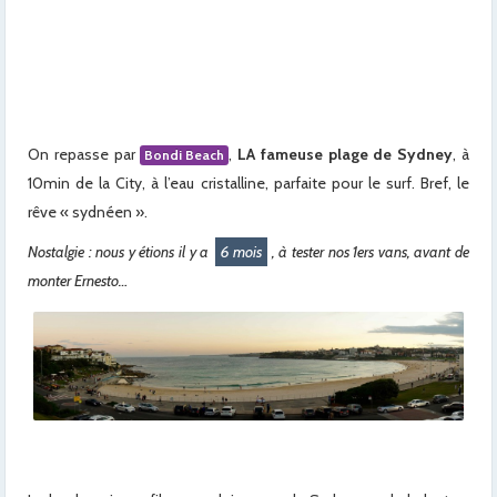
On repasse par
,
LA fameuse plage de Sydney
, à
Bondi Beach
10min de la City, à l’eau cristalline, parfaite pour le surf. Bref, le
rêve « sydnéen ».
Nostalgie : nous y étions il y a
6 mois
, à tester nos 1ers vans, avant de
monter Ernesto…