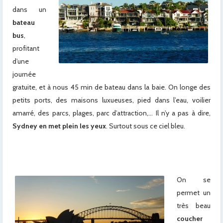
dans un
bateau
bus
,
profitant
d’une
journée
gratuite, et à nous 45 min de bateau dans la baie. On longe des
petits ports, des maisons luxueuses, pied dans l’eau, voilier
amarré, des parcs, plages, parc d’attraction,… Il n’y a pas à dire,
Sydney en met plein les yeux
. Surtout sous ce ciel bleu.
x
On se
permet un
très beau
coucher