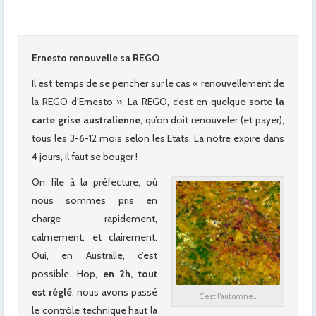
Ernesto renouvelle sa REGO
Il est temps de se pencher sur le cas « renouvellement de
la REGO d’Ernesto ». La REGO, c’est en quelque sorte
la
carte grise australienne
, qu’on doit renouveler (et payer),
tous les 3-6-12 mois selon les Etats. La notre expire dans
4 jours, il faut se bouger !
On file à la préfecture, où
nous sommes pris en
charge rapidement,
calmement, et clairement.
Oui, en Australie, c’est
possible. Hop,
en 2h, tout
est réglé
, nous avons passé
C’est l’automne…
le contrôle technique haut la