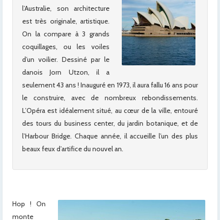
l’Australie, son architecture
est très originale, artistique.
On la compare à 3 grands
coquillages, ou les voiles
d’un voilier. Dessiné par le
danois Jorn Utzon, il a
seulement 43 ans ! Inauguré en 1973, il aura fallu 16 ans pour
le construire, avec de nombreux rebondissements.
L’Opéra est idéalement situé, au cœur de la ville, entouré
des tours du business center, du jardin botanique, et de
l’Harbour Bridge. Chaque année, il accueille l’un des plus
beaux feux d’artifice du nouvel an.
Hop ! On
monte