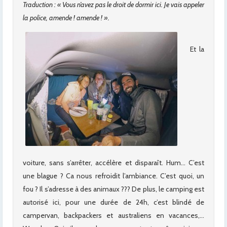
Traduction : « Vous n’avez pas le droit de dormir ici. Je vais appeler
la police, amende ! amende ! ».
Et la
voiture, sans s’arrêter, accélère et disparaît. Hum… C’est
une blague ? Ca nous refroidit l’ambiance. C’est quoi, un
fou ? Il s’adresse à des animaux ??? De plus, le camping est
autorisé ici, pour une durée de 24h, c’est blindé de
campervan, backpackers et australiens en vacances,…