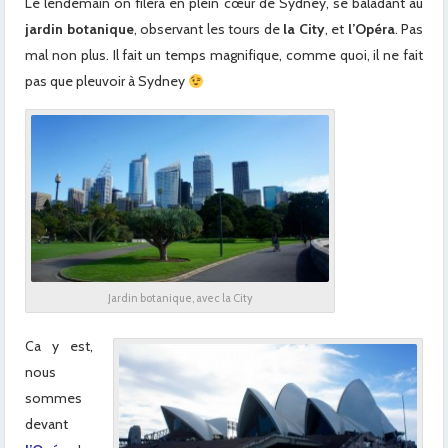
Le lendemain on filera en plein cœur de Sydney, se baladant au
jardin botanique
, observant les tours de
la City
, et
l’Opéra
. Pas
mal non plus. Il fait un temps magnifique, comme quoi, il ne fait
pas que pleuvoir à Sydney
Jardin botanique, avec la City
Ca y est,
nous
sommes
devant