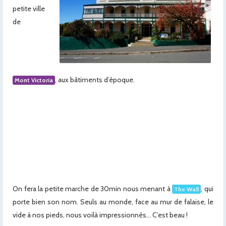
petite ville
de
, aux bâtiments d’époque.
Mont Victoria
On fera la petite marche de 30min nous menant à
, qui
The Wall
porte bien son nom. Seuls au monde, face au mur de falaise, le
vide à nos pieds, nous voilà impressionnés… C’est beau !