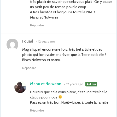
très plaisir de savoir que cela vous plait ! On y passe
un petit peu de temps pour le coup …
A très bientôt et bonjour à toute la PIAC !
Manu et Nolwenn
Répondre
Fouad
•
12 years ago
Magnifique ! encore une fois, très bel article et des
photo qui font vraiment rêver, que la Terre est belle !.
Bises Nolwenn et manu.
Répondre
Manu et Nolwenn
•
12 years ago
Auteur
Heureux que cela vous plaise, c’est une très belle
claque pour nous
Passez un très bon Noël – bises à toute la famille
Répondre