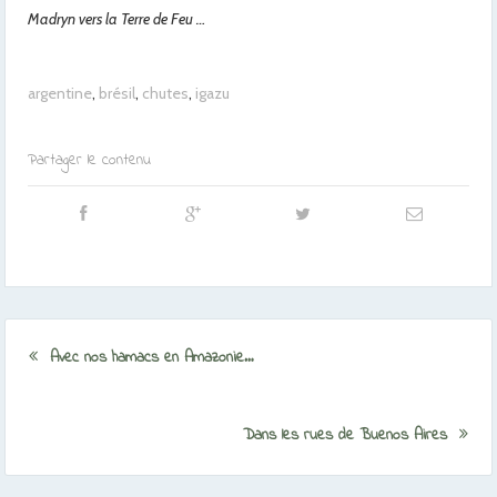
Madryn vers la Terre de Feu …
argentine
,
brésil
,
chutes
,
igazu
Partager le contenu
Avec nos hamacs en Amazonie…
Dans les rues de Buenos Aires