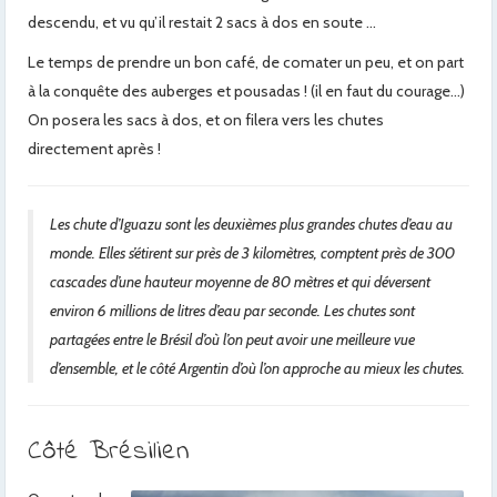
descendu, et vu qu’il restait 2 sacs à dos en soute …
Le temps de prendre un bon café, de comater un peu, et on part
à la conquête des auberges et pousadas ! (il en faut du courage…)
On posera les sacs à dos, et on filera vers les chutes
directement après !
Les chute d’Iguazu sont les deuxièmes plus grandes chutes d’eau au
monde. Elles s’étirent sur près de 3 kilomètres, comptent près de 300
cascades d’une hauteur moyenne de 80 mètres et qui déversent
environ 6 millions de litres d’eau par seconde. Les chutes sont
partagées entre le Brésil d’où l’on peut avoir une meilleure vue
d’ensemble, et le côté Argentin d’où l’on approche au mieux les chutes.
Côté Brésilien