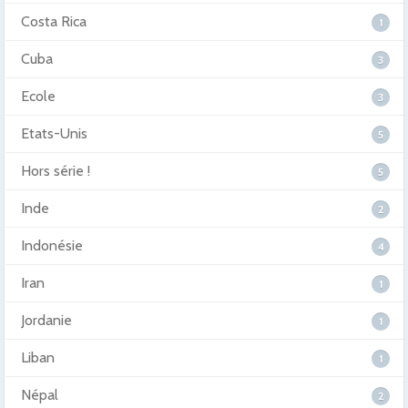
Costa Rica
1
Cuba
3
Ecole
3
Etats-Unis
5
Hors série !
5
Inde
2
Indonésie
4
Iran
1
Jordanie
1
Liban
1
Népal
2