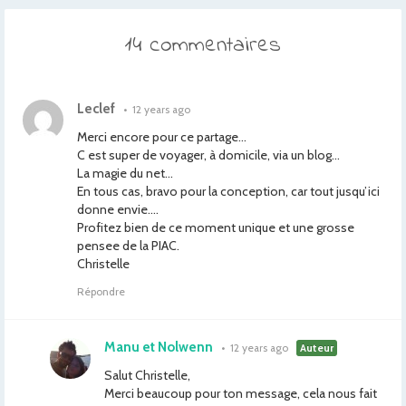
14 commentaires
Leclef
•
12 years ago
Merci encore pour ce partage…
C est super de voyager, à domicile, via un blog…
La magie du net…
En tous cas, bravo pour la conception, car tout jusqu’ici
donne envie….
Profitez bien de ce moment unique et une grosse
pensee de la PIAC.
Christelle
Répondre
Manu et Nolwenn
•
12 years ago
Auteur
Salut Christelle,
Merci beaucoup pour ton message, cela nous fait