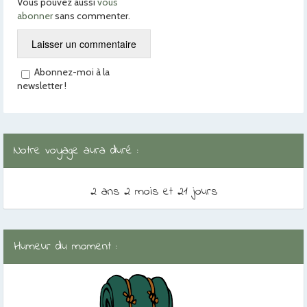
Vous pouvez aussi
vous
abonner
sans commenter.
Abonnez-moi à la
newsletter !
Notre voyage aura duré :
2 ans 2 mois et 21 jours
Humeur du moment :