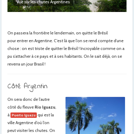
Les chutes côté Brésilien
On passera la frontière le lendemain, on quitte le Brésil
pour entrer en Argentine. C’est là que l’on se rend compte d’une
chose : on est triste de quitter le Brésil ! Incroyable comme on a
pu s’attacher à ce pays et à ses habitants. On le sait déjà, on se
reverra un jour Brasil !
Côté Argentin
On sera donc de l’autre
côté du fleuve
Rio Iguazu
,
à
qui est la
Puerto Iguazu
ville Argentine d’où l’on
peut visiter les chutes. On