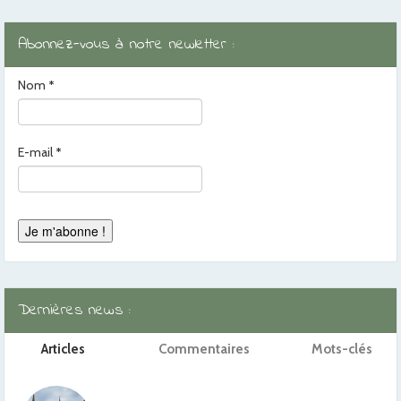
Abonnez-vous à notre newletter :
Nom
*
E-mail
*
Dernières news :
Articles
Commentaires
Mots-clés