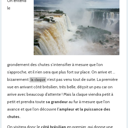
On entend
le
grondement des chutes s’intensifier à mesure que l’on
s’approche, et il n’en sera que plus fort sur place. On arrive et …
bizarrement
n’est pas venu tout de suite. La première
la claque
vue en arrivant côté brésilien, très belle, déçoit un peu car on
arrive avec beaucoup d’attente ! Mais la claque viendra petit à
petit et prendra toute
sa grandeur
au fur à mesure que l’on
avance et que l’on découvre
l’ampleur et la puissance des
chutes.
On visitera donc le
côté brésilien
en premier, qui donne une