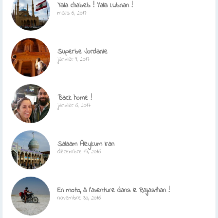
Yalla chabeb ! Yalla Lubnan !
mars 6, 2017
Superbe Jordanie
janvier 9, 2017
Back home !
janvier 6, 2017
Salaam Aleykum Iran
décembre 14, 2016
En moto, à l’aventure dans le Rajasthan !
novembre 30, 2016