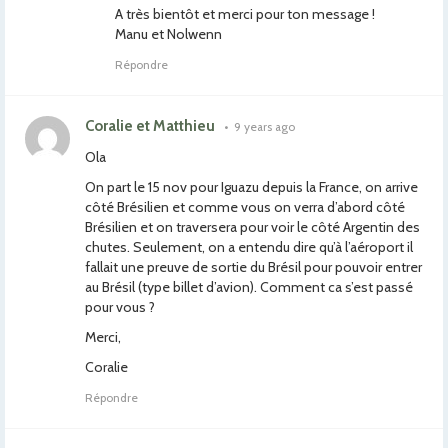
A très bientôt et merci pour ton message !
Manu et Nolwenn
Répondre
Coralie et Matthieu
•
9 years ago
Ola
On part le 15 nov pour Iguazu depuis la France, on arrive
côté Brésilien et comme vous on verra d’abord côté
Brésilien et on traversera pour voir le côté Argentin des
chutes. Seulement, on a entendu dire qu’à l’aéroport il
fallait une preuve de sortie du Brésil pour pouvoir entrer
au Brésil (type billet d’avion). Comment ca s’est passé
pour vous ?
Merci,
Coralie
Répondre