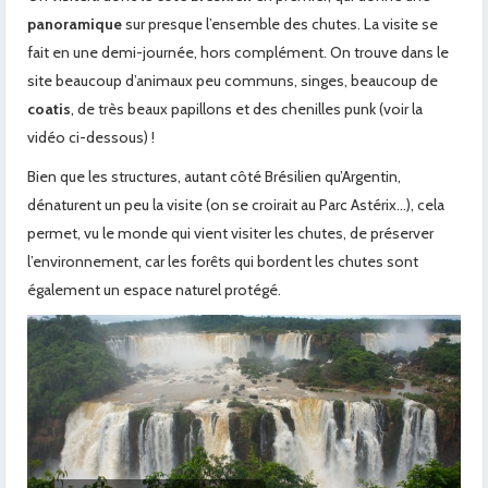
panoramique
sur presque l’ensemble des chutes. La visite se
fait en une demi-journée, hors complément. On trouve dans le
site beaucoup d’animaux peu communs, singes, beaucoup de
coatis
, de très beaux papillons et des chenilles punk (voir la
vidéo ci-dessous) !
Bien que les structures, autant côté Brésilien qu’Argentin,
dénaturent un peu la visite (on se croirait au Parc Astérix…), cela
permet, vu le monde qui vient visiter les chutes, de préserver
l’environnement, car les forêts qui bordent les chutes sont
également un espace naturel protégé.