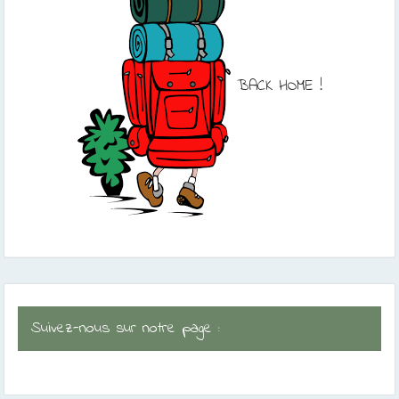
BACK HOME !
Suivez-nous sur notre page :