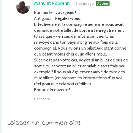
Manu et Nolwenn
•
9 years ago
Auteur
Bonjour les voyageurs !
Ah! Iguaçu… Régalez-vous.
Effectivement, la compagnie aérienne nous avait
demandé notre billet de sortie à l’enregistrement
(classique => en cas de refus à l’arrivée, tu es
renvoyé dans ton pays d’origine aux frais de la
compagnie). Nous avions un billet A/R étant donné
que c’était moins cher qu’un aller simple.
Si ça n’est pas votre cas, voyez si un billet de bus de
sortie ou achetez un billet annulable sans frais par
exemple ? Il nous ait également arrivé de faire des
faux billets (en prenant les informations d’un vol
réel pour que cela soit crédible).
Bonne découverte !
Répondre
Laisser un commentaire