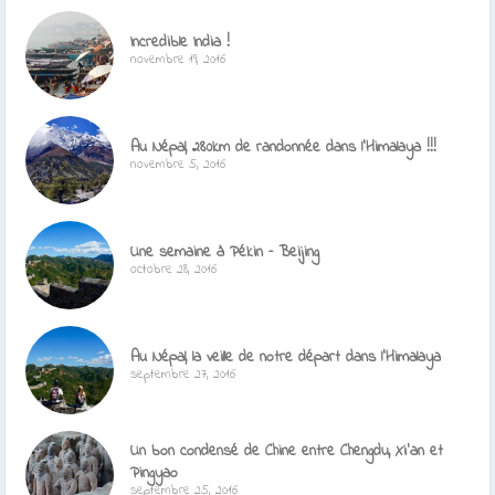
Incredible India !
novembre 19, 2016
Au Népal, 280km de randonnée dans l’Himalaya !!!
novembre 5, 2016
Une semaine à Pékin – Beijing
octobre 28, 2016
Au Népal, la veille de notre départ dans l’Himalaya
septembre 27, 2016
Un bon condensé de Chine entre Chengdu, Xi’an et
Pingyao
septembre 25, 2016