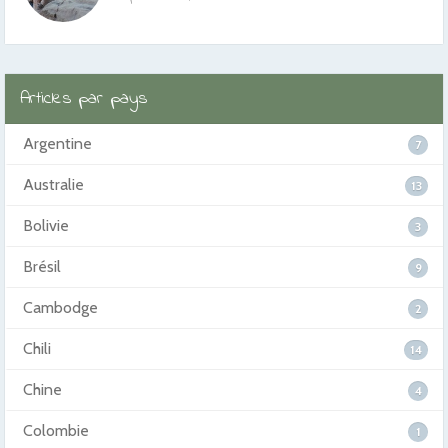
Articles par pays
Argentine
7
Australie
13
Bolivie
3
Brésil
9
Cambodge
2
Chili
14
Chine
4
Colombie
1