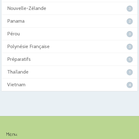
Nouvelle-Zélande
3
Panama
2
Pérou
3
Polynésie Française
3
Préparatifs
5
Thaïlande
1
Vietnam
4
Menu