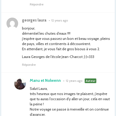
Répondre
georges laura
•
12 years ago
bonjour,
démentiel les chutes d’eaux !!!!
j’espère que vous passez un bon et beau voyage, pleins
de pays, villes et continents à découvrirent.
En attendant, je vous fait de gros bisous à vous 2.
Laura Georges de l’école Jean-Charcot ;):)<333
Répondre
Manu et Nolwenn
•
12 years ago
Auteur
Salut Laura,
très heureux que nos images te plaisent, j’espère
que tu auras l’occasion d’y aller un jour, cela en vaut
la peine !
Notre voyage se passe à merveille et on continue
d’avancer.