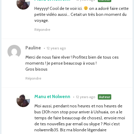
Heyyyy! Cool de te voir ici.
on a adoré faire cette
petite vidéo aussi… Cetait un très bon moment du
voyage.
Répondre
Pauline
•
12 years ago
Merci de nous faire rêver ! Profitez bien de tous ces
moments ! Je pense beaucoup à vous !
Gros bisous
Répondre
Manu et Nolwenn
•
12 years ago
Auteur
Moi aussi, pendant nos heures et nos heures de
bus (30h non stop pour arriver à Ushuaia, on a le
temps de faire beaucoup de choses), envoie moi
de tes nouvelles par email ou skype ? Moi c’est
nolwennlb35. Biz ma blonde légendaire