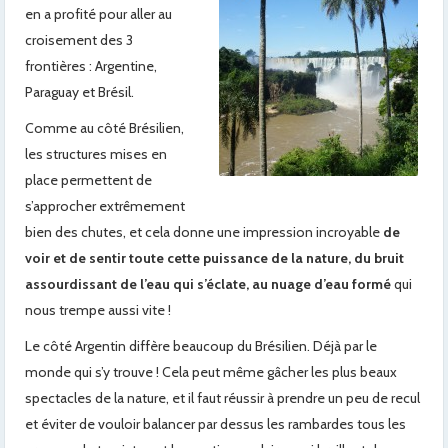
en a profité pour aller au
croisement des 3
frontières : Argentine,
Paraguay et Brésil.
Comme au côté Brésilien,
les structures mises en
place permettent de
s’approcher extrêmement
bien des chutes, et cela donne une impression incroyable
de
voir et de sentir toute cette puissance de la nature, du bruit
assourdissant de l’eau qui s’éclate, au nuage d’eau formé
qui
nous trempe aussi vite !
Le côté Argentin diffère beaucoup du Brésilien. Déjà par le
monde qui s’y trouve ! Cela peut même gâcher les plus beaux
spectacles de la nature, et il faut réussir à prendre un peu de recul
et éviter de vouloir balancer par dessus les rambardes tous les