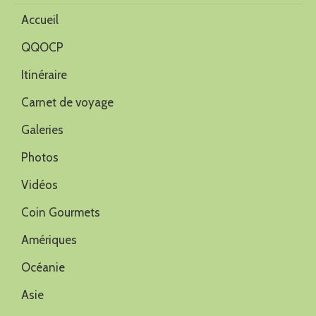
Accueil
QQOCP
Itinéraire
Carnet de voyage
Galeries
Photos
Vidéos
Coin Gourmets
Amériques
Océanie
Asie