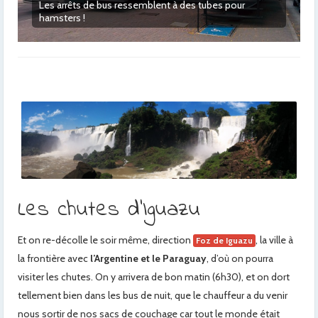
our
Centre de Curitiba
Les chutes d’Iguazu
Et on re-décolle le soir même, direction
, la ville à
Foz de Iguazu
la frontière avec
l’Argentine et le Paraguay
, d’où on pourra
visiter les chutes. On y arrivera de bon matin (6h30), et on dort
tellement bien dans les bus de nuit, que le chauffeur a du venir
nous sortir de nos sacs de couchage car tout le monde était