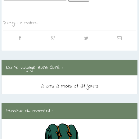
Partager le contenu
Notre voyage aura duré :
2 ans 2 mois et 21 jours
Humeur du moment :