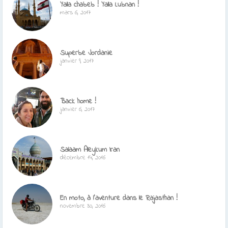
Yalla chabeb ! Yalla Lubnan !
mars 6, 2017
Superbe Jordanie
janvier 9, 2017
Back home !
janvier 6, 2017
Salaam Aleykum Iran
décembre 14, 2016
En moto, à l’aventure dans le Rajasthan !
novembre 30, 2016