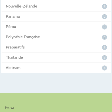
Nouvelle-Zélande
3
Panama
2
Pérou
3
Polynésie Française
3
Préparatifs
5
Thaïlande
1
Vietnam
4
Menu