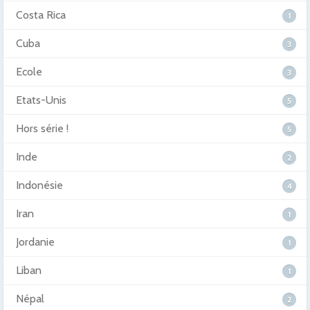
Costa Rica
1
Cuba
3
Ecole
3
Etats-Unis
5
Hors série !
5
Inde
2
Indonésie
4
Iran
1
Jordanie
1
Liban
1
Népal
2