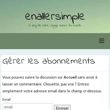
enallersimple
le blog de notre voyage autour du monde
Gérer les abonnements
Vous pouvez suivre la discussion sur
Accueil
sans avoir à
laisser un commentaire. Chouette, pas vrai ? Entrez
simplement votre adresse email dans le champ ci-dessous.
Email