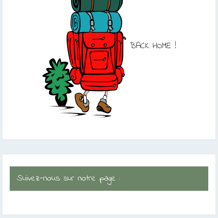
BACK HOME !
Suivez-nous sur notre page :