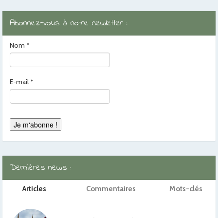
Abonnez-vous à notre newletter :
Nom
*
E-mail
*
Dernières news :
Articles
Commentaires
Mots-clés