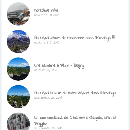
Incredible India !
novembre 19, 2016
Au Népal, 280km de randonnée dans l’Himalaya !!!
novembre 5, 2016
Une semaine à Pékin – Beijing
octobre 28, 2016
Au Népal, la veille de notre départ dans l’Himalaya
septembre 27, 2016
Un bon condensé de Chine entre Chengdu, Xi’an et
Pingyao
septembre 25, 2016